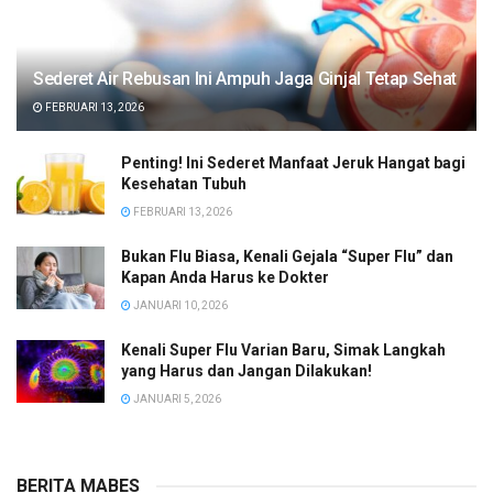
Sederet Air Rebusan Ini Ampuh Jaga Ginjal Tetap Sehat
FEBRUARI 13, 2026
Penting! Ini Sederet Manfaat Jeruk Hangat bagi
Kesehatan Tubuh
FEBRUARI 13, 2026
Bukan Flu Biasa, Kenali Gejala “Super Flu” dan
Kapan Anda Harus ke Dokter
JANUARI 10, 2026
Kenali Super Flu Varian Baru, Simak Langkah
yang Harus dan Jangan Dilakukan!
JANUARI 5, 2026
BERITA MABES