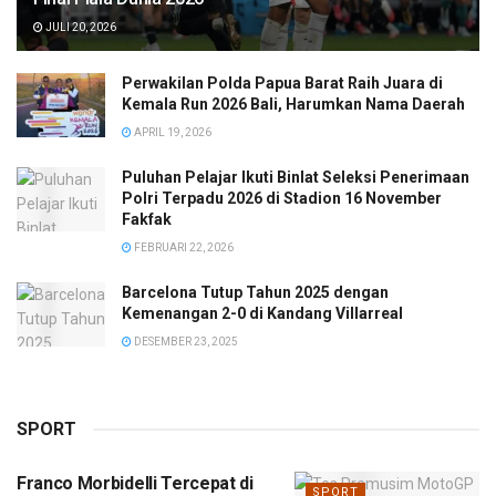
JULI 20, 2026
Perwakilan Polda Papua Barat Raih Juara di
Kemala Run 2026 Bali, Harumkan Nama Daerah
APRIL 19, 2026
Puluhan Pelajar Ikuti Binlat Seleksi Penerimaan
Polri Terpadu 2026 di Stadion 16 November
Fakfak
FEBRUARI 22, 2026
Barcelona Tutup Tahun 2025 dengan
Kemenangan 2-0 di Kandang Villarreal
DESEMBER 23, 2025
SPORT
Franco Morbidelli Tercepat di
SPORT