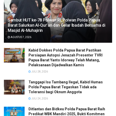
Sambut HUT ke-78 Polwan RI, Polwan Polda Papua
Barat Salurkan Al-Qur’an dan Gelar Ibadah Bersama di
Masjid Al-Muhajirin
AGUSTUS 7, 2026
Kabid Dokkes Polda Papua Barat Pastikan
Persiapan Autopsi Jenazah Presenter TVRI
Papua Barat Yanto Idorway Telah Matang,
Pelaksanaan Dijadwalkan Kamis
JULI 28, 2026
Tanggapi Isu Tambang Ilegal, Kabid Humas
Polda Papua Barat Tegaskan Tidak ada
Toleransi bagi Oknum Anggota
JULI 24, 2026
Ditlantas dan Bidkeu Polda Papua Barat Raih
Predikat WBK Mandiri 2025, Bukti Komitmen