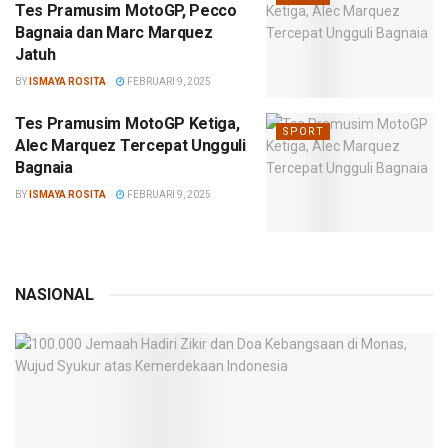
Tes Pramusim MotoGP, Pecco
Bagnaia dan Marc Marquez
Jatuh
BY
ISMAYA ROSITA
FEBRUARI 9, 2025
Tes Pramusim MotoGP Ketiga,
SPORT
Alec Marquez Tercepat Ungguli
Bagnaia
BY
ISMAYA ROSITA
FEBRUARI 9, 2025
NASIONAL