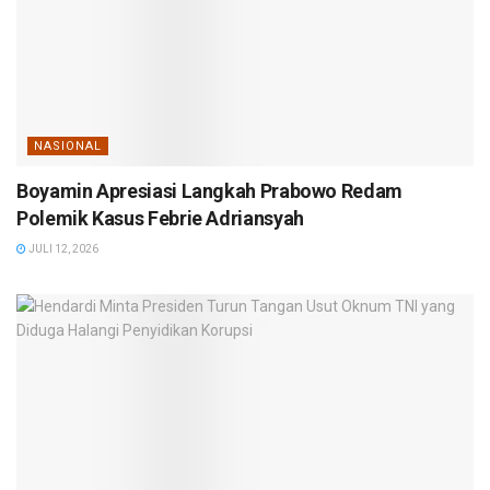
NASIONAL
Boyamin Apresiasi Langkah Prabowo Redam
Polemik Kasus Febrie Adriansyah
JULI 12, 2026