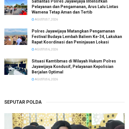
Satlantas Polres Jayawijaya Intensifkan
Pelayanan dan Pengamanan, Arus Lalu Lintas
Wamena Tetap Aman dan Tertib
AGUSTUS 7, 2026
Polres Jayawijaya Matangkan Pengamanan
Festival Budaya Lembah Baliem Ke-34, Lakukan
Rapat Koordinasi dan Peninjauan Lokasi
AGUSTUS 6, 2026
Situasi Kamtibmas di Wilayah Hukum Polres
Jayawijaya Kondusif, Pelayanan Kepolisian
Berjalan Optimal
AGUSTUS 6, 2026
SEPUTAR POLDA