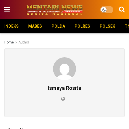
INDEKS
MABES
POLDA
POLRES
POLSEK
T
Home
Author
Ismaya Rosita