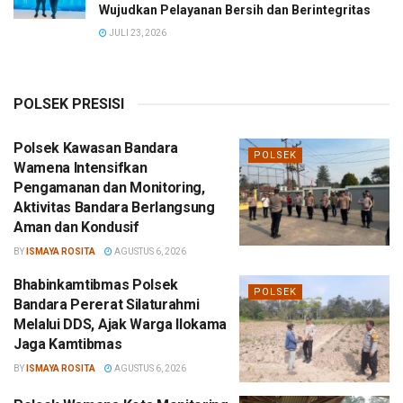
Wujudkan Pelayanan Bersih dan Berintegritas
JULI 23, 2026
POLSEK PRESISI
Polsek Kawasan Bandara
POLSEK
Wamena Intensifkan
Pengamanan dan Monitoring,
Aktivitas Bandara Berlangsung
Aman dan Kondusif
BY
ISMAYA ROSITA
AGUSTUS 6, 2026
Bhabinkamtibmas Polsek
POLSEK
Bandara Pererat Silaturahmi
Melalui DDS, Ajak Warga Ilokama
Jaga Kamtibmas
BY
ISMAYA ROSITA
AGUSTUS 6, 2026