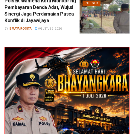
Polsek Wamena Kota Monitoring
POLSEK
Pembayaran Denda Adat, Wujud
Sinergi Jaga Perdamaian Pasca
Konflik di Jayawijaya
BY
ISMAYA ROSITA
AGUSTUS 5, 2026