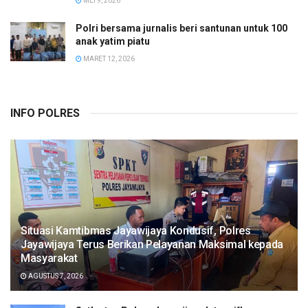
MEI 9, 2026
Polri bersama jurnalis beri santunan untuk 100
anak yatim piatu
MARET 12, 2026
INFO POLRES
Situasi Kamtibmas Jayawijaya Kondusif, Polres
Jayawijaya Terus Berikan Pelayanan Maksimal kepada
Masyarakat
AGUSTUS 7, 2026