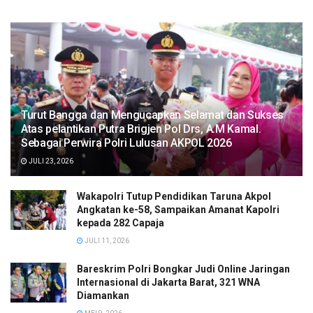
Turut Bangga dan Mengucapkan Selamat dan Sukses
Atas pelantikan Putra Brigjen Pol Drs, A.M Kamal.
Sebagai Perwira Polri Lulusan AKPOL 2026
JULI 23, 2026
Wakapolri Tutup Pendidikan Taruna Akpol
Angkatan ke-58, Sampaikan Amanat Kapolri
kepada 282 Capaja
JULI 11, 2026
Bareskrim Polri Bongkar Judi Online Jaringan
Internasional di Jakarta Barat, 321 WNA
Diamankan