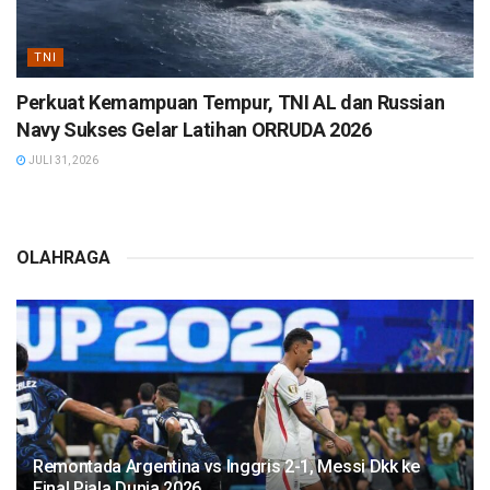
TNI
Perkuat Kemampuan Tempur, TNI AL dan Russian
Navy Sukses Gelar Latihan ORRUDA 2026
JULI 31, 2026
OLAHRAGA
Remontada Argentina vs Inggris 2-1, Messi Dkk ke
Final Piala Dunia 2026