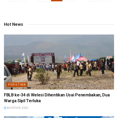
Hot News
PERISTIWA
FBLB ke-34 di Welesi Dihentikan Usai Penembakan, Dua
Warga Sipil Terluka
AGUSTUS 8, 2026