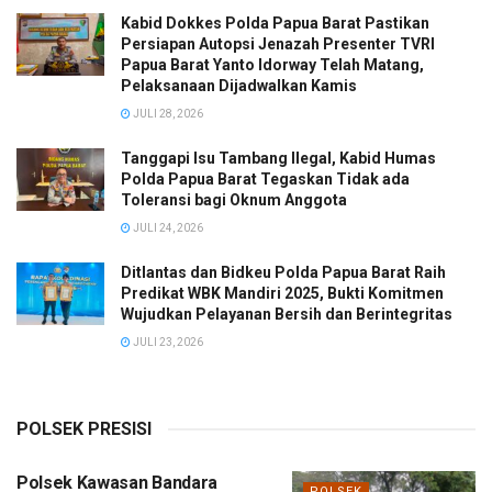
Kabid Dokkes Polda Papua Barat Pastikan
Persiapan Autopsi Jenazah Presenter TVRI
Papua Barat Yanto Idorway Telah Matang,
Pelaksanaan Dijadwalkan Kamis
JULI 28, 2026
Tanggapi Isu Tambang Ilegal, Kabid Humas
Polda Papua Barat Tegaskan Tidak ada
Toleransi bagi Oknum Anggota
JULI 24, 2026
Ditlantas dan Bidkeu Polda Papua Barat Raih
Predikat WBK Mandiri 2025, Bukti Komitmen
Wujudkan Pelayanan Bersih dan Berintegritas
JULI 23, 2026
POLSEK PRESISI
Polsek Kawasan Bandara
POLSEK