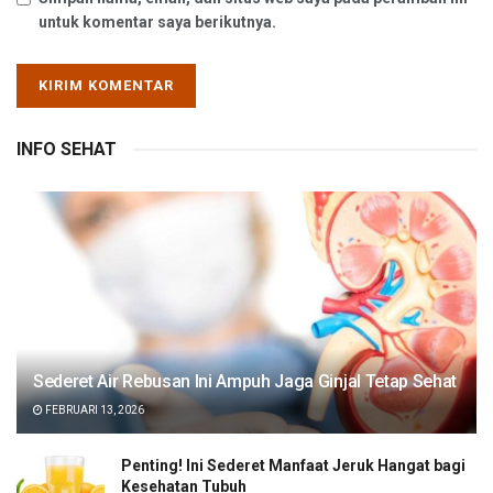
untuk komentar saya berikutnya.
INFO SEHAT
Sederet Air Rebusan Ini Ampuh Jaga Ginjal Tetap Sehat
FEBRUARI 13, 2026
Penting! Ini Sederet Manfaat Jeruk Hangat bagi
Kesehatan Tubuh