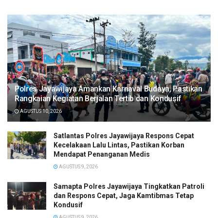
Polres Jayawijaya Amankan Karnaval Budaya, Pastikan
Rangkaian Kegiatan Berjalan Tertib dan Kondusif
AGUSTUS 10, 2026
Satlantas Polres Jayawijaya Respons Cepat
Kecelakaan Lalu Lintas, Pastikan Korban
Mendapat Penanganan Medis
AGUSTUS 9, 2026
Samapta Polres Jayawijaya Tingkatkan Patroli
dan Respons Cepat, Jaga Kamtibmas Tetap
Kondusif
AGUSTUS 9, 2026