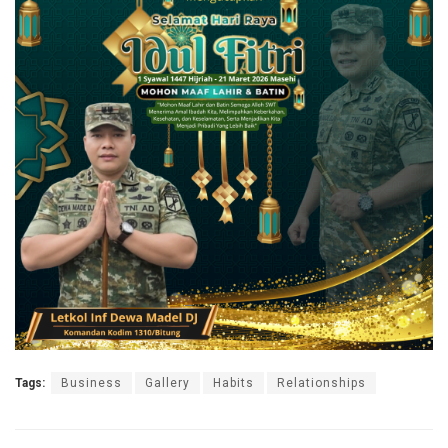
Tags:
Business
Gallery
Habits
Relationships