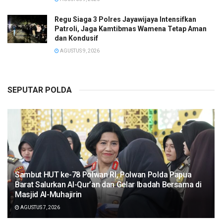
Regu Siaga 3 Polres Jayawijaya Intensifkan
Patroli, Jaga Kamtibmas Wamena Tetap Aman
dan Kondusif
AGUSTUS 9, 2026
SEPUTAR POLDA
Sambut HUT ke-78 Polwan RI, Polwan Polda Papua
Barat Salurkan Al-Qur’an dan Gelar Ibadah Bersama di
Masjid Al-Muhajirin
AGUSTUS 7, 2026