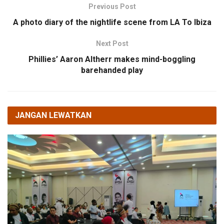
Previous Post
A photo diary of the nightlife scene from LA To Ibiza
Next Post
Phillies’ Aaron Altherr makes mind-boggling
barehanded play
JANGAN LEWATKAN