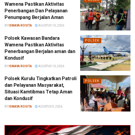
Wamena Pastikan Aktivitas
Penerbangan Dan Pelayanan
Penumpang Berjalan Aman
BY
ISMAYA ROSITA
AGUSTUS 10, 2026
Polsek Kawasan Bandara
POLSEK
Wamena Pastikan Aktivitas
Penerbangan Berjalan aman dan
Kondusif
BY
ISMAYA ROSITA
AGUSTUS 10, 2026
Polsek Kurulu Tingkatkan Patroli
POLSEK
dan Pelayanan Masyarakat,
Situasi Kamtibmas Tetap Aman
dan Kondusif
BY
ISMAYA ROSITA
AGUSTUS 9, 2026