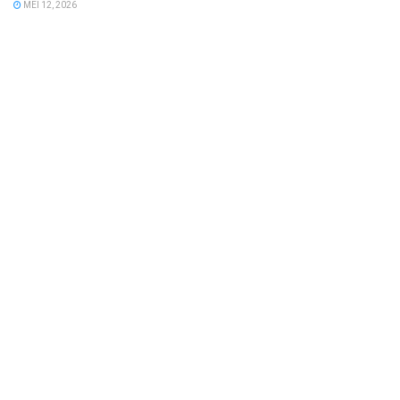
MEI 12, 2026