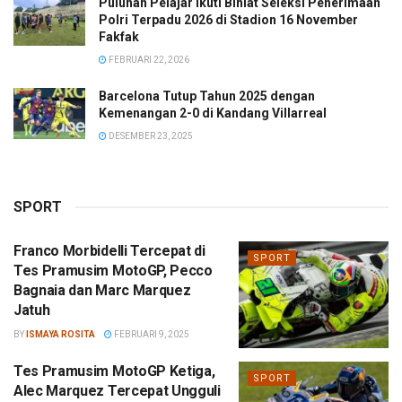
Puluhan Pelajar Ikuti Binlat Seleksi Penerimaan
Polri Terpadu 2026 di Stadion 16 November
Fakfak
FEBRUARI 22, 2026
Barcelona Tutup Tahun 2025 dengan
Kemenangan 2-0 di Kandang Villarreal
DESEMBER 23, 2025
SPORT
Franco Morbidelli Tercepat di
SPORT
Tes Pramusim MotoGP, Pecco
Bagnaia dan Marc Marquez
Jatuh
BY
ISMAYA ROSITA
FEBRUARI 9, 2025
Tes Pramusim MotoGP Ketiga,
SPORT
Alec Marquez Tercepat Ungguli