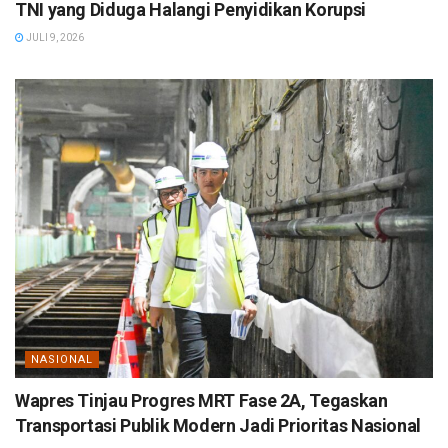
TNI yang Diduga Halangi Penyidikan Korupsi
JULI 9, 2026
NASIONAL
Wapres Tinjau Progres MRT Fase 2A, Tegaskan
Transportasi Publik Modern Jadi Prioritas Nasional