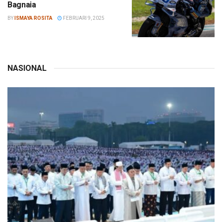
Bagnaia
BY
ISMAYA ROSITA
FEBRUARI 9, 2025
NASIONAL