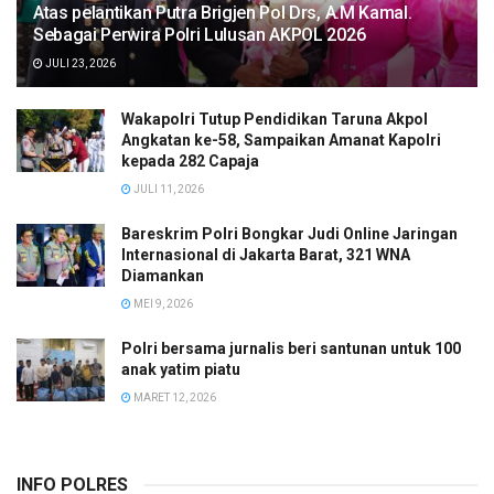
Atas pelantikan Putra Brigjen Pol Drs, A.M Kamal.
Sebagai Perwira Polri Lulusan AKPOL 2026
JULI 23, 2026
Wakapolri Tutup Pendidikan Taruna Akpol
Angkatan ke-58, Sampaikan Amanat Kapolri
kepada 282 Capaja
JULI 11, 2026
Bareskrim Polri Bongkar Judi Online Jaringan
Internasional di Jakarta Barat, 321 WNA
Diamankan
MEI 9, 2026
Polri bersama jurnalis beri santunan untuk 100
anak yatim piatu
MARET 12, 2026
INFO POLRES