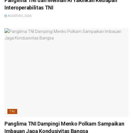
Panglima TNI dan Menhan RI Yakinkan Kesiapan
Interoperabilitas TNI
AGUSTUS 5, 2026
TNI
Panglima TNI Dampingi Menko Polkam Sampaikan
Imbauan Jaga Kondusivitas Bangsa