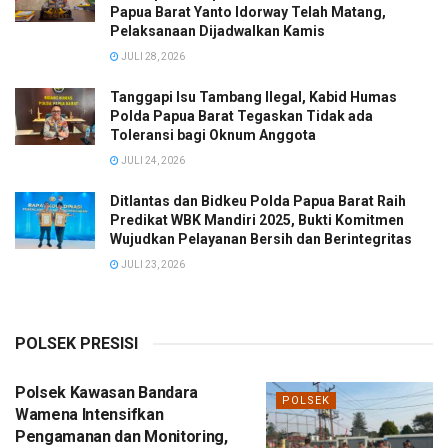
Papua Barat Yanto Idorway Telah Matang,
Pelaksanaan Dijadwalkan Kamis
JULI 28, 2026
Tanggapi Isu Tambang Ilegal, Kabid Humas
Polda Papua Barat Tegaskan Tidak ada
Toleransi bagi Oknum Anggota
JULI 24, 2026
Ditlantas dan Bidkeu Polda Papua Barat Raih
Predikat WBK Mandiri 2025, Bukti Komitmen
Wujudkan Pelayanan Bersih dan Berintegritas
JULI 23, 2026
POLSEK PRESISI
Polsek Kawasan Bandara
POLSEK
Wamena Intensifkan
Pengamanan dan Monitoring,