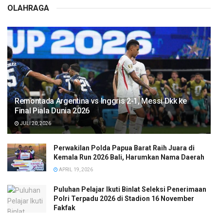
OLAHRAGA
Remontada Argentina vs Inggris 2-1, Messi Dkk ke
Final Piala Dunia 2026
JULI 20, 2026
Perwakilan Polda Papua Barat Raih Juara di
Kemala Run 2026 Bali, Harumkan Nama Daerah
APRIL 19, 2026
Puluhan Pelajar Ikuti Binlat Seleksi Penerimaan
Polri Terpadu 2026 di Stadion 16 November
Fakfak