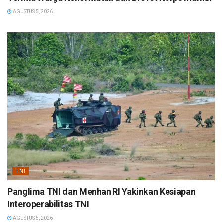
AGUSTUS 5, 2026
TNI
Panglima TNI dan Menhan RI Yakinkan Kesiapan
Interoperabilitas TNI
AGUSTUS 5, 2026