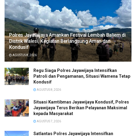
Polres Jayawijaya Amankan Festival Lembah Baliem di
Distrik Walesi, Kegiatan Berlangsung Aman dan
Kondusif
AGUSTUS 8, 2026
Regu Siaga Polres Jayawijaya Intensifkan
Patroli dan Pengamanan, Situasi Wamena Tetap
Kondusif
AGUSTUS 8, 2026
Situasi Kamtibmas Jayawijaya Kondusif, Polres
Jayawijaya Terus Berikan Pelayanan Maksimal
kepada Masyarakat
AGUSTUS 7, 2026
Satlantas Polres Jayawijaya Intensifkan