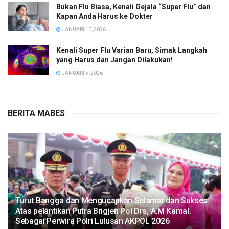
Bukan Flu Biasa, Kenali Gejala “Super Flu” dan
Kapan Anda Harus ke Dokter
JANUARI 10, 2026
Kenali Super Flu Varian Baru, Simak Langkah
yang Harus dan Jangan Dilakukan!
JANUARI 5, 2026
BERITA MABES
Turut Bangga dan Mengucapkan Selamat dan Sukses
Atas pelantikan Putra Brigjen Pol Drs, A.M Kamal.
Sebagai Perwira Polri Lulusan AKPOL 2026