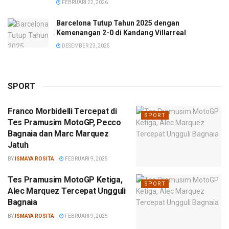
FEBRUARI 22, 2026
Barcelona Tutup Tahun 2025 dengan
Kemenangan 2-0 di Kandang Villarreal
DESEMBER 23, 2025
SPORT
Franco Morbidelli Tercepat di
SPORT
Tes Pramusim MotoGP, Pecco
Bagnaia dan Marc Marquez
Jatuh
BY
ISMAYA ROSITA
FEBRUARI 9, 2025
Tes Pramusim MotoGP Ketiga,
SPORT
Alec Marquez Tercepat Ungguli
Bagnaia
BY
ISMAYA ROSITA
FEBRUARI 9, 2025