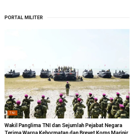
PORTAL MILITER
TNI
Wakil Panglima TNI dan Sejumlah Pejabat Negara
Terima Warga Kehormatan dan Brevet Korps Marinir