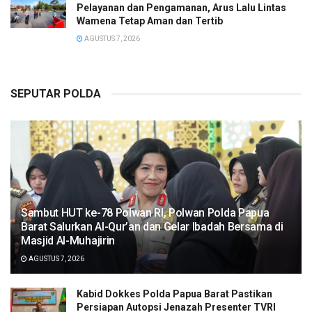
Pelayanan dan Pengamanan, Arus Lalu Lintas
Wamena Tetap Aman dan Tertib
AGUSTUS 7, 2026
SEPUTAR POLDA
Sambut HUT ke-78 Polwan RI, Polwan Polda Papua
Barat Salurkan Al-Qur’an dan Gelar Ibadah Bersama di
Masjid Al-Muhajirin
AGUSTUS 7, 2026
Kabid Dokkes Polda Papua Barat Pastikan
Persiapan Autopsi Jenazah Presenter TVRI