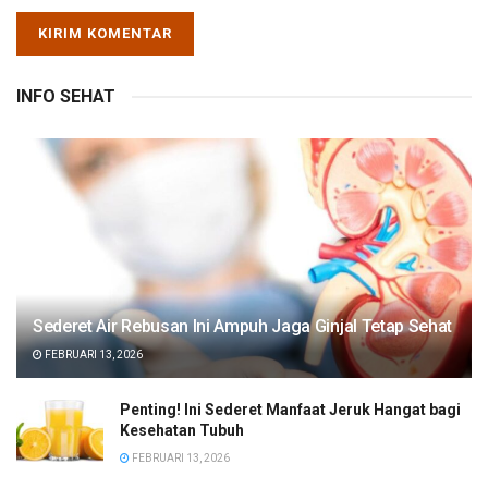
INFO SEHAT
Sederet Air Rebusan Ini Ampuh Jaga Ginjal Tetap Sehat
FEBRUARI 13, 2026
Penting! Ini Sederet Manfaat Jeruk Hangat bagi
Kesehatan Tubuh
FEBRUARI 13, 2026