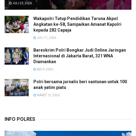
JULI 23, 2026
Wakapolri Tutup Pendidikan Taruna Akpol
Angkatan ke-58, Sampaikan Amanat Kapolri
kepada 282 Capaja
JULI 11, 2026
Bareskrim Polri Bongkar Judi Online Jaringan
Internasional di Jakarta Barat, 321 WNA
Diamankan
MEI 9, 2026
Polri bersama jurnalis beri santunan untuk 100
anak yatim piatu
MARET 12, 2026
INFO POLRES