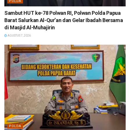
POLDA
Sambut HUT ke-78 Polwan RI, Polwan Polda Papua
Barat Salurkan Al-Qur’an dan Gelar Ibadah Bersama
di Masjid Al-Muhajirin
AGUSTUS 7, 2026
POLDA