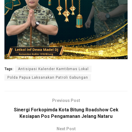
Tags:
Antisipasi Kalender Kamtibmas Lokal
Polda Papua Laksanakan Patroli Gabungan
Previous Post
Sinergi Forkopimda Kota Bitung Roadshow Cek
Kesiapan Pos Pengamanan Jelang Nataru
Next Post