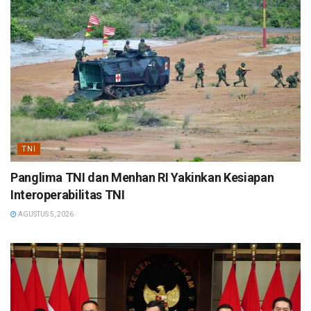
TNI
Panglima TNI dan Menhan RI Yakinkan Kesiapan
Interoperabilitas TNI
AGUSTUS 5, 2026