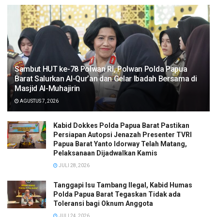
Sambut HUT ke-78 Polwan RI, Polwan Polda Papua
Barat Salurkan Al-Qur’an dan Gelar Ibadah Bersama di
Masjid Al-Muhajirin
AGUSTUS 7, 2026
Kabid Dokkes Polda Papua Barat Pastikan
Persiapan Autopsi Jenazah Presenter TVRI
Papua Barat Yanto Idorway Telah Matang,
Pelaksanaan Dijadwalkan Kamis
JULI 28, 2026
Tanggapi Isu Tambang Ilegal, Kabid Humas
Polda Papua Barat Tegaskan Tidak ada
Toleransi bagi Oknum Anggota
JULI 24, 2026