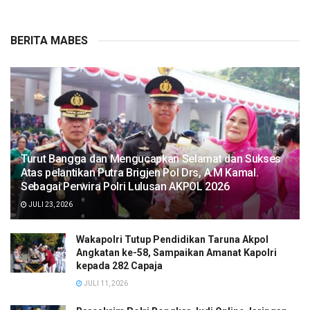
BERITA MABES
Turut Bangga dan Mengucapkan Selamat dan Sukses
Atas pelantikan Putra Brigjen Pol Drs, A.M Kamal.
Sebagai Perwira Polri Lulusan AKPOL 2026
JULI 23, 2026
Wakapolri Tutup Pendidikan Taruna Akpol
Angkatan ke-58, Sampaikan Amanat Kapolri
kepada 282 Capaja
JULI 11, 2026