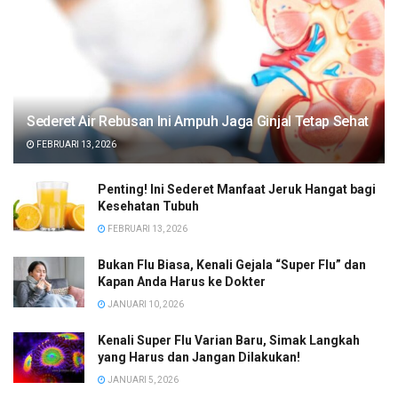
Sederet Air Rebusan Ini Ampuh Jaga Ginjal Tetap Sehat
FEBRUARI 13, 2026
Penting! Ini Sederet Manfaat Jeruk Hangat bagi
Kesehatan Tubuh
FEBRUARI 13, 2026
Bukan Flu Biasa, Kenali Gejala “Super Flu” dan
Kapan Anda Harus ke Dokter
JANUARI 10, 2026
Kenali Super Flu Varian Baru, Simak Langkah
yang Harus dan Jangan Dilakukan!
JANUARI 5, 2026