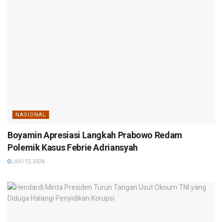
NASIONAL
Boyamin Apresiasi Langkah Prabowo Redam
Polemik Kasus Febrie Adriansyah
JULI 12, 2026