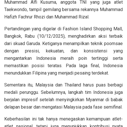
Muhammad Alfi Kusuma, anggota TNI yang juga atlet
Taekwondo, tampil gemilang bersama rekannya Muhammad
Hafizh Fachrur Rhozi dan Muhammad Rizal.
Pertandingan yang digelar di Fashion Island Shopping Mall,
Bangkok, Rabu (10/12/2025), menghadirkan aksi terbaik
dari skuad Garuda. Ketiganya menampilkan teknik poomsae
dengan presisi, kekuatan, dan konsistensi yang
mengantarkan Indonesia meraih poin tertinggi serta
memastikan posisi teratas. Pada laga final, Indonesia
menundukkan Filipina yang menjadi pesaing terdekat.
Sementara itu, Malaysia dan Thailand harus puas berbagi
medali perunggu. Sebelumnya, langkah tim Indonesia juga
berjalan impresif setelah menyingkirkan Myanmar di babak
delapan besar dan mengatasi Malaysia pada fase semifinal.
Keberhasilan ini tak hanya menegaskan kemampuan atlet-
atlet nasional, tetapi juga menunjukkan kontribusi nyata