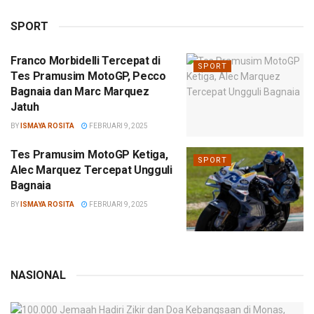
SPORT
Franco Morbidelli Tercepat di
SPORT
Tes Pramusim MotoGP, Pecco
Bagnaia dan Marc Marquez
Jatuh
BY
ISMAYA ROSITA
FEBRUARI 9, 2025
Tes Pramusim MotoGP Ketiga,
SPORT
Alec Marquez Tercepat Ungguli
Bagnaia
BY
ISMAYA ROSITA
FEBRUARI 9, 2025
NASIONAL