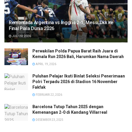
Remontada Argentina vs Inggris 2-1, Messi Dkk ke
Final Piala Dunia 2026
JULI 20, 2026
Perwakilan Polda Papua Barat Raih Juara di
Kemala Run 2026 Bali, Harumkan Nama Daerah
APRIL 19, 2026
Puluhan Pelajar Ikuti Binlat Seleksi Penerimaan
Polri Terpadu 2026 di Stadion 16 November
Fakfak
FEBRUARI 22, 2026
Barcelona Tutup Tahun 2025 dengan
Kemenangan 2-0 di Kandang Villarreal
DESEMBER 23, 2025