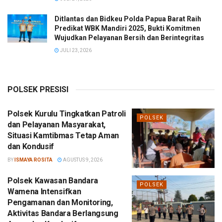
Ditlantas dan Bidkeu Polda Papua Barat Raih
Predikat WBK Mandiri 2025, Bukti Komitmen
Wujudkan Pelayanan Bersih dan Berintegritas
JULI 23, 2026
POLSEK PRESISI
Polsek Kurulu Tingkatkan Patroli
POLSEK
dan Pelayanan Masyarakat,
Situasi Kamtibmas Tetap Aman
dan Kondusif
BY
ISMAYA ROSITA
AGUSTUS 9, 2026
Polsek Kawasan Bandara
POLSEK
Wamena Intensifkan
Pengamanan dan Monitoring,
Aktivitas Bandara Berlangsung