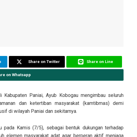
m
Share on Twitter
Share on Line
are on Whatsapp
di Kabupaten Paniai, Ayub Kobogau mengimbau seluruh
amanan dan ketertiban masyarakat (kamtibmas) demi
sif di wilayah Paniai dan sekitarnya.
u pada Kamis (7/5), sebagai bentuk dukungan terhadap
uh elemen masyarakat adat agar berperan aktif menjaga