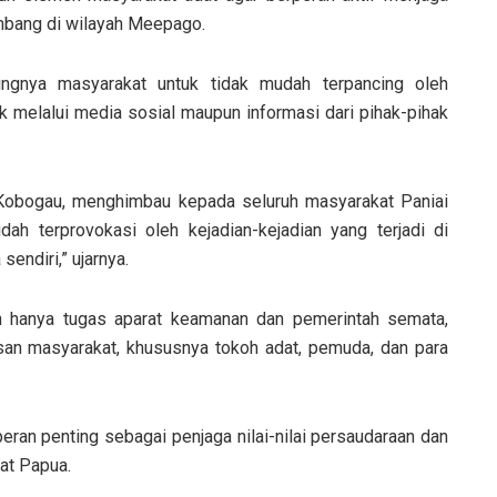
mbang di wilayah Meepago.
ngnya masyarakat untuk tidak mudah terpancing oleh
k melalui media sosial maupun informasi dari pihak-pihak
 Kobogau, menghimbau kepada seluruh masyarakat Paniai
ah terprovokasi oleh kejadian-kejadian yang terjadi di
endiri,” ujarnya.
n hanya tugas aparat keamanan dan pemerintah semata,
san masyarakat, khususnya tokoh adat, pemuda, dan para
ran penting sebagai penjaga nilai-nilai persaudaraan dan
at Papua.