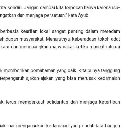
kita sendiri. Jangan sampai kita terpecah hanya karena isu-
ingatkan dan menjaga persatuan,” kata Ayub.
berbasis kearifan lokal sangat penting dalam meredam
ehidupan masyarakat. Menurutnya, keberadaan tokoh adat
ukasi dan menenangkan masyarakat ketika muncul situasi
tuk memberikan pemahaman yang baik. Kita punya tanggung
terpengaruh ajakan-ajakan yang bisa merusak kedamaian
uk terus memperkuat solidaritas dan menjaga ketertiban
n pihak luar mengacaukan kedamaian yang sudah kita bangun