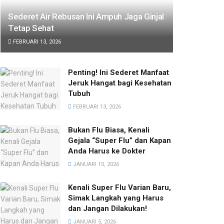
Sederet Air Rebusan Ini Ampuh Jaga Ginjal
Tetap Sehat
FEBRUARI 13, 2026
Penting! Ini Sederet Manfaat
Jeruk Hangat bagi Kesehatan
Tubuh
FEBRUARI 13, 2026
Bukan Flu Biasa, Kenali
Gejala “Super Flu” dan Kapan
Anda Harus ke Dokter
JANUARI 10, 2026
Kenali Super Flu Varian Baru,
Simak Langkah yang Harus
dan Jangan Dilakukan!
JANUARI 5, 2026