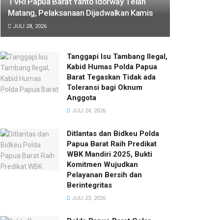
TVRI Papua Barat Yanto Idorway Telah
Matang, Pelaksanaan Dijadwalkan Kamis
JULI 28, 2026
Tanggapi Isu Tambang Ilegal,
Kabid Humas Polda Papua
Barat Tegaskan Tidak ada
Toleransi bagi Oknum
Anggota
JULI 24, 2026
Ditlantas dan Bidkeu Polda
Papua Barat Raih Predikat
WBK Mandiri 2025, Bukti
Komitmen Wujudkan
Pelayanan Bersih dan
Berintegritas
JULI 23, 2026