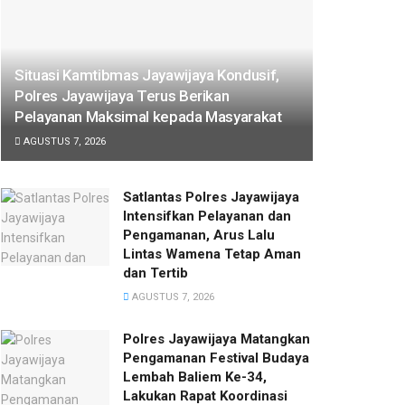
Situasi Kamtibmas Jayawijaya Kondusif,
Polres Jayawijaya Terus Berikan
Pelayanan Maksimal kepada Masyarakat
AGUSTUS 7, 2026
Satlantas Polres Jayawijaya
Intensifkan Pelayanan dan
Pengamanan, Arus Lalu
Lintas Wamena Tetap Aman
dan Tertib
AGUSTUS 7, 2026
Polres Jayawijaya Matangkan
Pengamanan Festival Budaya
Lembah Baliem Ke-34,
Lakukan Rapat Koordinasi