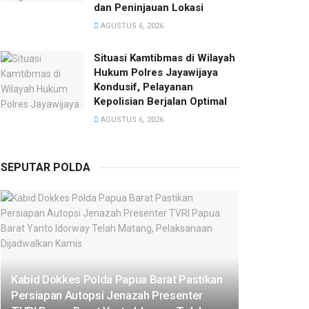
dan Peninjauan Lokasi
AGUSTUS 6, 2026
Situasi Kamtibmas di Wilayah
Hukum Polres Jayawijaya
Kondusif, Pelayanan
Kepolisian Berjalan Optimal
AGUSTUS 6, 2026
SEPUTAR POLDA
Kabid Dokkes Polda Papua Barat Pastikan
Persiapan Autopsi Jenazah Presenter