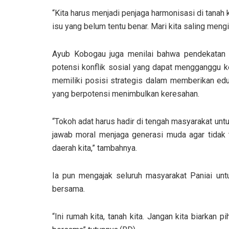
“Kita harus menjadi penjaga harmonisasi di tanah 
isu yang belum tentu benar. Mari kita saling meng
Ayub Kobogau juga menilai bahwa pendekatan 
potensi konflik sosial yang dapat mengganggu k
memiliki posisi strategis dalam memberikan ed
yang berpotensi menimbulkan keresahan.
“Tokoh adat harus hadir di tengah masyarakat un
jawab moral menjaga generasi muda agar tidak 
daerah kita,” tambahnya.
Ia pun mengajak seluruh masyarakat Paniai unt
bersama.
“Ini rumah kita, tanah kita. Jangan kita biarka