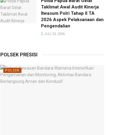
Polda Papua Barat Gelar
Taklimat Awal Audit Kinerja
Itwasum Polri Tahap II TA
2026 Aspek Pelaksanaan dan
Pengendalian
JULI 22, 2026
POLSEK PRESISI
POLSEK