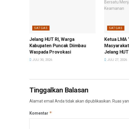
SATGAS
SATGAS
Jelang HUT RI, Warga
Ketua LMA 
Kabupaten Puncak Diimbau
Masyarakat
Waspada Provokasi
Jelang HUT 
JULI 30, 2026
JULI 27, 2026
Tinggalkan Balasan
Alamat email Anda tidak akan dipublikasikan.
Ruas yan
*
Komentar