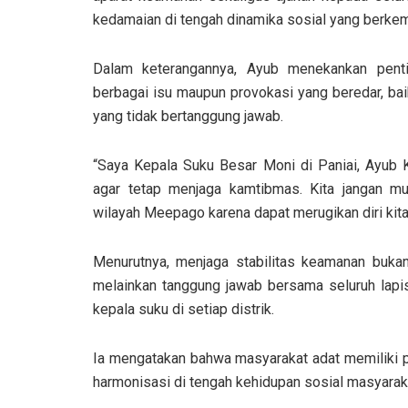
kedamaian di tengah dinamika sosial yang berke
Dalam keterangannya, Ayub menekankan penti
berbagai isu maupun provokasi yang beredar, bai
yang tidak bertanggung jawab.
“Saya Kepala Suku Besar Moni di Paniai, Ayub
agar tetap menjaga kamtibmas. Kita jangan mud
wilayah Meepago karena dapat merugikan diri kita s
Menurutnya, menjaga stabilitas keamanan buka
melainkan tanggung jawab bersama seluruh lapi
kepala suku di setiap distrik.
Ia mengatakan bahwa masyarakat adat memiliki pe
harmonisasi di tengah kehidupan sosial masyarak