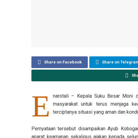
Share on Facebook
Share on Telegra
Sh
E
narotali – Kepala Suku Besar Moni 
masyarakat untuk terus menjaga ke
terciptanya situasi yang aman dan kondu
Pernyataan tersebut disampaikan Ayub Koboga
aparat keamanan sekaligus ajakan kepada selur