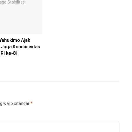
Yahukimo Ajak
 Jaga Kondusivitas
RI ke-81
*
g wajib ditandai