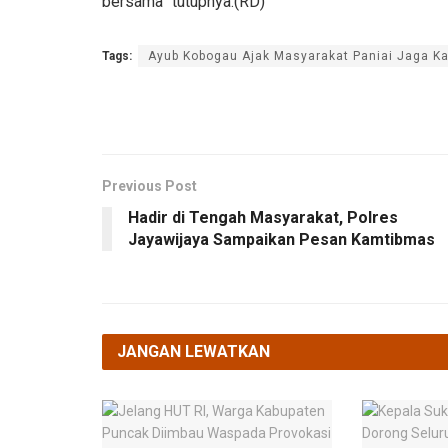
bersama” tutupnya.(RD)
Tags:
Ayub Kobogau Ajak Masyarakat Paniai Jaga K
Previous Post
Hadir di Tengah Masyarakat, Polres
Jayawijaya Sampaikan Pesan Kamtibmas
JANGAN LEWATKAN