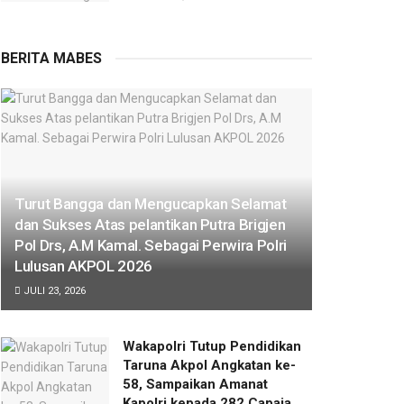
BERITA MABES
Turut Bangga dan Mengucapkan Selamat
dan Sukses Atas pelantikan Putra Brigjen
Pol Drs, A.M Kamal. Sebagai Perwira Polri
Lulusan AKPOL 2026
JULI 23, 2026
Wakapolri Tutup Pendidikan
Taruna Akpol Angkatan ke-
58, Sampaikan Amanat
Kapolri kepada 282 Capaja