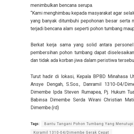
menimbulkan bencana serupa.
“Kami menghimbau kepada masyarakat agar selalu 
yang banyak ditumbuhi pepohonan besar serta me
terjadi bencana alam seperti pohon tumbang maup
Berkat kerja sama yang solid antara personel
pembersihan pohon tumbang dapat diselesaikan d
dan tidak ada korban jiwa dalam peristiwa tersebu
Turut hadir di lokasi, Kepala BPBD Minahasa
Ansye Dengah, S.Sos., Danramil 1310-04/Dim
Dimembe Ipda Steven Rumapea, Pj. Hukum Tua 
Babinsa Dimembe Serda Wirani Christian Ma
Dimembe.(rd)
Tags:
Bantu Tangani Pohon Tumbang Yang Menutupi
Koramil 1310-04/Dimembe Gerak Cepat