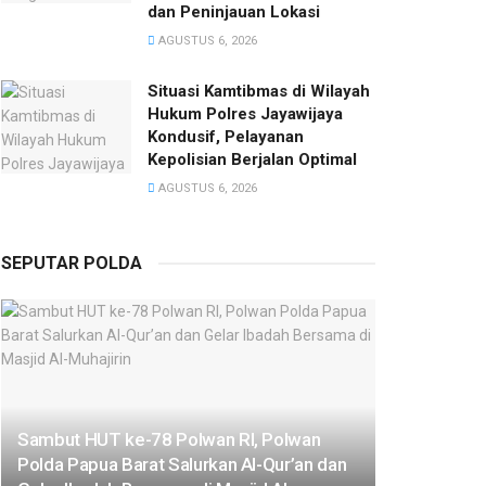
dan Peninjauan Lokasi
AGUSTUS 6, 2026
Situasi Kamtibmas di Wilayah
Hukum Polres Jayawijaya
Kondusif, Pelayanan
Kepolisian Berjalan Optimal
AGUSTUS 6, 2026
SEPUTAR POLDA
Sambut HUT ke-78 Polwan RI, Polwan
Polda Papua Barat Salurkan Al-Qur’an dan