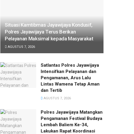
Situasi Kamtibmas Jayawijaya Kondusif,
Polres Jayawijaya Terus Berikan
Pelayanan Maksimal kepada Masyarakat
AGUSTUS 7, 2026
Satlantas Polres Jayawijaya
Intensifkan Pelayanan dan
Pengamanan, Arus Lalu
Lintas Wamena Tetap Aman
dan Tertib
AGUSTUS 7, 2026
Polres Jayawijaya Matangkan
Pengamanan Festival Budaya
Lembah Baliem Ke-34,
Lakukan Rapat Koordinasi