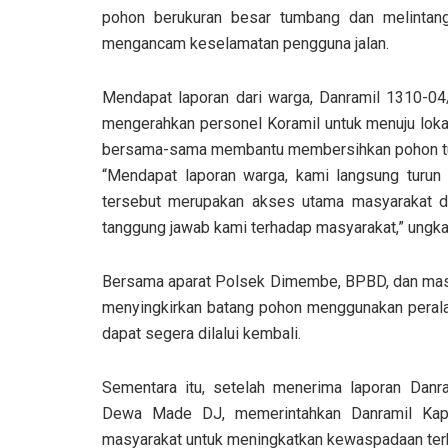
pohon berukuran besar tumbang dan melintang 
mengancam keselamatan pengguna jalan.
Mendapat laporan dari warga, Danramil 1310-0
mengerahkan personel Koramil untuk menuju lokas
bersama-sama membantu membersihkan pohon tum
“Mendapat laporan warga, kami langsung turun 
tersebut merupakan akses utama masyarakat da
tanggung jawab kami terhadap masyarakat,” ungka
Bersama aparat Polsek Dimembe, BPBD, dan ma
menyingkirkan batang pohon menggunakan peralata
dapat segera dilalui kembali.
Sementara itu, setelah menerima laporan Dan
Dewa Made DJ, memerintahkan Danramil Kapt
masyarakat untuk meningkatkan kewaspadaan terha