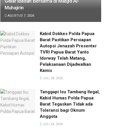
Gelar Ibadah Bersama di Masjid Al-
Muhajirin
AGUSTUS 7, 2026
Kabid Dokkes Polda Papua
Barat Pastikan Persiapan
Autopsi Jenazah Presenter
TVRI Papua Barat Yanto
Idorway Telah Matang,
Pelaksanaan Dijadwalkan
Kamis
JULI 28, 2026
Tanggapi Isu Tambang Ilegal,
Kabid Humas Polda Papua
Barat Tegaskan Tidak ada
Toleransi bagi Oknum
Anggota
JULI 24, 2026