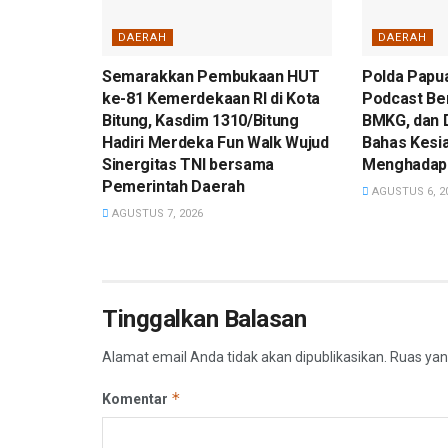
DAERAH
DAERAH
Semarakkan Pembukaan HUT
Polda Papua
ke-81 Kemerdekaan RI di Kota
Podcast Be
Bitung, Kasdim 1310/Bitung
BMKG, dan 
Hadiri Merdeka Fun Walk Wujud
Bahas Kesi
Sinergitas TNI bersama
Menghadapi
Pemerintah Daerah
AGUSTUS 6, 2
AGUSTUS 7, 2026
Tinggalkan Balasan
Alamat email Anda tidak akan dipublikasikan.
Ruas yan
*
Komentar