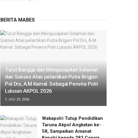
BERITA MABES
Turut Bangga dan Mengucapkan Selamat
dan Sukses Atas pelantikan Putra Brigjen
Pol Drs, A.M Kamal. Sebagai Perwira Polri
Lulusan AKPOL 2026
JULI 23, 2026
Wakapolri Tutup Pendidikan
Taruna Akpol Angkatan ke-
58, Sampaikan Amanat
Kapolri kepada 282 Capaja