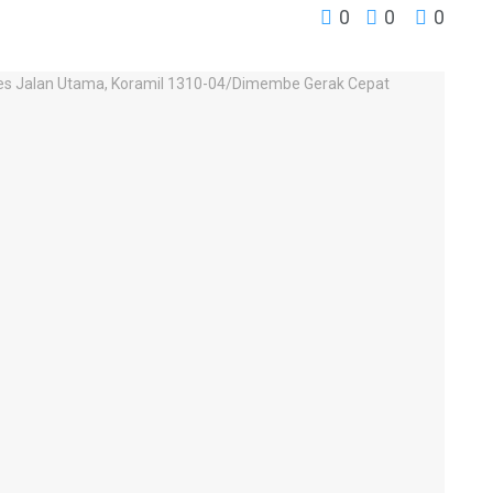
0
0
0