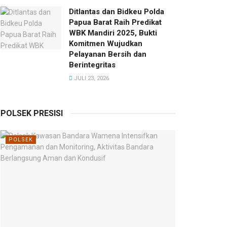
Ditlantas dan Bidkeu Polda
Papua Barat Raih Predikat
WBK Mandiri 2025, Bukti
Komitmen Wujudkan
Pelayanan Bersih dan
Berintegritas
JULI 23, 2026
POLSEK PRESISI
POLSEK