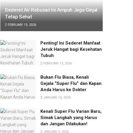
Sederet Air Rebusan Ini Ampuh Jaga Ginjal
Tetap Sehat
FEBRUARI 13, 2026
Penting! Ini Sederet Manfaat
Jeruk Hangat bagi Kesehatan
Tubuh
FEBRUARI 13, 2026
Bukan Flu Biasa, Kenali
Gejala “Super Flu” dan Kapan
Anda Harus ke Dokter
JANUARI 10, 2026
Kenali Super Flu Varian Baru,
Simak Langkah yang Harus
dan Jangan Dilakukan!
JANUARI 5, 2026