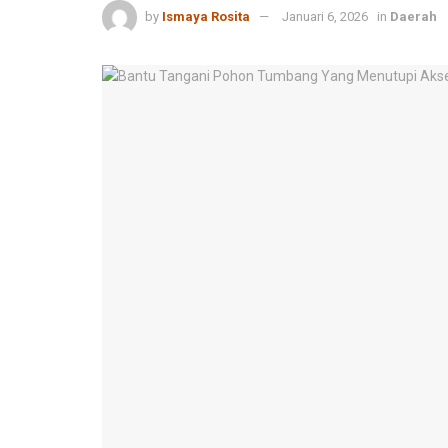
by
Ismaya Rosita
Januari 6, 2026
in
Daerah