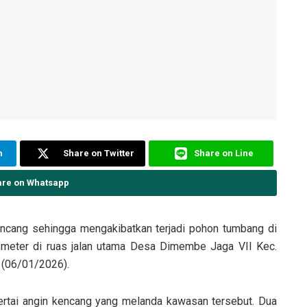
m
Share on Twitter
Share on Line
are on Whatsapp
kencang sehingga mengakibatkan terjadi pohon tumbang di
 meter di ruas jalan utama Desa Dimembe Jaga VII Kec.
 (06/01/2026).
isertai angin kencang yang melanda kawasan tersebut. Dua