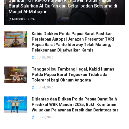
Sambut HUT ke-78 Polwan RI, Polwan Polda Papua
Barat Salurkan Al-Qur’an dan Gelar Ibadah Bersama di
Masjid Al-Muhajirin
AGUSTUS 7, 2026
Kabid Dokkes Polda Papua Barat Pastikan
Persiapan Autopsi Jenazah Presenter TVRI
Papua Barat Yanto Idorway Telah Matang,
Pelaksanaan Dijadwalkan Kamis
JULI 28, 2026
Tanggapi Isu Tambang Ilegal, Kabid Humas
Polda Papua Barat Tegaskan Tidak ada
Toleransi bagi Oknum Anggota
JULI 24, 2026
Ditlantas dan Bidkeu Polda Papua Barat Raih
Predikat WBK Mandiri 2025, Bukti Komitmen
Wujudkan Pelayanan Bersih dan Berintegritas
JULI 23, 2026