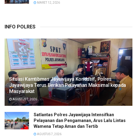
MARET 12, 2026
INFO POLRES
Situasi Kamtibmas Jayawijaya Kondusif, Polres
Jayawijaya Terus Berikan Pelayanan Maksimal kepada
Masyarakat
AGUSTUS 7, 2026
Satlantas Polres Jayawijaya Intensifkan
Pelayanan dan Pengamanan, Arus Lalu Lintas
Wamena Tetap Aman dan Tertib
AGUSTUS 7, 2026