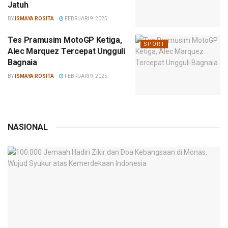
Jatuh
BY
ISMAYA ROSITA
FEBRUARI 9, 2025
Tes Pramusim MotoGP Ketiga,
SPORT
Alec Marquez Tercepat Ungguli
Bagnaia
BY
ISMAYA ROSITA
FEBRUARI 9, 2025
NASIONAL