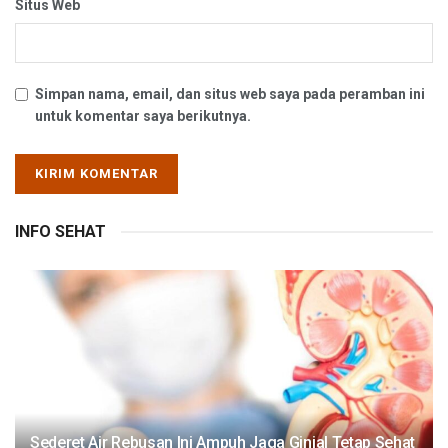
Situs Web
Simpan nama, email, dan situs web saya pada peramban ini
untuk komentar saya berikutnya.
INFO SEHAT
Sederet Air Rebusan Ini Ampuh Jaga Ginjal Tetap Sehat