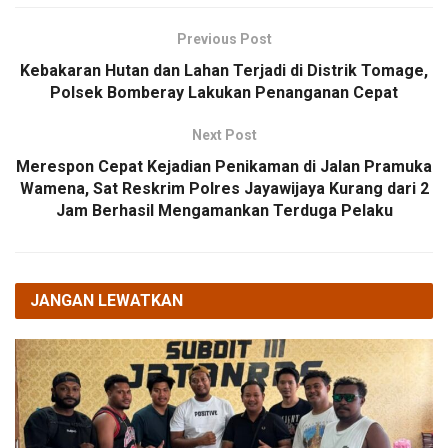
Previous Post
Kebakaran Hutan dan Lahan Terjadi di Distrik Tomage,
Polsek Bomberay Lakukan Penanganan Cepat
Next Post
Merespon Cepat Kejadian Penikaman di Jalan Pramuka
Wamena, Sat Reskrim Polres Jayawijaya Kurang dari 2
Jam Berhasil Mengamankan Terduga Pelaku
JANGAN LEWATKAN