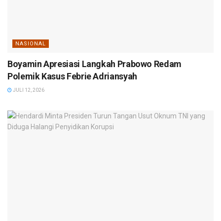
NASIONAL
Boyamin Apresiasi Langkah Prabowo Redam
Polemik Kasus Febrie Adriansyah
JULI 12, 2026