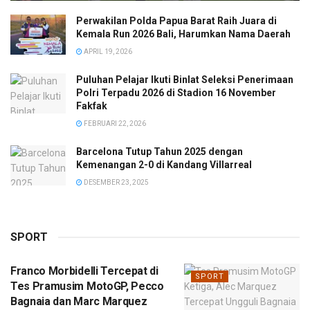
Perwakilan Polda Papua Barat Raih Juara di
Kemala Run 2026 Bali, Harumkan Nama Daerah
APRIL 19, 2026
Puluhan Pelajar Ikuti Binlat Seleksi Penerimaan
Polri Terpadu 2026 di Stadion 16 November
Fakfak
FEBRUARI 22, 2026
Barcelona Tutup Tahun 2025 dengan
Kemenangan 2-0 di Kandang Villarreal
DESEMBER 23, 2025
SPORT
Franco Morbidelli Tercepat di
SPORT
Tes Pramusim MotoGP, Pecco
Bagnaia dan Marc Marquez