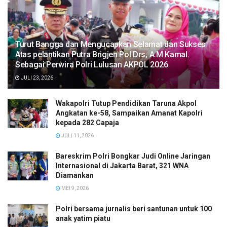
Turut Bangga dan Mengucapkan Selamat dan Sukses
Atas pelantikan Putra Brigjen Pol Drs, A.M Kamal.
Sebagai Perwira Polri Lulusan AKPOL 2026
JULI 23, 2026
Wakapolri Tutup Pendidikan Taruna Akpol
Angkatan ke-58, Sampaikan Amanat Kapolri
kepada 282 Capaja
JULI 11, 2026
Bareskrim Polri Bongkar Judi Online Jaringan
Internasional di Jakarta Barat, 321 WNA
Diamankan
MEI 9, 2026
Polri bersama jurnalis beri santunan untuk 100
anak yatim piatu