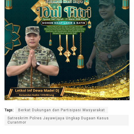
Tags:
Berkat Dukungan dan Partisipasi Masyarakat
Satreskrim Polres Jayawijaya Ungkap Dugaan Kasus
Curanmor