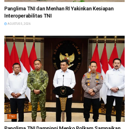
Panglima TNI dan Menhan RI Yakinkan Kesiapan
Interoperabilitas TNI
AGUSTUS 5, 2026
TNI
Panglima TNI Dampingi Menko Polkam Sampaikan