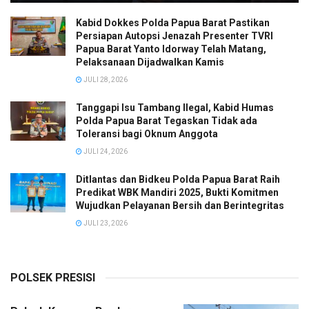
Kabid Dokkes Polda Papua Barat Pastikan
Persiapan Autopsi Jenazah Presenter TVRI
Papua Barat Yanto Idorway Telah Matang,
Pelaksanaan Dijadwalkan Kamis
JULI 28, 2026
Tanggapi Isu Tambang Ilegal, Kabid Humas
Polda Papua Barat Tegaskan Tidak ada
Toleransi bagi Oknum Anggota
JULI 24, 2026
Ditlantas dan Bidkeu Polda Papua Barat Raih
Predikat WBK Mandiri 2025, Bukti Komitmen
Wujudkan Pelayanan Bersih dan Berintegritas
JULI 23, 2026
POLSEK PRESISI