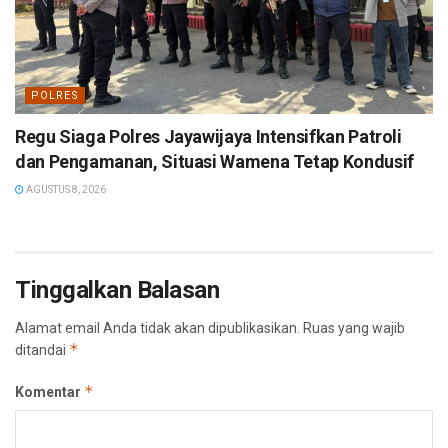
POLRES
Regu Siaga Polres Jayawijaya Intensifkan Patroli
dan Pengamanan, Situasi Wamena Tetap Kondusif
AGUSTUS 8, 2026
Tinggalkan Balasan
Alamat email Anda tidak akan dipublikasikan.
Ruas yang wajib
*
ditandai
*
Komentar