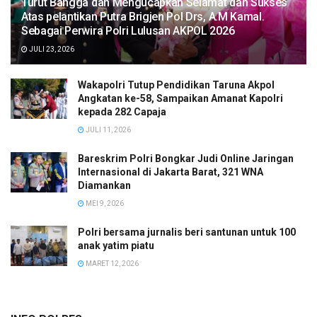
Turut Bangga dan Mengucapkan Selamat dan Sukses
Atas pelantikan Putra Brigjen Pol Drs, A.M Kamal.
Sebagai Perwira Polri Lulusan AKPOL 2026
JULI 23, 2026
Wakapolri Tutup Pendidikan Taruna Akpol
Angkatan ke-58, Sampaikan Amanat Kapolri
kepada 282 Capaja
JULI 11, 2026
Bareskrim Polri Bongkar Judi Online Jaringan
Internasional di Jakarta Barat, 321 WNA
Diamankan
MEI 9, 2026
Polri bersama jurnalis beri santunan untuk 100
anak yatim piatu
MARET 12, 2026