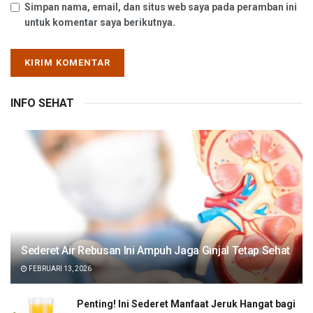
Simpan nama, email, dan situs web saya pada peramban ini
untuk komentar saya berikutnya.
INFO SEHAT
Sederet Air Rebusan Ini Ampuh Jaga Ginjal Tetap Sehat
FEBRUARI 13, 2026
Penting! Ini Sederet Manfaat Jeruk Hangat bagi