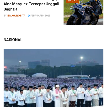
SPORT
Alec Marquez Tercepat Ungguli
Bagnaia
BY
ISMAYA ROSITA
FEBRUARI 9, 2025
NASIONAL