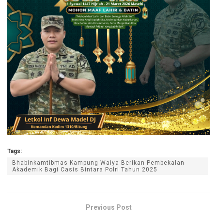
Tags:
Bhabinkamtibmas Kampung Waiya Berikan Pembekalan
Akademik Bagi Casis Bintara Polri Tahun 2025
Previous Post