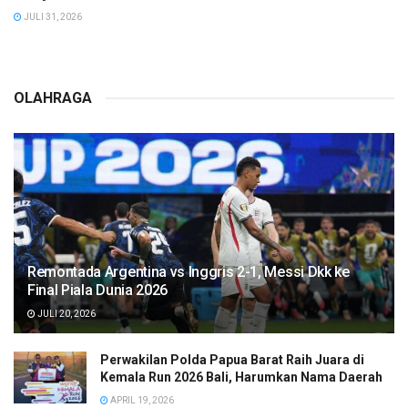
JULI 31, 2026
OLAHRAGA
Remontada Argentina vs Inggris 2-1, Messi Dkk ke
Final Piala Dunia 2026
JULI 20, 2026
Perwakilan Polda Papua Barat Raih Juara di
Kemala Run 2026 Bali, Harumkan Nama Daerah
APRIL 19, 2026