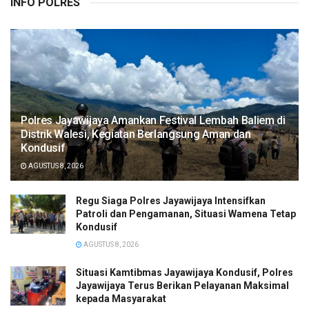
INFO POLRES
Polres Jayawijaya Amankan Festival Lembah Baliem di
Distrik Walesi, Kegiatan Berlangsung Aman dan
Kondusif
AGUSTUS 8, 2026
Regu Siaga Polres Jayawijaya Intensifkan
Patroli dan Pengamanan, Situasi Wamena Tetap
Kondusif
AGUSTUS 8, 2026
Situasi Kamtibmas Jayawijaya Kondusif, Polres
Jayawijaya Terus Berikan Pelayanan Maksimal
kepada Masyarakat