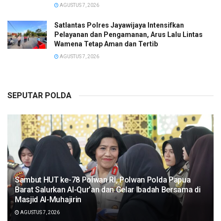
AGUSTUS 7, 2026
Satlantas Polres Jayawijaya Intensifkan
Pelayanan dan Pengamanan, Arus Lalu Lintas
Wamena Tetap Aman dan Tertib
AGUSTUS 7, 2026
SEPUTAR POLDA
Sambut HUT ke-78 Polwan RI, Polwan Polda Papua
Barat Salurkan Al-Qur’an dan Gelar Ibadah Bersama di
Masjid Al-Muhajirin
AGUSTUS 7, 2026