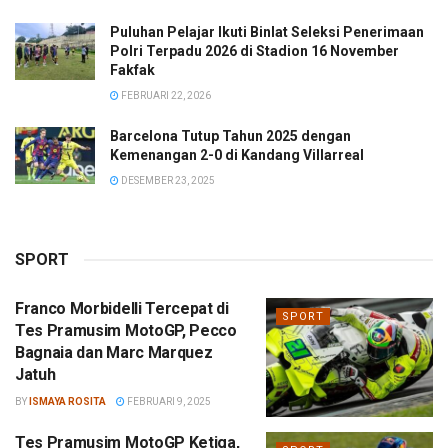
Puluhan Pelajar Ikuti Binlat Seleksi Penerimaan
Polri Terpadu 2026 di Stadion 16 November
Fakfak
FEBRUARI 22, 2026
Barcelona Tutup Tahun 2025 dengan
Kemenangan 2-0 di Kandang Villarreal
DESEMBER 23, 2025
SPORT
Franco Morbidelli Tercepat di
SPORT
Tes Pramusim MotoGP, Pecco
Bagnaia dan Marc Marquez
Jatuh
BY
ISMAYA ROSITA
FEBRUARI 9, 2025
Tes Pramusim MotoGP Ketiga,