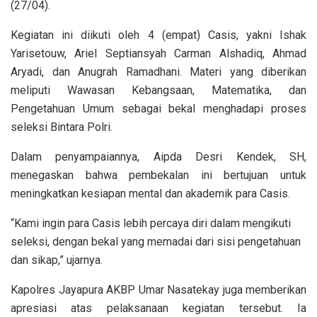
(27/04).
Kegiatan ini diikuti oleh 4 (empat) Casis, yakni Ishak
Yarisetouw, Ariel Septiansyah Carman Alshadiq, Ahmad
Aryadi, dan Anugrah Ramadhani. Materi yang diberikan
meliputi Wawasan Kebangsaan, Matematika, dan
Pengetahuan Umum sebagai bekal menghadapi proses
seleksi Bintara Polri.
Dalam penyampaiannya, Aipda Desri Kendek, SH,
menegaskan bahwa pembekalan ini bertujuan untuk
meningkatkan kesiapan mental dan akademik para Casis.
“Kami ingin para Casis lebih percaya diri dalam mengikuti
seleksi, dengan bekal yang memadai dari sisi pengetahuan
dan sikap,” ujarnya.
Kapolres Jayapura AKBP Umar Nasatekay juga memberikan
apresiasi atas pelaksanaan kegiatan tersebut. Ia