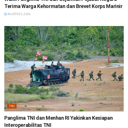
Terima Warga Kehormatan dan Brevet Korps Marinir
AGUSTUS 5, 2026
TNI
Panglima TNI dan Menhan RI Yakinkan Kesiapan
Interoperabilitas TNI