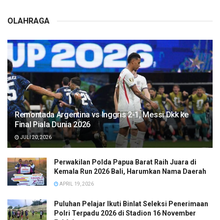
OLAHRAGA
Remontada Argentina vs Inggris 2-1, Messi Dkk ke
Final Piala Dunia 2026
JULI 20, 2026
Perwakilan Polda Papua Barat Raih Juara di
Kemala Run 2026 Bali, Harumkan Nama Daerah
APRIL 19, 2026
Puluhan Pelajar Ikuti Binlat Seleksi Penerimaan
Polri Terpadu 2026 di Stadion 16 November