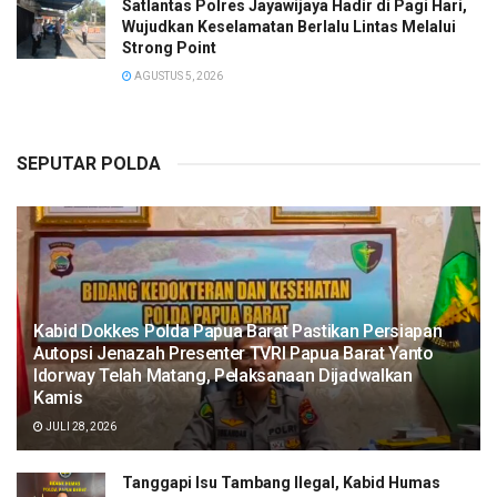
Satlantas Polres Jayawijaya Hadir di Pagi Hari,
Wujudkan Keselamatan Berlalu Lintas Melalui
Strong Point
AGUSTUS 5, 2026
SEPUTAR POLDA
Kabid Dokkes Polda Papua Barat Pastikan Persiapan
Autopsi Jenazah Presenter TVRI Papua Barat Yanto
Idorway Telah Matang, Pelaksanaan Dijadwalkan
Kamis
JULI 28, 2026
Tanggapi Isu Tambang Ilegal, Kabid Humas