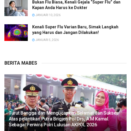
Bukan Flu Biasa, Kenali Gejala “Super Flu” dan
Kapan Anda Harus ke Dokter
JANUARI 10, 2026
Kenali Super Flu Varian Baru, Simak Langkah
yang Harus dan Jangan Dilakukan!
JANUARI 5, 2026
BERITA MABES
Turut Bangga dan Mengucapkan Selamat dan Sukses
Atas pelantikan Putra Brigjen Pol Drs, A.M Kamal.
Sebagai Perwira Polri Lulusan AKPOL 2026