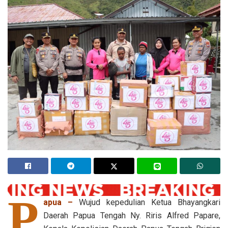
P
apua –
Wujud kepedulian Ketua Bhayangkari
Daerah Papua Tengah Ny. Riris Alfred Papare,