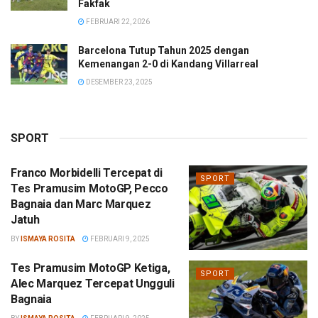
Fakfak
FEBRUARI 22, 2026
Barcelona Tutup Tahun 2025 dengan
Kemenangan 2-0 di Kandang Villarreal
DESEMBER 23, 2025
SPORT
Franco Morbidelli Tercepat di
SPORT
Tes Pramusim MotoGP, Pecco
Bagnaia dan Marc Marquez
Jatuh
BY
ISMAYA ROSITA
FEBRUARI 9, 2025
Tes Pramusim MotoGP Ketiga,
SPORT
Alec Marquez Tercepat Ungguli
Bagnaia