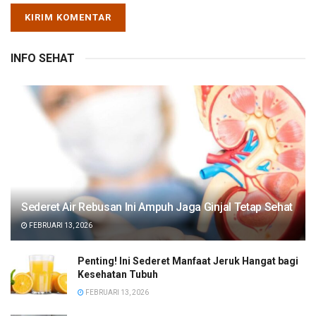
INFO SEHAT
Sederet Air Rebusan Ini Ampuh Jaga Ginjal Tetap Sehat
FEBRUARI 13, 2026
Penting! Ini Sederet Manfaat Jeruk Hangat bagi
Kesehatan Tubuh
FEBRUARI 13, 2026