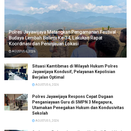
Polres Jayawijaya Matangkan Pengamanan Festival
Budaya Lembah Baliem Ke-34, Lakukan Rapat
Koordinasi dan Peninjauan Lokasi
AGUSTUS 6, 2026
Situasi Kamtibmas di Wilayah Hukum Polres
Jayawijaya Kondusif, Pelayanan Kepolisian
Berjalan Optimal
AGUSTUS 6, 2026
Polres Jayawijaya Respons Cepat Dugaan
Penganiayaan Guru di SMPN 3 Megapura,
Utamakan Penegakan Hukum dan Kondusivitas
Sekolah
AGUSTUS 5, 2026