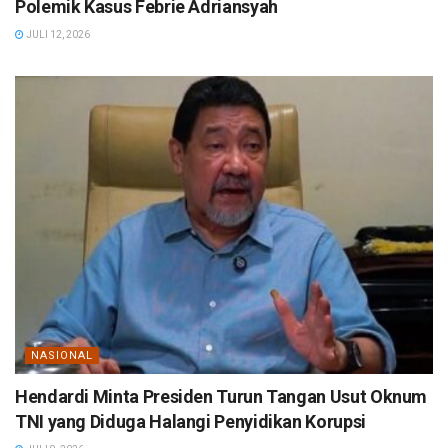
Polemik Kasus Febrie Adriansyah
JULI 12, 2026
NASIONAL
Hendardi Minta Presiden Turun Tangan Usut Oknum
TNI yang Diduga Halangi Penyidikan Korupsi