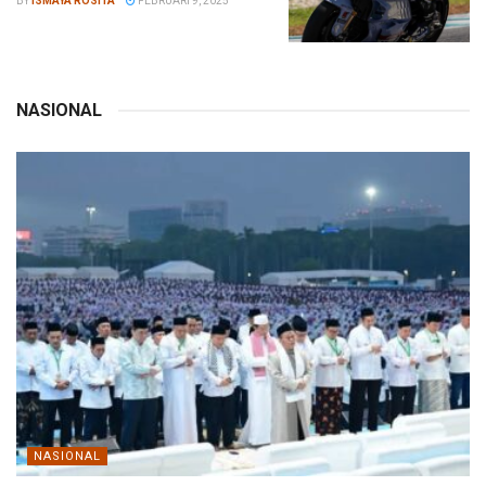
BY
ISMAYA ROSITA
FEBRUARI 9, 2025
NASIONAL
NASIONAL