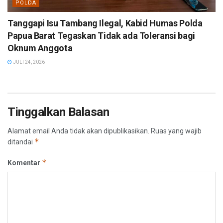
POLDA
Tanggapi Isu Tambang Ilegal, Kabid Humas Polda
Papua Barat Tegaskan Tidak ada Toleransi bagi
Oknum Anggota
JULI 24, 2026
Tinggalkan Balasan
Alamat email Anda tidak akan dipublikasikan.
Ruas yang wajib
*
ditandai
*
Komentar