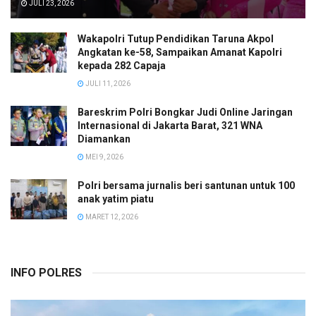
JULI 23, 2026
Wakapolri Tutup Pendidikan Taruna Akpol
Angkatan ke-58, Sampaikan Amanat Kapolri
kepada 282 Capaja
JULI 11, 2026
Bareskrim Polri Bongkar Judi Online Jaringan
Internasional di Jakarta Barat, 321 WNA
Diamankan
MEI 9, 2026
Polri bersama jurnalis beri santunan untuk 100
anak yatim piatu
MARET 12, 2026
INFO POLRES