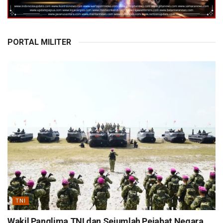
PORTAL MILITER
TNI
Wakil Panglima TNI dan Sejumlah Pejabat Negara