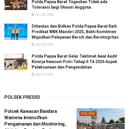
Polda Papua Barat Tegaskan Tidak ada
Toleransi bagi Oknum Anggota
JULI 24, 2026
Ditlantas dan Bidkeu Polda Papua Barat Raih
Predikat WBK Mandiri 2025, Bukti Komitmen
Wujudkan Pelayanan Bersih dan Berintegritas
JULI 23, 2026
Polda Papua Barat Gelar Taklimat Awal Audit
Kinerja Itwasum Polri Tahap II TA 2026 Aspek
Pelaksanaan dan Pengendalian
JULI 22, 2026
POLSEK PRESISI
Polsek Kawasan Bandara
POLSEK
Wamena Intensifkan
Pengamanan dan Monitoring,