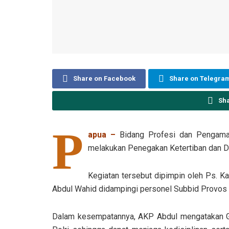
Share on Facebook
Share on Telegra
Sh
P
apua –
Bidang Profesi dan Pengama
melakukan Penegakan Ketertiban dan Di
Kegiatan tersebut dipimpin oleh Ps. 
Abdul Wahid didampingi personel Subbid Provos
Dalam kesempatannya, AKP Abdul mengatakan Gak