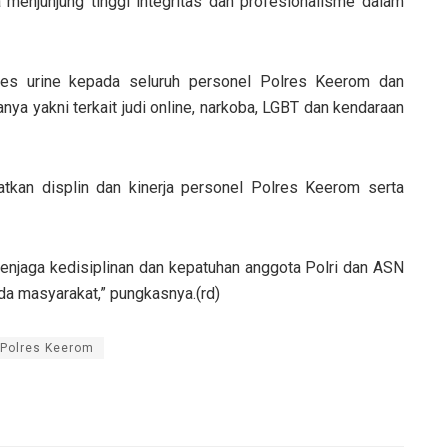
 menjunjung tinggi integritas dan profesionalisme dalam
tes urine kepada seluruh personel Polres Keerom dan
ya yakni terkait judi online, narkoba, LGBT dan kendaraan
katkan displin dan kinerja personel Polres Keerom serta
jaga kedisiplinan dan kepatuhan anggota Polri dan ASN
da masyarakat,” pungkasnya.(rd)
 Polres Keerom