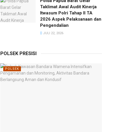
Polda Papua Barat Gelar
Taklimat Awal Audit Kinerja
Itwasum Polri Tahap II TA
2026 Aspek Pelaksanaan dan
Pengendalian
JULI 22, 2026
POLSEK PRESISI
POLSEK