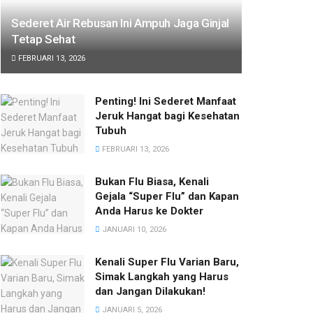
Sederet Air Rebusan Ini Ampuh Jaga Ginjal
Tetap Sehat
FEBRUARI 13, 2026
Penting! Ini Sederet Manfaat
Jeruk Hangat bagi Kesehatan
Tubuh
FEBRUARI 13, 2026
Bukan Flu Biasa, Kenali
Gejala “Super Flu” dan Kapan
Anda Harus ke Dokter
JANUARI 10, 2026
Kenali Super Flu Varian Baru,
Simak Langkah yang Harus
dan Jangan Dilakukan!
JANUARI 5, 2026