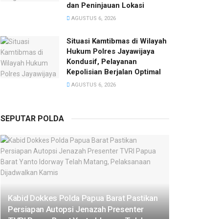
dan Peninjauan Lokasi
AGUSTUS 6, 2026
Situasi Kamtibmas di Wilayah
Hukum Polres Jayawijaya
Kondusif, Pelayanan
Kepolisian Berjalan Optimal
AGUSTUS 6, 2026
SEPUTAR POLDA
Kabid Dokkes Polda Papua Barat Pastikan
Persiapan Autopsi Jenazah Presenter