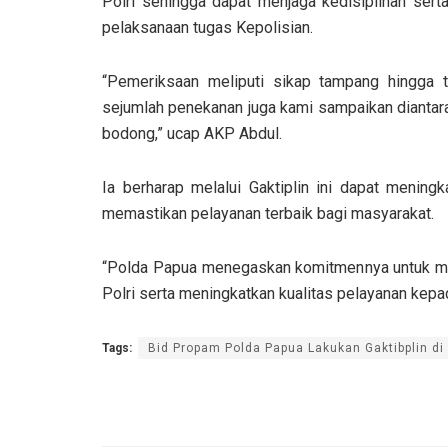
Polri sehingga dapat menjaga kedisiplinan serta
pelaksanaan tugas Kepolisian.
“Pemeriksaan meliputi sikap tampang hingga 
sejumlah penekanan juga kami sampaikan diantaran
bodong,” ucap AKP Abdul.
Ia berharap melalui Gaktiplin ini dapat mening
memastikan pelayanan terbaik bagi masyarakat.
“Polda Papua menegaskan komitmennya untuk men
Polri serta meningkatkan kualitas pelayanan kepa
Tags:
Bid Propam Polda Papua Lakukan Gaktibplin di