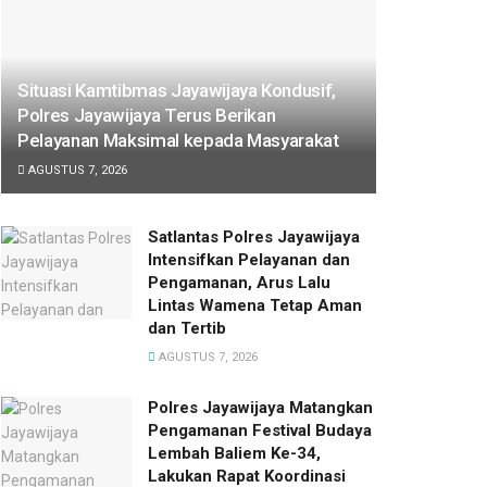
Situasi Kamtibmas Jayawijaya Kondusif,
Polres Jayawijaya Terus Berikan
Pelayanan Maksimal kepada Masyarakat
AGUSTUS 7, 2026
Satlantas Polres Jayawijaya
Intensifkan Pelayanan dan
Pengamanan, Arus Lalu
Lintas Wamena Tetap Aman
dan Tertib
AGUSTUS 7, 2026
Polres Jayawijaya Matangkan
Pengamanan Festival Budaya
Lembah Baliem Ke-34,
Lakukan Rapat Koordinasi