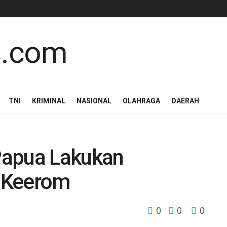
TNI
KRIMINAL
NASIONAL
OLAHRAGA
DAERAH
Papua Lakukan
s Keerom
0
0
0