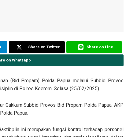
m
Share on Twitter
Share on Line
are on Whatsapp
nan (Bid Propam) Polda Papua melalui Subbid Provos
siplin di Polres Keerom, Selasa (25/02/2025).
Kaur Gakkum Subbid Provos Bid Propam Polda Papua, AKP
 Polda Papua.
tibplin ini merupakan fungsi kontrol terhadap personel