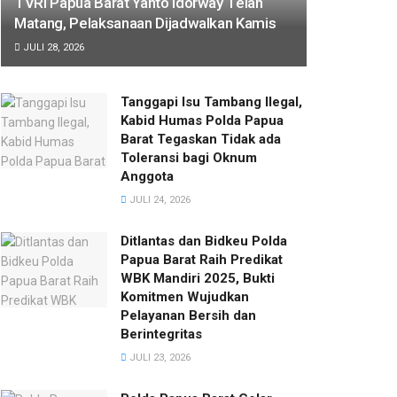
TVRI Papua Barat Yanto Idorway Telah
Matang, Pelaksanaan Dijadwalkan Kamis
JULI 28, 2026
Tanggapi Isu Tambang Ilegal,
Kabid Humas Polda Papua
Barat Tegaskan Tidak ada
Toleransi bagi Oknum
Anggota
JULI 24, 2026
Ditlantas dan Bidkeu Polda
Papua Barat Raih Predikat
WBK Mandiri 2025, Bukti
Komitmen Wujudkan
Pelayanan Bersih dan
Berintegritas
JULI 23, 2026