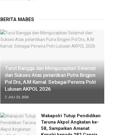
BERITA MABES
Turut Bangga dan Mengucapkan Selamat
dan Sukses Atas pelantikan Putra Brigjen
Pol Drs, A.M Kamal. Sebagai Perwira Polri
Lulusan AKPOL 2026
JULI 23, 2026
Wakapolri Tutup Pendidikan
Taruna Akpol Angkatan ke-
58, Sampaikan Amanat
Kapolri kepada 282 Capaja