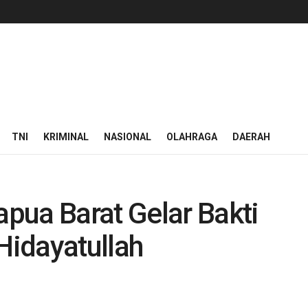
TNI
KRIMINAL
NASIONAL
OLAHRAGA
DAERAH
pua Barat Gelar Bakti
Hidayatullah