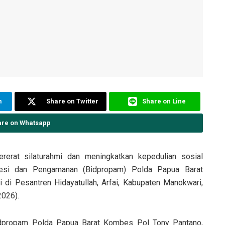
m
Share on Twitter
Share on Line
are on Whatsapp
erat silaturahmi dan meningkatkan kepedulian sosial
fesi dan Pengamanan (Bidpropam) Polda Papua Barat
i di Pesantren Hidayatullah, Arfai, Kabupaten Manokwari,
2026).
bidpropam Polda Papua Barat Kombes Pol Tony Pantano,