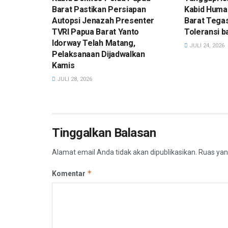
Barat Pastikan Persiapan
Kabid Huma
Autopsi Jenazah Presenter
Barat Tega
TVRI Papua Barat Yanto
Toleransi 
Idorway Telah Matang,
JULI 24, 2026
Pelaksanaan Dijadwalkan
Kamis
JULI 28, 2026
Tinggalkan Balasan
Alamat email Anda tidak akan dipublikasikan.
Ruas yan
*
Komentar