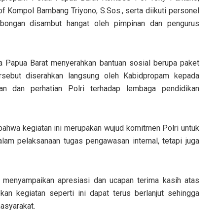
rof Kompol Bambang Triyono, S.Sos., serta diikuti personel
mbongan disambut hangat oleh pimpinan dan pengurus
da Papua Barat menyerahkan bantuan sosial berupa paket
rsebut diserahkan langsung oleh Kabidpropam kepada
an dan perhatian Polri terhadap lembaga pendidikan
hwa kegiatan ini merupakan wujud komitmen Polri untuk
alam pelaksanaan tugas pengawasan internal, tetapi juga
h menyampaikan apresiasi dan ucapan terima kasih atas
kan kegiatan seperti ini dapat terus berlanjut sehingga
asyarakat.