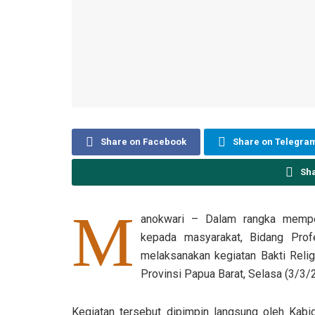
Share on Facebook
Share on Telegra
Sh
M
anokwari – Dalam rangka memper
kepada masyarakat, Bidang Pro
melaksanakan kegiatan Bakti Relig
Provinsi Papua Barat, Selasa (3/3/
Kegiatan tersebut dipimpin langsung oleh Ka