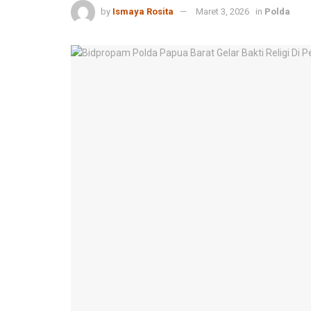
by
Ismaya Rosita
Maret 3, 2026
in
Polda