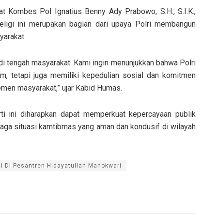
t Kombes Pol Ignatius Benny Ady Prabowo, S.H., S.I.K.,
ligi ini merupakan bagian dari upaya Polri membangun
yarakat.
i di tengah masyarakat. Kami ingin menunjukkan bahwa Polri
m, tetapi juga memiliki kepedulian sosial dan komitmen
lemen masyarakat,” ujar Kabid Humas.
ti ini diharapkan dapat memperkuat kepercayaan publik
jaga situasi kamtibmas yang aman dan kondusif di wilayah
gi Di Pesantren Hidayatullah Manokwari