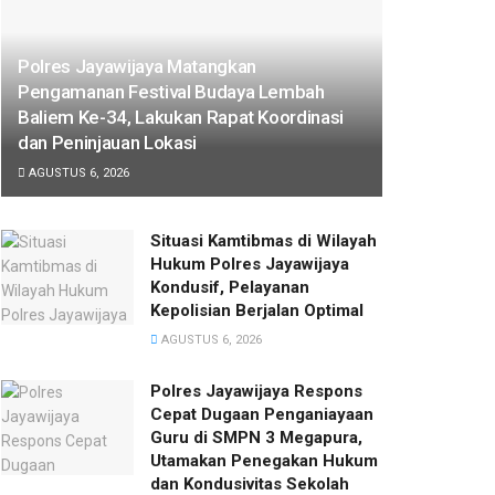
Polres Jayawijaya Matangkan
Pengamanan Festival Budaya Lembah
Baliem Ke-34, Lakukan Rapat Koordinasi
dan Peninjauan Lokasi
AGUSTUS 6, 2026
Situasi Kamtibmas di Wilayah
Hukum Polres Jayawijaya
Kondusif, Pelayanan
Kepolisian Berjalan Optimal
AGUSTUS 6, 2026
Polres Jayawijaya Respons
Cepat Dugaan Penganiayaan
Guru di SMPN 3 Megapura,
Utamakan Penegakan Hukum
dan Kondusivitas Sekolah