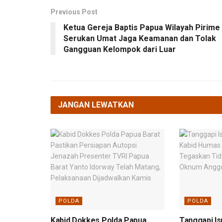
Previous Post
Ketua Gereja Baptis Papua Wilayah Pirime
Serukan Umat Jaga Keamanan dan Tolak
Gangguan Kelompok dari Luar
JANGAN LEWATKAN
POLDA
POLDA
Kabid Dokkes Polda Papua
Tanggapi Is