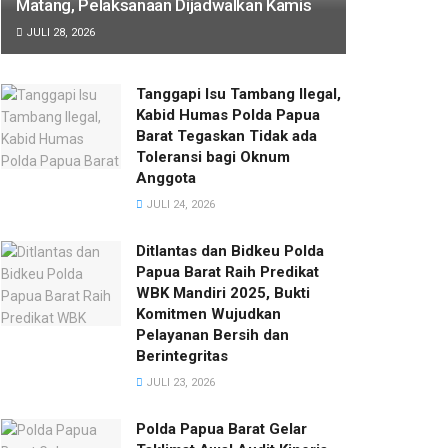
Matang, Pelaksanaan Dijadwalkan Kamis
JULI 28, 2026
Tanggapi Isu Tambang Ilegal,
Kabid Humas Polda Papua
Barat Tegaskan Tidak ada
Toleransi bagi Oknum
Anggota
JULI 24, 2026
Ditlantas dan Bidkeu Polda
Papua Barat Raih Predikat
WBK Mandiri 2025, Bukti
Komitmen Wujudkan
Pelayanan Bersih dan
Berintegritas
JULI 23, 2026
Polda Papua Barat Gelar