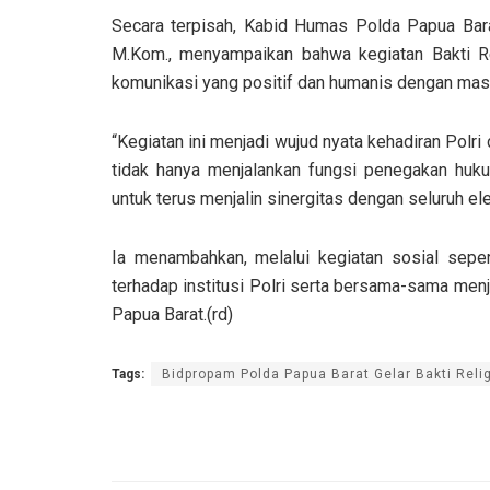
Secara terpisah, Kabid Humas Polda Papua Bara
M.Kom., menyampaikan bahwa kegiatan Bakti Re
komunikasi yang positif dan humanis dengan mas
“Kegiatan ini menjadi wujud nyata kehadiran Polr
tidak hanya menjalankan fungsi penegakan huku
untuk terus menjalin sinergitas dengan seluruh e
Ia menambahkan, melalui kegiatan sosial seper
terhadap institusi Polri serta bersama-sama men
Papua Barat.(rd)
Tags:
Bidpropam Polda Papua Barat Gelar Bakti Reli