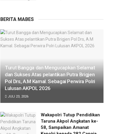
BERITA MABES
Turut Bangga dan Mengucapkan Selamat
dan Sukses Atas pelantikan Putra Brigjen
Pol Drs, A.M Kamal. Sebagai Perwira Polri
Lulusan AKPOL 2026
JULI 23, 2026
Wakapolri Tutup Pendidikan
Taruna Akpol Angkatan ke-
58, Sampaikan Amanat
Kapolri kepada 282 Capaja