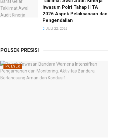
Taklimat Awal Audit Kinerja
Itwasum Polri Tahap II TA
2026 Aspek Pelaksanaan dan
Pengendalian
JULI 22, 2026
POLSEK PRESISI
POLSEK