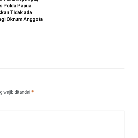
s Polda Papua
skan Tidak ada
bagi Oknum Anggota
*
g wajib ditandai