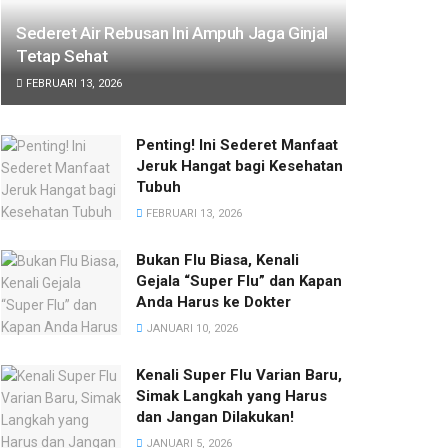
Sederet Air Rebusan Ini Ampuh Jaga Ginjal
Tetap Sehat
FEBRUARI 13, 2026
Penting! Ini Sederet Manfaat
Jeruk Hangat bagi Kesehatan
Tubuh
FEBRUARI 13, 2026
Bukan Flu Biasa, Kenali
Gejala “Super Flu” dan Kapan
Anda Harus ke Dokter
JANUARI 10, 2026
Kenali Super Flu Varian Baru,
Simak Langkah yang Harus
dan Jangan Dilakukan!
JANUARI 5, 2026