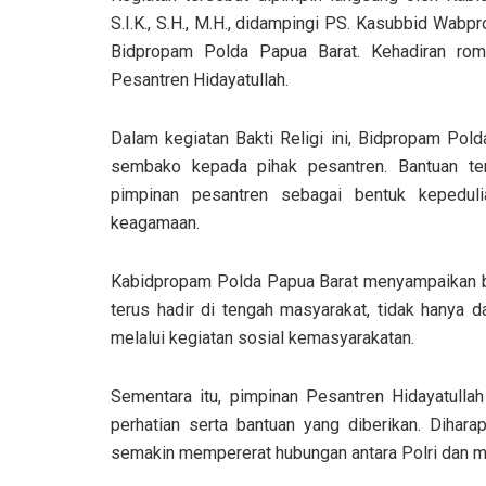
S.I.K., S.H., M.H., didampingi PS. Kasubbid Wabp
Bidpropam Polda Papua Barat. Kehadiran ro
Pesantren Hidayatullah.
Dalam kegiatan Bakti Religi ini, Bidpropam Pol
sembako kepada pihak pesantren. Bantuan te
pimpinan pesantren sebagai bentuk kepeduli
keagamaan.
Kabidpropam Polda Papua Barat menyampaikan ba
terus hadir di tengah masyarakat, tidak hanya d
melalui kegiatan sosial kemasyarakatan.
Sementara itu, pimpinan Pesantren Hidayatulla
perhatian serta bantuan yang diberikan. Diharap
semakin mempererat hubungan antara Polri dan m