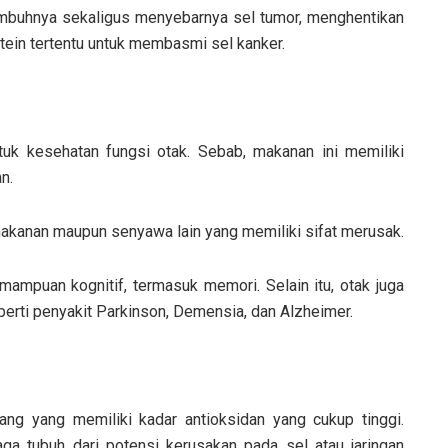
mbuhnya sekaligus menyebarnya sel tumor, menghentikan
ein tertentu untuk membasmi sel kanker.
ntuk kesehatan fungsi otak. Sebab, makanan ini memiliki
n.
akanan maupun senyawa lain yang memiliki sifat merusak.
mampuan kognitif, termasuk memori. Selain itu, otak juga
seperti penyakit Parkinson, Demensia, dan Alzheimer.
ng yang memiliki kadar antioksidan yang cukup tinggi.
a tubuh dari potensi kerusakan pada sel atau jaringan