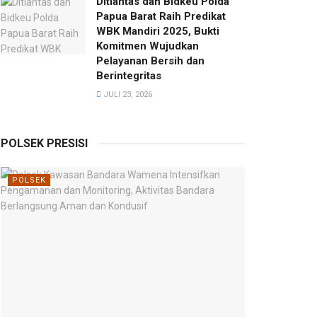
Ditlantas dan Bidkeu Polda
Papua Barat Raih Predikat
WBK Mandiri 2025, Bukti
Komitmen Wujudkan
Pelayanan Bersih dan
Berintegritas
JULI 23, 2026
POLSEK PRESISI
POLSEK