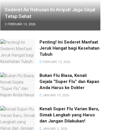
Sederet Air Rebusan Ini Ampuh Jaga Ginjal
Tetap Sehat
FEBRUARI 13, 2026
Penting! Ini Sederet Manfaat
Jeruk Hangat bagi Kesehatan
Tubuh
FEBRUARI 13, 2026
Bukan Flu Biasa, Kenali
Gejala “Super Flu” dan Kapan
Anda Harus ke Dokter
JANUARI 10, 2026
Kenali Super Flu Varian Baru,
Simak Langkah yang Harus
dan Jangan Dilakukan!
JANUARI 5, 2026