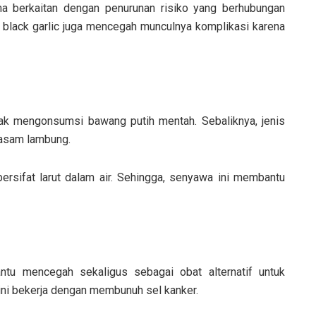
a berkaitan dengan penurunan risiko yang berhubungan
u, black garlic juga mencegah munculnya komplikasi karena
k mengonsumsi bawang putih mentah. Sebaliknya, jenis
 asam lambung.
rsifat larut dalam air. Sehingga, senyawa ini membantu
ntu mencegah sekaligus sebagai obat alternatif untuk
ini bekerja dengan membunuh sel kanker.