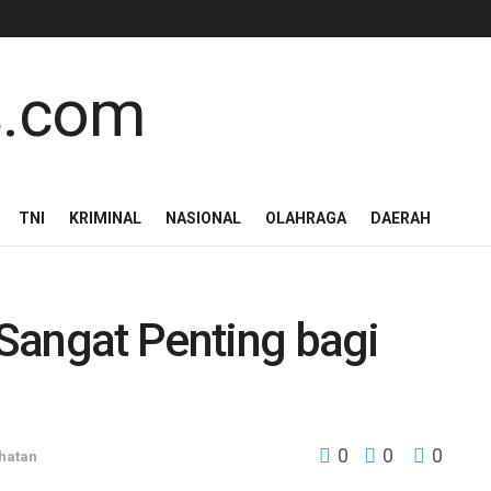
TNI
KRIMINAL
NASIONAL
OLAHRAGA
DAERAH
 Sangat Penting bagi
0
0
0
hatan