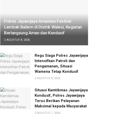
Polres Jayawijaya Amankan Festival
Lembah Baliem di Distrik Walesi, Kegiatan
Berlangsung Aman dan Kondusif
AGUSTUS 8, 2026
Regu Siaga Polres Jayawijaya
Intensifkan Patroli dan
Pengamanan, Situasi
Wamena Tetap Kondusif
AGUSTUS 8, 2026
Situasi Kamtibmas Jayawijaya
Kondusif, Polres Jayawijaya
Terus Berikan Pelayanan
Maksimal kepada Masyarakat
AGUSTUS 7, 2026