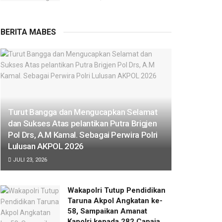
BERITA MABES
Turut Bangga dan Mengucapkan Selamat
dan Sukses Atas pelantikan Putra Brigjen
Pol Drs, A.M Kamal. Sebagai Perwira Polri
Lulusan AKPOL 2026
JULI 23, 2026
Wakapolri Tutup Pendidikan
Taruna Akpol Angkatan ke-
58, Sampaikan Amanat
Kapolri kepada 282 Capaja