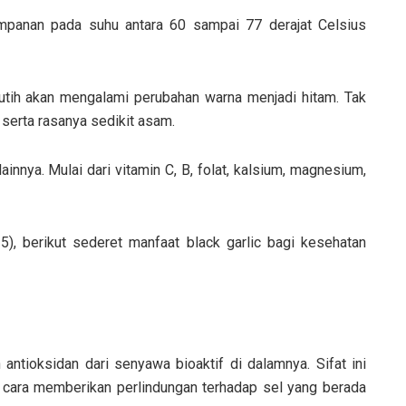
mpanan pada suhu antara 60 sampai 77 derajat Celsius
tih akan mengalami perubahan warna menjadi hitam. Tak
, serta rasanya sedikit asam.
innya. Mulai dari vitamin C, B, folat, kalsium, magnesium,
5), berikut sederet manfaat black garlic bagi kesehatan
antioksidan dari senyawa bioaktif di dalamnya. Sifat ini
 cara memberikan perlindungan terhadap sel yang berada