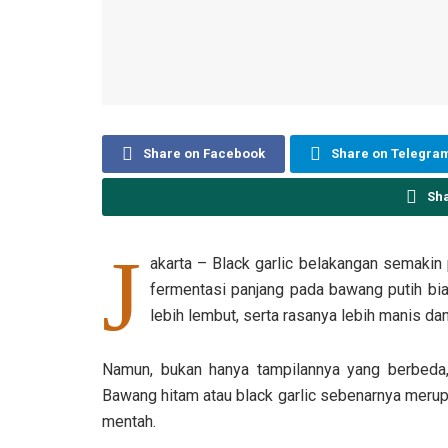
Share on Facebook
Share on Telegra
Sh
J
akarta – Black garlic belakangan semakin
fermentasi panjang pada bawang putih bi
lebih lembut, serta rasanya lebih manis da
Namun, bukan hanya tampilannya yang berbeda, 
Bawang hitam atau black garlic sebenarnya merup
mentah.