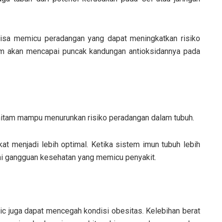
bisa memicu peradangan yang dapat meningkatkan risiko
tam akan mencapai puncak kandungan antioksidannya pada
hitam mampu menurunkan risiko peradangan dalam tubuh.
t menjadi lebih optimal. Ketika sistem imun tubuh lebih
ai gangguan kesehatan yang memicu penyakit.
rlic juga dapat mencegah kondisi obesitas. Kelebihan berat