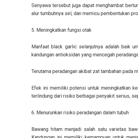
Senyawa tersebut juga dapat menghambat bertu
alur tumbuhnya sel, dan memicu pembentukan prot
5. Meningkatkan fungsi otak
Manfaat black garlic selanjutnya adalah baik u
kandungan antioksidan yang mencegah peradanga
Terutama peradangan akibat zat tambahan pada m
Efek ini memiliki potensi untuk meningkatkan ke
terlindung dari risiko berbagai penyakit serius, 
6. Menurunkan risiko peradangan dalam tubuh
Bawang hitam menjadi salah satu varietas bawa
Kandungan ini memiliki kemampuan untuk menjag