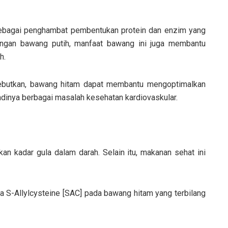
 sebagai penghambat pembentukan protein dan enzim yang
ngan bawang putih, manfaat bawang ini juga membantu
h.
nyebutkan, bawang hitam dapat membantu mengoptimalkan
adinya berbagai masalah kesehatan kardiovaskular.
 kadar gula dalam darah. Selain itu, makanan sehat ini
a S-Allylcysteine [SAC] pada bawang hitam yang terbilang