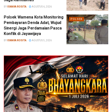
BY
ISMAYA ROSITA
AGUSTUS 6, 2026
Polsek Wamena Kota Monitoring
POLSEK
Pembayaran Denda Adat, Wujud
Sinergi Jaga Perdamaian Pasca
Konflik di Jayawijaya
BY
ISMAYA ROSITA
AGUSTUS 5, 2026