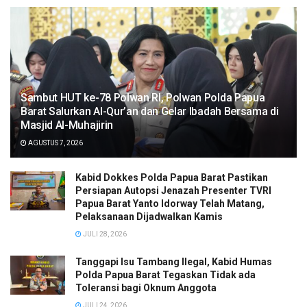
Sambut HUT ke-78 Polwan RI, Polwan Polda Papua
Barat Salurkan Al-Qur’an dan Gelar Ibadah Bersama di
Masjid Al-Muhajirin
AGUSTUS 7, 2026
Kabid Dokkes Polda Papua Barat Pastikan
Persiapan Autopsi Jenazah Presenter TVRI
Papua Barat Yanto Idorway Telah Matang,
Pelaksanaan Dijadwalkan Kamis
JULI 28, 2026
Tanggapi Isu Tambang Ilegal, Kabid Humas
Polda Papua Barat Tegaskan Tidak ada
Toleransi bagi Oknum Anggota
JULI 24, 2026