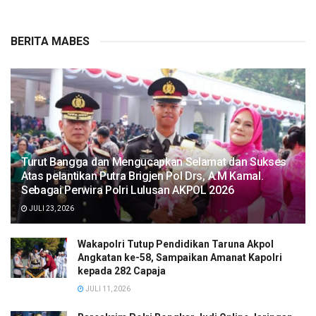
BERITA MABES
Turut Bangga dan Mengucapkan Selamat dan Sukses
Atas pelantikan Putra Brigjen Pol Drs, A.M Kamal.
Sebagai Perwira Polri Lulusan AKPOL 2026
JULI 23, 2026
Wakapolri Tutup Pendidikan Taruna Akpol
Angkatan ke-58, Sampaikan Amanat Kapolri
kepada 282 Capaja
JULI 11, 2026