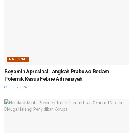
NASIONAL
Boyamin Apresiasi Langkah Prabowo Redam
Polemik Kasus Febrie Adriansyah
JULI 12, 2026