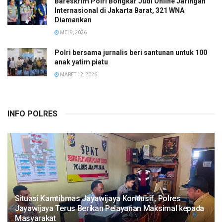
Bareskrim Polri Bongkar Judi Online Jaringan
Internasional di Jakarta Barat, 321 WNA
Diamankan
MEI 9, 2026
Polri bersama jurnalis beri santunan untuk 100
anak yatim piatu
MARET 12, 2026
INFO POLRES
Situasi Kamtibmas Jayawijaya Kondusif, Polres
Jayawijaya Terus Berikan Pelayanan Maksimal kepada
Masyarakat