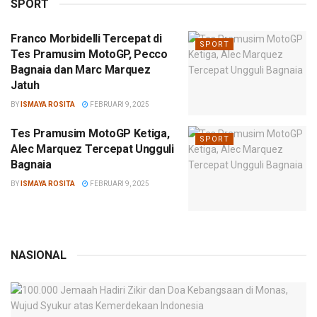
SPORT
Franco Morbidelli Tercepat di
SPORT
Tes Pramusim MotoGP, Pecco
Bagnaia dan Marc Marquez
Jatuh
BY
ISMAYA ROSITA
FEBRUARI 9, 2025
Tes Pramusim MotoGP Ketiga,
SPORT
Alec Marquez Tercepat Ungguli
Bagnaia
BY
ISMAYA ROSITA
FEBRUARI 9, 2025
NASIONAL