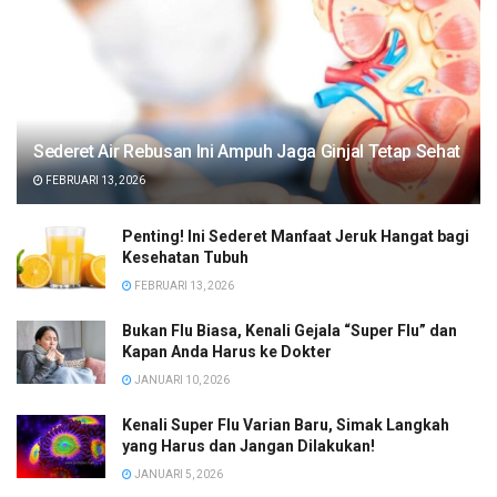
Sederet Air Rebusan Ini Ampuh Jaga Ginjal Tetap Sehat
FEBRUARI 13, 2026
Penting! Ini Sederet Manfaat Jeruk Hangat bagi
Kesehatan Tubuh
FEBRUARI 13, 2026
Bukan Flu Biasa, Kenali Gejala “Super Flu” dan
Kapan Anda Harus ke Dokter
JANUARI 10, 2026
Kenali Super Flu Varian Baru, Simak Langkah
yang Harus dan Jangan Dilakukan!
JANUARI 5, 2026