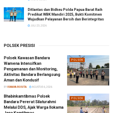
Ditlantas dan Bidkeu Polda Papua Barat Raih
Predikat WBK Mandiri 2025, Bukti Komitmen
Wujudkan Pelayanan Bersih dan Berintegritas
JULI 23, 2026
POLSEK PRESISI
Polsek Kawasan Bandara
POLSEK
Wamena Intensifkan
Pengamanan dan Monitoring,
Aktivitas Bandara Berlangsung
Aman dan Kondusif
BY
ISMAYA ROSITA
AGUSTUS 6, 2026
Bhabinkamtibmas Polsek
POLSEK
Bandara Pererat Silaturahmi
Melalui DDS, Ajak Warga Ilokama
Jaga Kamtibmas