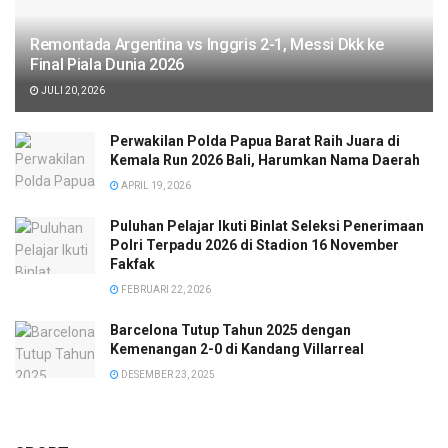
Remontada Argentina vs Inggris 2-1, Messi Dkk ke
Final Piala Dunia 2026
JULI 20, 2026
Perwakilan Polda Papua Barat Raih Juara di
Kemala Run 2026 Bali, Harumkan Nama Daerah
APRIL 19, 2026
Puluhan Pelajar Ikuti Binlat Seleksi Penerimaan
Polri Terpadu 2026 di Stadion 16 November
Fakfak
FEBRUARI 22, 2026
Barcelona Tutup Tahun 2025 dengan
Kemenangan 2-0 di Kandang Villarreal
DESEMBER 23, 2025