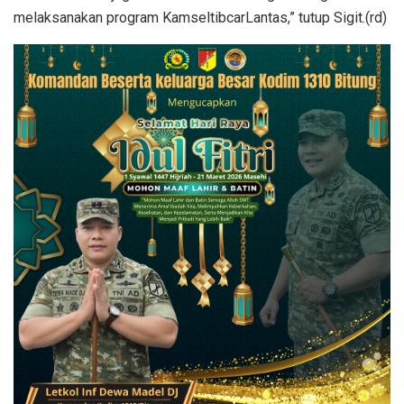
melaksanakan program KamseltibcarLantas,” tutup Sigit.(rd)