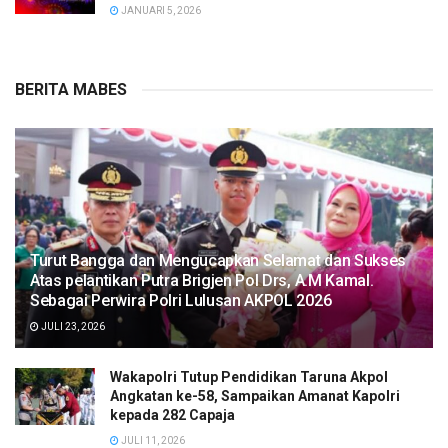
JANUARI 5, 2026
BERITA MABES
Turut Bangga dan Mengucapkan Selamat dan Sukses
Atas pelantikan Putra Brigjen Pol Drs, A.M Kamal.
Sebagai Perwira Polri Lulusan AKPOL 2026
JULI 23, 2026
Wakapolri Tutup Pendidikan Taruna Akpol
Angkatan ke-58, Sampaikan Amanat Kapolri
kepada 282 Capaja
JULI 11, 2026