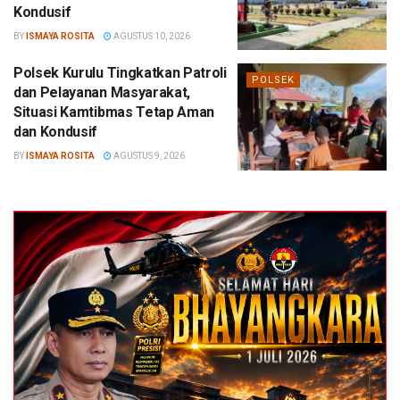
Kondusif
BY
ISMAYA ROSITA
AGUSTUS 10, 2026
Polsek Kurulu Tingkatkan Patroli
POLSEK
dan Pelayanan Masyarakat,
Situasi Kamtibmas Tetap Aman
dan Kondusif
BY
ISMAYA ROSITA
AGUSTUS 9, 2026