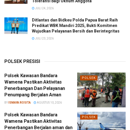
Toleransi bagi Oknum Anggota
JULI 24, 2026
Ditlantas dan Bidkeu Polda Papua Barat Raih
Predikat WBK Mandiri 2025, Bukti Komitmen
Wujudkan Pelayanan Bersih dan Berintegritas
JULI 23, 2026
POLSEK PRESISI
Polsek Kawasan Bandara
POLSEK
Wamena Pastikan Aktivitas
Penerbangan Dan Pelayanan
Penumpang Berjalan Aman
BY
ISMAYA ROSITA
AGUSTUS 10, 2026
Polsek Kawasan Bandara
POLSEK
Wamena Pastikan Aktivitas
Penerbangan Berjalan aman dan