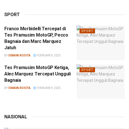
SPORT
Franco Morbidelli Tercepat di
SPORT
Tes Pramusim MotoGP, Pecco
Bagnaia dan Marc Marquez
Jatuh
BY
ISMAYA ROSITA
FEBRUARI 9, 2025
Tes Pramusim MotoGP Ketiga,
SPORT
Alec Marquez Tercepat Ungguli
Bagnaia
BY
ISMAYA ROSITA
FEBRUARI 9, 2025
NASIONAL