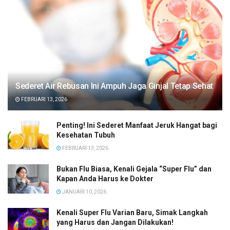
Sederet Air Rebusan Ini Ampuh Jaga Ginjal Tetap Sehat
FEBRUARI 13, 2026
Penting! Ini Sederet Manfaat Jeruk Hangat bagi
Kesehatan Tubuh
FEBRUARI 13, 2026
Bukan Flu Biasa, Kenali Gejala “Super Flu” dan
Kapan Anda Harus ke Dokter
JANUARI 10, 2026
Kenali Super Flu Varian Baru, Simak Langkah
yang Harus dan Jangan Dilakukan!