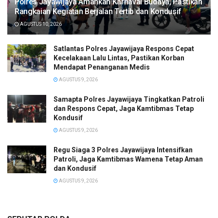
Polres Jayawijaya Amankan Karnaval Budaya, Pastikan
Rangkaian Kegiatan Berjalan Tertib dan Kondusif
AGUSTUS 10, 2026
Satlantas Polres Jayawijaya Respons Cepat
Kecelakaan Lalu Lintas, Pastikan Korban
Mendapat Penanganan Medis
AGUSTUS 9, 2026
Samapta Polres Jayawijaya Tingkatkan Patroli
dan Respons Cepat, Jaga Kamtibmas Tetap
Kondusif
AGUSTUS 9, 2026
Regu Siaga 3 Polres Jayawijaya Intensifkan
Patroli, Jaga Kamtibmas Wamena Tetap Aman
dan Kondusif
AGUSTUS 9, 2026