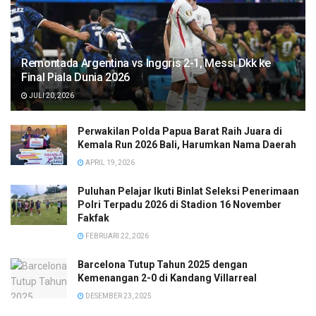
Remontada Argentina vs Inggris 2-1, Messi Dkk ke
Final Piala Dunia 2026
JULI 20, 2026
Perwakilan Polda Papua Barat Raih Juara di
Kemala Run 2026 Bali, Harumkan Nama Daerah
APRIL 19, 2026
Puluhan Pelajar Ikuti Binlat Seleksi Penerimaan
Polri Terpadu 2026 di Stadion 16 November
Fakfak
FEBRUARI 22, 2026
Barcelona Tutup Tahun 2025 dengan
Kemenangan 2-0 di Kandang Villarreal
DESEMBER 23, 2025