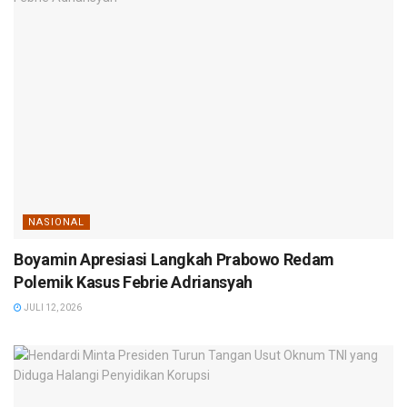
NASIONAL
Boyamin Apresiasi Langkah Prabowo Redam
Polemik Kasus Febrie Adriansyah
JULI 12, 2026