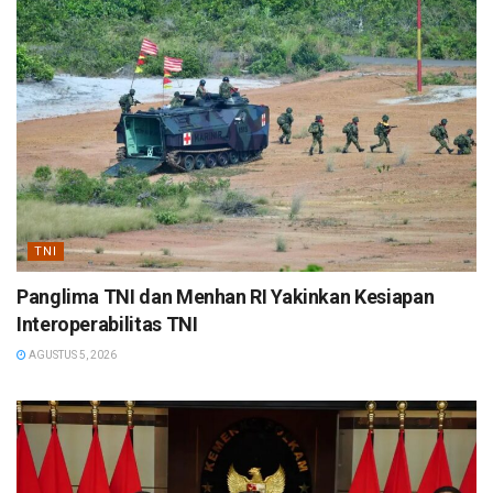
TNI
Panglima TNI dan Menhan RI Yakinkan Kesiapan
Interoperabilitas TNI
AGUSTUS 5, 2026