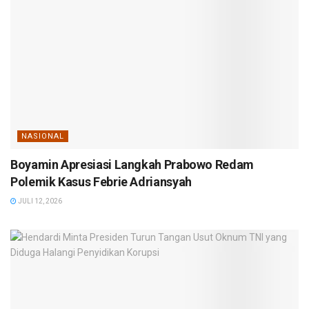
NASIONAL
Boyamin Apresiasi Langkah Prabowo Redam
Polemik Kasus Febrie Adriansyah
JULI 12, 2026