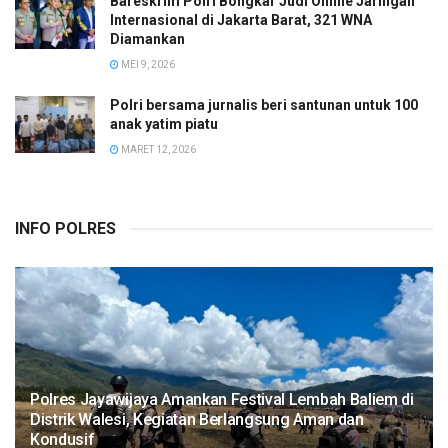
Bareskrim Polri Bongkar Judi Online Jaringan
Internasional di Jakarta Barat, 321 WNA
Diamankan
MEI 9, 2026
Polri bersama jurnalis beri santunan untuk 100
anak yatim piatu
MARET 12, 2026
INFO POLRES
Polres Jayawijaya Amankan Festival Lembah Baliem di
Distrik Walesi, Kegiatan Berlangsung Aman dan
Kondusif