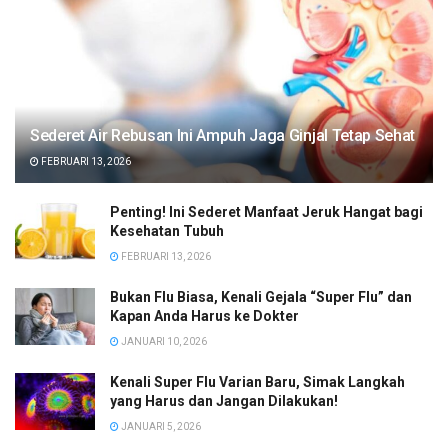
Sederet Air Rebusan Ini Ampuh Jaga Ginjal Tetap Sehat
FEBRUARI 13, 2026
Penting! Ini Sederet Manfaat Jeruk Hangat bagi
Kesehatan Tubuh
FEBRUARI 13, 2026
Bukan Flu Biasa, Kenali Gejala “Super Flu” dan
Kapan Anda Harus ke Dokter
JANUARI 10, 2026
Kenali Super Flu Varian Baru, Simak Langkah
yang Harus dan Jangan Dilakukan!
JANUARI 5, 2026