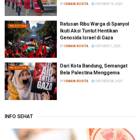
BY
ISMAYA ROSITA
OKTOBER 14, 2025
Ratusan Ribu Warga di Spanyol
PALESTINA
Ikuti Aksi Tuntut Hentikan
Genosida Israel di Gaza
BY
ISMAYA ROSITA
OKTOBER 7, 2025
Dari Kota Bandung, Semangat
PALESTINA
Bela Palestina Menggema
BY
ISMAYA ROSITA
OKTOBER 28, 2025
INFO SEHAT