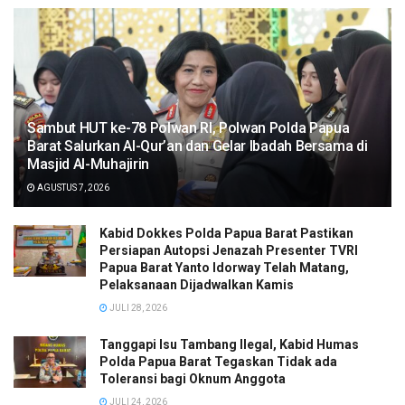
Sambut HUT ke-78 Polwan RI, Polwan Polda Papua
Barat Salurkan Al-Qur’an dan Gelar Ibadah Bersama di
Masjid Al-Muhajirin
AGUSTUS 7, 2026
Kabid Dokkes Polda Papua Barat Pastikan
Persiapan Autopsi Jenazah Presenter TVRI
Papua Barat Yanto Idorway Telah Matang,
Pelaksanaan Dijadwalkan Kamis
JULI 28, 2026
Tanggapi Isu Tambang Ilegal, Kabid Humas
Polda Papua Barat Tegaskan Tidak ada
Toleransi bagi Oknum Anggota
JULI 24, 2026