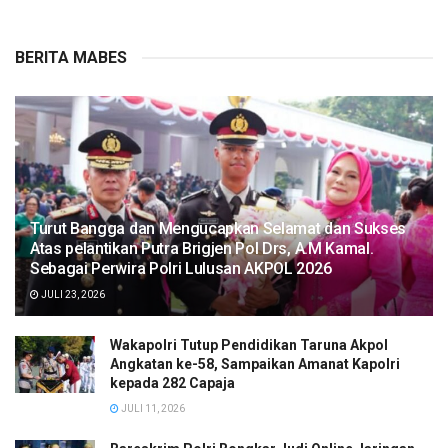
BERITA MABES
Turut Bangga dan Mengucapkan Selamat dan Sukses
Atas pelantikan Putra Brigjen Pol Drs, A.M Kamal.
Sebagai Perwira Polri Lulusan AKPOL 2026
JULI 23, 2026
Wakapolri Tutup Pendidikan Taruna Akpol
Angkatan ke-58, Sampaikan Amanat Kapolri
kepada 282 Capaja
JULI 11, 2026