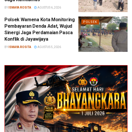
BY
ISMAYA ROSITA
AGUSTUS 6, 2026
Polsek Wamena Kota Monitoring
POLSEK
Pembayaran Denda Adat, Wujud
Sinergi Jaga Perdamaian Pasca
Konflik di Jayawijaya
BY
ISMAYA ROSITA
AGUSTUS 5, 2026