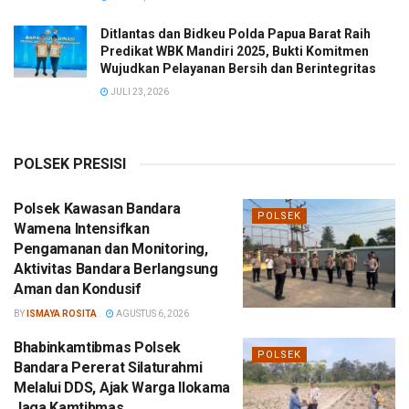
Ditlantas dan Bidkeu Polda Papua Barat Raih
Predikat WBK Mandiri 2025, Bukti Komitmen
Wujudkan Pelayanan Bersih dan Berintegritas
JULI 23, 2026
POLSEK PRESISI
Polsek Kawasan Bandara
POLSEK
Wamena Intensifkan
Pengamanan dan Monitoring,
Aktivitas Bandara Berlangsung
Aman dan Kondusif
BY
ISMAYA ROSITA
AGUSTUS 6, 2026
Bhabinkamtibmas Polsek
POLSEK
Bandara Pererat Silaturahmi
Melalui DDS, Ajak Warga Ilokama
Jaga Kamtibmas