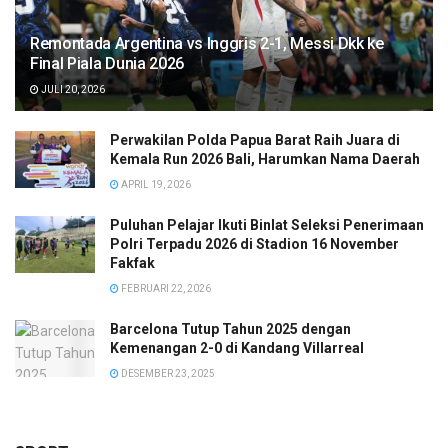
Remontada Argentina vs Inggris 2-1, Messi Dkk ke
Final Piala Dunia 2026
JULI 20, 2026
Perwakilan Polda Papua Barat Raih Juara di
Kemala Run 2026 Bali, Harumkan Nama Daerah
APRIL 19, 2026
Puluhan Pelajar Ikuti Binlat Seleksi Penerimaan
Polri Terpadu 2026 di Stadion 16 November
Fakfak
FEBRUARI 22, 2026
Barcelona Tutup Tahun 2025 dengan
Kemenangan 2-0 di Kandang Villarreal
DESEMBER 23, 2025