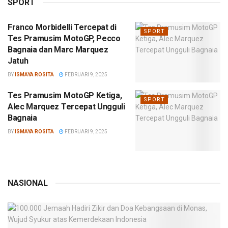
SPORT
Franco Morbidelli Tercepat di
SPORT
Tes Pramusim MotoGP, Pecco
Bagnaia dan Marc Marquez
Jatuh
BY
ISMAYA ROSITA
FEBRUARI 9, 2025
Tes Pramusim MotoGP Ketiga,
SPORT
Alec Marquez Tercepat Ungguli
Bagnaia
BY
ISMAYA ROSITA
FEBRUARI 9, 2025
NASIONAL