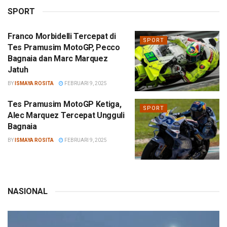
SPORT
Franco Morbidelli Tercepat di
SPORT
Tes Pramusim MotoGP, Pecco
Bagnaia dan Marc Marquez
Jatuh
BY
ISMAYA ROSITA
FEBRUARI 9, 2025
Tes Pramusim MotoGP Ketiga,
SPORT
Alec Marquez Tercepat Ungguli
Bagnaia
BY
ISMAYA ROSITA
FEBRUARI 9, 2025
NASIONAL