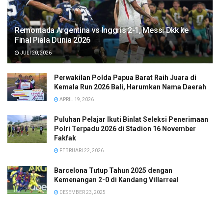
Remontada Argentina vs Inggris 2-1, Messi Dkk ke
Final Piala Dunia 2026
JULI 20, 2026
Perwakilan Polda Papua Barat Raih Juara di
Kemala Run 2026 Bali, Harumkan Nama Daerah
APRIL 19, 2026
Puluhan Pelajar Ikuti Binlat Seleksi Penerimaan
Polri Terpadu 2026 di Stadion 16 November
Fakfak
FEBRUARI 22, 2026
Barcelona Tutup Tahun 2025 dengan
Kemenangan 2-0 di Kandang Villarreal
DESEMBER 23, 2025