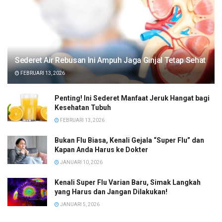
Sederet Air Rebusan Ini Ampuh Jaga Ginjal Tetap Sehat
FEBRUARI 13, 2026
Penting! Ini Sederet Manfaat Jeruk Hangat bagi
Kesehatan Tubuh
FEBRUARI 13, 2026
Bukan Flu Biasa, Kenali Gejala “Super Flu” dan
Kapan Anda Harus ke Dokter
JANUARI 10, 2026
Kenali Super Flu Varian Baru, Simak Langkah
yang Harus dan Jangan Dilakukan!
JANUARI 5, 2026