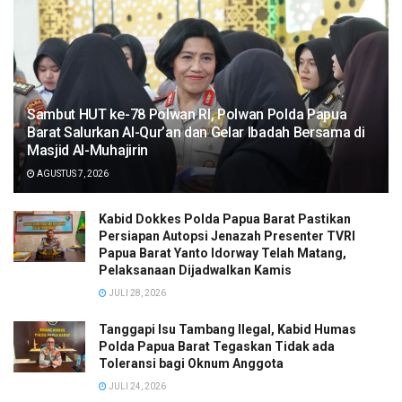
Sambut HUT ke-78 Polwan RI, Polwan Polda Papua
Barat Salurkan Al-Qur’an dan Gelar Ibadah Bersama di
Masjid Al-Muhajirin
AGUSTUS 7, 2026
Kabid Dokkes Polda Papua Barat Pastikan
Persiapan Autopsi Jenazah Presenter TVRI
Papua Barat Yanto Idorway Telah Matang,
Pelaksanaan Dijadwalkan Kamis
JULI 28, 2026
Tanggapi Isu Tambang Ilegal, Kabid Humas
Polda Papua Barat Tegaskan Tidak ada
Toleransi bagi Oknum Anggota
JULI 24, 2026