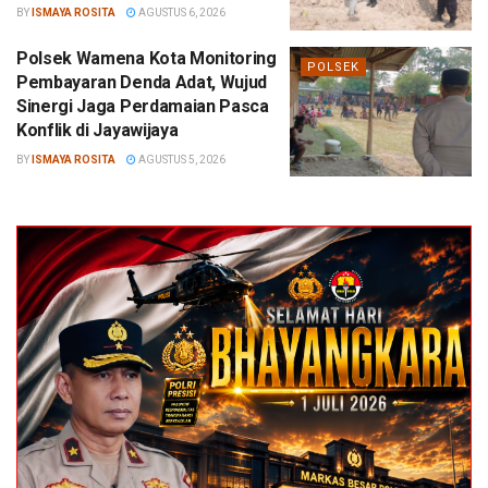
BY
ISMAYA ROSITA
AGUSTUS 6, 2026
Polsek Wamena Kota Monitoring
POLSEK
Pembayaran Denda Adat, Wujud
Sinergi Jaga Perdamaian Pasca
Konflik di Jayawijaya
BY
ISMAYA ROSITA
AGUSTUS 5, 2026