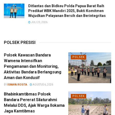
Ditlantas dan Bidkeu Polda Papua Barat Raih
Predikat WBK Mandiri 2025, Bukti Komitmen
Wujudkan Pelayanan Bersih dan Berintegritas
JULI 23, 2026
POLSEK PRESISI
Polsek Kawasan Bandara
POLSEK
Wamena Intensifkan
Pengamanan dan Monitoring,
Aktivitas Bandara Berlangsung
Aman dan Kondusif
BY
ISMAYA ROSITA
AGUSTUS 6, 2026
Bhabinkamtibmas Polsek
POLSEK
Bandara Pererat Silaturahmi
Melalui DDS, Ajak Warga Ilokama
Jaga Kamtibmas