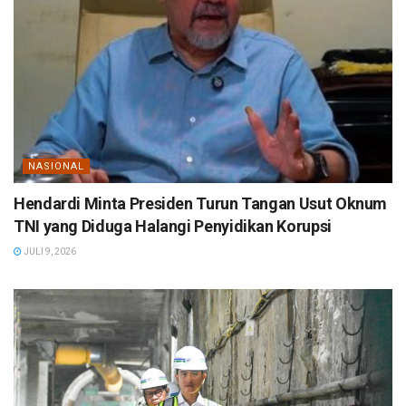
NASIONAL
Hendardi Minta Presiden Turun Tangan Usut Oknum
TNI yang Diduga Halangi Penyidikan Korupsi
JULI 9, 2026