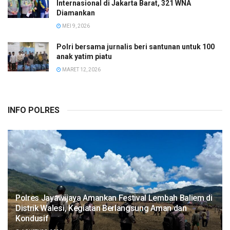
Internasional di Jakarta Barat, 321 WNA
Diamankan
MEI 9, 2026
Polri bersama jurnalis beri santunan untuk 100
anak yatim piatu
MARET 12, 2026
INFO POLRES
Polres Jayawijaya Amankan Festival Lembah Baliem di
Distrik Walesi, Kegiatan Berlangsung Aman dan
Kondusif