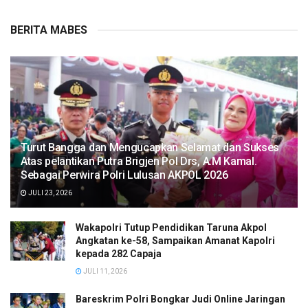
BERITA MABES
Turut Bangga dan Mengucapkan Selamat dan Sukses
Atas pelantikan Putra Brigjen Pol Drs, A.M Kamal.
Sebagai Perwira Polri Lulusan AKPOL 2026
JULI 23, 2026
Wakapolri Tutup Pendidikan Taruna Akpol
Angkatan ke-58, Sampaikan Amanat Kapolri
kepada 282 Capaja
JULI 11, 2026
Bareskrim Polri Bongkar Judi Online Jaringan