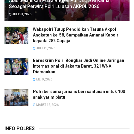
Atas pelantikan Putra Brigjen Pol Drs, A.M Kamal.
Sebagai Perwira Polri Lulusan AKPOL 2026
JULI 23, 2026
Wakapolri Tutup Pendidikan Taruna Akpol
Angkatan ke-58, Sampaikan Amanat Kapolri
kepada 282 Capaja
JULI 11, 2026
Bareskrim Polri Bongkar Judi Online Jaringan
Internasional di Jakarta Barat, 321 WNA
Diamankan
MEI 9, 2026
Polri bersama jurnalis beri santunan untuk 100
anak yatim piatu
MARET 12, 2026
INFO POLRES