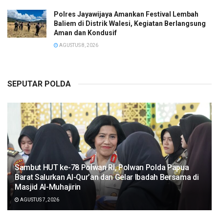
Polres Jayawijaya Amankan Festival Lembah
Baliem di Distrik Walesi, Kegiatan Berlangsung
Aman dan Kondusif
AGUSTUS 8, 2026
SEPUTAR POLDA
Sambut HUT ke-78 Polwan RI, Polwan Polda Papua
Barat Salurkan Al-Qur’an dan Gelar Ibadah Bersama di
Masjid Al-Muhajirin
AGUSTUS 7, 2026