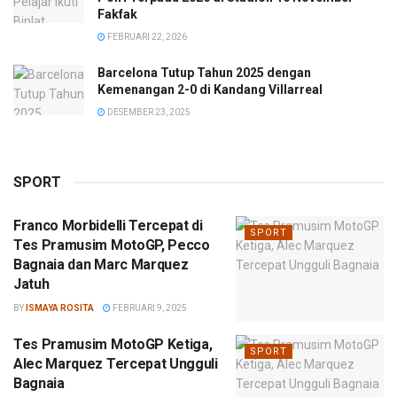
Fakfak
FEBRUARI 22, 2026
Barcelona Tutup Tahun 2025 dengan
Kemenangan 2-0 di Kandang Villarreal
DESEMBER 23, 2025
SPORT
Franco Morbidelli Tercepat di
SPORT
Tes Pramusim MotoGP, Pecco
Bagnaia dan Marc Marquez
Jatuh
BY
ISMAYA ROSITA
FEBRUARI 9, 2025
Tes Pramusim MotoGP Ketiga,
SPORT
Alec Marquez Tercepat Ungguli
Bagnaia