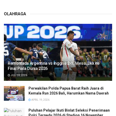
OLAHRAGA
Remontada Argentina vs Inggris 2-1, Messi Dkk ke
Final Piala Dunia 2026
JULI 20, 2026
Perwakilan Polda Papua Barat Raih Juara di
Kemala Run 2026 Bali, Harumkan Nama Daerah
APRIL 19, 2026
Puluhan Pelajar Ikuti Binlat Seleksi Penerimaan
Polri Terpadu 2026 di Stadion 16 November