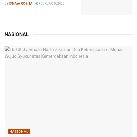
BY
ISMAYA ROSITA
FEBRUARI 9, 2025
NASIONAL
NASIONAL