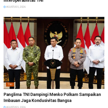
Interoperabilitas TNI
AGUSTUS 5, 2026
TNI
Panglima TNI Dampingi Menko Polkam Sampaikan
Imbauan Jaga Kondusivitas Bangsa
AGUSTUS 5, 2026