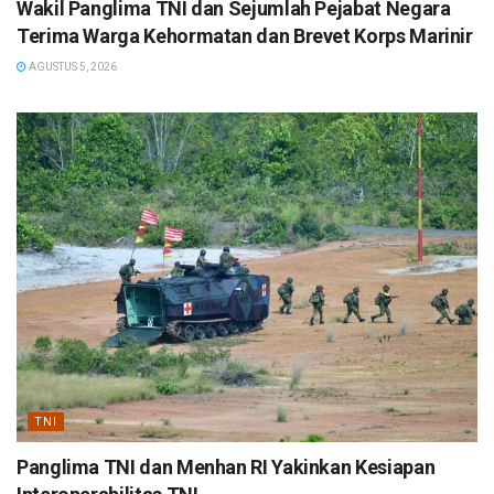
Wakil Panglima TNI dan Sejumlah Pejabat Negara
Terima Warga Kehormatan dan Brevet Korps Marinir
AGUSTUS 5, 2026
TNI
Panglima TNI dan Menhan RI Yakinkan Kesiapan