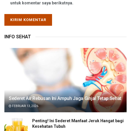
untuk komentar saya berikutnya.
INFO SEHAT
Sederet Air Rebusan Ini Ampuh Jaga Ginjal Tetap Sehat
FEBRUARI 13, 2026
Penting! Ini Sederet Manfaat Jeruk Hangat bagi
Kesehatan Tubuh