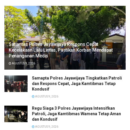
Satlantas Polres Jayawijaya Respons Cepat
Kecelakaan Lalu Lintas, Pastikan Korban Mendapat
Penanganan Medis
AGUSTUS 9, 2026
Samapta Polres Jayawijaya Tingkatkan Patroli
dan Respons Cepat, Jaga Kamtibmas Tetap
Kondusif
AGUSTUS 9, 2026
Regu Siaga 3 Polres Jayawijaya Intensifkan
Patroli, Jaga Kamtibmas Wamena Tetap Aman
dan Kondusif
AGUSTUS 9, 2026