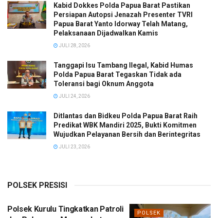
Kabid Dokkes Polda Papua Barat Pastikan
Persiapan Autopsi Jenazah Presenter TVRI
Papua Barat Yanto Idorway Telah Matang,
Pelaksanaan Dijadwalkan Kamis
JULI 28, 2026
Tanggapi Isu Tambang Ilegal, Kabid Humas
Polda Papua Barat Tegaskan Tidak ada
Toleransi bagi Oknum Anggota
JULI 24, 2026
Ditlantas dan Bidkeu Polda Papua Barat Raih
Predikat WBK Mandiri 2025, Bukti Komitmen
Wujudkan Pelayanan Bersih dan Berintegritas
JULI 23, 2026
POLSEK PRESISI
Polsek Kurulu Tingkatkan Patroli
POLSEK