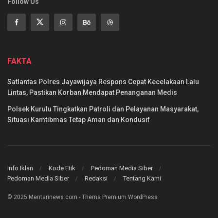
Follow Us
FAKTA
Satlantas Polres Jayawijaya Respons Cepat Kecelakaan Lalu
Lintas, Pastikan Korban Mendapat Penanganan Medis
Polsek Kurulu Tingkatkan Patroli dan Pelayanan Masyarakat,
Situasi Kamtibmas Tetap Aman dan Kondusif
Info Iklan
Kode Etik
Pedoman Media Siber
Pedoman Media Siber
Redaksi
Tentang Kami
© 2025 Mentarinews.com - Thema Premium WordPress