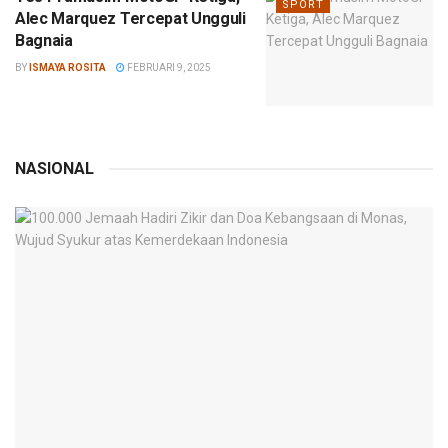
SPORT
Alec Marquez Tercepat Ungguli
Bagnaia
BY
ISMAYA ROSITA
FEBRUARI 9, 2025
NASIONAL