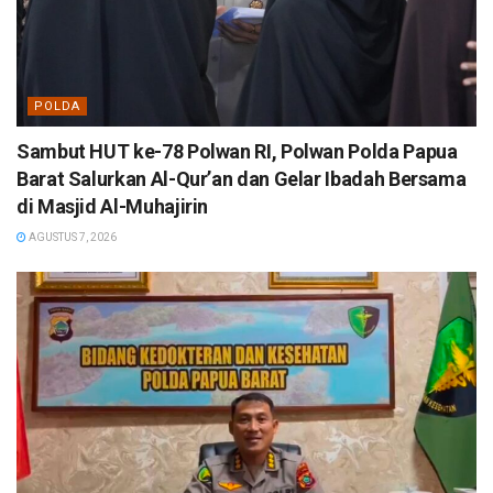
POLDA
Sambut HUT ke-78 Polwan RI, Polwan Polda Papua
Barat Salurkan Al-Qur’an dan Gelar Ibadah Bersama
di Masjid Al-Muhajirin
AGUSTUS 7, 2026