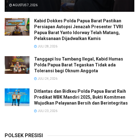
AGUSTUS 7, 2026
Kabid Dokkes Polda Papua Barat Pastikan
Persiapan Autopsi Jenazah Presenter TVRI
Papua Barat Yanto Idorway Telah Matang,
Pelaksanaan Dijadwalkan Kamis
JULI 28, 2026
Tanggapi Isu Tambang Ilegal, Kabid Humas
Polda Papua Barat Tegaskan Tidak ada
Toleransi bagi Oknum Anggota
JULI 24, 2026
Ditlantas dan Bidkeu Polda Papua Barat Raih
Predikat WBK Mandiri 2025, Bukti Komitmen
Wujudkan Pelayanan Bersih dan Berintegritas
JULI 23, 2026
POLSEK PRESISI