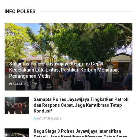
INFO POLRES
Satlantas Polres Jayawijaya Respons Cepat
Kecelakaan Lalu Lintas, Pastikan Korban Mendapat
Penanganan Medis
AGUSTUS 9, 2026
Samapta Polres Jayawijaya Tingkatkan Patroli
dan Respons Cepat, Jaga Kamtibmas Tetap
Kondusif
AGUSTUS 9, 2026
Regu Siaga 3 Polres Jayawijaya Intensifkan