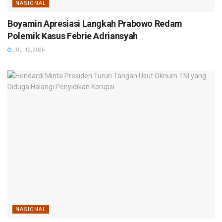
NASIONAL
Boyamin Apresiasi Langkah Prabowo Redam
Polemik Kasus Febrie Adriansyah
JULI 12, 2026
NASIONAL