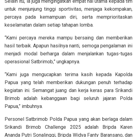
Selain itu, ia juga mengingatkan empat hal utama kepada tim
untuk menjunjung tinggi sportivitas, menjaga kekompakan,
percaya pada kemampuan diri, serta memprioritaskan
keselamatan dalam setiap tahapan lomba.
“Kami percaya mereka mampu bersaing dan memberikan
hasil terbaik. Apapun hasilnya nanti, semoga pengalaman ini
menjadi modal berharga dalam menjalankan tugas-tugas
operasional Satbrimob,” ungkapnya.
“Kami juga mengucapkan terima kasih kepada Kapolda
Papua yang telah memberikan dukungan penuh terhadap
kegiatan ini. Semangat juang dan kerja keras para Srikandi
Brimob adalah kebanggaan bagi seluruh jajaran Polda
Papua,” imbuhnya.
Personel Satbrimob Polda Papua yang akan berlaga dalam
Srikandi Brimob Challenge 2025 adalah Bripda Karen
Ananda Putri Sonalinggi, Bripda Widya Fanty Baransano, dan