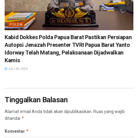
POLDA
Kabid Dokkes Polda Papua Barat Pastikan Persiapan
Autopsi Jenazah Presenter TVRI Papua Barat Yanto
Idorway Telah Matang, Pelaksanaan Dijadwalkan
Kamis
JULI 28, 2026
Tinggalkan Balasan
Alamat email Anda tidak akan dipublikasikan.
Ruas yang wajib
*
ditandai
*
Komentar