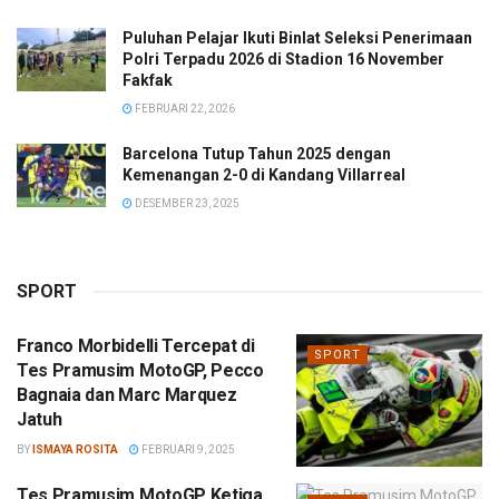
Puluhan Pelajar Ikuti Binlat Seleksi Penerimaan
Polri Terpadu 2026 di Stadion 16 November
Fakfak
FEBRUARI 22, 2026
Barcelona Tutup Tahun 2025 dengan
Kemenangan 2-0 di Kandang Villarreal
DESEMBER 23, 2025
SPORT
Franco Morbidelli Tercepat di
SPORT
Tes Pramusim MotoGP, Pecco
Bagnaia dan Marc Marquez
Jatuh
BY
ISMAYA ROSITA
FEBRUARI 9, 2025
Tes Pramusim MotoGP Ketiga,