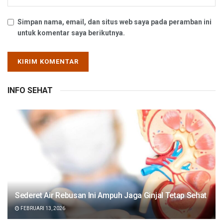
Simpan nama, email, dan situs web saya pada peramban ini
untuk komentar saya berikutnya.
INFO SEHAT
Sederet Air Rebusan Ini Ampuh Jaga Ginjal Tetap Sehat
FEBRUARI 13, 2026