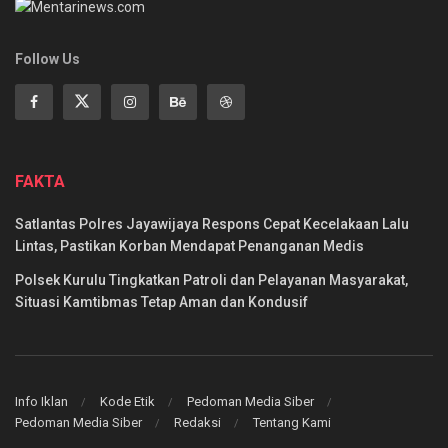
Follow Us
FAKTA
Satlantas Polres Jayawijaya Respons Cepat Kecelakaan Lalu
Lintas, Pastikan Korban Mendapat Penanganan Medis
Polsek Kurulu Tingkatkan Patroli dan Pelayanan Masyarakat,
Situasi Kamtibmas Tetap Aman dan Kondusif
Info Iklan
Kode Etik
Pedoman Media Siber
Pedoman Media Siber
Redaksi
Tentang Kami