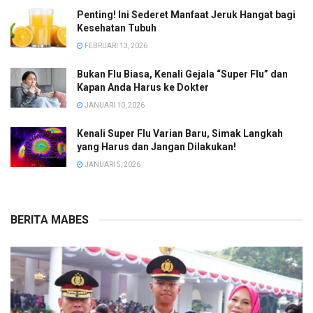
Penting! Ini Sederet Manfaat Jeruk Hangat bagi
Kesehatan Tubuh
FEBRUARI 13, 2026
Bukan Flu Biasa, Kenali Gejala “Super Flu” dan
Kapan Anda Harus ke Dokter
JANUARI 10, 2026
Kenali Super Flu Varian Baru, Simak Langkah
yang Harus dan Jangan Dilakukan!
JANUARI 5, 2026
BERITA MABES