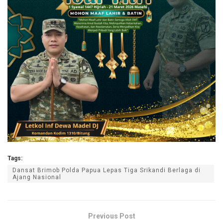
Tags:
Dansat Brimob Polda Papua Lepas Tiga Srikandi Berlaga di
Ajang Nasional
Previous Post