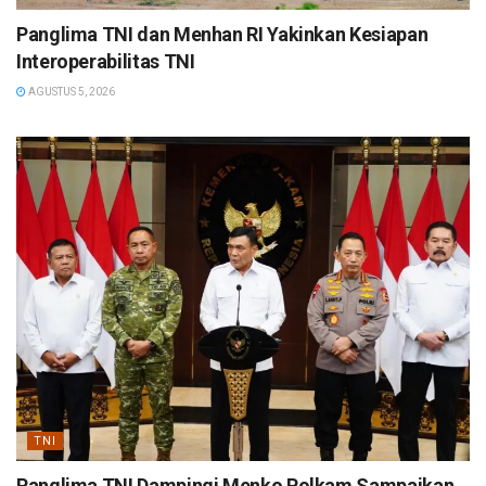
Panglima TNI dan Menhan RI Yakinkan Kesiapan
Interoperabilitas TNI
AGUSTUS 5, 2026
TNI
Panglima TNI Dampingi Menko Polkam Sampaikan