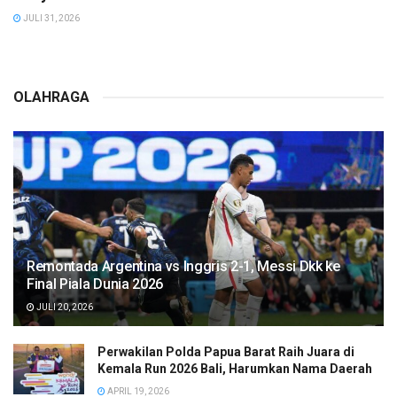
JULI 31, 2026
OLAHRAGA
Remontada Argentina vs Inggris 2-1, Messi Dkk ke
Final Piala Dunia 2026
JULI 20, 2026
Perwakilan Polda Papua Barat Raih Juara di
Kemala Run 2026 Bali, Harumkan Nama Daerah
APRIL 19, 2026