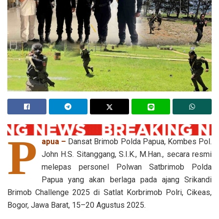
P
apua –
Dansat Brimob Polda Papua, Kombes Pol.
John H.S. Sitanggang, S.I.K., M.Han., secara resmi
melepas personel Polwan Satbrimob Polda
Papua yang akan berlaga pada ajang Srikandi
Brimob Challenge 2025 di Satlat Korbrimob Polri, Cikeas,
Bogor, Jawa Barat, 15–20 Agustus 2025.