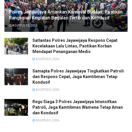
Polres Jayawijaya Amankan Karnaval Budaya, Pastikan
Rangkaian Kegiatan Berjalan Tertib dan Kondusif
AGUSTUS 10, 2026
Satlantas Polres Jayawijaya Respons Cepat
Kecelakaan Lalu Lintas, Pastikan Korban
Mendapat Penanganan Medis
AGUSTUS 9, 2026
Samapta Polres Jayawijaya Tingkatkan Patroli
dan Respons Cepat, Jaga Kamtibmas Tetap
Kondusif
AGUSTUS 9, 2026
Regu Siaga 3 Polres Jayawijaya Intensifkan
Patroli, Jaga Kamtibmas Wamena Tetap Aman
dan Kondusif
AGUSTUS 9, 2026