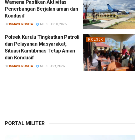
Wamena Pastikan Aktivitas
Penerbangan Berjalan aman dan
Kondusif
BY
ISMAYA ROSITA
AGUSTUS 10, 2026
Polsek Kurulu Tingkatkan Patroli
POLSEK
dan Pelayanan Masyarakat,
Situasi Kamtibmas Tetap Aman
dan Kondusif
BY
ISMAYA ROSITA
AGUSTUS 9, 2026
PORTAL MILITER