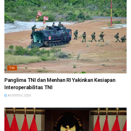
TNI
Panglima TNI dan Menhan RI Yakinkan Kesiapan
Interoperabilitas TNI
AGUSTUS 5, 2026