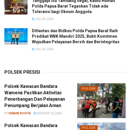
Tanggapi Isu Tambang Ilegal, Kabid Humas
Polda Papua Barat Tegaskan Tidak ada
Toleransi bagi Oknum Anggota
JULI 24, 2026
Ditlantas dan Bidkeu Polda Papua Barat Raih
Predikat WBK Mandiri 2025, Bukti Komitmen
Wujudkan Pelayanan Bersih dan Berintegritas
JULI 23, 2026
POLSEK PRESISI
Polsek Kawasan Bandara
POLSEK
Wamena Pastikan Aktivitas
Penerbangan Dan Pelayanan
Penumpang Berjalan Aman
BY
ISMAYA ROSITA
AGUSTUS 10, 2026
Polsek Kawasan Bandara
POLSEK