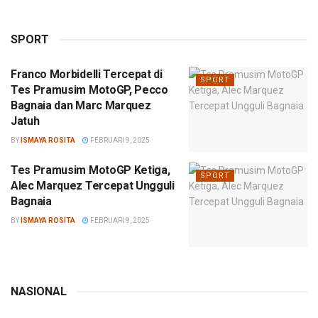
SPORT
Franco Morbidelli Tercepat di
SPORT
Tes Pramusim MotoGP, Pecco
Bagnaia dan Marc Marquez
Jatuh
BY
ISMAYA ROSITA
FEBRUARI 9, 2025
Tes Pramusim MotoGP Ketiga,
SPORT
Alec Marquez Tercepat Ungguli
Bagnaia
BY
ISMAYA ROSITA
FEBRUARI 9, 2025
NASIONAL