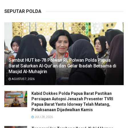
SEPUTAR POLDA
Sambut HUT ke-78 Polwan RI, Polwan Polda Papua
Barat Salurkan Al-Qur’an dan Gelar Ibadah Bersama di
Masjid Al-Muhajirin
AGUSTUS 7, 2026
Kabid Dokkes Polda Papua Barat Pastikan
Persiapan Autopsi Jenazah Presenter TVRI
Papua Barat Yanto Idorway Telah Matang,
Pelaksanaan Dijadwalkan Kamis
JULI 28, 2026