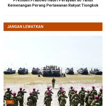
Presiden Prabowo Hadiri Perayaan 80 Tahun
Kemenangan Perang Perlawanan Rakyat Tiongkok
JANGAN LEWATKAN
TNI