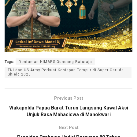
Tags:
Dentuman HIMARS Guncang Baturaja
TNI dan US Army Perkuat Kesiapan Tempur di Super Garuda
Shield 2025
Previous Post
Wakapolda Papua Barat Turun Langsung Kawal Aksi
Unjuk Rasa Mahasiswa di Manokwari
Next Post