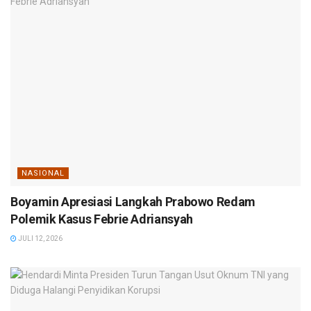
NASIONAL
Boyamin Apresiasi Langkah Prabowo Redam
Polemik Kasus Febrie Adriansyah
JULI 12, 2026