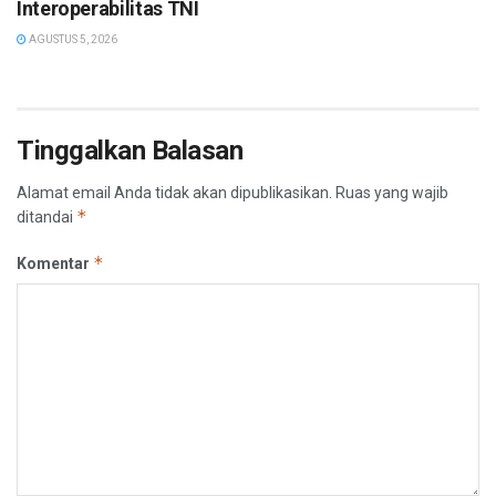
Interoperabilitas TNI
AGUSTUS 5, 2026
Tinggalkan Balasan
Alamat email Anda tidak akan dipublikasikan.
Ruas yang wajib
*
ditandai
*
Komentar