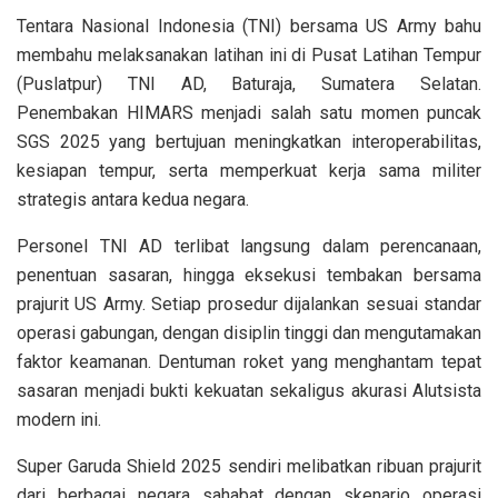
Tentara Nasional Indonesia (TNI) bersama US Army bahu
membahu melaksanakan latihan ini di Pusat Latihan Tempur
(Puslatpur) TNI AD, Baturaja, Sumatera Selatan.
Penembakan HIMARS menjadi salah satu momen puncak
SGS 2025 yang bertujuan meningkatkan interoperabilitas,
kesiapan tempur, serta memperkuat kerja sama militer
strategis antara kedua negara.
Personel TNI AD terlibat langsung dalam perencanaan,
penentuan sasaran, hingga eksekusi tembakan bersama
prajurit US Army. Setiap prosedur dijalankan sesuai standar
operasi gabungan, dengan disiplin tinggi dan mengutamakan
faktor keamanan. Dentuman roket yang menghantam tepat
sasaran menjadi bukti kekuatan sekaligus akurasi Alutsista
modern ini.
Super Garuda Shield 2025 sendiri melibatkan ribuan prajurit
dari berbagai negara sahabat dengan skenario operasi