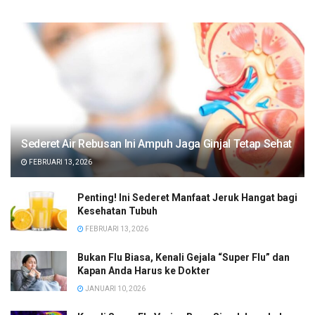
Sederet Air Rebusan Ini Ampuh Jaga Ginjal Tetap Sehat
FEBRUARI 13, 2026
Penting! Ini Sederet Manfaat Jeruk Hangat bagi
Kesehatan Tubuh
FEBRUARI 13, 2026
Bukan Flu Biasa, Kenali Gejala “Super Flu” dan
Kapan Anda Harus ke Dokter
JANUARI 10, 2026