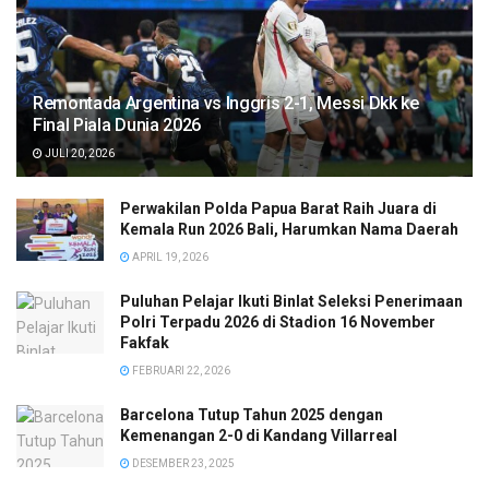
Remontada Argentina vs Inggris 2-1, Messi Dkk ke
Final Piala Dunia 2026
JULI 20, 2026
Perwakilan Polda Papua Barat Raih Juara di
Kemala Run 2026 Bali, Harumkan Nama Daerah
APRIL 19, 2026
Puluhan Pelajar Ikuti Binlat Seleksi Penerimaan
Polri Terpadu 2026 di Stadion 16 November
Fakfak
FEBRUARI 22, 2026
Barcelona Tutup Tahun 2025 dengan
Kemenangan 2-0 di Kandang Villarreal
DESEMBER 23, 2025