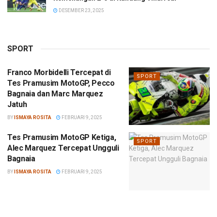
DESEMBER 23, 2025
SPORT
Franco Morbidelli Tercepat di
SPORT
Tes Pramusim MotoGP, Pecco
Bagnaia dan Marc Marquez
Jatuh
BY
ISMAYA ROSITA
FEBRUARI 9, 2025
Tes Pramusim MotoGP Ketiga,
SPORT
Alec Marquez Tercepat Ungguli
Bagnaia
BY
ISMAYA ROSITA
FEBRUARI 9, 2025