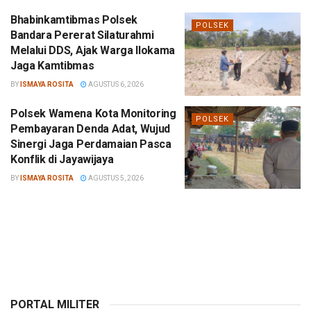
Bhabinkamtibmas Polsek
POLSEK
Bandara Pererat Silaturahmi
Melalui DDS, Ajak Warga Ilokama
Jaga Kamtibmas
BY
ISMAYA ROSITA
AGUSTUS 6, 2026
Polsek Wamena Kota Monitoring
POLSEK
Pembayaran Denda Adat, Wujud
Sinergi Jaga Perdamaian Pasca
Konflik di Jayawijaya
BY
ISMAYA ROSITA
AGUSTUS 5, 2026
PORTAL MILITER