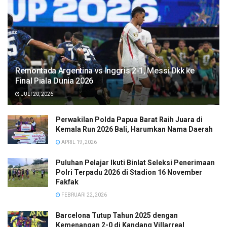
Remontada Argentina vs Inggris 2-1, Messi Dkk ke
Final Piala Dunia 2026
JULI 20, 2026
Perwakilan Polda Papua Barat Raih Juara di
Kemala Run 2026 Bali, Harumkan Nama Daerah
APRIL 19, 2026
Puluhan Pelajar Ikuti Binlat Seleksi Penerimaan
Polri Terpadu 2026 di Stadion 16 November
Fakfak
FEBRUARI 22, 2026
Barcelona Tutup Tahun 2025 dengan
Kemenangan 2-0 di Kandang Villarreal