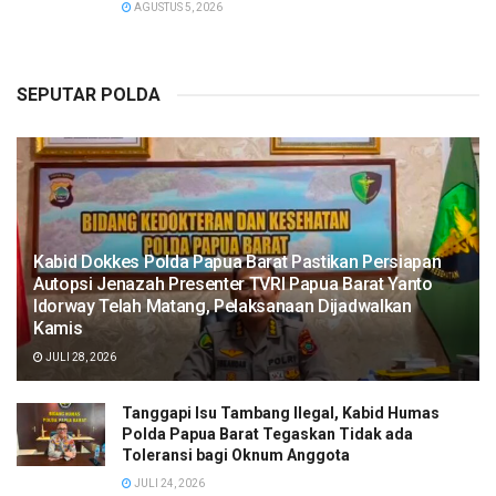
AGUSTUS 5, 2026
SEPUTAR POLDA
Kabid Dokkes Polda Papua Barat Pastikan Persiapan
Autopsi Jenazah Presenter TVRI Papua Barat Yanto
Idorway Telah Matang, Pelaksanaan Dijadwalkan
Kamis
JULI 28, 2026
Tanggapi Isu Tambang Ilegal, Kabid Humas
Polda Papua Barat Tegaskan Tidak ada
Toleransi bagi Oknum Anggota
JULI 24, 2026