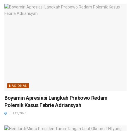
NASIONAL
Boyamin Apresiasi Langkah Prabowo Redam
Polemik Kasus Febrie Adriansyah
JULI 12, 2026