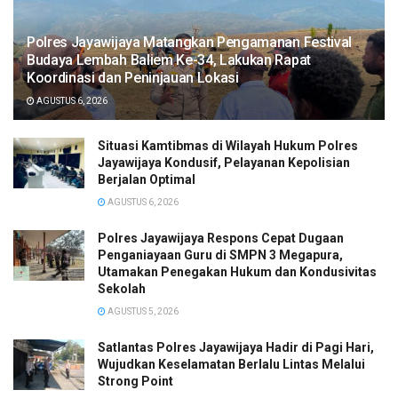
Polres Jayawijaya Matangkan Pengamanan Festival
Budaya Lembah Baliem Ke-34, Lakukan Rapat
Koordinasi dan Peninjauan Lokasi
AGUSTUS 6, 2026
Situasi Kamtibmas di Wilayah Hukum Polres
Jayawijaya Kondusif, Pelayanan Kepolisian
Berjalan Optimal
AGUSTUS 6, 2026
Polres Jayawijaya Respons Cepat Dugaan
Penganiayaan Guru di SMPN 3 Megapura,
Utamakan Penegakan Hukum dan Kondusivitas
Sekolah
AGUSTUS 5, 2026
Satlantas Polres Jayawijaya Hadir di Pagi Hari,
Wujudkan Keselamatan Berlalu Lintas Melalui
Strong Point