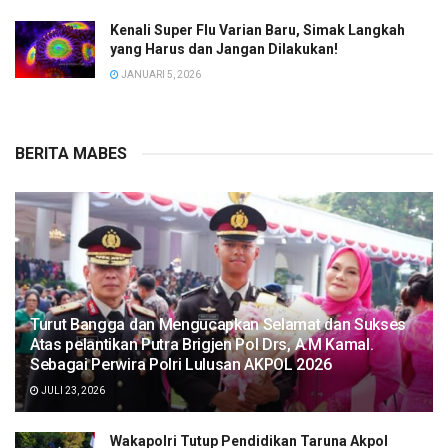
Kenali Super Flu Varian Baru, Simak Langkah
yang Harus dan Jangan Dilakukan!
JANUARI 5, 2026
BERITA MABES
Turut Bangga dan Mengucapkan Selamat dan Sukses
Atas pelantikan Putra Brigjen Pol Drs, A.M Kamal.
Sebagai Perwira Polri Lulusan AKPOL 2026
JULI 23, 2026
Wakapolri Tutup Pendidikan Taruna Akpol