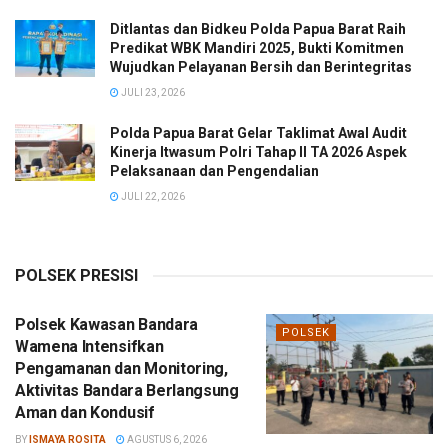
Ditlantas dan Bidkeu Polda Papua Barat Raih
Predikat WBK Mandiri 2025, Bukti Komitmen
Wujudkan Pelayanan Bersih dan Berintegritas
JULI 23, 2026
Polda Papua Barat Gelar Taklimat Awal Audit
Kinerja Itwasum Polri Tahap II TA 2026 Aspek
Pelaksanaan dan Pengendalian
JULI 22, 2026
POLSEK PRESISI
Polsek Kawasan Bandara
POLSEK
Wamena Intensifkan
Pengamanan dan Monitoring,
Aktivitas Bandara Berlangsung
Aman dan Kondusif
BY
ISMAYA ROSITA
AGUSTUS 6, 2026