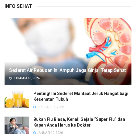
INFO SEHAT
Sederet Air Rebusan Ini Ampuh Jaga Ginjal Tetap Sehat
FEBRUARI 13, 2026
Penting! Ini Sederet Manfaat Jeruk Hangat bagi
Kesehatan Tubuh
FEBRUARI 13, 2026
Bukan Flu Biasa, Kenali Gejala “Super Flu” dan
Kapan Anda Harus ke Dokter
JANUARI 10, 2026