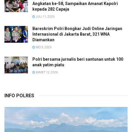
Angkatan ke-58, Sampaikan Amanat Kapolri
kepada 282 Capaja
JULI 11, 2026
Bareskrim Polri Bongkar Judi Online Jaringan
Internasional di Jakarta Barat, 321 WNA
Diamankan
MEI 9, 2026
Polri bersama jurnalis beri santunan untuk 100
anak yatim piatu
MARET 12, 2026
INFO POLRES