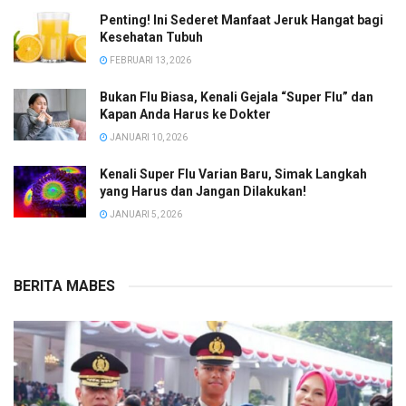
Penting! Ini Sederet Manfaat Jeruk Hangat bagi
Kesehatan Tubuh
FEBRUARI 13, 2026
Bukan Flu Biasa, Kenali Gejala “Super Flu” dan
Kapan Anda Harus ke Dokter
JANUARI 10, 2026
Kenali Super Flu Varian Baru, Simak Langkah
yang Harus dan Jangan Dilakukan!
JANUARI 5, 2026
BERITA MABES