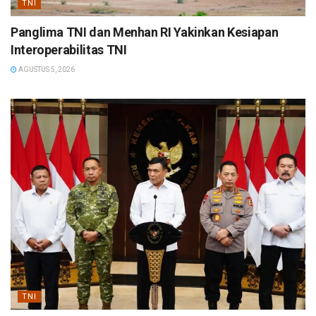
TNI
Panglima TNI dan Menhan RI Yakinkan Kesiapan
Interoperabilitas TNI
AGUSTUS 5, 2026
TNI