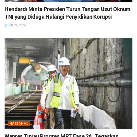
Hendardi Minta Presiden Turun Tangan Usut Oknum
TNI yang Diduga Halangi Penyidikan Korupsi
JULI 9, 2026
NASIONAL
Wapres Tinjau Progres MRT Fase 2A, Tegaskan