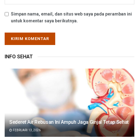
Simpan nama, email, dan situs web saya pada peramban ini
untuk komentar saya berikutnya.
INFO SEHAT
Sederet Air Rebusan Ini Ampuh Jaga Ginjal Tetap Sehat
FEBRUARI 13, 2026