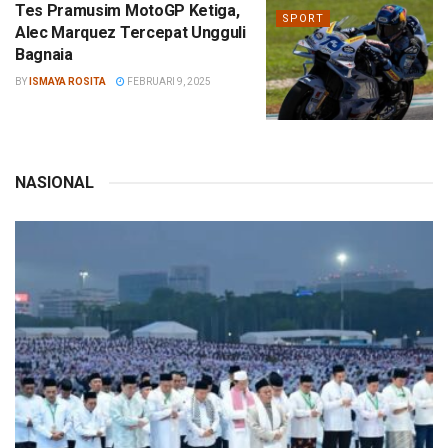
Tes Pramusim MotoGP Ketiga,
SPORT
Alec Marquez Tercepat Ungguli
Bagnaia
BY
ISMAYA ROSITA
FEBRUARI 9, 2025
NASIONAL