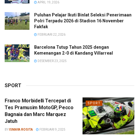
APRIL 19, 2026
Puluhan Pelajar Ikuti Binlat Seleksi Penerimaan
Polri Terpadu 2026 di Stadion 16 November
Fakfak
FEBRUARI 22, 2026
Barcelona Tutup Tahun 2025 dengan
Kemenangan 2-0 di Kandang Villarreal
DESEMBER 23, 2025
SPORT
Franco Morbidelli Tercepat di
SPORT
Tes Pramusim MotoGP, Pecco
Bagnaia dan Marc Marquez
Jatuh
BY
ISMAYA ROSITA
FEBRUARI 9, 2025