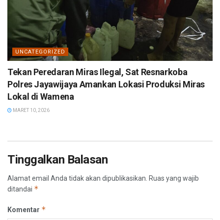
UNCATEGORIZED
Tekan Peredaran Miras Ilegal, Sat Resnarkoba
Polres Jayawijaya Amankan Lokasi Produksi Miras
Lokal di Wamena
MARET 10, 2026
Tinggalkan Balasan
Alamat email Anda tidak akan dipublikasikan.
Ruas yang wajib
*
ditandai
*
Komentar