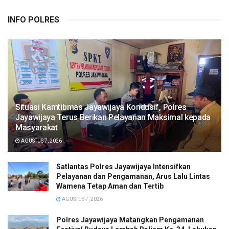
INFO POLRES
Situasi Kamtibmas Jayawijaya Kondusif, Polres
Jayawijaya Terus Berikan Pelayanan Maksimal kepada
Masyarakat
AGUSTUS 7, 2026
Satlantas Polres Jayawijaya Intensifkan
Pelayanan dan Pengamanan, Arus Lalu Lintas
Wamena Tetap Aman dan Tertib
AGUSTUS 7, 2026
Polres Jayawijaya Matangkan Pengamanan