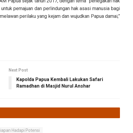
HAM Papua sejak tahun 2017, dengan tema “penegakan hak
i untuk pemajuan dan perlindungan hak asasi manusia bagi
 melawan perilaku yang kejam dan wujudkan Papua damai,”
Next Post
Kapolda Papua Kembali Lakukan Safari
Ramadhan di Masjid Nurul Anshar