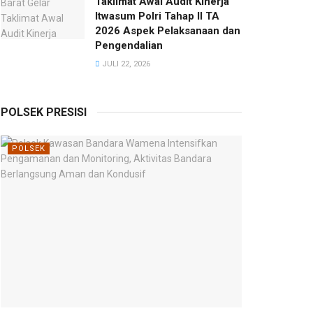
Taklimat Awal Audit Kinerja
Itwasum Polri Tahap II TA
2026 Aspek Pelaksanaan dan
Pengendalian
JULI 22, 2026
POLSEK PRESISI
POLSEK