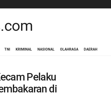
TNI
KRIMINAL
NASIONAL
OLAHRAGA
DAERAH
Kecam Pelaku
embakaran di