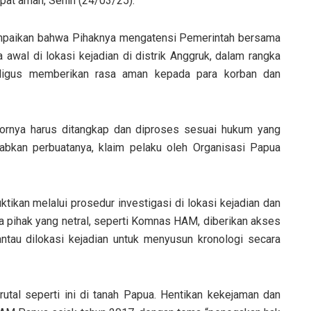
pat aman, Senin (24/03/25).
mpaikan bahwa Pihaknya mengatensi Pemerintah bersama
wal di lokasi kejadian di distrik Anggruk, dalam rangka
ligus memberikan rasa aman kepada para korban dan
ornya harus ditangkap dan diproses sesuai hukum yang
abkan perbuatanya, klaim pelaku oleh Organisasi Papua
tikan melalui prosedur investigasi di lokasi kejadian dan
ra pihak yang netral, seperti Komnas HAM, diberikan akses
tau dilokasi kejadian untuk menyusun kronologi secara
utal seperti ini di tanah Papua. Hentikan kekejaman dan