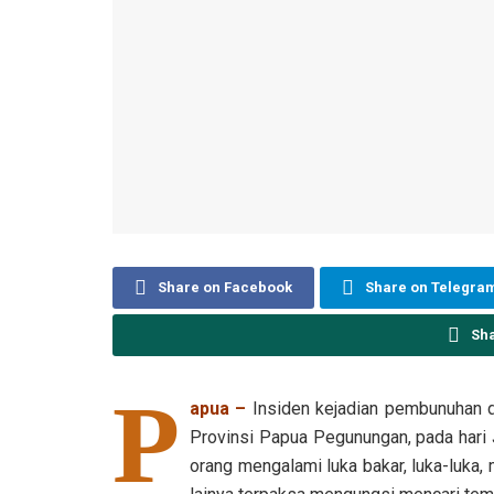
Share on Facebook
Share on Telegra
Sh
P
apua –
Insiden kejadian pembunuhan 
Provinsi Papua Pegunungan, pada hari
orang mengalami luka bakar, luka-luka, 