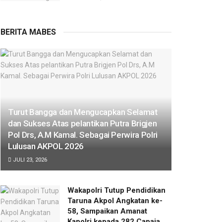
BERITA MABES
Turut Bangga dan Mengucapkan Selamat
dan Sukses Atas pelantikan Putra Brigjen
Pol Drs, A.M Kamal. Sebagai Perwira Polri
Lulusan AKPOL 2026
JULI 23, 2026
Wakapolri Tutup Pendidikan
Taruna Akpol Angkatan ke-
58, Sampaikan Amanat
Kapolri kepada 282 Capaja