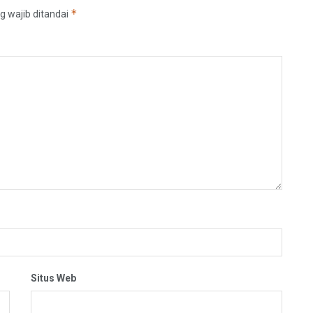
*
g wajib ditandai
Situs Web