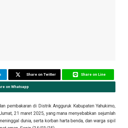
m
Share on Twitter
Share on Line
are on Whatsapp
dan pembakaran di Distrik Angguruk Kabupaten Yahukimo,
 Jumat, 21 maret 2025, yang mana menyebabkan sejumlah
meninggal dunia, serta korban harta benda, dan warga sipil