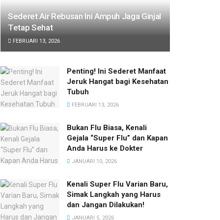
Sederet Air Rebusan Ini Ampuh Jaga Ginjal
Tetap Sehat
FEBRUARI 13, 2026
Penting! Ini Sederet Manfaat
Jeruk Hangat bagi Kesehatan
Tubuh
FEBRUARI 13, 2026
Bukan Flu Biasa, Kenali
Gejala “Super Flu” dan Kapan
Anda Harus ke Dokter
JANUARI 10, 2026
Kenali Super Flu Varian Baru,
Simak Langkah yang Harus
dan Jangan Dilakukan!
JANUARI 5, 2026