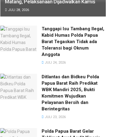
Matang, Pelaksanaan Dijadwalkan Kamis
JULI 28, 2026
Tanggapi Isu Tambang Ilegal,
Kabid Humas Polda Papua
Barat Tegaskan Tidak ada
Toleransi bagi Oknum
Anggota
JULI 24, 2026
Ditlantas dan Bidkeu Polda
Papua Barat Raih Predikat
WBK Mandiri 2025, Bukti
Komitmen Wujudkan
Pelayanan Bersih dan
Berintegritas
JULI 23, 2026
Polda Papua Barat Gelar