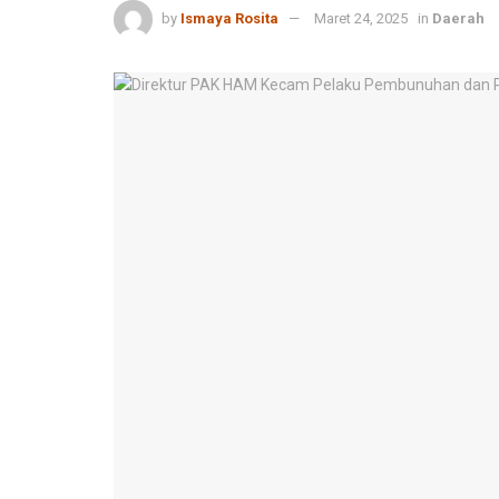
by
Ismaya Rosita
Maret 24, 2025
in
Daerah