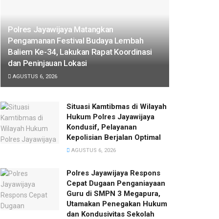
Polres Jayawijaya Matangkan
Pengamanan Festival Budaya Lembah
Baliem Ke-34, Lakukan Rapat Koordinasi
dan Peninjauan Lokasi
AGUSTUS 6, 2026
Situasi Kamtibmas di Wilayah
Hukum Polres Jayawijaya
Kondusif, Pelayanan
Kepolisian Berjalan Optimal
AGUSTUS 6, 2026
Polres Jayawijaya Respons
Cepat Dugaan Penganiayaan
Guru di SMPN 3 Megapura,
Utamakan Penegakan Hukum
dan Kondusivitas Sekolah