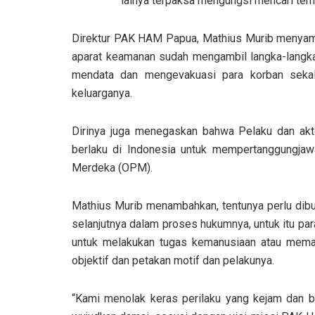
lainya terpaksa mengungsi mencari tem
Direktur PAK HAM Papua, Mathius Murib menya
aparat keamanan sudah mengambil langka-langka a
mendata dan mengevakuasi para korban seka
keluarganya.
Dirinya juga menegaskan bahwa Pelaku dan akt
berlaku di Indonesia untuk mempertanggungjaw
Merdeka (OPM).
Mathius Murib menambahkan, tentunya perlu dibuk
selanjutnya dalam proses hukumnya, untuk itu pa
untuk melakukan tugas kemanusiaan atau meman
objektif dan petakan motif dan pelakunya.
“Kami menolak keras perilaku yang kejam dan br