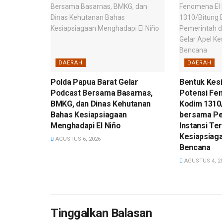
DAERAH
DAERAH
Polda Papua Barat Gelar
Bentuk Kes
Podcast Bersama Basarnas,
Potensi Fen
BMKG, dan Dinas Kehutanan
Kodim 1310/
Bahas Kesiapsiagaan
bersama Pe
Menghadapi El Niño
Instansi Ter
Kesiapsiag
AGUSTUS 6, 2026
Bencana
AGUSTUS 4, 2
Tinggalkan Balasan