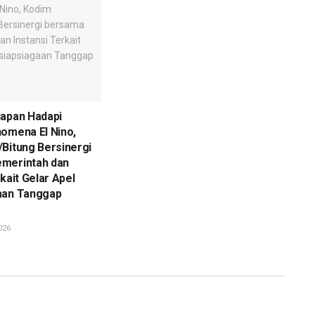
iapan Hadapi
omena El Nino,
Bitung Bersinergi
merintah dan
kait Gelar Apel
aan Tanggap
026