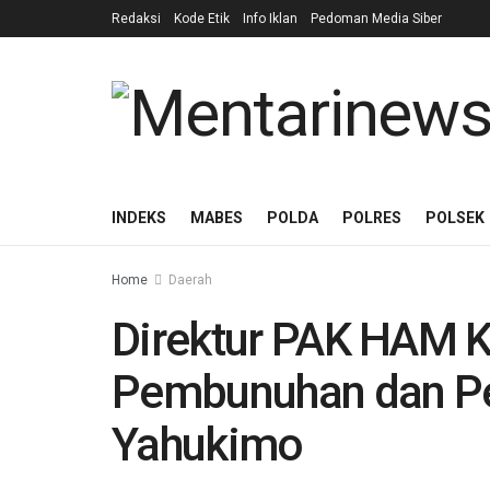
Redaksi
Kode Etik
Info Iklan
Pedoman Media Siber
INDEKS
MABES
POLDA
POLRES
POLSEK
Home
Daerah
Direktur PAK HAM 
Pembunuhan dan P
Yahukimo