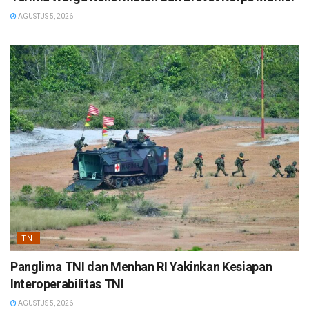
AGUSTUS 5, 2026
TNI
Panglima TNI dan Menhan RI Yakinkan Kesiapan
Interoperabilitas TNI
AGUSTUS 5, 2026