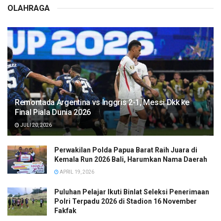
OLAHRAGA
Remontada Argentina vs Inggris 2-1, Messi Dkk ke
Final Piala Dunia 2026
JULI 20, 2026
Perwakilan Polda Papua Barat Raih Juara di
Kemala Run 2026 Bali, Harumkan Nama Daerah
APRIL 19, 2026
Puluhan Pelajar Ikuti Binlat Seleksi Penerimaan
Polri Terpadu 2026 di Stadion 16 November
Fakfak