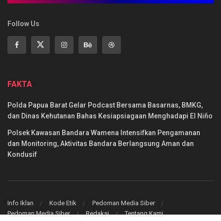
Follow Us
FAKTA
Polda Papua Barat Gelar Podcast Bersama Basarnas, BMKG,
dan Dinas Kehutanan Bahas Kesiapsiagaan Menghadapi El Niño
Polsek Kawasan Bandara Wamena Intensifkan Pengamanan
dan Monitoring, Aktivitas Bandara Berlangsung Aman dan
Kondusif
Info Iklan
Kode Etik
Pedoman Media Siber
Pedoman Media Siber
Redaksi
Tentang Kami