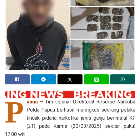
P
apua –
Tim Opsnal Direktorat Reserse Narkoba
Polda Papua berhasil meringkus seorang pelaku
tindak pidana narkotika jenis ganja berinisial KF
(21) pada Kamis (20/03/2025) sekitar pukul
17.00 wit.