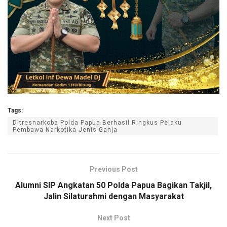
Tags:
Ditresnarkoba Polda Papua Berhasil Ringkus Pelaku
Pembawa Narkotika Jenis Ganja
Previous Post
Alumni SIP Angkatan 50 Polda Papua Bagikan Takjil,
Jalin Silaturahmi dengan Masyarakat
Next Post