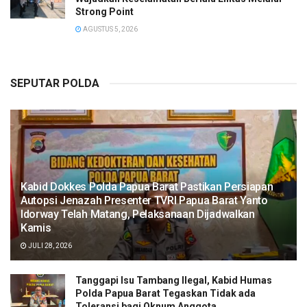
Strong Point
AGUSTUS 5, 2026
SEPUTAR POLDA
Kabid Dokkes Polda Papua Barat Pastikan Persiapan
Autopsi Jenazah Presenter TVRI Papua Barat Yanto
Idorway Telah Matang, Pelaksanaan Dijadwalkan
Kamis
JULI 28, 2026
Tanggapi Isu Tambang Ilegal, Kabid Humas
Polda Papua Barat Tegaskan Tidak ada
Toleransi bagi Oknum Anggota