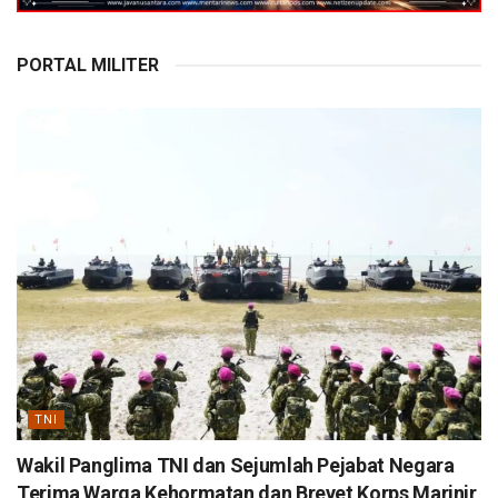
PORTAL MILITER
TNI
Wakil Panglima TNI dan Sejumlah Pejabat Negara
Terima Warga Kehormatan dan Brevet Korps Marinir