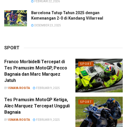
FEBRUARI 22, 2026
Barcelona Tutup Tahun 2025 dengan
Kemenangan 2-0 di Kandang Villarreal
DESEMBER 23, 2025
SPORT
Franco Morbidelli Tercepat di
SPORT
Tes Pramusim MotoGP, Pecco
Bagnaia dan Marc Marquez
Jatuh
BY
ISMAYA ROSITA
FEBRUARI 9, 2025
Tes Pramusim MotoGP Ketiga,
SPORT
Alec Marquez Tercepat Ungguli
Bagnaia
BY
ISMAYA ROSITA
FEBRUARI 9, 2025