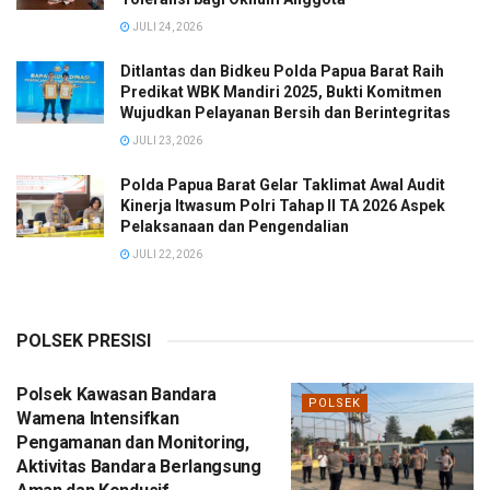
JULI 24, 2026
Ditlantas dan Bidkeu Polda Papua Barat Raih
Predikat WBK Mandiri 2025, Bukti Komitmen
Wujudkan Pelayanan Bersih dan Berintegritas
JULI 23, 2026
Polda Papua Barat Gelar Taklimat Awal Audit
Kinerja Itwasum Polri Tahap II TA 2026 Aspek
Pelaksanaan dan Pengendalian
JULI 22, 2026
POLSEK PRESISI
Polsek Kawasan Bandara
POLSEK
Wamena Intensifkan
Pengamanan dan Monitoring,
Aktivitas Bandara Berlangsung