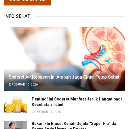
INFO SEHAT
Sederet Air Rebusan Ini Ampuh Jaga Ginjal Tetap Sehat
FEBRUARI 13, 2026
Penting! Ini Sederet Manfaat Jeruk Hangat bagi
Kesehatan Tubuh
FEBRUARI 13, 2026
Bukan Flu Biasa, Kenali Gejala “Super Flu” dan