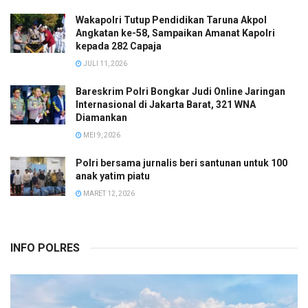
Wakapolri Tutup Pendidikan Taruna Akpol
Angkatan ke-58, Sampaikan Amanat Kapolri
kepada 282 Capaja
JULI 11, 2026
Bareskrim Polri Bongkar Judi Online Jaringan
Internasional di Jakarta Barat, 321 WNA
Diamankan
MEI 9, 2026
Polri bersama jurnalis beri santunan untuk 100
anak yatim piatu
MARET 12, 2026
INFO POLRES