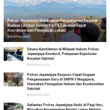
Polres Jayawijaya Matangkan Pengamanan Festival
Budaya Lembah Baliem Ke-34, Lakukan Rapat
Koordinasi dan Peninjauan Lokasi
AGUSTUS 6, 2026
Situasi Kamtibmas di Wilayah Hukum Polres
Jayawijaya Kondusif, Pelayanan Kepolisian
Berjalan Optimal
AGUSTUS 6, 2026
Polres Jayawijaya Respons Cepat Dugaan
Penganiayaan Guru di SMPN 3 Megapura,
Utamakan Penegakan Hukum dan Kondusivitas
Sekolah
AGUSTUS 5, 2026
Satlantas Polres Jayawijaya Hadir di Pagi Hari,
Wujudkan Keselamatan Berlalu Lintas Melalui