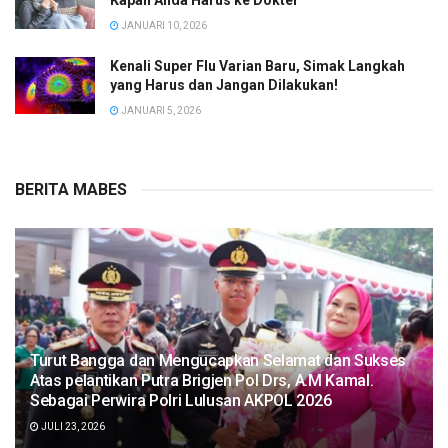
Kapan Anda Harus ke Dokter
JANUARI 10, 2026
Kenali Super Flu Varian Baru, Simak Langkah
yang Harus dan Jangan Dilakukan!
JANUARI 5, 2026
BERITA MABES
Turut Bangga dan Mengucapkan Selamat dan Sukses
Atas pelantikan Putra Brigjen Pol Drs, A.M Kamal.
Sebagai Perwira Polri Lulusan AKPOL 2026
JULI 23, 2026