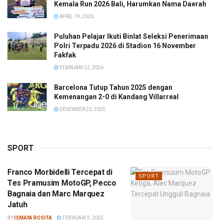
Kemala Run 2026 Bali, Harumkan Nama Daerah
APRIL 19, 2026
Puluhan Pelajar Ikuti Binlat Seleksi Penerimaan
Polri Terpadu 2026 di Stadion 16 November
Fakfak
FEBRUARI 22, 2026
Barcelona Tutup Tahun 2025 dengan
Kemenangan 2-0 di Kandang Villarreal
DESEMBER 23, 2025
SPORT
Franco Morbidelli Tercepat di
SPORT
Tes Pramusim MotoGP, Pecco
Bagnaia dan Marc Marquez
Jatuh
BY
ISMAYA ROSITA
FEBRUARI 9, 2025