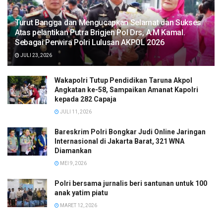
Turut Bangga dan Mengucapkan Selamat dan Sukses
Atas pelantikan Putra Brigjen Pol Drs, A.M Kamal.
Sebagai Perwira Polri Lulusan AKPOL 2026
JULI 23, 2026
Wakapolri Tutup Pendidikan Taruna Akpol
Angkatan ke-58, Sampaikan Amanat Kapolri
kepada 282 Capaja
JULI 11, 2026
Bareskrim Polri Bongkar Judi Online Jaringan
Internasional di Jakarta Barat, 321 WNA
Diamankan
MEI 9, 2026
Polri bersama jurnalis beri santunan untuk 100
anak yatim piatu
MARET 12, 2026