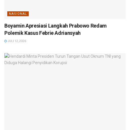
NASIONAL
Boyamin Apresiasi Langkah Prabowo Redam
Polemik Kasus Febrie Adriansyah
JULI 12, 2026