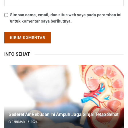
Simpan nama, email, dan situs web saya pada peramban ini
untuk komentar saya berikutnya.
INFO SEHAT
Sederet Air Rebusan Ini Ampuh Jaga Ginjal Tetap Sehat
FEBRUARI 13, 2026