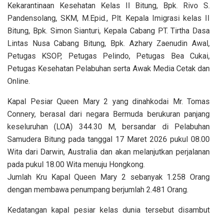
Kekarantinaan Kesehatan Kelas II Bitung, Bpk. Rivo S.
Pandensolang, SKM, M.Epid., Plt. Kepala Imigrasi kelas II
Bitung, Bpk. Simon Sianturi, Kepala Cabang PT. Tirtha Dasa
Lintas Nusa Cabang Bitung, Bpk. Azhary Zaenudin Awal,
Petugas KSOP, Petugas Pelindo, Petugas Bea Cukai,
Petugas Kesehatan Pelabuhan serta Awak Media Cetak dan
Online.
Kapal Pesiar Queen Mary 2 yang dinahkodai Mr. Tomas
Connery, berasal dari negara Bermuda berukuran ‎panjang
keseluruhan (LOA) 344.30 M, bersandar di Pelabuhan
Samudera Bitung pada tanggal 17 Maret 2026 pukul 08.00
Wita dari Darwin, Australia dan akan melanjutkan perjalanan
pada pukul 18.00 Wita menuju Hongkong.
‎Jumlah Kru Kapal Queen Mary 2 sebanyak 1.258 Orang
dengan membawa penumpang berjumlah 2.481 Orang.
Kedatangan kapal pesiar kelas dunia tersebut disambut