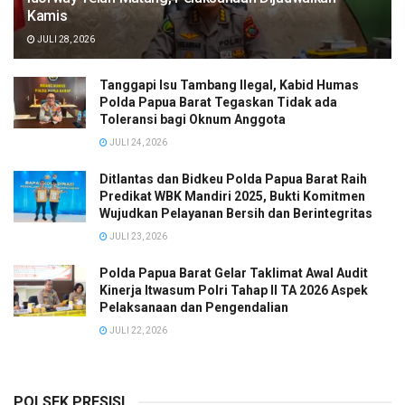
Kamis
JULI 28, 2026
Tanggapi Isu Tambang Ilegal, Kabid Humas
Polda Papua Barat Tegaskan Tidak ada
Toleransi bagi Oknum Anggota
JULI 24, 2026
Ditlantas dan Bidkeu Polda Papua Barat Raih
Predikat WBK Mandiri 2025, Bukti Komitmen
Wujudkan Pelayanan Bersih dan Berintegritas
JULI 23, 2026
Polda Papua Barat Gelar Taklimat Awal Audit
Kinerja Itwasum Polri Tahap II TA 2026 Aspek
Pelaksanaan dan Pengendalian
JULI 22, 2026
POLSEK PRESISI