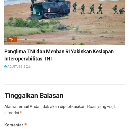
TNI
Panglima TNI dan Menhan RI Yakinkan Kesiapan
Interoperabilitas TNI
AGUSTUS 5, 2026
Tinggalkan Balasan
Alamat email Anda tidak akan dipublikasikan.
Ruas yang wajib
*
ditandai
*
Komentar