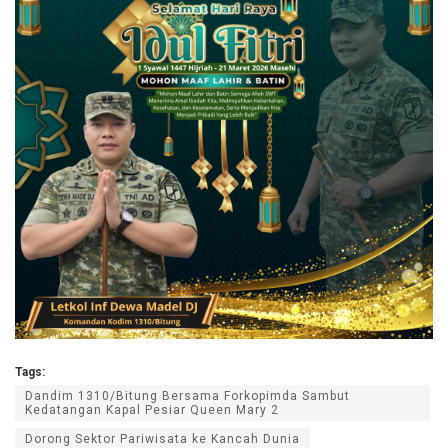
Tags:
Dandim 1310/Bitung Bersama Forkopimda Sambut
Kedatangan Kapal Pesiar Queen Mary 2
Dorong Sektor Pariwisata ke Kancah Dunia