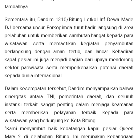
tambahnya.
Sementara itu, Dandim 1310/Bitung Letkol Inf Dewa Made
DJ bersama unsur Forkopimda turut hadir langsung di area
pelabuhan untuk memberikan sambutan hangat kepada para
wisatawan serta memastikan kegiatan penyambutan
berlangsung dengan aman, tertib, dan lancar. Kehadiran
kapal pesiar ini juga menjadi bagian dari upaya mendorong
sektor pariwisata serta memperkenalkan potensi daerah
kepada dunia internasional.
Dalam kesempatan tersebut, Dandim menyampaikan bahwa
sinergitas antara TNI, pemerintah daerah, dan seluruh
instansi terkait sangat penting dalam menjaga keamanan
serta memberikan pelayanan terbaik kepada para
wisatawan yang berkunjung ke Kota Bitung.
“Kami menyambut baik kedatangan kapal pesiar Queen
Mary 2 di pelabuhan Bitung. Ini merupakan kebanggaan