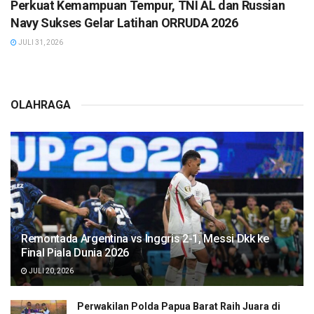
Perkuat Kemampuan Tempur, TNI AL dan Russian
Navy Sukses Gelar Latihan ORRUDA 2026
JULI 31, 2026
OLAHRAGA
Remontada Argentina vs Inggris 2-1, Messi Dkk ke
Final Piala Dunia 2026
JULI 20, 2026
Perwakilan Polda Papua Barat Raih Juara di