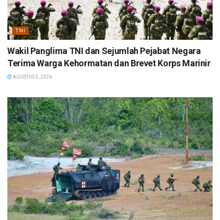
TNI
Wakil Panglima TNI dan Sejumlah Pejabat Negara
Terima Warga Kehormatan dan Brevet Korps Marinir
AGUSTUS 5, 2026