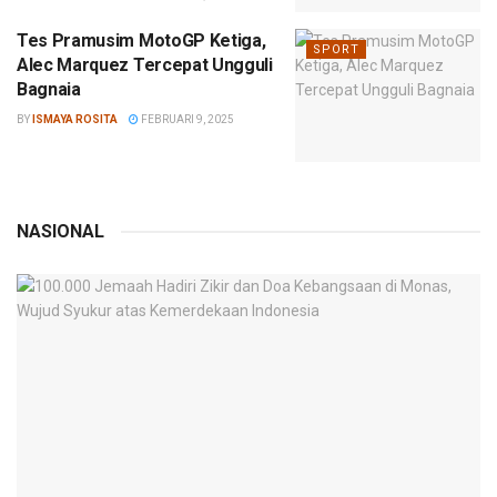
Tes Pramusim MotoGP Ketiga,
SPORT
Alec Marquez Tercepat Ungguli
Bagnaia
BY
ISMAYA ROSITA
FEBRUARI 9, 2025
NASIONAL