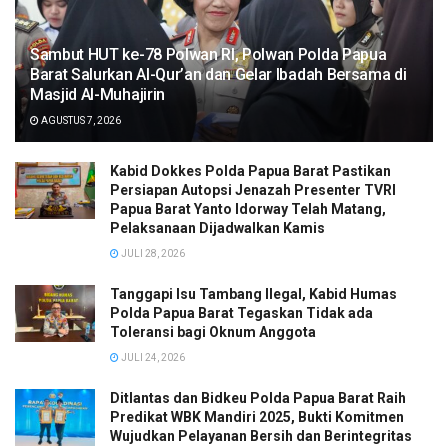
Sambut HUT ke-78 Polwan RI, Polwan Polda Papua
Barat Salurkan Al-Qur’an dan Gelar Ibadah Bersama di
Masjid Al-Muhajirin
AGUSTUS 7, 2026
Kabid Dokkes Polda Papua Barat Pastikan
Persiapan Autopsi Jenazah Presenter TVRI
Papua Barat Yanto Idorway Telah Matang,
Pelaksanaan Dijadwalkan Kamis
JULI 28, 2026
Tanggapi Isu Tambang Ilegal, Kabid Humas
Polda Papua Barat Tegaskan Tidak ada
Toleransi bagi Oknum Anggota
JULI 24, 2026
Ditlantas dan Bidkeu Polda Papua Barat Raih
Predikat WBK Mandiri 2025, Bukti Komitmen
Wujudkan Pelayanan Bersih dan Berintegritas