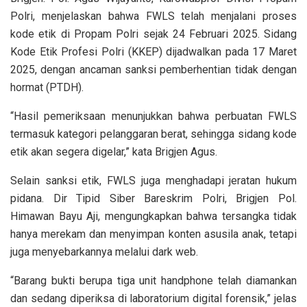
Polri, menjelaskan bahwa FWLS telah menjalani proses
kode etik di Propam Polri sejak 24 Februari 2025. Sidang
Kode Etik Profesi Polri (KKEP) dijadwalkan pada 17 Maret
2025, dengan ancaman sanksi pemberhentian tidak dengan
hormat (PTDH).
“Hasil pemeriksaan menunjukkan bahwa perbuatan FWLS
termasuk kategori pelanggaran berat, sehingga sidang kode
etik akan segera digelar,” kata Brigjen Agus.
Selain sanksi etik, FWLS juga menghadapi jeratan hukum
pidana. Dir Tipid Siber Bareskrim Polri, Brigjen Pol.
Himawan Bayu Aji, mengungkapkan bahwa tersangka tidak
hanya merekam dan menyimpan konten asusila anak, tetapi
juga menyebarkannya melalui dark web.
“Barang bukti berupa tiga unit handphone telah diamankan
dan sedang diperiksa di laboratorium digital forensik,” jelas