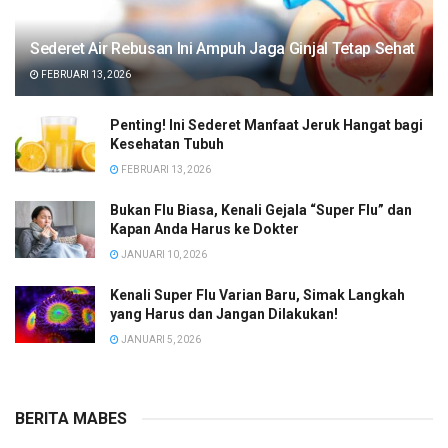
Sederet Air Rebusan Ini Ampuh Jaga Ginjal Tetap Sehat
FEBRUARI 13, 2026
Penting! Ini Sederet Manfaat Jeruk Hangat bagi
Kesehatan Tubuh
FEBRUARI 13, 2026
Bukan Flu Biasa, Kenali Gejala “Super Flu” dan
Kapan Anda Harus ke Dokter
JANUARI 10, 2026
Kenali Super Flu Varian Baru, Simak Langkah
yang Harus dan Jangan Dilakukan!
JANUARI 5, 2026
BERITA MABES