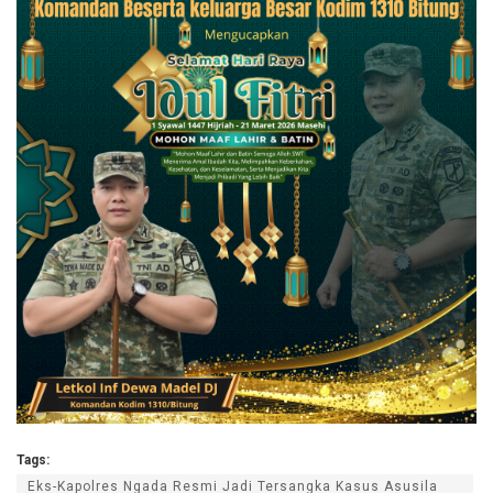
Tags:
Eks-Kapolres Ngada Resmi Jadi Tersangka Kasus Asusila