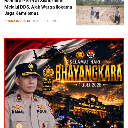
Bandara Pererat Silaturahmi
Melalui DDS, Ajak Warga Ilokama
Jaga Kamtibmas
BY
ISMAYA ROSITA
AGUSTUS 6, 2026