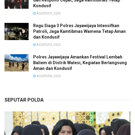
dan Respons Cepat, Jaga Kamtibmas Tetap
Kondusif
AGUSTUS 9, 2026
Regu Siaga 3 Polres Jayawijaya Intensifkan
Patroli, Jaga Kamtibmas Wamena Tetap Aman
dan Kondusif
AGUSTUS 9, 2026
Polres Jayawijaya Amankan Festival Lembah
Baliem di Distrik Walesi, Kegiatan Berlangsung
Aman dan Kondusif
AGUSTUS 8, 2026
SEPUTAR POLDA