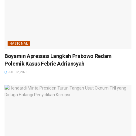
NASIONAL
Boyamin Apresiasi Langkah Prabowo Redam
Polemik Kasus Febrie Adriansyah
JULI 12, 2026