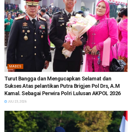
MABES
Turut Bangga dan Mengucapkan Selamat dan
Sukses Atas pelantikan Putra Brigjen Pol Drs, A.M
Kamal. Sebagai Perwira Polri Lulusan AKPOL 2026
JULI 23, 2026