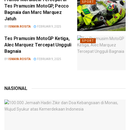
SPORT
Tes Pramusim MotoGP, Pecco
Bagnaia dan Marc Marquez
Jatuh
BY
ISMAYA ROSITA
FEBRUARI 9, 2025
Tes Pramusim MotoGP Ketiga,
SPORT
Alec Marquez Tercepat Ungguli
Bagnaia
BY
ISMAYA ROSITA
FEBRUARI 9, 2025
NASIONAL