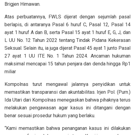
Brigjen Himawan.
Atas perbuatannya, FWLS dijerat dengan sejumlah pasal
berlapis, di antaranya Pasal 6 huruf C, Pasal 12, Pasal 14
ayat 1 huruf A dan B, serta Pasal 15 ayat 1 huruf E, G, J, dan
L UU No. 12 Tahun 2022 tentang Tindak Pidana Kekerasan
Seksual. Selain itu, ia juga dijerat Pasal 45 ayat 1 junto Pasal
27 ayat 1 UU ITE No. 1 Tahun 2024. Ancaman hukuman
maksimal mencapai 15 tahun penjara dan denda hingga Rp1
miliar
Kompolnas turut mengawal jalannya penyidikan untuk
memastikan transparansi dan akuntabilitas. Irjen Pol. (Purn.)
Ida Utari dari Kompolnas menegaskan bahwa pihaknya terus
melakukan pengawasan agar kasus ini ditangani dengan
benar sesuai prosedur hukum yang berlaku.
“Kami memastikan bahwa penanganan kasus ini dilakukan