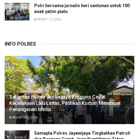
Polri bersama jurnalis beri santunan untuk 100
anak yatim piatu
MARET 12, 2026
INFO POLRES
Satlantas Polres Jayawijaya Respons Cepat
Kecelakaan Lalu Lintas, Pastikan Korban Mendapat
Penanganan Medis
AGUSTUS 9, 2026
Samapta Polres Jayawijaya Tingkatkan Patroli