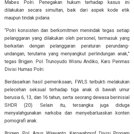
Mabes Polri. Penegakan hukum terhadap kasus ini
dilakukan secara simultan, baik dari aspek kode etik
maupun tindak pidana.
“Polri konsisten dan berkomitmen menindak tegas setiap
pelanggaran yang dilakukan oleh personel, termasuk yang
berkaitan dengan pelanggaran peraturan perundang-
undangan, terutama yang menyangkut perlindungan anak,”
tegas Brigjen. Pol. Trunoyudo Wisnu Andiko, Karo Penmas
Divisi Humas Polri.
Berdasarkan hasil pemeriksaan, FWLS terbukti melakukan
pelecehan seksual terhadap tiga anak di bawah umur
berusia 6, 13, dan 16 tahun, serta seorang dewasa berinisial
SHDR (20). Selain itu, tersangka juga diduga
menyalahgunakan narkoba dan menyebarluaskan konten
pornografi anak.
Brigjen. Pol. Agus Wijayanto, Karowabprof Divisi Propam