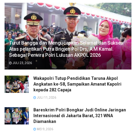
Turut Bangga dan Mengucapkan Selamat dan Sukses
Atas pelantikan Putra Brigjen Pol Drs, A.M Kamal.
Sebagai Perwira Polri Lulusan AKPOL 2026
JULI 23, 2026
Wakapolri Tutup Pendidikan Taruna Akpol
Angkatan ke-58, Sampaikan Amanat Kapolri
kepada 282 Capaja
JULI 11, 2026
Bareskrim Polri Bongkar Judi Online Jaringan
Internasional di Jakarta Barat, 321 WNA
Diamankan
MEI 9, 2026