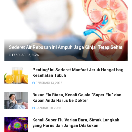
Sederet Air Rebusan Ini Ampuh Jaga Ginjal Tetap Sehat
FEBRUARI 13, 2026
Penting! Ini Sederet Manfaat Jeruk Hangat bagi
Kesehatan Tubuh
FEBRUARI 13, 2026
Bukan Flu Biasa, Kenali Gejala “Super Flu” dan
Kapan Anda Harus ke Dokter
JANUARI 10, 2026
Kenali Super Flu Varian Baru, Simak Langkah
yang Harus dan Jangan Dilakukan!