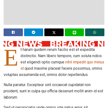
E
t harum quidem rerum facilis est et expedita
distinctio. Nam libero tempore, cum soluta nobis
est eligendi optio cumque
nihil impedit quo minus
id
quod maxime placeat facere possimus, omnis
voluptas assumenda est, omnis dolor repellendus.
Nulla pariatur. Excepteur sint occaecat cupidatat non
proident, sunt in culpa qui officia deserunt mollit anim id est
laborum.
Sed ut perspiciatis unde omnis iste natus error sit