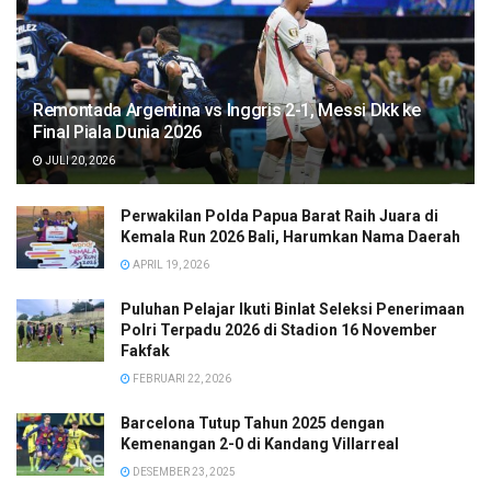
Remontada Argentina vs Inggris 2-1, Messi Dkk ke
Final Piala Dunia 2026
JULI 20, 2026
Perwakilan Polda Papua Barat Raih Juara di
Kemala Run 2026 Bali, Harumkan Nama Daerah
APRIL 19, 2026
Puluhan Pelajar Ikuti Binlat Seleksi Penerimaan
Polri Terpadu 2026 di Stadion 16 November
Fakfak
FEBRUARI 22, 2026
Barcelona Tutup Tahun 2025 dengan
Kemenangan 2-0 di Kandang Villarreal
DESEMBER 23, 2025