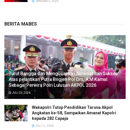
JANUARI 5, 2026
BERITA MABES
Turut Bangga dan Mengucapkan Selamat dan Sukses
Atas pelantikan Putra Brigjen Pol Drs, A.M Kamal.
Sebagai Perwira Polri Lulusan AKPOL 2026
JULI 23, 2026
Wakapolri Tutup Pendidikan Taruna Akpol
Angkatan ke-58, Sampaikan Amanat Kapolri
kepada 282 Capaja
JULI 11, 2026