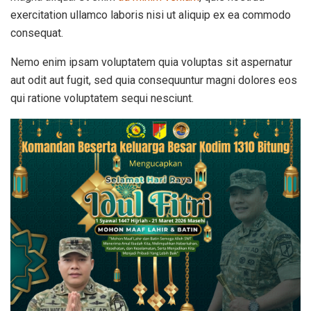
exercitation ullamco laboris nisi ut aliquip ex ea commodo
consequat.
Nemo enim ipsam voluptatem quia voluptas sit aspernatur
aut odit aut fugit, sed quia consequuntur magni dolores eos
qui ratione voluptatem sequi nesciunt.