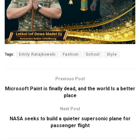
Tags:
Emily Ratajkowski
Fashion
School
Style
Previous Post
Microsoft Paint is finally dead, and the world Is a better
place
Next Post
NASA seeks to build a quieter supersonic plane for
passenger flight