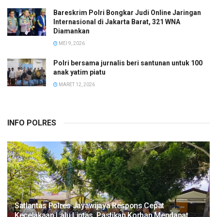
Bareskrim Polri Bongkar Judi Online Jaringan
Internasional di Jakarta Barat, 321 WNA
Diamankan
MEI 9, 2026
Polri bersama jurnalis beri santunan untuk 100
anak yatim piatu
MARET 12, 2026
INFO POLRES
Satlantas Polres Jayawijaya Respons Cepat
Kecelakaan Lalu Lintas, Pastikan Korban Mendapat