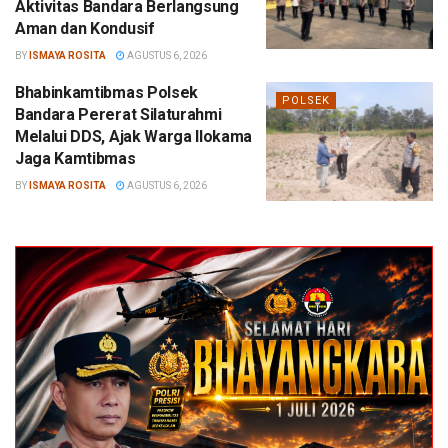
Aktivitas Bandara Berlangsung
Aman dan Kondusif
BY
ISMAYA ROSITA
AGUSTUS 6, 2026
Bhabinkamtibmas Polsek
POLSEK
Bandara Pererat Silaturahmi
Melalui DDS, Ajak Warga Ilokama
Jaga Kamtibmas
BY
ISMAYA ROSITA
AGUSTUS 6, 2026