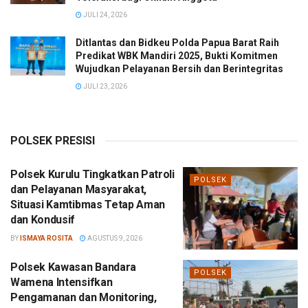
JULI 24, 2026
Ditlantas dan Bidkeu Polda Papua Barat Raih
Predikat WBK Mandiri 2025, Bukti Komitmen
Wujudkan Pelayanan Bersih dan Berintegritas
JULI 23, 2026
POLSEK PRESISI
Polsek Kurulu Tingkatkan Patroli
POLSEK
dan Pelayanan Masyarakat,
Situasi Kamtibmas Tetap Aman
dan Kondusif
BY
ISMAYA ROSITA
AGUSTUS 9, 2026
Polsek Kawasan Bandara
POLSEK
Wamena Intensifkan
Pengamanan dan Monitoring,