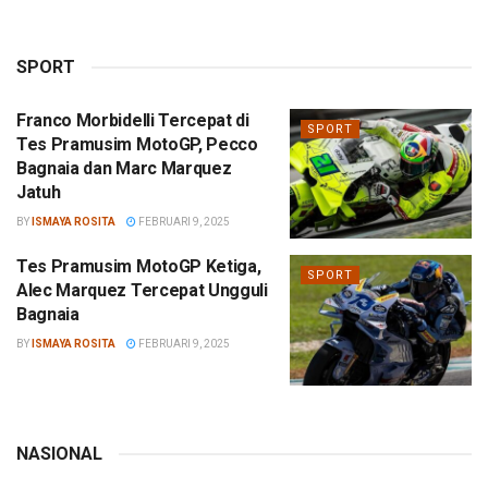
SPORT
Franco Morbidelli Tercepat di
SPORT
Tes Pramusim MotoGP, Pecco
Bagnaia dan Marc Marquez
Jatuh
BY
ISMAYA ROSITA
FEBRUARI 9, 2025
Tes Pramusim MotoGP Ketiga,
SPORT
Alec Marquez Tercepat Ungguli
Bagnaia
BY
ISMAYA ROSITA
FEBRUARI 9, 2025
NASIONAL