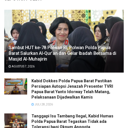
Sambut HUT ke-78 Polwan RI, Polwan Polda Papua
Barat Salurkan Al-Qur’an dan Gelar Ibadah Bersama di
Masjid Al-Muhajirin
AGUSTUS 7, 2026
Kabid Dokkes Polda Papua Barat Pastikan
Persiapan Autopsi Jenazah Presenter TVRI
Papua Barat Yanto Idorway Telah Matang,
Pelaksanaan Dijadwalkan Kamis
JULI 28, 2026
Tanggapi Isu Tambang Ilegal, Kabid Humas
Polda Papua Barat Tegaskan Tidak ada
Toleransi bagi Oknum Anggota