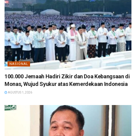
NASIONAL
100.000 Jemaah Hadiri Zikir dan Doa Kebangsaan di
Monas, Wujud Syukur atas Kemerdekaan Indonesia
AGUSTUS 1, 2026