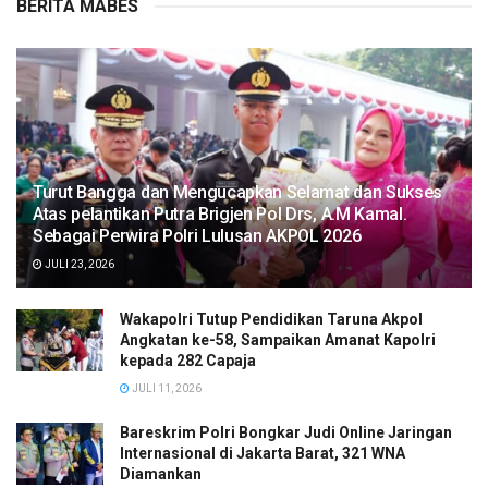
BERITA MABES
Turut Bangga dan Mengucapkan Selamat dan Sukses
Atas pelantikan Putra Brigjen Pol Drs, A.M Kamal.
Sebagai Perwira Polri Lulusan AKPOL 2026
JULI 23, 2026
Wakapolri Tutup Pendidikan Taruna Akpol
Angkatan ke-58, Sampaikan Amanat Kapolri
kepada 282 Capaja
JULI 11, 2026
Bareskrim Polri Bongkar Judi Online Jaringan
Internasional di Jakarta Barat, 321 WNA
Diamankan