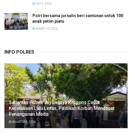
MEI 9, 2026
Polri bersama jurnalis beri santunan untuk 100
anak yatim piatu
MARET 12, 2026
INFO POLRES
Satlantas Polres Jayawijaya Respons Cepat
Kecelakaan Lalu Lintas, Pastikan Korban Mendapat
Penanganan Medis
AGUSTUS 9, 2026