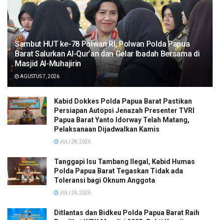
Sambut HUT ke-78 Polwan RI, Polwan Polda Papua
Barat Salurkan Al-Qur’an dan Gelar Ibadah Bersama di
Masjid Al-Muhajirin
AGUSTUS 7, 2026
Kabid Dokkes Polda Papua Barat Pastikan
Persiapan Autopsi Jenazah Presenter TVRI
Papua Barat Yanto Idorway Telah Matang,
Pelaksanaan Dijadwalkan Kamis
JULI 28, 2026
Tanggapi Isu Tambang Ilegal, Kabid Humas
Polda Papua Barat Tegaskan Tidak ada
Toleransi bagi Oknum Anggota
JULI 24, 2026
Ditlantas dan Bidkeu Polda Papua Barat Raih