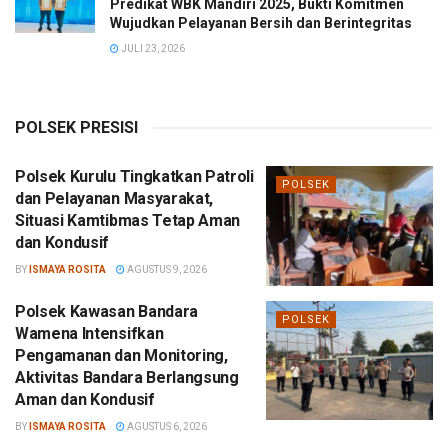
Predikat WBK Mandiri 2025, Bukti Komitmen
Wujudkan Pelayanan Bersih dan Berintegritas
JULI 23, 2026
POLSEK PRESISI
Polsek Kurulu Tingkatkan Patroli
POLSEK
dan Pelayanan Masyarakat,
Situasi Kamtibmas Tetap Aman
dan Kondusif
BY
ISMAYA ROSITA
AGUSTUS 9, 2026
Polsek Kawasan Bandara
POLSEK
Wamena Intensifkan
Pengamanan dan Monitoring,
Aktivitas Bandara Berlangsung
Aman dan Kondusif
BY
ISMAYA ROSITA
AGUSTUS 6, 2026