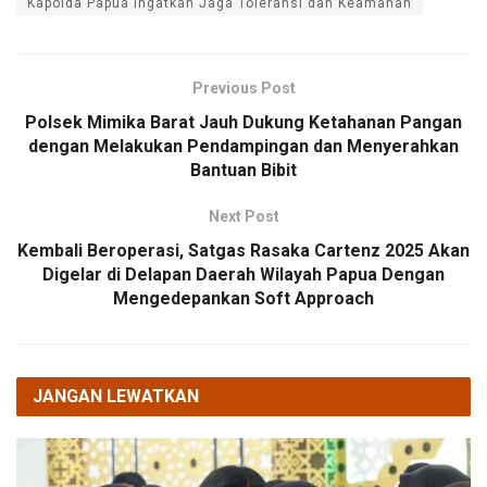
Kapolda Papua Ingatkan Jaga Toleransi dan Keamanan
Previous Post
Polsek Mimika Barat Jauh Dukung Ketahanan Pangan
dengan Melakukan Pendampingan dan Menyerahkan
Bantuan Bibit
Next Post
Kembali Beroperasi, Satgas Rasaka Cartenz 2025 Akan
Digelar di Delapan Daerah Wilayah Papua Dengan
Mengedepankan Soft Approach
JANGAN LEWATKAN