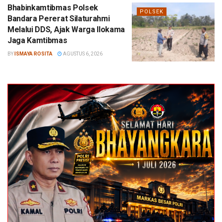
Bhabinkamtibmas Polsek
POLSEK
Bandara Pererat Silaturahmi
Melalui DDS, Ajak Warga Ilokama
Jaga Kamtibmas
BY
ISMAYA ROSITA
AGUSTUS 6, 2026