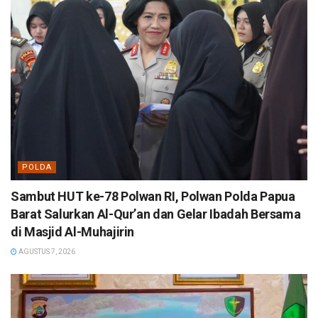
POLDA
Sambut HUT ke-78 Polwan RI, Polwan Polda Papua
Barat Salurkan Al-Qur’an dan Gelar Ibadah Bersama
di Masjid Al-Muhajirin
AGUSTUS 7, 2026