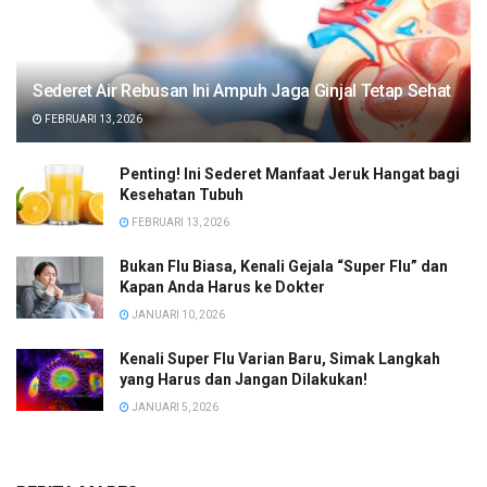
Sederet Air Rebusan Ini Ampuh Jaga Ginjal Tetap Sehat
FEBRUARI 13, 2026
Penting! Ini Sederet Manfaat Jeruk Hangat bagi
Kesehatan Tubuh
FEBRUARI 13, 2026
Bukan Flu Biasa, Kenali Gejala “Super Flu” dan
Kapan Anda Harus ke Dokter
JANUARI 10, 2026
Kenali Super Flu Varian Baru, Simak Langkah
yang Harus dan Jangan Dilakukan!
JANUARI 5, 2026