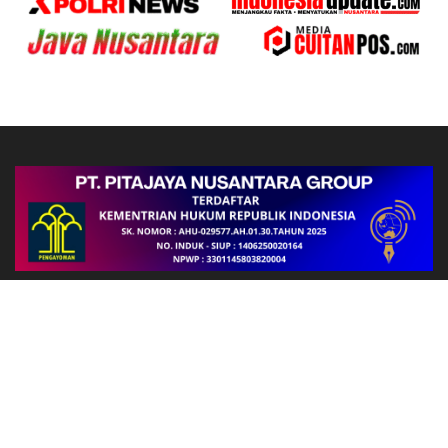
Follow Us
FAKTA