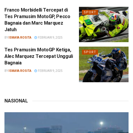
Franco Morbidelli Tercepat di
SPORT
Tes Pramusim MotoGP, Pecco
Bagnaia dan Marc Marquez
Jatuh
BY
ISMAYA ROSITA
FEBRUARI 9, 2025
Tes Pramusim MotoGP Ketiga,
SPORT
Alec Marquez Tercepat Ungguli
Bagnaia
BY
ISMAYA ROSITA
FEBRUARI 9, 2025
NASIONAL