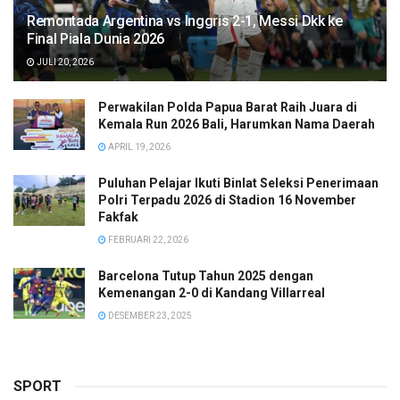
Remontada Argentina vs Inggris 2-1, Messi Dkk ke
Final Piala Dunia 2026
JULI 20, 2026
Perwakilan Polda Papua Barat Raih Juara di
Kemala Run 2026 Bali, Harumkan Nama Daerah
APRIL 19, 2026
Puluhan Pelajar Ikuti Binlat Seleksi Penerimaan
Polri Terpadu 2026 di Stadion 16 November
Fakfak
FEBRUARI 22, 2026
Barcelona Tutup Tahun 2025 dengan
Kemenangan 2-0 di Kandang Villarreal
DESEMBER 23, 2025
SPORT