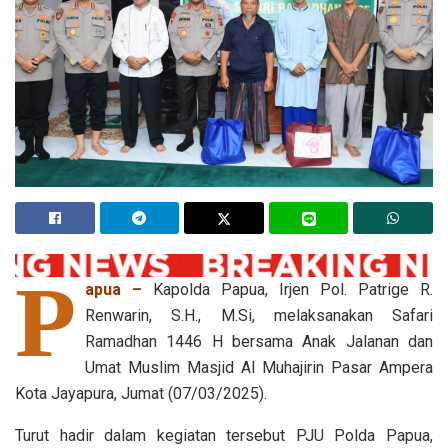
P
apua –
Kapolda Papua, Irjen Pol. Patrige R.
Renwarin, S.H., M.Si, melaksanakan Safari
Ramadhan 1446 H bersama Anak Jalanan dan
Umat Muslim Masjid Al Muhajirin Pasar Ampera
Kota Jayapura, Jumat (07/03/2025).
Turut hadir dalam kegiatan tersebut PJU Polda Papua,