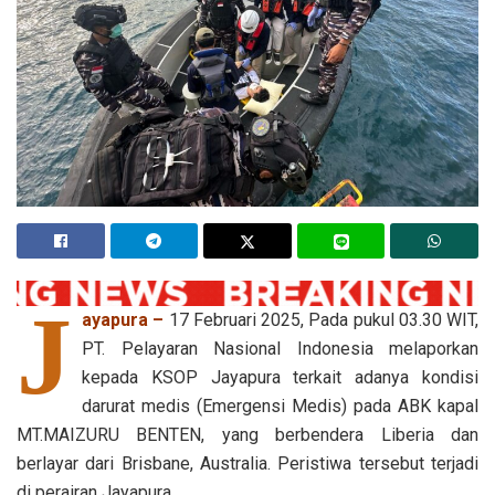
J
ayapura –
17 Februari 2025, Pada pukul 03.30 WIT,
PT. Pelayaran Nasional Indonesia melaporkan
kepada KSOP Jayapura terkait adanya kondisi
darurat medis (Emergensi Medis) pada ABK kapal
MT.MAIZURU BENTEN, yang berbendera Liberia dan
berlayar dari Brisbane, Australia. Peristiwa tersebut terjadi
di perairan Jayapura.