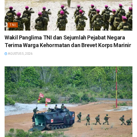
TNI
Wakil Panglima TNI dan Sejumlah Pejabat Negara
Terima Warga Kehormatan dan Brevet Korps Marinir
AGUSTUS 5, 2026