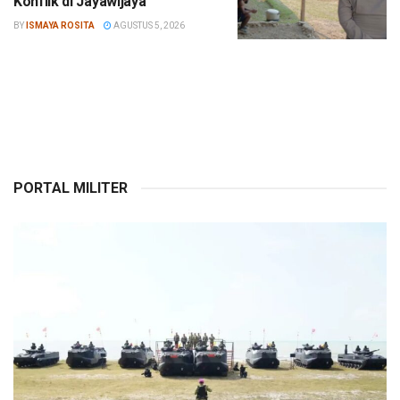
Konflik di Jayawijaya
BY
ISMAYA ROSITA
AGUSTUS 5, 2026
PORTAL MILITER