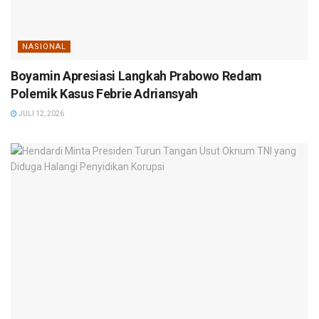
NASIONAL
Boyamin Apresiasi Langkah Prabowo Redam
Polemik Kasus Febrie Adriansyah
JULI 12, 2026