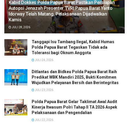
Kabid Dokkes Polda Papua Barat Pastikan Persiapan
Autopsi Jenazah Presenter TVRI Papua Barat Yanto
Idorway Telah Matang, Pelaksanaan Dijadwalkan
Kamis
JULI 28, 2026
Tanggapi Isu Tambang Ilegal, Kabid Humas
Polda Papua Barat Tegaskan Tidak ada
Toleransi bagi Oknum Anggota
JULI 24, 2026
Ditlantas dan Bidkeu Polda Papua Barat Raih
Predikat WBK Mandiri 2025, Bukti Komitmen
Wujudkan Pelayanan Bersih dan Berintegritas
JULI 23, 2026
Polda Papua Barat Gelar Taklimat Awal Audit
Kinerja Itwasum Polri Tahap II TA 2026 Aspek
Pelaksanaan dan Pengendalian
JULI 22, 2026