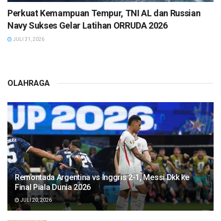
Perkuat Kemampuan Tempur, TNI AL dan Russian
Navy Sukses Gelar Latihan ORRUDA 2026
JULI 31, 2026
OLAHRAGA
Remontada Argentina vs Inggris 2-1, Messi Dkk ke
Final Piala Dunia 2026
JULI 20, 2026