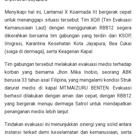
Menyikapi hal ini, Lantamal X Koarmada III bergerak cepat
untuk menanggapi situasi tersebut. Tim XQR (Tim Evakuasi
Kemanusiaan Laut) dengan menggunakan RBB12 segera
dikerahkan bersama tim gabungan yang terdiri dari KSOP,
Imigrasi, Karantina Kesehatan Kota Jayapura, Bea Cukai
(siaga di dermaga), serta Keagenan Kapal.
Tim gabungan tersebut melakukan evakuasi medis terhadap
korban yang bernama Jhon Mika Inobio, seorang ABK
berusia 33 tahun asal Filipina, yang mengalami kondisi Struk
darurat medis di kapal MT.MAIZURU BENTEN. Evakuasi
berhasil dilakukan dengan aman dan cepat, dengan RBB12
yang bergerak menuju dermaga Satrol untuk mendapatkan
penanganan medis lebih lanjut.
Tindakan evakuasi ini menunjukkan sinergi yang solid antara
instansi terkait demi keselamatan dan kemanusiaan, serta