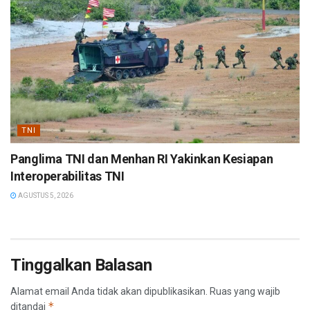
TNI
Panglima TNI dan Menhan RI Yakinkan Kesiapan
Interoperabilitas TNI
AGUSTUS 5, 2026
Tinggalkan Balasan
Alamat email Anda tidak akan dipublikasikan.
Ruas yang wajib
*
ditandai