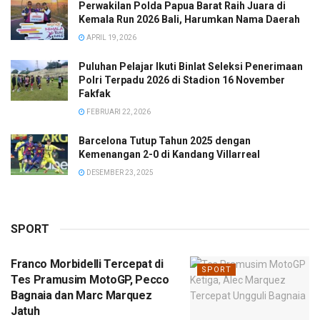
Perwakilan Polda Papua Barat Raih Juara di
Kemala Run 2026 Bali, Harumkan Nama Daerah
APRIL 19, 2026
Puluhan Pelajar Ikuti Binlat Seleksi Penerimaan
Polri Terpadu 2026 di Stadion 16 November
Fakfak
FEBRUARI 22, 2026
Barcelona Tutup Tahun 2025 dengan
Kemenangan 2-0 di Kandang Villarreal
DESEMBER 23, 2025
SPORT
Franco Morbidelli Tercepat di
SPORT
Tes Pramusim MotoGP, Pecco
Bagnaia dan Marc Marquez
Jatuh