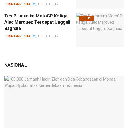
BY
ISMAYA ROSITA
FEBRUARI 9, 2025
Tes Pramusim MotoGP Ketiga,
SPORT
Alec Marquez Tercepat Ungguli
Bagnaia
BY
ISMAYA ROSITA
FEBRUARI 9, 2025
NASIONAL