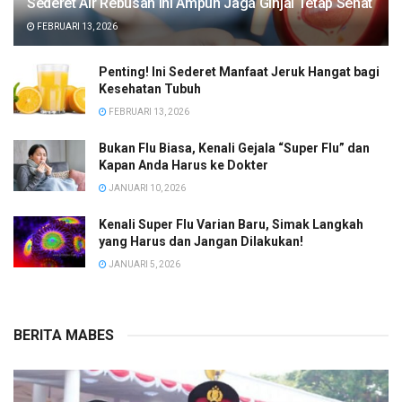
Sederet Air Rebusan Ini Ampuh Jaga Ginjal Tetap Sehat
FEBRUARI 13, 2026
Penting! Ini Sederet Manfaat Jeruk Hangat bagi
Kesehatan Tubuh
FEBRUARI 13, 2026
Bukan Flu Biasa, Kenali Gejala “Super Flu” dan
Kapan Anda Harus ke Dokter
JANUARI 10, 2026
Kenali Super Flu Varian Baru, Simak Langkah
yang Harus dan Jangan Dilakukan!
JANUARI 5, 2026
BERITA MABES