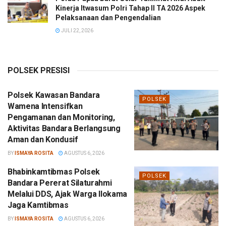
Kinerja Itwasum Polri Tahap II TA 2026 Aspek
Pelaksanaan dan Pengendalian
JULI 22, 2026
POLSEK PRESISI
Polsek Kawasan Bandara
POLSEK
Wamena Intensifkan
Pengamanan dan Monitoring,
Aktivitas Bandara Berlangsung
Aman dan Kondusif
BY
ISMAYA ROSITA
AGUSTUS 6, 2026
Bhabinkamtibmas Polsek
POLSEK
Bandara Pererat Silaturahmi
Melalui DDS, Ajak Warga Ilokama
Jaga Kamtibmas
BY
ISMAYA ROSITA
AGUSTUS 6, 2026