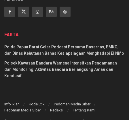
FAKTA
Polda Papua Barat Gelar Podcast Bersama Basarnas, BMKG,
dan Dinas Kehutanan Bahas Kesiapsiagaan Menghadapi El Niño
Polsek Kawasan Bandara Wamena Intensifkan Pengamanan
dan Monitoring, Aktivitas Bandara Berlangsung Aman dan
Kondusif
Info Iklan
Kode Etik
Pedoman Media Siber
Pedoman Media Siber
Redaksi
Tentang Kami
© 2025 Mentarinews.com - Thema Premium WordPress