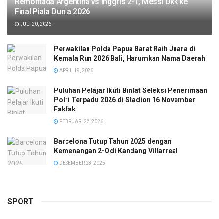
Remontada Argentina vs Inggris 2-1, Messi Dkk ke
Final Piala Dunia 2026
JULI 20, 2026
Perwakilan Polda Papua Barat Raih Juara di
Kemala Run 2026 Bali, Harumkan Nama Daerah
APRIL 19, 2026
Puluhan Pelajar Ikuti Binlat Seleksi Penerimaan
Polri Terpadu 2026 di Stadion 16 November
Fakfak
FEBRUARI 22, 2026
Barcelona Tutup Tahun 2025 dengan
Kemenangan 2-0 di Kandang Villarreal
DESEMBER 23, 2025
SPORT