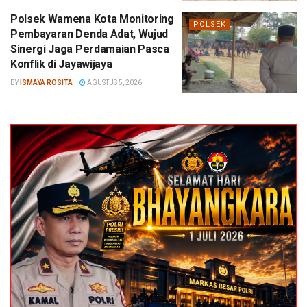
Polsek Wamena Kota Monitoring
POLSEK
Pembayaran Denda Adat, Wujud
Sinergi Jaga Perdamaian Pasca
Konflik di Jayawijaya
BY
ISMAYA ROSITA
AGUSTUS 5, 2026