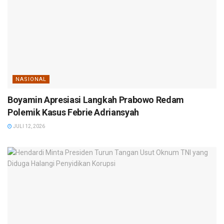
NASIONAL
Boyamin Apresiasi Langkah Prabowo Redam
Polemik Kasus Febrie Adriansyah
JULI 12, 2026