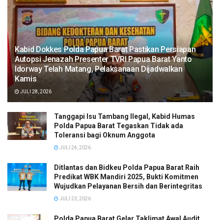
Kabid Dokkes Polda Papua Barat Pastikan Persiapan
Autopsi Jenazah Presenter TVRI Papua Barat Yanto
Idorway Telah Matang, Pelaksanaan Dijadwalkan
Kamis
JULI 28, 2026
Tanggapi Isu Tambang Ilegal, Kabid Humas
Polda Papua Barat Tegaskan Tidak ada
Toleransi bagi Oknum Anggota
JULI 24, 2026
Ditlantas dan Bidkeu Polda Papua Barat Raih
Predikat WBK Mandiri 2025, Bukti Komitmen
Wujudkan Pelayanan Bersih dan Berintegritas
JULI 23, 2026
Polda Papua Barat Gelar Taklimat Awal Audit