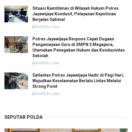
Situasi Kamtibmas di Wilayah Hukum Polres
Jayawijaya Kondusif, Pelayanan Kepolisian
Berjalan Optimal
AGUSTUS 6, 2026
Polres Jayawijaya Respons Cepat Dugaan
Penganiayaan Guru di SMPN 3 Megapura,
Utamakan Penegakan Hukum dan Kondusivitas
Sekolah
AGUSTUS 5, 2026
Satlantas Polres Jayawijaya Hadir di Pagi Hari,
Wujudkan Keselamatan Berlalu Lintas Melalui
Strong Point
AGUSTUS 5, 2026
SEPUTAR POLDA