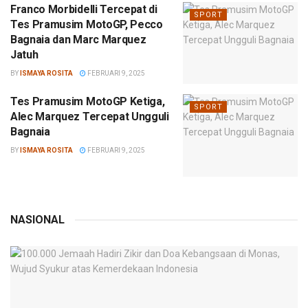
Franco Morbidelli Tercepat di
SPORT
Tes Pramusim MotoGP, Pecco
Bagnaia dan Marc Marquez
Jatuh
BY
ISMAYA ROSITA
FEBRUARI 9, 2025
Tes Pramusim MotoGP Ketiga,
SPORT
Alec Marquez Tercepat Ungguli
Bagnaia
BY
ISMAYA ROSITA
FEBRUARI 9, 2025
NASIONAL