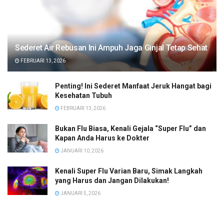
Sederet Air Rebusan Ini Ampuh Jaga Ginjal Tetap Sehat
FEBRUARI 13, 2026
Penting! Ini Sederet Manfaat Jeruk Hangat bagi
Kesehatan Tubuh
FEBRUARI 13, 2026
Bukan Flu Biasa, Kenali Gejala “Super Flu” dan
Kapan Anda Harus ke Dokter
JANUARI 10, 2026
Kenali Super Flu Varian Baru, Simak Langkah
yang Harus dan Jangan Dilakukan!
JANUARI 5, 2026