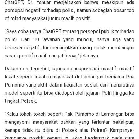
ChatGPT, Dr. Yanuar menjelaskan bahwa meskipun ada
persepsi negatif terhadap polisi, namun sebagian besar top
of mind masyarakat justru masih positif.
“Saya coba tanya ChatGPT tentang persepsi publik terhadap
polisi. Dari 10 jawaban yang muncul, hanya tiga yang
bernada negatif. Ini menunjukkan ruang untuk membangun
narasi positif masih sangat besar,” jelasnya.
Dalam sesi tersebut, ia juga mengapresiasi inisiatif-inisiatif
lokal seperti tokoh masyarakat di Lamongan bernama Pak
Purnomo yang aktif dalam kegiatan sosial, dan menurutnya
model seperti itu bisa diadopsi oleh jajaran Polri hingga ke
tingkat Polsek.
“Kalau tokoh-tokoh seperti Pak Purnomo di Lamongan bisa
mengayomi masyarakat bahkan yang terlantar sekalipun,
kenapa tidak itu ditiru di Polsek atau Polres? Kampanye-
kampanye positif seperti ini akan berdampak pada citra