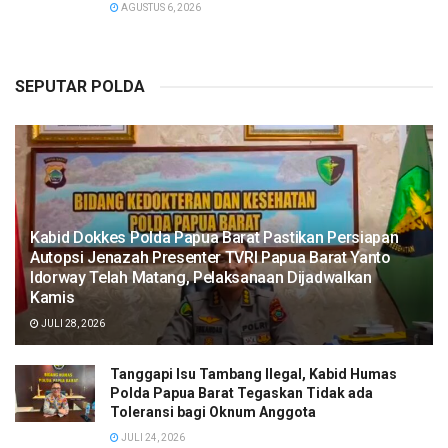
AGUSTUS 6, 2026
SEPUTAR POLDA
Kabid Dokkes Polda Papua Barat Pastikan Persiapan
Autopsi Jenazah Presenter TVRI Papua Barat Yanto
Idorway Telah Matang, Pelaksanaan Dijadwalkan
Kamis
JULI 28, 2026
Tanggapi Isu Tambang Ilegal, Kabid Humas
Polda Papua Barat Tegaskan Tidak ada
Toleransi bagi Oknum Anggota
JULI 24, 2026