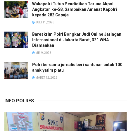
Wakapolri Tutup Pendidikan Taruna Akpol
Angkatan ke-58, Sampaikan Amanat Kapolri
kepada 282 Capaja
JULI 11, 2026
Bareskrim Polri Bongkar Judi Online Jaringan
Internasional di Jakarta Barat, 321 WNA
Diamankan
MEI 9, 2026
Polri bersama jurnalis beri santunan untuk 100
anak yatim piatu
MARET 12, 2026
INFO POLRES