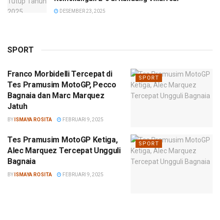
DESEMBER 23, 2025
SPORT
Franco Morbidelli Tercepat di
SPORT
Tes Pramusim MotoGP, Pecco
Bagnaia dan Marc Marquez
Jatuh
BY
ISMAYA ROSITA
FEBRUARI 9, 2025
Tes Pramusim MotoGP Ketiga,
SPORT
Alec Marquez Tercepat Ungguli
Bagnaia
BY
ISMAYA ROSITA
FEBRUARI 9, 2025