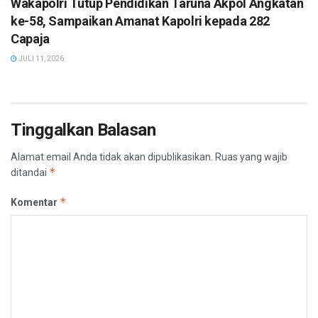
Wakapolri Tutup Pendidikan Taruna Akpol Angkatan
ke-58, Sampaikan Amanat Kapolri kepada 282
Capaja
JULI 11, 2026
Tinggalkan Balasan
Alamat email Anda tidak akan dipublikasikan.
Ruas yang wajib
*
ditandai
*
Komentar