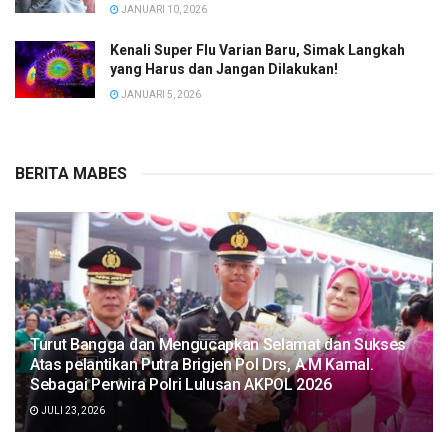
JANUARI 10, 2026
Kenali Super Flu Varian Baru, Simak Langkah
yang Harus dan Jangan Dilakukan!
JANUARI 5, 2026
BERITA MABES
Turut Bangga dan Mengucapkan Selamat dan Sukses
Atas pelantikan Putra Brigjen Pol Drs, A.M Kamal.
Sebagai Perwira Polri Lulusan AKPOL 2026
JULI 23, 2026