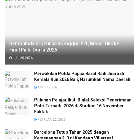
Remontada Argentina vs Inggris 2-1, Messi Dkk ke
Final Piala Dunia 2026
JULI 20, 2026
Perwakilan Polda Papua Barat Raih Juara di
Kemala Run 2026 Bali, Harumkan Nama Daerah
APRIL 19, 2026
Puluhan Pelajar Ikuti Binlat Seleksi Penerimaan
Polri Terpadu 2026 di Stadion 16 November
Fakfak
FEBRUARI 22, 2026
Barcelona Tutup Tahun 2025 dengan
Kemenangan 2-0 di Kandang Villarreal