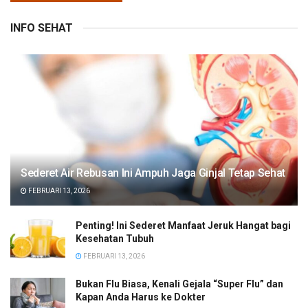
INFO SEHAT
Sederet Air Rebusan Ini Ampuh Jaga Ginjal Tetap Sehat
FEBRUARI 13, 2026
Penting! Ini Sederet Manfaat Jeruk Hangat bagi
Kesehatan Tubuh
FEBRUARI 13, 2026
Bukan Flu Biasa, Kenali Gejala “Super Flu” dan
Kapan Anda Harus ke Dokter