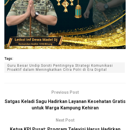
Tags:
Guru Besar Undip Soroti Pentingnya Strategi Komunikasi
Proaktif dalam Meningkatkan Citra Polri di Era Digital
Previous Post
Satgas Keladi Sagu Hadirkan Layanan Kesehatan Gratis
untuk Warga Kampung Kehiran
Next Post
Ketua KPI Pusat: Program Televisi Harus Hadirkan