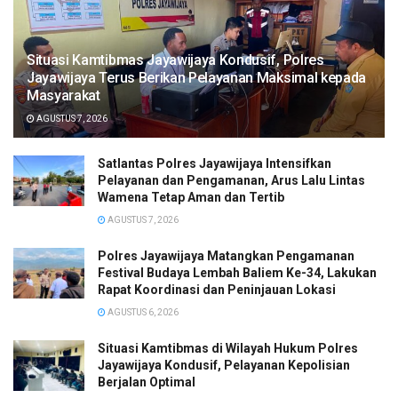
Situasi Kamtibmas Jayawijaya Kondusif, Polres
Jayawijaya Terus Berikan Pelayanan Maksimal kepada
Masyarakat
AGUSTUS 7, 2026
Satlantas Polres Jayawijaya Intensifkan
Pelayanan dan Pengamanan, Arus Lalu Lintas
Wamena Tetap Aman dan Tertib
AGUSTUS 7, 2026
Polres Jayawijaya Matangkan Pengamanan
Festival Budaya Lembah Baliem Ke-34, Lakukan
Rapat Koordinasi dan Peninjauan Lokasi
AGUSTUS 6, 2026
Situasi Kamtibmas di Wilayah Hukum Polres
Jayawijaya Kondusif, Pelayanan Kepolisian
Berjalan Optimal