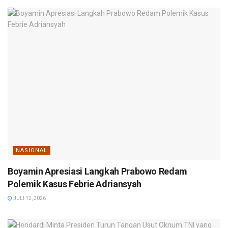
NASIONAL
Boyamin Apresiasi Langkah Prabowo Redam
Polemik Kasus Febrie Adriansyah
JULI 12, 2026