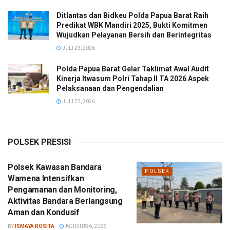
Ditlantas dan Bidkeu Polda Papua Barat Raih
Predikat WBK Mandiri 2025, Bukti Komitmen
Wujudkan Pelayanan Bersih dan Berintegritas
JULI 23, 2026
Polda Papua Barat Gelar Taklimat Awal Audit
Kinerja Itwasum Polri Tahap II TA 2026 Aspek
Pelaksanaan dan Pengendalian
JULI 22, 2026
POLSEK PRESISI
Polsek Kawasan Bandara
POLSEK
Wamena Intensifkan
Pengamanan dan Monitoring,
Aktivitas Bandara Berlangsung
Aman dan Kondusif
BY
ISMAYA ROSITA
AGUSTUS 6, 2026