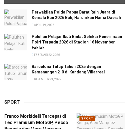
Perwakilan Polda Papua Barat Raih Juara di
Kemala Run 2026 Bali, Harumkan Nama Daerah
APRIL 19, 2026
Puluhan Pelajar Ikuti Binlat Seleksi Penerimaan
Polri Terpadu 2026 di Stadion 16 November
Fakfak
FEBRUARI 22, 2026
Barcelona Tutup Tahun 2025 dengan
Kemenangan 2-0 di Kandang Villarreal
DESEMBER 23, 2025
SPORT
Franco Morbidelli Tercepat di
SPORT
Tes Pramusim MotoGP, Pecco
Bagnaia dan Marc Marquez