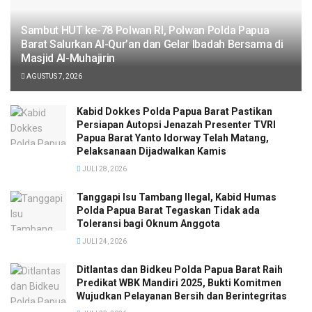
Sambut HUT ke-78 Polwan RI, Polwan Polda Papua
Barat Salurkan Al-Qur’an dan Gelar Ibadah Bersama di
Masjid Al-Muhajirin
AGUSTUS 7, 2026
Kabid Dokkes Polda Papua Barat Pastikan
Persiapan Autopsi Jenazah Presenter TVRI
Papua Barat Yanto Idorway Telah Matang,
Pelaksanaan Dijadwalkan Kamis
JULI 28, 2026
Tanggapi Isu Tambang Ilegal, Kabid Humas
Polda Papua Barat Tegaskan Tidak ada
Toleransi bagi Oknum Anggota
JULI 24, 2026
Ditlantas dan Bidkeu Polda Papua Barat Raih
Predikat WBK Mandiri 2025, Bukti Komitmen
Wujudkan Pelayanan Bersih dan Berintegritas