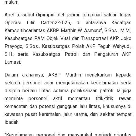
malam.
Apel tersebut dipimpin oleh jajaran pimpinan satuan tugas
Operasi Lilin Cartenz-2025, di antaranya Kasatgas
Kamseltibcarlantas AKBP Marthin W. Asmuruf, S.Sos., M.M.,
Kasubsatgas PAM Objek Vital dan Transportasi AKP Joko
Prayogo, S.Sos., Kasubsatgas Polair AKP Teguh Wahyudi,
S.H., serta Kasubsatgas Patroli dan Pengaturan AKP
Lamasi.
Dalam arahannya, AKBP Marthin menekankan kepada
seluruh personel agar mengutamakan keselamatan serta
disiplin berlalu lintas selama pelaksanaan patroli. Ia juga
meminta personel aktif memantau titik-titik rawan
kemacetan dan potensi gangguan lalu lintas, khususnya di
kawasan pusat keramaian, jalur utama, dan sekitar tempat
ibadah.
“Keselamatan personel dan masyarakat menjadi prioritas