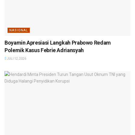
NASIONAL
Boyamin Apresiasi Langkah Prabowo Redam
Polemik Kasus Febrie Adriansyah
JULI 12, 2026