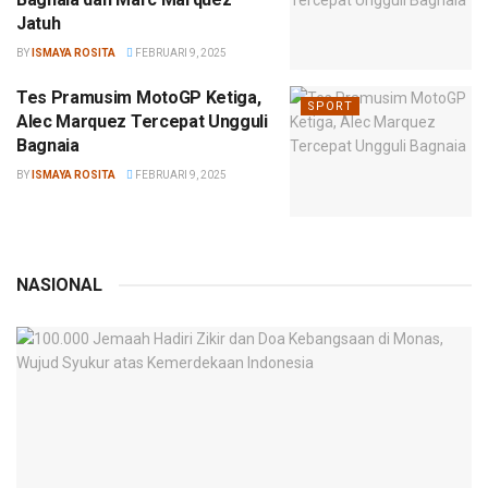
Jatuh
BY
ISMAYA ROSITA
FEBRUARI 9, 2025
Tes Pramusim MotoGP Ketiga,
SPORT
Alec Marquez Tercepat Ungguli
Bagnaia
BY
ISMAYA ROSITA
FEBRUARI 9, 2025
NASIONAL