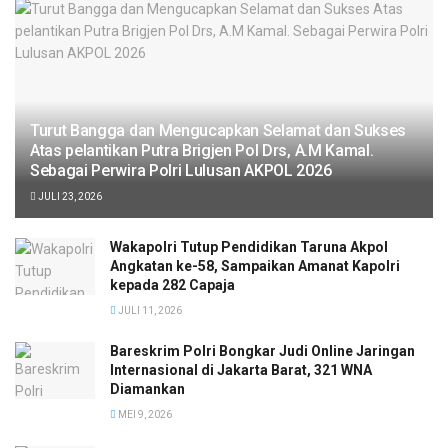
Turut Bangga dan Mengucapkan Selamat dan Sukses
Atas pelantikan Putra Brigjen Pol Drs, A.M Kamal.
Sebagai Perwira Polri Lulusan AKPOL 2026
JULI 23, 2026
Wakapolri Tutup Pendidikan Taruna Akpol
Angkatan ke-58, Sampaikan Amanat Kapolri
kepada 282 Capaja
JULI 11, 2026
Bareskrim Polri Bongkar Judi Online Jaringan
Internasional di Jakarta Barat, 321 WNA
Diamankan
MEI 9, 2026