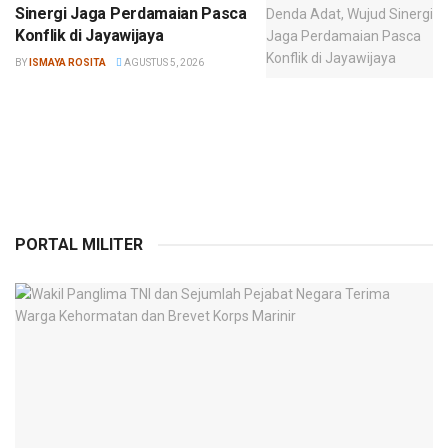
Sinergi Jaga Perdamaian Pasca
Konflik di Jayawijaya
BY
ISMAYA ROSITA
AGUSTUS 5, 2026
PORTAL MILITER