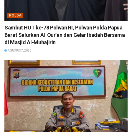
POLDA
Sambut HUT ke-78 Polwan RI, Polwan Polda Papua
Barat Salurkan Al-Qur’an dan Gelar Ibadah Bersama
di Masjid Al-Muhajirin
AGUSTUS 7, 2026