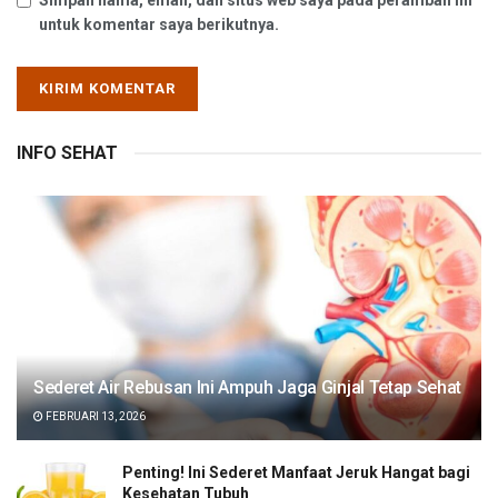
Simpan nama, email, dan situs web saya pada peramban ini
untuk komentar saya berikutnya.
INFO SEHAT
Sederet Air Rebusan Ini Ampuh Jaga Ginjal Tetap Sehat
FEBRUARI 13, 2026
Penting! Ini Sederet Manfaat Jeruk Hangat bagi
Kesehatan Tubuh