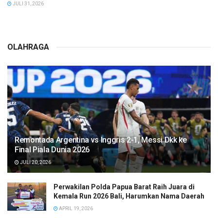
JULI 31, 2026
OLAHRAGA
Remontada Argentina vs Inggris 2-1, Messi Dkk ke
Final Piala Dunia 2026
JULI 20, 2026
Perwakilan Polda Papua Barat Raih Juara di
Kemala Run 2026 Bali, Harumkan Nama Daerah
APRIL 19, 2026