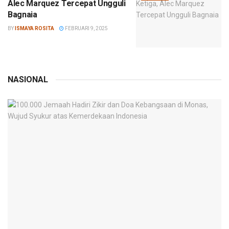
Alec Marquez Tercepat Ungguli
Bagnaia
BY
ISMAYA ROSITA
FEBRUARI 9, 2025
NASIONAL