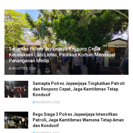
Satlantas Polres Jayawijaya Respons Cepat
Kecelakaan Lalu Lintas, Pastikan Korban Mendapat
Penanganan Medis
AGUSTUS 9, 2026
Samapta Polres Jayawijaya Tingkatkan Patroli
dan Respons Cepat, Jaga Kamtibmas Tetap
Kondusif
AGUSTUS 9, 2026
Regu Siaga 3 Polres Jayawijaya Intensifkan
Patroli, Jaga Kamtibmas Wamena Tetap Aman
dan Kondusif