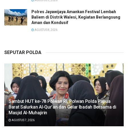
AGUSTUS 9, 2026
Polres Jayawijaya Amankan Festival Lembah
Baliem di Distrik Walesi, Kegiatan Berlangsung
Aman dan Kondusif
AGUSTUS 8, 2026
SEPUTAR POLDA
Sambut HUT ke-78 Polwan RI, Polwan Polda Papua
Barat Salurkan Al-Qur’an dan Gelar Ibadah Bersama di
Masjid Al-Muhajirin
AGUSTUS 7, 2026