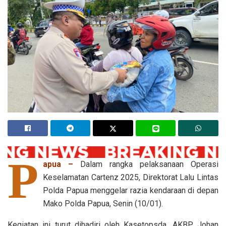
P
apua –
Dalam rangka pelaksanaan Operasi
Keselamatan Cartenz 2025, Direktorat Lalu Lintas
Polda Papua menggelar razia kendaraan di depan
Mako Polda Papua, Senin (10/01).
Kegiatan ini turut dihadiri oleh Kasetopsda, AKBP Johan