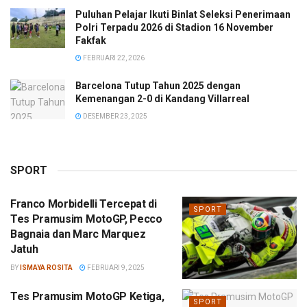
Puluhan Pelajar Ikuti Binlat Seleksi Penerimaan
Polri Terpadu 2026 di Stadion 16 November
Fakfak
FEBRUARI 22, 2026
Barcelona Tutup Tahun 2025 dengan
Kemenangan 2-0 di Kandang Villarreal
DESEMBER 23, 2025
SPORT
Franco Morbidelli Tercepat di
SPORT
Tes Pramusim MotoGP, Pecco
Bagnaia dan Marc Marquez
Jatuh
BY
ISMAYA ROSITA
FEBRUARI 9, 2025
Tes Pramusim MotoGP Ketiga,
SPORT