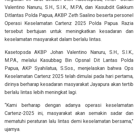
Valentino Nanuru, S.H., S.I.K., M.P.A, dan Kasubdit Gakkum
Ditlantas Polda Papua, AKBP Zeth Saalino beserta personel
Operasi Keselamatan Cartenz 2025 Polda Papua. Razia
tersebut bertujuan untuk meningkatkan kesadaran dan
keselamatan masyarakat dalam berlalu lintas.
Kasetopsda AKBP Johan Valentino Nanuru, S.H., S.I.K.,
M.P.A., melalui Kasubbag Bin Opsnal Dit Lantas Polda
Papua, AKP Syahilatua, S.Sos., menjelaskan bahwa Ops
Keselamatan Cartenz 2025 telah dimulai pada hari pertama,
dirinya berharap kesadaran masyarakat Jayapura akan tertib
berlalu lintas lebih meningkat lagi.
“Kami berharap dengan adanya operasi keselamatan
Cartenz-2025 ini, masyarakat akan semakin sadar dan
mematuhi peraturan lalu lintas demi keselamatan bersama,”
ujarnya.