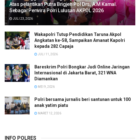
Atas pelantikan Putra Brigjen Pol Drs, A.M Kamal.
Sebagai Perwira Polri Lulusan AKPOL 2026
JULI 23, 2026
Wakapolri Tutup Pendidikan Taruna Akpol
Angkatan ke-58, Sampaikan Amanat Kapolri
kepada 282 Capaja
JULI 11, 2026
Bareskrim Polri Bongkar Judi Online Jaringan
Internasional di Jakarta Barat, 321 WNA
Diamankan
MEI 9, 2026
Polri bersama jurnalis beri santunan untuk 100
anak yatim piatu
MARET 12, 2026
INFO POLRES