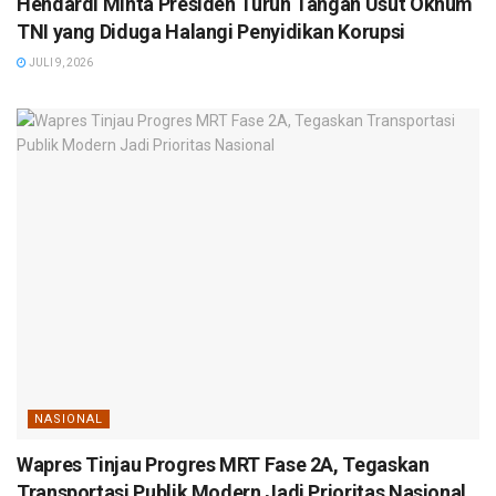
Hendardi Minta Presiden Turun Tangan Usut Oknum
TNI yang Diduga Halangi Penyidikan Korupsi
JULI 9, 2026
NASIONAL
Wapres Tinjau Progres MRT Fase 2A, Tegaskan
Transportasi Publik Modern Jadi Prioritas Nasional