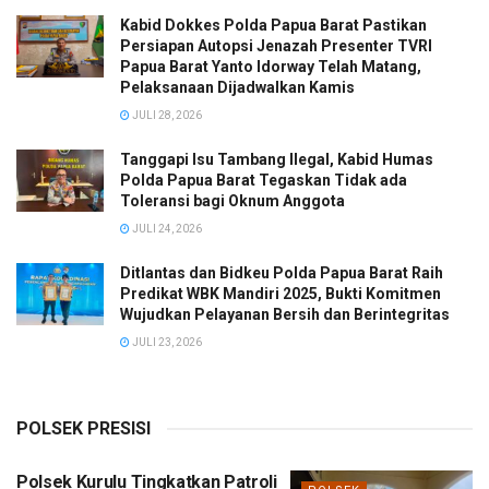
Kabid Dokkes Polda Papua Barat Pastikan
Persiapan Autopsi Jenazah Presenter TVRI
Papua Barat Yanto Idorway Telah Matang,
Pelaksanaan Dijadwalkan Kamis
JULI 28, 2026
Tanggapi Isu Tambang Ilegal, Kabid Humas
Polda Papua Barat Tegaskan Tidak ada
Toleransi bagi Oknum Anggota
JULI 24, 2026
Ditlantas dan Bidkeu Polda Papua Barat Raih
Predikat WBK Mandiri 2025, Bukti Komitmen
Wujudkan Pelayanan Bersih dan Berintegritas
JULI 23, 2026
POLSEK PRESISI
Polsek Kurulu Tingkatkan Patroli