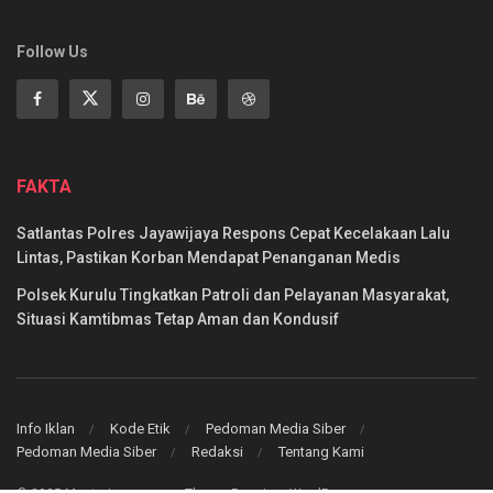
Follow Us
FAKTA
Satlantas Polres Jayawijaya Respons Cepat Kecelakaan Lalu
Lintas, Pastikan Korban Mendapat Penanganan Medis
Polsek Kurulu Tingkatkan Patroli dan Pelayanan Masyarakat,
Situasi Kamtibmas Tetap Aman dan Kondusif
Info Iklan
Kode Etik
Pedoman Media Siber
Pedoman Media Siber
Redaksi
Tentang Kami