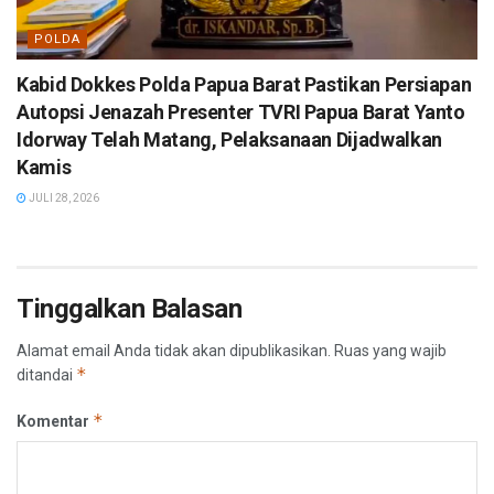
POLDA
Kabid Dokkes Polda Papua Barat Pastikan Persiapan
Autopsi Jenazah Presenter TVRI Papua Barat Yanto
Idorway Telah Matang, Pelaksanaan Dijadwalkan
Kamis
JULI 28, 2026
Tinggalkan Balasan
Alamat email Anda tidak akan dipublikasikan.
Ruas yang wajib
*
ditandai
*
Komentar