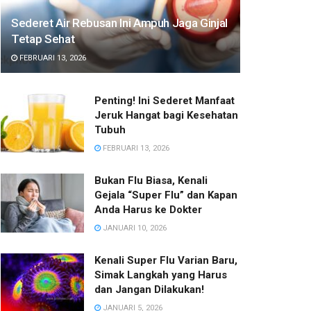
Sederet Air Rebusan Ini Ampuh Jaga Ginjal
Tetap Sehat
FEBRUARI 13, 2026
Penting! Ini Sederet Manfaat
Jeruk Hangat bagi Kesehatan
Tubuh
FEBRUARI 13, 2026
Bukan Flu Biasa, Kenali
Gejala “Super Flu” dan Kapan
Anda Harus ke Dokter
JANUARI 10, 2026
Kenali Super Flu Varian Baru,
Simak Langkah yang Harus
dan Jangan Dilakukan!
JANUARI 5, 2026