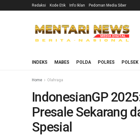
Redaksi
Kode Etik
Info Iklan
Pedoman Media Siber
INDEKS
MABES
POLDA
POLRES
POLSEK
Home
Olahraga
IndonesianGP 2025:
Presale Sekarang d
Spesial