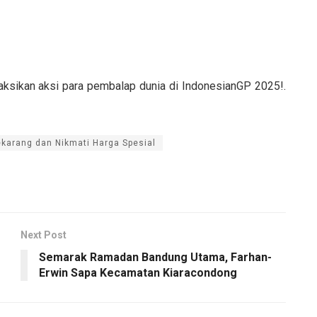
ksikan aksi para pembalap dunia di IndonesianGP 2025!.
ekarang dan Nikmati Harga Spesial
Next Post
Semarak Ramadan Bandung Utama, Farhan-
Erwin Sapa Kecamatan Kiaracondong