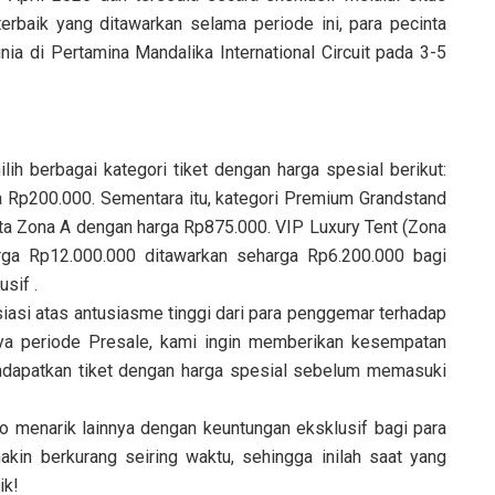
rbaik yang ditawarkan selama periode ini, para pecinta
a di Pertamina Mandalika International Circuit pada 3-5
h berbagai kategori tiket dengan harga spesial berikut:
ga Rp200.000. Sementara itu, kategori Premium Grandstand
rta Zona A dengan harga Rp875.000. VIP Luxury Tent (Zona
rga Rp12.000.000 ditawarkan seharga Rp6.200.000 bagi
sif .
si atas antusiasme tinggi dari para penggemar terhadap
kanya periode Presale, kami ingin memberikan kesempatan
ndapatkan tiket dengan harga spesial sebelum memasuki
o menarik lainnya dengan keuntungan eksklusif bagi para
n berkurang seiring waktu, sehingga inilah saat yang
ik!