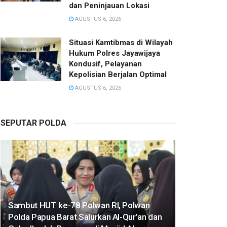
dan Peninjauan Lokasi
AGUSTUS 6, 2026
Situasi Kamtibmas di Wilayah
Hukum Polres Jayawijaya
Kondusif, Pelayanan
Kepolisian Berjalan Optimal
AGUSTUS 6, 2026
SEPUTAR POLDA
Sambut HUT ke-78 Polwan RI, Polwan
Polda Papua Barat Salurkan Al-Qur’an dan