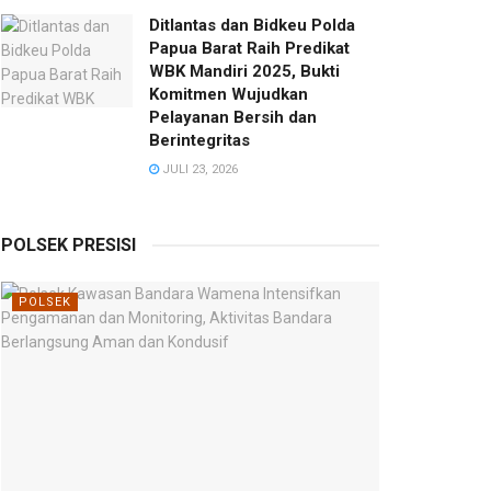
Ditlantas dan Bidkeu Polda
Papua Barat Raih Predikat
WBK Mandiri 2025, Bukti
Komitmen Wujudkan
Pelayanan Bersih dan
Berintegritas
JULI 23, 2026
POLSEK PRESISI
POLSEK