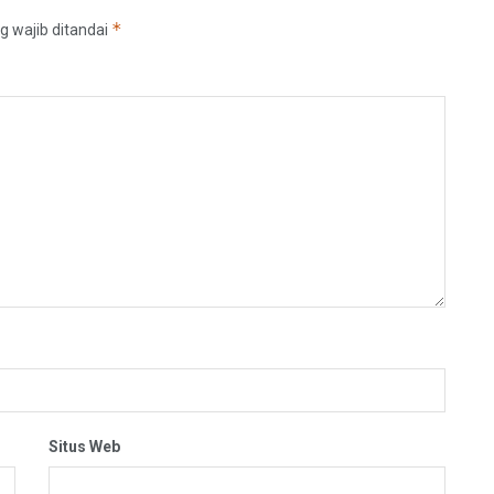
*
g wajib ditandai
Situs Web