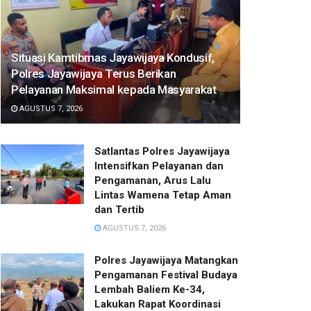
Situasi Kamtibmas Jayawijaya Kondusif,
Polres Jayawijaya Terus Berikan
Pelayanan Maksimal kepada Masyarakat
AGUSTUS 7, 2026
Satlantas Polres Jayawijaya
Intensifkan Pelayanan dan
Pengamanan, Arus Lalu
Lintas Wamena Tetap Aman
dan Tertib
AGUSTUS 7, 2026
Polres Jayawijaya Matangkan
Pengamanan Festival Budaya
Lembah Baliem Ke-34,
Lakukan Rapat Koordinasi