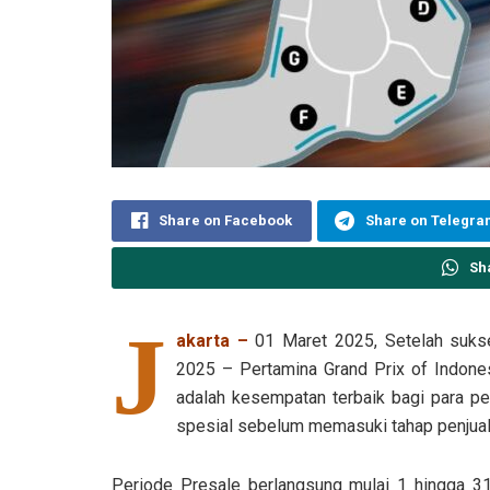
Share on Facebook
Share on Telegr
Sh
J
akarta –
01 Maret 2025, Setelah sukse
2025 – Pertamina Grand Prix of Indone
adalah kesempatan terbaik bagi para 
spesial sebelum memasuki tahap penjuala
Periode Presale berlangsung mulai 1 hingga 31 