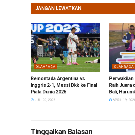
JANGAN LEWATKAN
OLAHRAGA
OLAHRAGA
Remontada Argentina vs
Perwakilan 
Inggris 2-1, Messi Dkk ke Final
Raih Juara 
Piala Dunia 2026
Bali, Haru
JULI 20, 2026
APRIL 19, 202
Tinggalkan Balasan