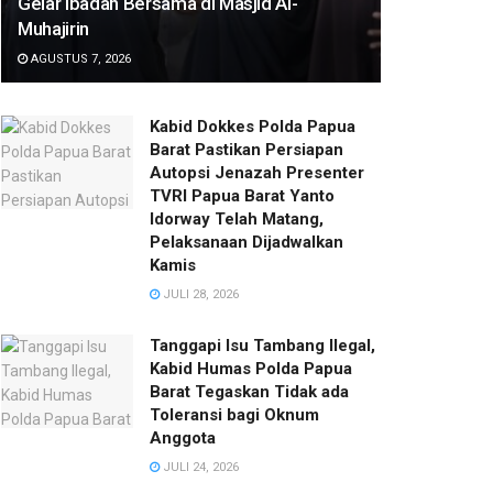
Gelar Ibadah Bersama di Masjid Al-
Muhajirin
AGUSTUS 7, 2026
Kabid Dokkes Polda Papua
Barat Pastikan Persiapan
Autopsi Jenazah Presenter
TVRI Papua Barat Yanto
Idorway Telah Matang,
Pelaksanaan Dijadwalkan
Kamis
JULI 28, 2026
Tanggapi Isu Tambang Ilegal,
Kabid Humas Polda Papua
Barat Tegaskan Tidak ada
Toleransi bagi Oknum
Anggota
JULI 24, 2026