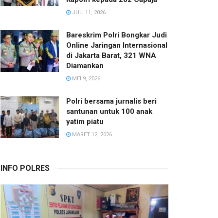
JULI 11, 2026
Bareskrim Polri Bongkar Judi
Online Jaringan Internasional
di Jakarta Barat, 321 WNA
Diamankan
MEI 9, 2026
Polri bersama jurnalis beri
santunan untuk 100 anak
yatim piatu
MARET 12, 2026
INFO POLRES