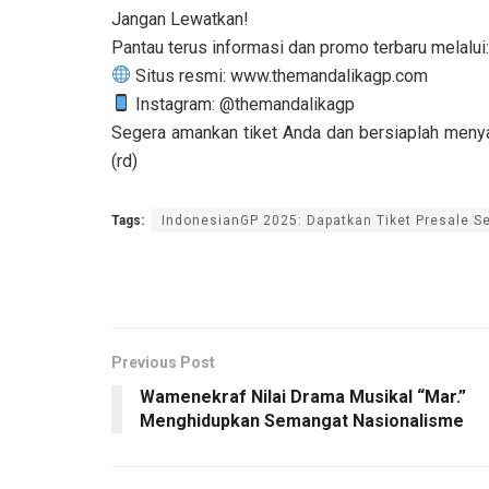
Jangan Lewatkan!
Pantau terus informasi dan promo terbaru melalui:
Situs resmi: www.themandalikagp.com
Instagram: @themandalikagp
Segera amankan tiket Anda dan bersiaplah menya
(rd)
Tags:
IndonesianGP 2025: Dapatkan Tiket Presale S
Previous Post
Wamenekraf Nilai Drama Musikal “Mar.”
Menghidupkan Semangat Nasionalisme