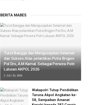
BERITA MABES
Turut Bangga dan Mengucapkan Selamat
dan Sukses Atas pelantikan Putra Brigjen
Pol Drs, A.M Kamal. Sebagai Perwira Polri
Lulusan AKPOL 2026
JULI 23, 2026
Wakapolri Tutup Pendidikan
Taruna Akpol Angkatan ke-
58, Sampaikan Amanat
Kapolri kepada 282 Capaja