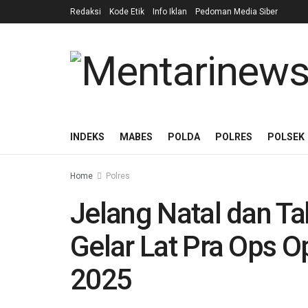
Redaksi
Kode Etik
Info Iklan
Pedoman Media Siber
INDEKS
MABES
POLDA
POLRES
POLSEK
Home
Polres
Jelang Natal dan Ta
Gelar Lat Pra Ops Op
2025