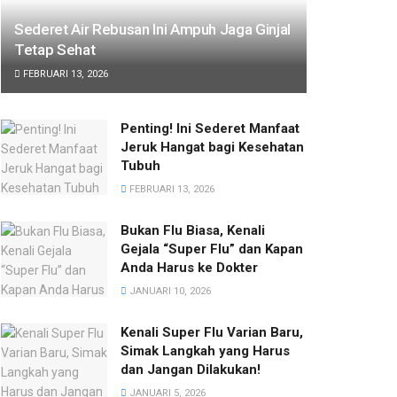
Sederet Air Rebusan Ini Ampuh Jaga Ginjal
Tetap Sehat
FEBRUARI 13, 2026
Penting! Ini Sederet Manfaat
Jeruk Hangat bagi Kesehatan
Tubuh
FEBRUARI 13, 2026
Bukan Flu Biasa, Kenali
Gejala “Super Flu” dan Kapan
Anda Harus ke Dokter
JANUARI 10, 2026
Kenali Super Flu Varian Baru,
Simak Langkah yang Harus
dan Jangan Dilakukan!
JANUARI 5, 2026