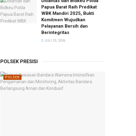
Ditlantas dan Bidkeu Polda
Papua Barat Raih Predikat
WBK Mandiri 2025, Bukti
Komitmen Wujudkan
Pelayanan Bersih dan
Berintegritas
JULI 23, 2026
POLSEK PRESISI
POLSEK