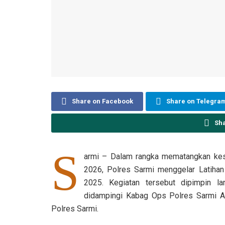
Share on Facebook
Share on Telegra
Sh
S
armi – Dalam rangka mematangkan kes
2026, Polres Sarmi menggelar Latihan
2025. Kegiatan tersebut dipimpin 
didampingi Kabag Ops Polres Sarmi AK
Polres Sarmi.