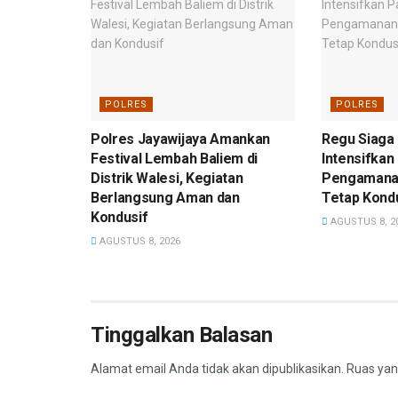
POLRES
POLRES
Polres Jayawijaya Amankan
Regu Siaga 
Festival Lembah Baliem di
Intensifkan 
Distrik Walesi, Kegiatan
Pengamanan
Berlangsung Aman dan
Tetap Kond
Kondusif
AGUSTUS 8, 2
AGUSTUS 8, 2026
Tinggalkan Balasan
Alamat email Anda tidak akan dipublikasikan.
Ruas yan