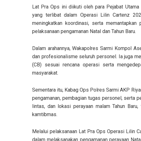
Lat Pra Ops ini diikuti oleh para Pejabat Utama
yang terlibat dalam Operasi Lilin Cartenz 20
meningkatkan koordinasi, serta memantapkan
pelaksanaan pengamanan Natal dan Tahun Baru.
Dalam arahannya, Wakapolres Sarmi Kompol Aser
dan profesionalisme seluruh personel. Ia juga m
(CB) sesuai rencana operasi serta mengede
masyarakat.
Sementara itu, Kabag Ops Polres Sarmi AKP Riyan
pengamanan, pembagian tugas personel, serta pen
lintas, dan lokasi perayaan malam Tahun Baru,
kamtibmas.
Melalui pelaksanaan Lat Pra Ops Operasi Lilin C
dalam melaksanakan pengamanan perayaan Natal