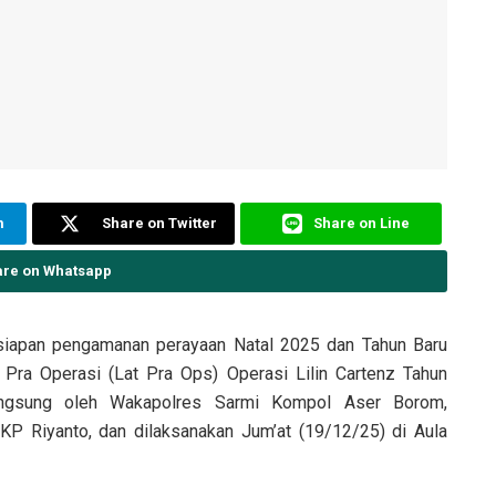
m
Share on Twitter
Share on Line
are on Whatsapp
iapan pengamanan perayaan Natal 2025 dan Tahun Baru
 Pra Operasi (Lat Pra Ops) Operasi Lilin Cartenz Tahun
langsung oleh Wakapolres Sarmi Kompol Aser Borom,
P Riyanto, dan dilaksanakan Jum’at (19/12/25) di Aula