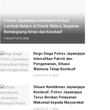
Polres Jayawijaya Amankan Festival
Lembah Baliem di Distrik Walesi, Kegiatan
Berlangsung Aman dan Kondusif
AGUSTUS 8, 2026
Regu Siaga Polres Jayawijaya
Intensifkan Patroli dan
Pengamanan, Situasi
Wamena Tetap Kondusif
AGUSTUS 8, 2026
Situasi Kamtibmas Jayawijaya
Kondusif, Polres Jayawijaya
Terus Berikan Pelayanan
Maksimal kepada Masyarakat
AGUSTUS 7, 2026