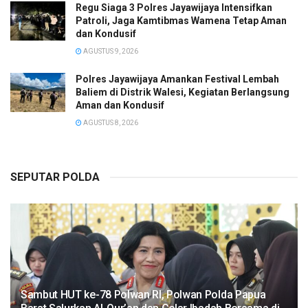
Regu Siaga 3 Polres Jayawijaya Intensifkan
Patroli, Jaga Kamtibmas Wamena Tetap Aman
dan Kondusif
AGUSTUS 9, 2026
Polres Jayawijaya Amankan Festival Lembah
Baliem di Distrik Walesi, Kegiatan Berlangsung
Aman dan Kondusif
AGUSTUS 8, 2026
SEPUTAR POLDA
Sambut HUT ke-78 Polwan RI, Polwan Polda Papua