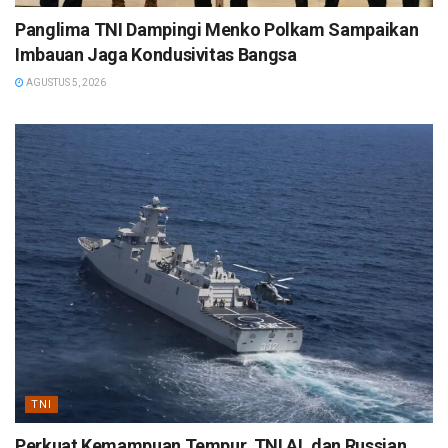
Panglima TNI Dampingi Menko Polkam Sampaikan
Imbauan Jaga Kondusivitas Bangsa
AGUSTUS 5, 2026
TNI
Perkuat Kemampuan Tempur, TNI AL dan Russian