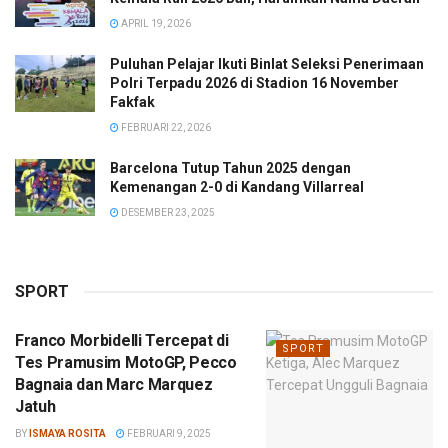
APRIL 19, 2026
Puluhan Pelajar Ikuti Binlat Seleksi Penerimaan
Polri Terpadu 2026 di Stadion 16 November
Fakfak
FEBRUARI 22, 2026
Barcelona Tutup Tahun 2025 dengan
Kemenangan 2-0 di Kandang Villarreal
DESEMBER 23, 2025
SPORT
Franco Morbidelli Tercepat di
SPORT
Tes Pramusim MotoGP, Pecco
Bagnaia dan Marc Marquez
Jatuh
BY
ISMAYA ROSITA
FEBRUARI 9, 2025