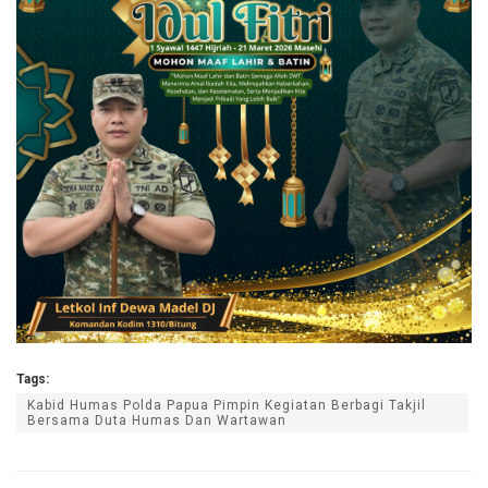
Tags:
Kabid Humas Polda Papua Pimpin Kegiatan Berbagi Takjil
Bersama Duta Humas Dan Wartawan