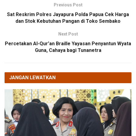
Previous Post
Sat Reskrim Polres Jayapura Polda Papua Cek Harga
dan Stok Kebutuhan Pangan di Toko Sembako
Next Post
Percetakan Al-Qur’an Braille Yayasan Penyantun Wyata
Guna, Cahaya bagi Tunanetra
JANGAN LEWATKAN