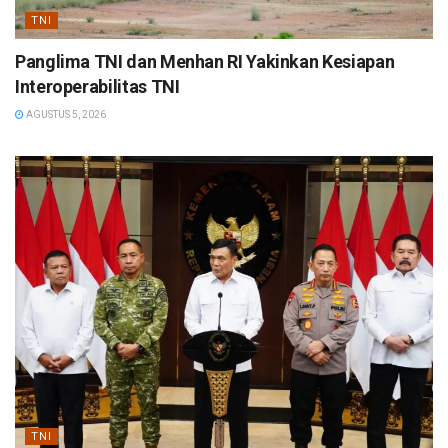
TNI
Panglima TNI dan Menhan RI Yakinkan Kesiapan
Interoperabilitas TNI
AGUSTUS 5, 2026
TNI