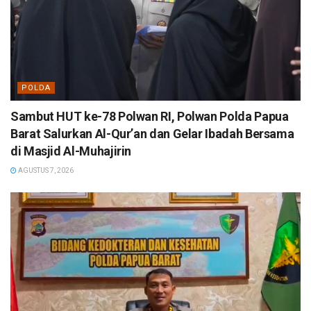
POLDA
Sambut HUT ke-78 Polwan RI, Polwan Polda Papua
Barat Salurkan Al-Qur’an dan Gelar Ibadah Bersama
di Masjid Al-Muhajirin
AGUSTUS 7, 2026