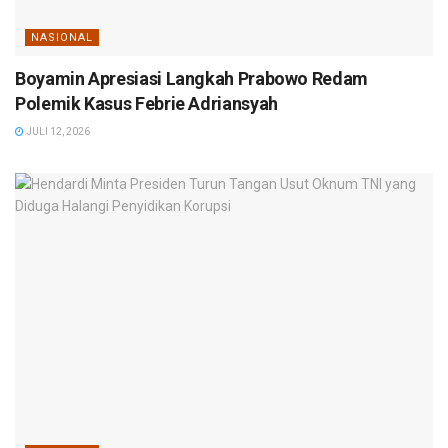
NASIONAL
Boyamin Apresiasi Langkah Prabowo Redam
Polemik Kasus Febrie Adriansyah
JULI 12, 2026