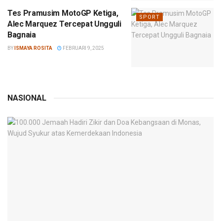
Tes Pramusim MotoGP Ketiga,
SPORT
Alec Marquez Tercepat Ungguli
Bagnaia
BY
ISMAYA ROSITA
FEBRUARI 9, 2025
NASIONAL