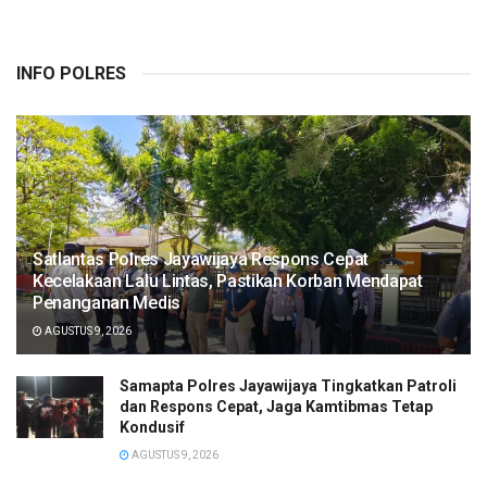
INFO POLRES
Satlantas Polres Jayawijaya Respons Cepat
Kecelakaan Lalu Lintas, Pastikan Korban Mendapat
Penanganan Medis
AGUSTUS 9, 2026
Samapta Polres Jayawijaya Tingkatkan Patroli
dan Respons Cepat, Jaga Kamtibmas Tetap
Kondusif
AGUSTUS 9, 2026