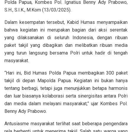
Polda Papua, Kombes Pol. Ignatius Benny Ady Prabowo,
S.H., S.I.K., M.Kom (13/03/2025).
Dalam kesempatan tersebut, Kabid Humas menyampaikan
bahwa kegiatan ini merupakan bagian dari aksi serentak
yang dilaksanakan di seluruh Indonesia, dengan ribuan
paket takjil yang dibagikan dan melibatkan ribuan media
yang turun langsung bersama Polri untuk hadir di tengah
masyarakat.
“Hari ini, Bid Humas Polda Papua membagikan 300 paket
takjil di depan Mapolda Papua. Kegiatan ini bukan hanya
tentang berbagi, tetapi juga menunjukkan betapa harmonis
dan luar biasanya kolaborasi serta sinergisitas antara Polri
dan media dalam melayani masyarakat,” ujar Kombes Pol.
Benny Ady Prabowo.
Antusiasme masyarakat terlihat saat beberapa pengendara
rela berhenti untuk menerima takjil. Salah satu warga yang