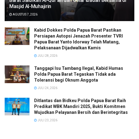
Barat Salurkan Al-Qur’an dan Gelar Ibadah Bersama di
Masjid Al-Muhajirin
AGUSTUS 7, 2026
Kabid Dokkes Polda Papua Barat Pastikan
Persiapan Autopsi Jenazah Presenter TVRI
Papua Barat Yanto Idorway Telah Matang,
Pelaksanaan Dijadwalkan Kamis
JULI 28, 2026
Tanggapi Isu Tambang Ilegal, Kabid Humas
Polda Papua Barat Tegaskan Tidak ada
Toleransi bagi Oknum Anggota
JULI 24, 2026
Ditlantas dan Bidkeu Polda Papua Barat Raih
Predikat WBK Mandiri 2025, Bukti Komitmen
Wujudkan Pelayanan Bersih dan Berintegritas
JULI 23, 2026