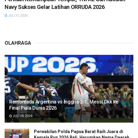
Navy Sukses Gelar Latihan ORRUDA 2026
JULI 31, 2026
OLAHRAGA
Remontada Argentina vs Inggris 2-1, Messi Dkk ke
Final Piala Dunia 2026
JULI 20, 2026
Perwakilan Polda Papua Barat Raih Juara di
Kemala Run 2026 Bali, Harumkan Nama Daerah