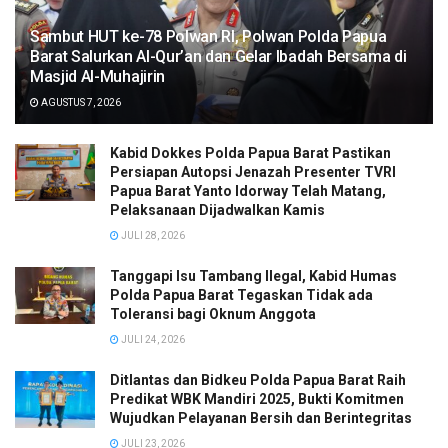
Sambut HUT ke-78 Polwan RI, Polwan Polda Papua
Barat Salurkan Al-Qur’an dan Gelar Ibadah Bersama di
Masjid Al-Muhajirin
AGUSTUS 7, 2026
Kabid Dokkes Polda Papua Barat Pastikan
Persiapan Autopsi Jenazah Presenter TVRI
Papua Barat Yanto Idorway Telah Matang,
Pelaksanaan Dijadwalkan Kamis
JULI 28, 2026
Tanggapi Isu Tambang Ilegal, Kabid Humas
Polda Papua Barat Tegaskan Tidak ada
Toleransi bagi Oknum Anggota
JULI 24, 2026
Ditlantas dan Bidkeu Polda Papua Barat Raih
Predikat WBK Mandiri 2025, Bukti Komitmen
Wujudkan Pelayanan Bersih dan Berintegritas
JULI 23, 2026