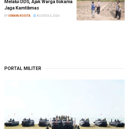
Melalui DDS, Ajak Warga Ilokama
Jaga Kamtibmas
BY
ISMAYA ROSITA
AGUSTUS 6, 2026
PORTAL MILITER