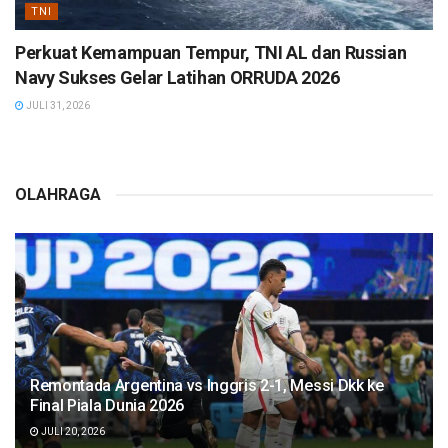
TNI
Perkuat Kemampuan Tempur, TNI AL dan Russian
Navy Sukses Gelar Latihan ORRUDA 2026
JULI 31, 2026
OLAHRAGA
Remontada Argentina vs Inggris 2-1, Messi Dkk ke
Final Piala Dunia 2026
JULI 20, 2026