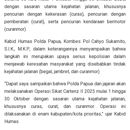
dengan sasaran utama kejahatan jalanan, khususnya
pencurian dengan kekerasan (curas), pencurian dengan
pemberatan (curat), serta pencurian kendaraan bermotor
(curanmor).
Kabid Humas Polda Papua, Kombes Pol Cahyo Sukarnito,
S.I.K., M.K.P., dalam keterangannya menyampaikan bahwa
langkah ini merupakan upaya serius kepolisian dalam
menjawab keresahan masyarakat yang disebabkan tindak
kejahatan jalanan (begal, jambret, dan curanmor).
“Dapat saya sampaikan bahwa Polda Papua dan jajaran akan
melaksanakan Operasi Sikat Cartenz II 2025 mulai 1 hingga
30 Oktober dengan sasaran utama kejahatan jalanan,
khususnya curas, curat, dan curanmor. Operasi ini
dilaksanakan di enam kabupaten/kota prioritas,” ujar Kabid
Humas.