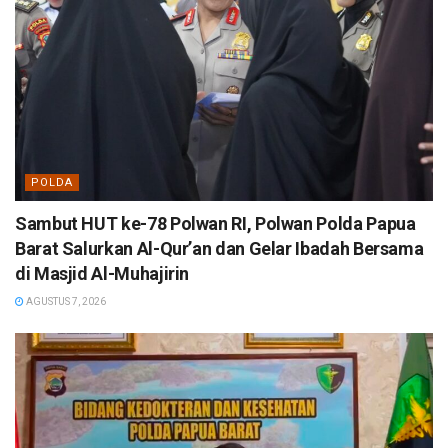
POLDA
Sambut HUT ke-78 Polwan RI, Polwan Polda Papua
Barat Salurkan Al-Qur’an dan Gelar Ibadah Bersama
di Masjid Al-Muhajirin
AGUSTUS 7, 2026