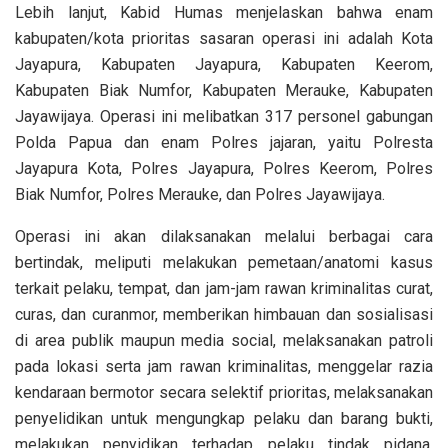
Lebih lanjut, Kabid Humas menjelaskan bahwa enam
kabupaten/kota prioritas sasaran operasi ini adalah Kota
Jayapura, Kabupaten Jayapura, Kabupaten Keerom,
Kabupaten Biak Numfor, Kabupaten Merauke, Kabupaten
Jayawijaya. Operasi ini melibatkan 317 personel gabungan
Polda Papua dan enam Polres jajaran, yaitu Polresta
Jayapura Kota, Polres Jayapura, Polres Keerom, Polres
Biak Numfor, Polres Merauke, dan Polres Jayawijaya.
Operasi ini akan dilaksanakan melalui berbagai cara
bertindak, meliputi melakukan pemetaan/anatomi kasus
terkait pelaku, tempat, dan jam-jam rawan kriminalitas curat,
curas, dan curanmor, memberikan himbauan dan sosialisasi
di area publik maupun media social, melaksanakan patroli
pada lokasi serta jam rawan kriminalitas, menggelar razia
kendaraan bermotor secara selektif prioritas, melaksanakan
penyelidikan untuk mengungkap pelaku dan barang bukti,
melakukan penyidikan terhadap pelaku tindak pidana,