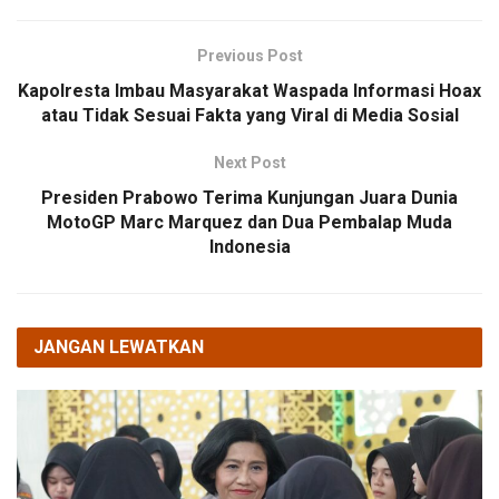
Previous Post
‎Kapolresta Imbau Masyarakat Waspada Informasi Hoax
atau Tidak Sesuai Fakta yang Viral di Media Sosial
Next Post
Presiden Prabowo Terima Kunjungan Juara Dunia
MotoGP Marc Marquez dan Dua Pembalap Muda
Indonesia
JANGAN LEWATKAN