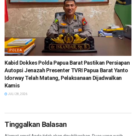
POLDA
Kabid Dokkes Polda Papua Barat Pastikan Persiapan
Autopsi Jenazah Presenter TVRI Papua Barat Yanto
Idorway Telah Matang, Pelaksanaan Dijadwalkan
Kamis
JULI 28, 2026
Tinggalkan Balasan
Alamat email Anda tidak akan dipublikasikan.
Ruas yang wajib