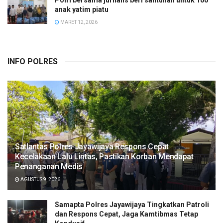
anak yatim piatu
MARET 12, 2026
INFO POLRES
Satlantas Polres Jayawijaya Respons Cepat
Kecelakaan Lalu Lintas, Pastikan Korban Mendapat
Penanganan Medis
AGUSTUS 9, 2026
Samapta Polres Jayawijaya Tingkatkan Patroli
dan Respons Cepat, Jaga Kamtibmas Tetap