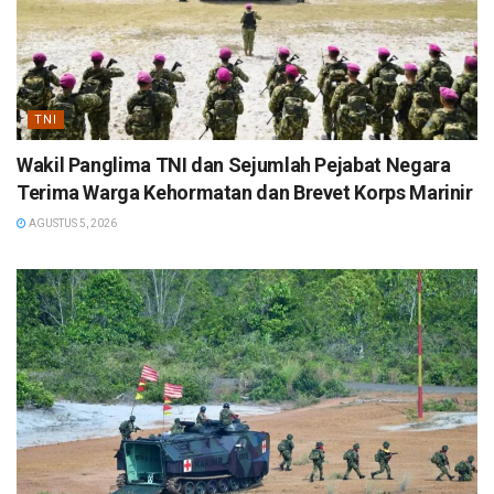
TNI
Wakil Panglima TNI dan Sejumlah Pejabat Negara
Terima Warga Kehormatan dan Brevet Korps Marinir
AGUSTUS 5, 2026