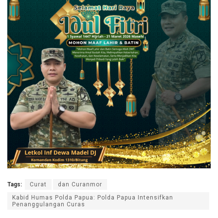
Tags:
Curat
dan Curanmor
Kabid Humas Polda Papua: Polda Papua Intensifkan
Penanggulangan Curas