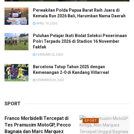
Perwakilan Polda Papua Barat Raih Juara di
Kemala Run 2026 Bali, Harumkan Nama Daerah
APRIL 19, 2026
Puluhan Pelajar Ikuti Binlat Seleksi Penerimaan
Polri Terpadu 2026 di Stadion 16 November
Fakfak
FEBRUARI 22, 2026
Barcelona Tutup Tahun 2025 dengan
Kemenangan 2-0 di Kandang Villarreal
DESEMBER 23, 2025
SPORT
Franco Morbidelli Tercepat di
SPORT
Tes Pramusim MotoGP, Pecco
Bagnaia dan Marc Marquez