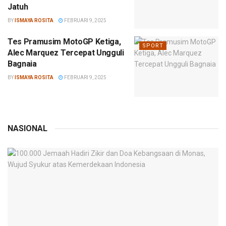
Jatuh
BY
ISMAYA ROSITA
FEBRUARI 9, 2025
Tes Pramusim MotoGP Ketiga,
SPORT
Alec Marquez Tercepat Ungguli
Bagnaia
BY
ISMAYA ROSITA
FEBRUARI 9, 2025
NASIONAL