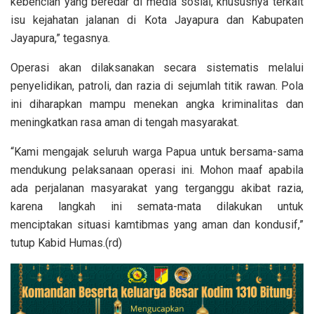
kebencian yang beredar di media sosial, khususnya terkait
isu kejahatan jalanan di Kota Jayapura dan Kabupaten
Jayapura,” tegasnya.
Operasi akan dilaksanakan secara sistematis melalui
penyelidikan, patroli, dan razia di sejumlah titik rawan. Pola
ini diharapkan mampu menekan angka kriminalitas dan
meningkatkan rasa aman di tengah masyarakat.
“Kami mengajak seluruh warga Papua untuk bersama-sama
mendukung pelaksanaan operasi ini. Mohon maaf apabila
ada perjalanan masyarakat yang terganggu akibat razia,
karena langkah ini semata-mata dilakukan untuk
menciptakan situasi kamtibmas yang aman dan kondusif,”
tutup Kabid Humas.(rd)