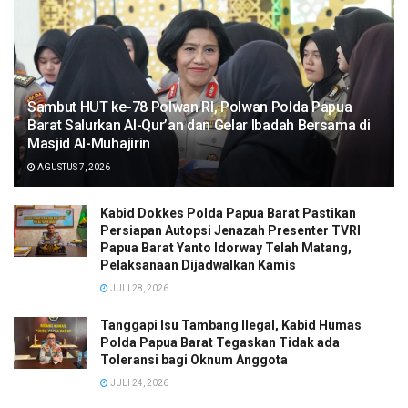
Sambut HUT ke-78 Polwan RI, Polwan Polda Papua
Barat Salurkan Al-Qur’an dan Gelar Ibadah Bersama di
Masjid Al-Muhajirin
AGUSTUS 7, 2026
Kabid Dokkes Polda Papua Barat Pastikan
Persiapan Autopsi Jenazah Presenter TVRI
Papua Barat Yanto Idorway Telah Matang,
Pelaksanaan Dijadwalkan Kamis
JULI 28, 2026
Tanggapi Isu Tambang Ilegal, Kabid Humas
Polda Papua Barat Tegaskan Tidak ada
Toleransi bagi Oknum Anggota
JULI 24, 2026