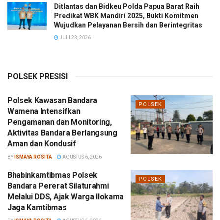
Ditlantas dan Bidkeu Polda Papua Barat Raih
Predikat WBK Mandiri 2025, Bukti Komitmen
Wujudkan Pelayanan Bersih dan Berintegritas
JULI 23, 2026
POLSEK PRESISI
Polsek Kawasan Bandara
POLSEK
Wamena Intensifkan
Pengamanan dan Monitoring,
Aktivitas Bandara Berlangsung
Aman dan Kondusif
BY
ISMAYA ROSITA
AGUSTUS 6, 2026
Bhabinkamtibmas Polsek
POLSEK
Bandara Pererat Silaturahmi
Melalui DDS, Ajak Warga Ilokama
Jaga Kamtibmas