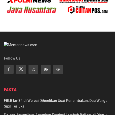
Follow Us
FAKTA
FBLB ke-34 di Welesi Dihentikan Usai Penembakan, Dua Warga
Sipil Terluka
Polres Jayawijaya Amankan Festival Lembah Baliem di Distrik