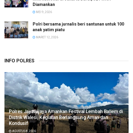
Diamankan
MEI 9, 2026
Polri bersama jurnalis beri santunan untuk 100
anak yatim piatu
MARET 12, 2026
INFO POLRES
Polres Jayawijaya Amankan Festival Lembah Baliem di
Distrik Walesi, Kegiatan Berlangsung Aman dan
Kondusif
AGUSTUS 8, 2026