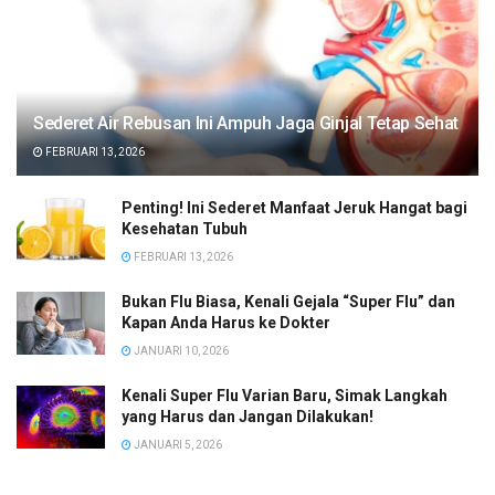
Sederet Air Rebusan Ini Ampuh Jaga Ginjal Tetap Sehat
FEBRUARI 13, 2026
Penting! Ini Sederet Manfaat Jeruk Hangat bagi
Kesehatan Tubuh
FEBRUARI 13, 2026
Bukan Flu Biasa, Kenali Gejala “Super Flu” dan
Kapan Anda Harus ke Dokter
JANUARI 10, 2026
Kenali Super Flu Varian Baru, Simak Langkah
yang Harus dan Jangan Dilakukan!
JANUARI 5, 2026