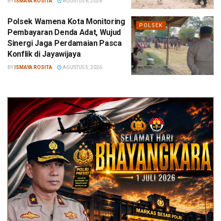
BY
ISMAYA ROSITA
AGUSTUS 6, 2026
Polsek Wamena Kota Monitoring
POLSEK
Pembayaran Denda Adat, Wujud
Sinergi Jaga Perdamaian Pasca
Konflik di Jayawijaya
BY
ISMAYA ROSITA
AGUSTUS 5, 2026