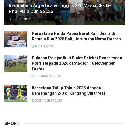
Remontada Argentina vs Inggris 2-1, Messi Dkk ke
Final Piala Dunia 2026
JULI 20, 2026
Perwakilan Polda Papua Barat Raih Juara di
Kemala Run 2026 Bali, Harumkan Nama Daerah
APRIL 19, 2026
Puluhan Pelajar Ikuti Binlat Seleksi Penerimaan
Polri Terpadu 2026 di Stadion 16 November
Fakfak
FEBRUARI 22, 2026
Barcelona Tutup Tahun 2025 dengan
Kemenangan 2-0 di Kandang Villarreal
DESEMBER 23, 2025
SPORT