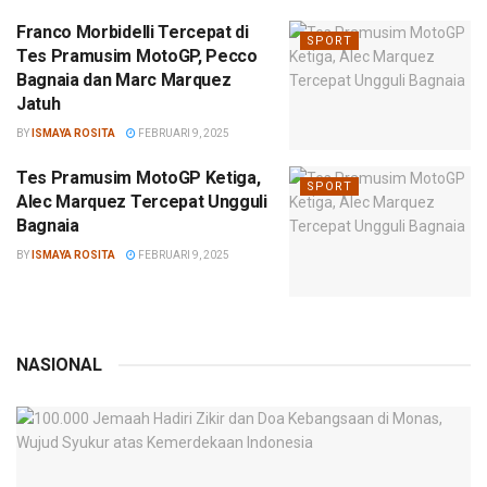
Franco Morbidelli Tercepat di
SPORT
Tes Pramusim MotoGP, Pecco
Bagnaia dan Marc Marquez
Jatuh
BY
ISMAYA ROSITA
FEBRUARI 9, 2025
Tes Pramusim MotoGP Ketiga,
SPORT
Alec Marquez Tercepat Ungguli
Bagnaia
BY
ISMAYA ROSITA
FEBRUARI 9, 2025
NASIONAL