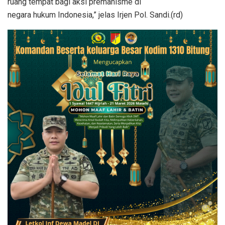
ruang tempat bagi aksi premanisme di
negara hukum Indonesia,” jelas Irjen Pol. Sandi.(rd)