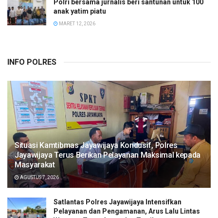
Polri bersama jurnalis beri santunan untuk 100
anak yatim piatu
MARET 12, 2026
INFO POLRES
Situasi Kamtibmas Jayawijaya Kondusif, Polres
Jayawijaya Terus Berikan Pelayanan Maksimal kepada
Masyarakat
AGUSTUS 7, 2026
Satlantas Polres Jayawijaya Intensifkan
Pelayanan dan Pengamanan, Arus Lalu Lintas