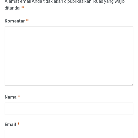
Alamat email Anda tidak akan dipublikasikan.
Ruas yang wajib
*
ditandai
*
Komentar
*
Nama
*
Email