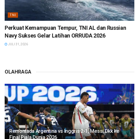
TNI
Perkuat Kemampuan Tempur, TNI AL dan Russian
Navy Sukses Gelar Latihan ORRUDA 2026
JULI 31, 2026
OLAHRAGA
Remontada Argentina vs Inggris 2-1, Messi Dkk ke
Final Piala Dunia 2026