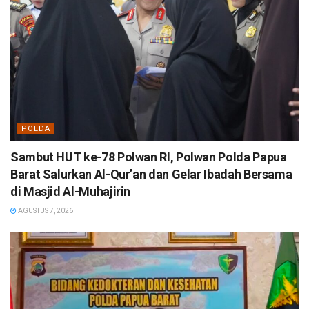
POLDA
Sambut HUT ke-78 Polwan RI, Polwan Polda Papua
Barat Salurkan Al-Qur’an dan Gelar Ibadah Bersama
di Masjid Al-Muhajirin
AGUSTUS 7, 2026