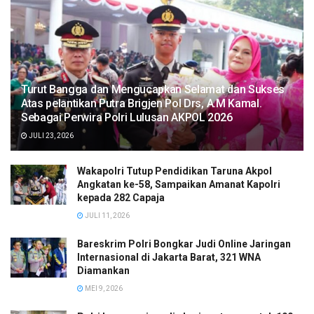
Turut Bangga dan Mengucapkan Selamat dan Sukses
Atas pelantikan Putra Brigjen Pol Drs, A.M Kamal.
Sebagai Perwira Polri Lulusan AKPOL 2026
JULI 23, 2026
Wakapolri Tutup Pendidikan Taruna Akpol
Angkatan ke-58, Sampaikan Amanat Kapolri
kepada 282 Capaja
JULI 11, 2026
Bareskrim Polri Bongkar Judi Online Jaringan
Internasional di Jakarta Barat, 321 WNA
Diamankan
MEI 9, 2026