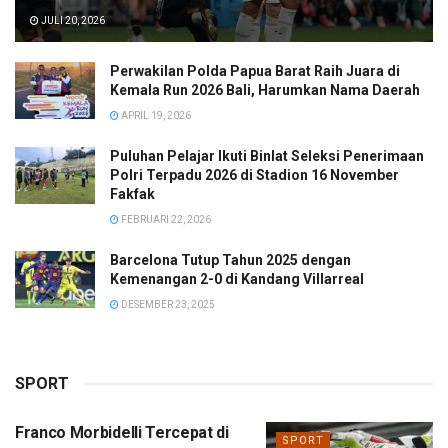
JULI 20, 2026
Perwakilan Polda Papua Barat Raih Juara di
Kemala Run 2026 Bali, Harumkan Nama Daerah
APRIL 19, 2026
Puluhan Pelajar Ikuti Binlat Seleksi Penerimaan
Polri Terpadu 2026 di Stadion 16 November
Fakfak
FEBRUARI 22, 2026
Barcelona Tutup Tahun 2025 dengan
Kemenangan 2-0 di Kandang Villarreal
DESEMBER 23, 2025
SPORT
Franco Morbidelli Tercepat di
SPORT