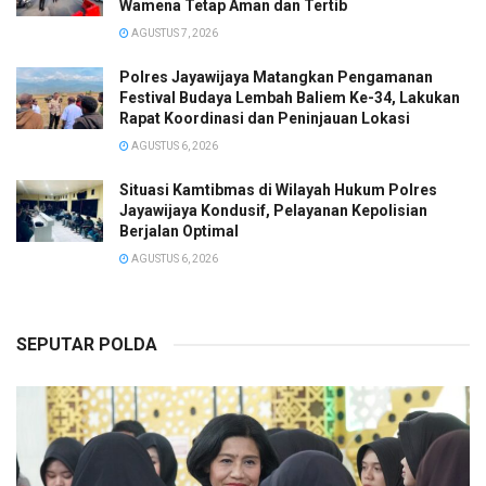
Wamena Tetap Aman dan Tertib
AGUSTUS 7, 2026
Polres Jayawijaya Matangkan Pengamanan
Festival Budaya Lembah Baliem Ke-34, Lakukan
Rapat Koordinasi dan Peninjauan Lokasi
AGUSTUS 6, 2026
Situasi Kamtibmas di Wilayah Hukum Polres
Jayawijaya Kondusif, Pelayanan Kepolisian
Berjalan Optimal
AGUSTUS 6, 2026
SEPUTAR POLDA