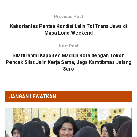
Previous Post
Kakorlantas Pantau Kondisi Lalin Tol Trans Jawa di
Masa Long Weekend
Next Post
Silaturahmi Kapolres Madiun Kota dengan Tokoh
Pencak Silat Jalin Kerja Sama, Jaga Kamtibmas Jelang
Suro
JANGAN LEWATKAN