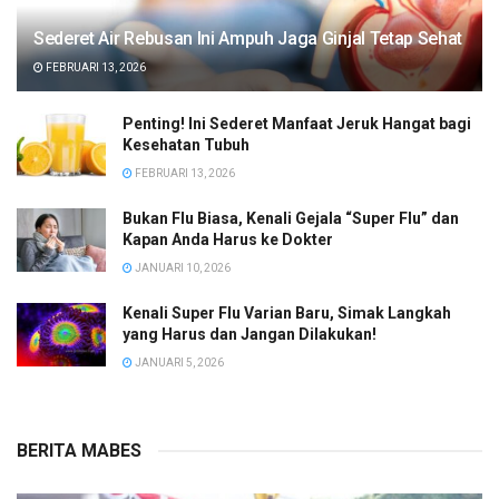
Sederet Air Rebusan Ini Ampuh Jaga Ginjal Tetap Sehat
FEBRUARI 13, 2026
Penting! Ini Sederet Manfaat Jeruk Hangat bagi
Kesehatan Tubuh
FEBRUARI 13, 2026
Bukan Flu Biasa, Kenali Gejala “Super Flu” dan
Kapan Anda Harus ke Dokter
JANUARI 10, 2026
Kenali Super Flu Varian Baru, Simak Langkah
yang Harus dan Jangan Dilakukan!
JANUARI 5, 2026
BERITA MABES