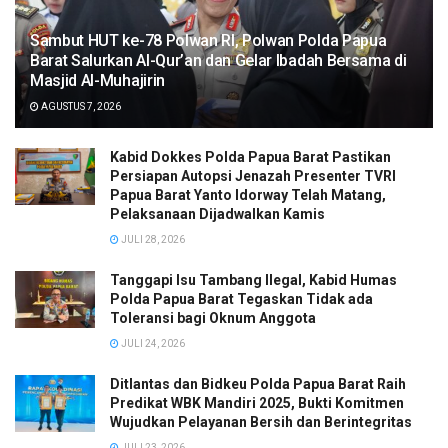
Sambut HUT ke-78 Polwan RI, Polwan Polda Papua
Barat Salurkan Al-Qur’an dan Gelar Ibadah Bersama di
Masjid Al-Muhajirin
AGUSTUS 7, 2026
Kabid Dokkes Polda Papua Barat Pastikan
Persiapan Autopsi Jenazah Presenter TVRI
Papua Barat Yanto Idorway Telah Matang,
Pelaksanaan Dijadwalkan Kamis
JULI 28, 2026
Tanggapi Isu Tambang Ilegal, Kabid Humas
Polda Papua Barat Tegaskan Tidak ada
Toleransi bagi Oknum Anggota
JULI 24, 2026
Ditlantas dan Bidkeu Polda Papua Barat Raih
Predikat WBK Mandiri 2025, Bukti Komitmen
Wujudkan Pelayanan Bersih dan Berintegritas
JULI 23, 2026