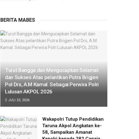
BERITA MABES
Turut Bangga dan Mengucapkan Selamat
dan Sukses Atas pelantikan Putra Brigjen
Pol Drs, A.M Kamal. Sebagai Perwira Polri
Lulusan AKPOL 2026
JULI 23, 2026
Wakapolri Tutup Pendidikan
Taruna Akpol Angkatan ke-
58, Sampaikan Amanat
Kapolri kepada 282 Capaja