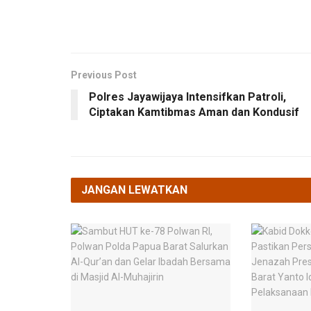
Previous Post
Polres Jayawijaya Intensifkan Patroli,
Ciptakan Kamtibmas Aman dan Kondusif
JANGAN LEWATKAN