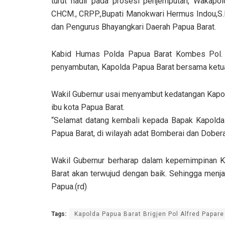
turut hadir pada prosesi penjemputan, Wakapolda
CHCM., CRPP.,Bupati Manokwari Hermus Indou,S.I
dan Pengurus Bhayangkari Daerah Papua Barat.
Kabid Humas Polda Papua Barat Kombes Pol. 
penyambutan, Kapolda Papua Barat bersama ketu
Wakil Gubernur usai menyambut kedatangan Kapo
ibu kota Papua Barat.
“Selamat datang kembali kepada Bapak Kapolda B
Papua Barat, di wilayah adat Bomberai dan Dobera
Wakil Gubernur berharap dalam kepemimpinan K
Barat akan terwujud dengan baik. Sehingga menj
Papua.(rd)
Tags:
Kapolda Papua Barat Brigjen Pol Alfred Papare