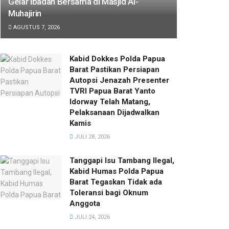
Gelar Ibadah Bersama di Masjid Al-
Muhajirin
AGUSTUS 7, 2026
Kabid Dokkes Polda Papua
Barat Pastikan Persiapan
Autopsi Jenazah Presenter
TVRI Papua Barat Yanto
Idorway Telah Matang,
Pelaksanaan Dijadwalkan
Kamis
JULI 28, 2026
Tanggapi Isu Tambang Ilegal,
Kabid Humas Polda Papua
Barat Tegaskan Tidak ada
Toleransi bagi Oknum
Anggota
JULI 24, 2026