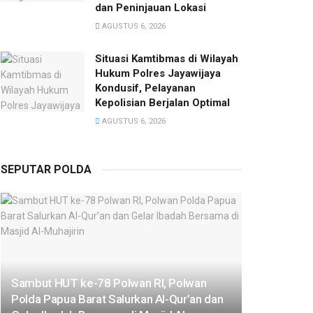
dan Peninjauan Lokasi
AGUSTUS 6, 2026
Situasi Kamtibmas di Wilayah
Hukum Polres Jayawijaya
Kondusif, Pelayanan
Kepolisian Berjalan Optimal
AGUSTUS 6, 2026
SEPUTAR POLDA
Sambut HUT ke-78 Polwan RI, Polwan
Polda Papua Barat Salurkan Al-Qur’an dan