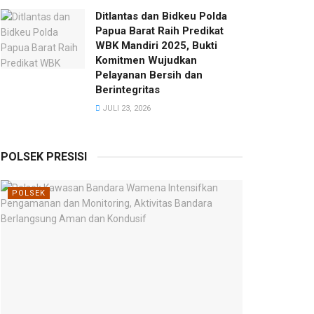
Ditlantas dan Bidkeu Polda
Papua Barat Raih Predikat
WBK Mandiri 2025, Bukti
Komitmen Wujudkan
Pelayanan Bersih dan
Berintegritas
JULI 23, 2026
POLSEK PRESISI
POLSEK