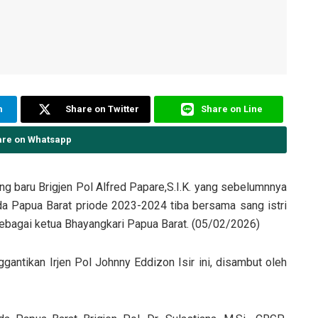
m
Share on Twitter
Share on Line
are on Whatsapp
g baru Brigjen Pol Alfred Papare,S.I.K. yang sebelumnnya
a Papua Barat priode 2023-2024 tiba bersama sang istri
sebagai ketua Bhayangkari Papua Barat. (05/02/2026)
ntikan Irjen Pol Johnny Eddizon Isir ini, disambut oleh