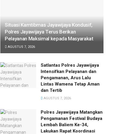
Situasi Kamtibmas Jayawijaya Kondusif,
Polres Jayawijaya Terus Berikan
Pelayanan Maksimal kepada Masyarakat
AGUSTUS 7, 2026
Satlantas Polres Jayawijaya
Intensifkan Pelayanan dan
Pengamanan, Arus Lalu
Lintas Wamena Tetap Aman
dan Tertib
AGUSTUS 7, 2026
Polres Jayawijaya Matangkan
Pengamanan Festival Budaya
Lembah Baliem Ke-34,
Lakukan Rapat Koordinasi