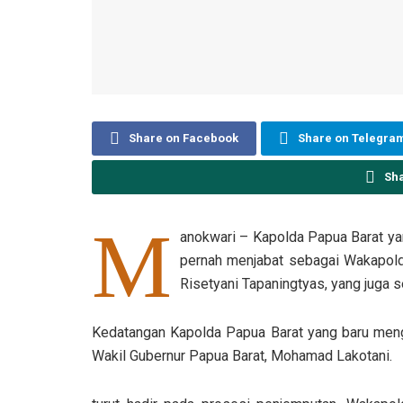
Share on Facebook
Share on Telegra
Sh
M
anokwari – Kapolda Papua Barat yan
pernah menjabat sebagai Wakapold
Risetyani Tapaningtyas, yang juga 
Kedatangan Kapolda Papua Barat yang baru mengga
Wakil Gubernur Papua Barat, Mohamad Lakotani.