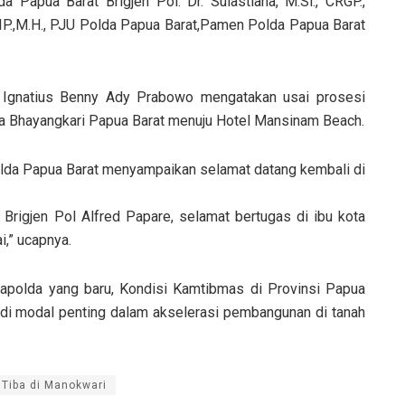
 Papua Barat Brigjen Pol. Dr. Sulastiana, M.Si., CRGP.,
P.,M.H., PJU Polda Papua Barat,Pamen Polda Papua Barat
Ignatius Benny Ady Prabowo mengatakan usai prosesi
a Bhayangkari Papua Barat menuju Hotel Mansinam Beach.
lda Papua Barat menyampaikan selamat datang kembali di
rigjen Pol Alfred Papare, selamat bertugas di ibu kota
i,” ucapnya.
apolda yang baru, Kondisi Kamtibmas di Provinsi Papua
adi modal penting dalam akselerasi pembangunan di tanah
 Tiba di Manokwari