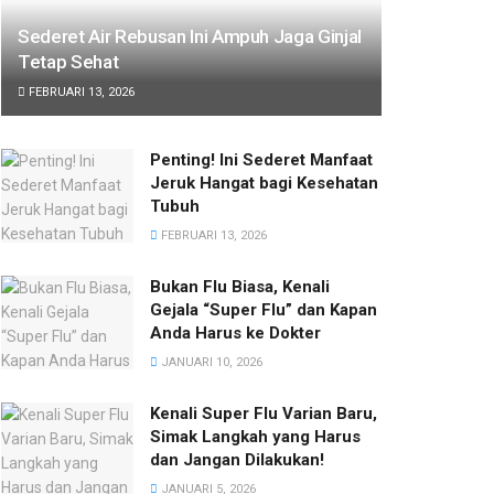
Sederet Air Rebusan Ini Ampuh Jaga Ginjal
Tetap Sehat
FEBRUARI 13, 2026
Penting! Ini Sederet Manfaat
Jeruk Hangat bagi Kesehatan
Tubuh
FEBRUARI 13, 2026
Bukan Flu Biasa, Kenali
Gejala “Super Flu” dan Kapan
Anda Harus ke Dokter
JANUARI 10, 2026
Kenali Super Flu Varian Baru,
Simak Langkah yang Harus
dan Jangan Dilakukan!
JANUARI 5, 2026