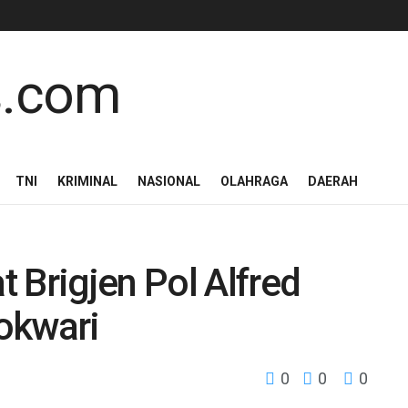
TNI
KRIMINAL
NASIONAL
OLAHRAGA
DAERAH
 Brigjen Pol Alfred
okwari
0
0
0