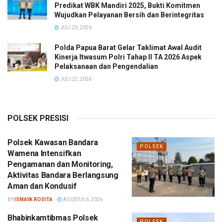
Predikat WBK Mandiri 2025, Bukti Komitmen
Wujudkan Pelayanan Bersih dan Berintegritas
JULI 23, 2026
Polda Papua Barat Gelar Taklimat Awal Audit
Kinerja Itwasum Polri Tahap II TA 2026 Aspek
Pelaksanaan dan Pengendalian
JULI 22, 2026
POLSEK PRESISI
Polsek Kawasan Bandara
POLSEK
Wamena Intensifkan
Pengamanan dan Monitoring,
Aktivitas Bandara Berlangsung
Aman dan Kondusif
BY
ISMAYA ROSITA
AGUSTUS 6, 2026
Bhabinkamtibmas Polsek
POLSEK