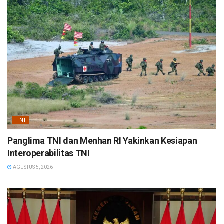
TNI
Panglima TNI dan Menhan RI Yakinkan Kesiapan
Interoperabilitas TNI
AGUSTUS 5, 2026