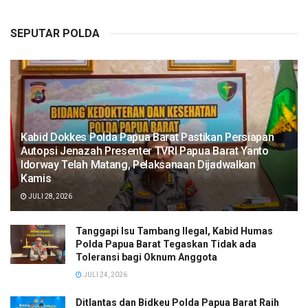
SEPUTAR POLDA
Kabid Dokkes Polda Papua Barat Pastikan Persiapan
Autopsi Jenazah Presenter TVRI Papua Barat Yanto
Idorway Telah Matang, Pelaksanaan Dijadwalkan
Kamis
JULI 28, 2026
Tanggapi Isu Tambang Ilegal, Kabid Humas
Polda Papua Barat Tegaskan Tidak ada
Toleransi bagi Oknum Anggota
JULI 24, 2026
Ditlantas dan Bidkeu Polda Papua Barat Raih