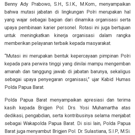
Benny Ady Prabowo, S.H., S.I.K., M.Kom., menyampaikan
bahwa mutasi jabatan di lingkungan Polri merupakan hal
yang wajar sebagai bagian dari dinamika organisasi serta
upaya pembinaan karier personel. Rotasi ini juga bertujuan
untuk meningkatkan kinerja organisasi dalam rangka
memberikan pelayanan terbaik kepada masyarakat.
“Mutasi ini merupakan bentuk kepercayaan pimpinan Polri
kepada para perwira tinggi yang dinilai mampu mengemban
amanah dan tanggung jawab di jabatan barunya, sekaligus
sebagai upaya penyegaran organisasi,” ujar Kabid Humas
Polda Papua Barat.
Polda Papua Barat menyampaikan apresiasi dan terima
kasih kepada Brigjen Pol. Drs. Yosi Muhamartha atas
dedikasi, pengabdian, serta kontribusinya selama menjabat
sebagai Wakapolda Papua Barat. Di sisi lain, Polda Papua
Barat juga menyambut Brigjen Pol. Dr. Sulastiana, S.I.P., M.Si.