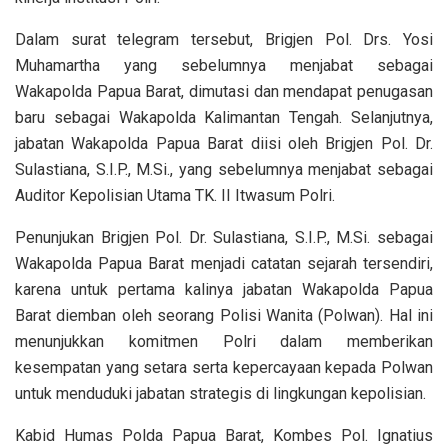
Dalam surat telegram tersebut, Brigjen Pol. Drs. Yosi
Muhamartha yang sebelumnya menjabat sebagai
Wakapolda Papua Barat, dimutasi dan mendapat penugasan
baru sebagai Wakapolda Kalimantan Tengah. Selanjutnya,
jabatan Wakapolda Papua Barat diisi oleh Brigjen Pol. Dr.
Sulastiana, S.I.P., M.Si., yang sebelumnya menjabat sebagai
Auditor Kepolisian Utama TK. II Itwasum Polri.
Penunjukan Brigjen Pol. Dr. Sulastiana, S.I.P., M.Si. sebagai
Wakapolda Papua Barat menjadi catatan sejarah tersendiri,
karena untuk pertama kalinya jabatan Wakapolda Papua
Barat diemban oleh seorang Polisi Wanita (Polwan). Hal ini
menunjukkan komitmen Polri dalam memberikan
kesempatan yang setara serta kepercayaan kepada Polwan
untuk menduduki jabatan strategis di lingkungan kepolisian.
Kabid Humas Polda Papua Barat, Kombes Pol. Ignatius