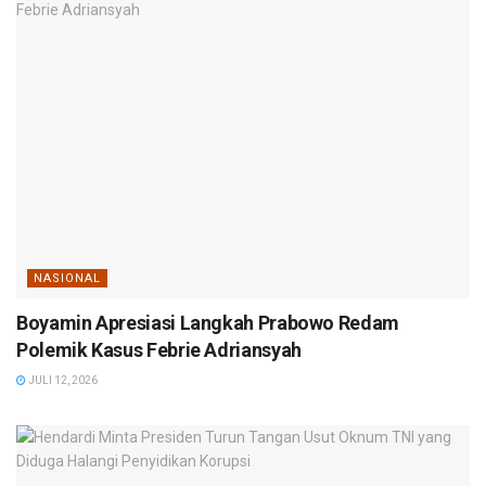
NASIONAL
Boyamin Apresiasi Langkah Prabowo Redam
Polemik Kasus Febrie Adriansyah
JULI 12, 2026