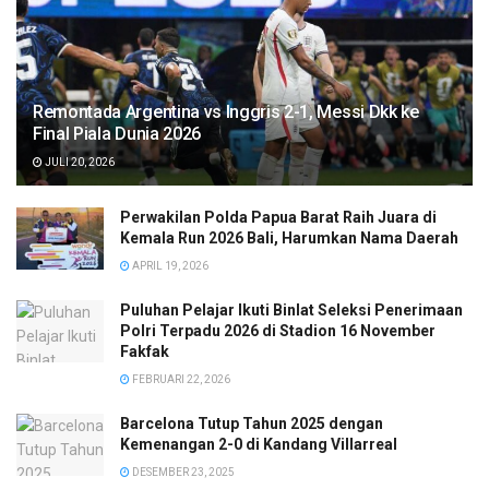
Remontada Argentina vs Inggris 2-1, Messi Dkk ke
Final Piala Dunia 2026
JULI 20, 2026
Perwakilan Polda Papua Barat Raih Juara di
Kemala Run 2026 Bali, Harumkan Nama Daerah
APRIL 19, 2026
Puluhan Pelajar Ikuti Binlat Seleksi Penerimaan
Polri Terpadu 2026 di Stadion 16 November
Fakfak
FEBRUARI 22, 2026
Barcelona Tutup Tahun 2025 dengan
Kemenangan 2-0 di Kandang Villarreal
DESEMBER 23, 2025