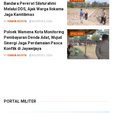
Bandara Pererat Silaturahmi
Melalui DDS, Ajak Warga Ilokama
Jaga Kamtibmas
BY
ISMAYA ROSITA
AGUSTUS 6, 2026
Polsek Wamena Kota Monitoring
POLSEK
Pembayaran Denda Adat, Wujud
Sinergi Jaga Perdamaian Pasca
Konflik di Jayawijaya
BY
ISMAYA ROSITA
AGUSTUS 5, 2026
PORTAL MILITER