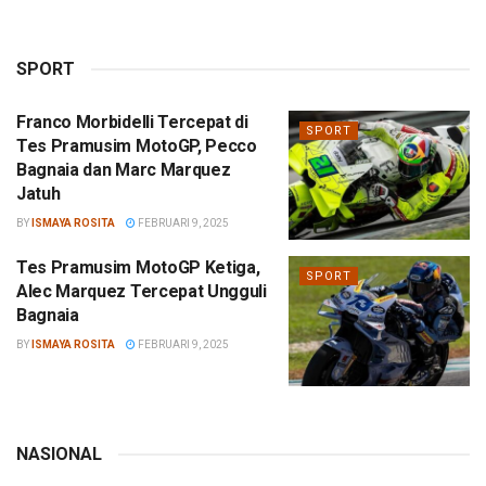
SPORT
Franco Morbidelli Tercepat di
SPORT
Tes Pramusim MotoGP, Pecco
Bagnaia dan Marc Marquez
Jatuh
BY
ISMAYA ROSITA
FEBRUARI 9, 2025
Tes Pramusim MotoGP Ketiga,
SPORT
Alec Marquez Tercepat Ungguli
Bagnaia
BY
ISMAYA ROSITA
FEBRUARI 9, 2025
NASIONAL