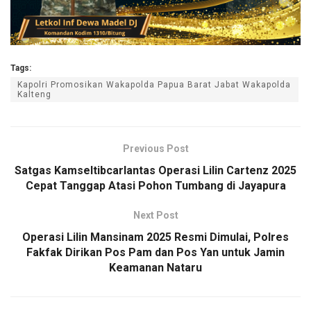
Tags:
Kapolri Promosikan Wakapolda Papua Barat Jabat Wakapolda
Kalteng
Previous Post
Satgas Kamseltibcarlantas Operasi Lilin Cartenz 2025
Cepat Tanggap Atasi Pohon Tumbang di Jayapura
Next Post
Operasi Lilin Mansinam 2025 Resmi Dimulai, Polres
Fakfak Dirikan Pos Pam dan Pos Yan untuk Jamin
Keamanan Nataru