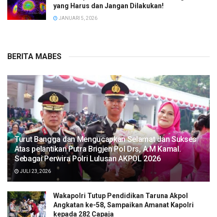
yang Harus dan Jangan Dilakukan!
JANUARI 5, 2026
BERITA MABES
Turut Bangga dan Mengucapkan Selamat dan Sukses
Atas pelantikan Putra Brigjen Pol Drs, A.M Kamal.
Sebagai Perwira Polri Lulusan AKPOL 2026
JULI 23, 2026
Wakapolri Tutup Pendidikan Taruna Akpol
Angkatan ke-58, Sampaikan Amanat Kapolri
kepada 282 Capaja