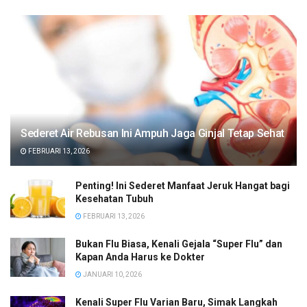
Sederet Air Rebusan Ini Ampuh Jaga Ginjal Tetap Sehat
FEBRUARI 13, 2026
Penting! Ini Sederet Manfaat Jeruk Hangat bagi
Kesehatan Tubuh
FEBRUARI 13, 2026
Bukan Flu Biasa, Kenali Gejala “Super Flu” dan
Kapan Anda Harus ke Dokter
JANUARI 10, 2026
Kenali Super Flu Varian Baru, Simak Langkah