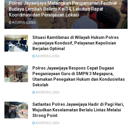
Polres Jayawijaya Matangkan Pengamanan Festival
Budaya Lembah Baliem Ke-34, Lakukan Rapat
Koordinasi dan Peninjauan Lokasi
AGUSTUS 6, 2026
Situasi Kamtibmas di Wilayah Hukum Polres
Jayawijaya Kondusif, Pelayanan Kepolisian
Berjalan Optimal
AGUSTUS 6, 2026
Polres Jayawijaya Respons Cepat Dugaan
Penganiayaan Guru di SMPN 3 Megapura,
Utamakan Penegakan Hukum dan Kondusivitas
Sekolah
AGUSTUS 5, 2026
Satlantas Polres Jayawijaya Hadir di Pagi Hari,
Wujudkan Keselamatan Berlalu Lintas Melalui
Strong Point
AGUSTUS 5, 2026