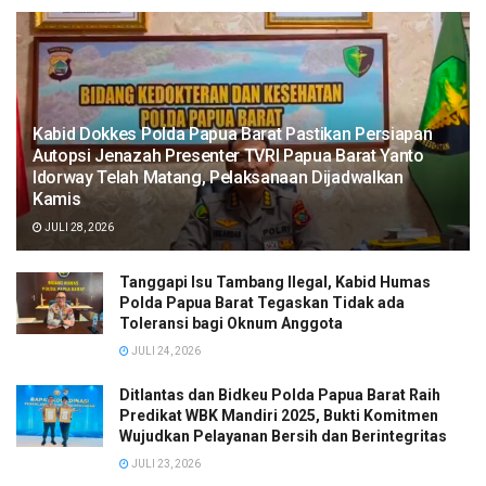
Kabid Dokkes Polda Papua Barat Pastikan Persiapan
Autopsi Jenazah Presenter TVRI Papua Barat Yanto
Idorway Telah Matang, Pelaksanaan Dijadwalkan
Kamis
JULI 28, 2026
Tanggapi Isu Tambang Ilegal, Kabid Humas
Polda Papua Barat Tegaskan Tidak ada
Toleransi bagi Oknum Anggota
JULI 24, 2026
Ditlantas dan Bidkeu Polda Papua Barat Raih
Predikat WBK Mandiri 2025, Bukti Komitmen
Wujudkan Pelayanan Bersih dan Berintegritas
JULI 23, 2026