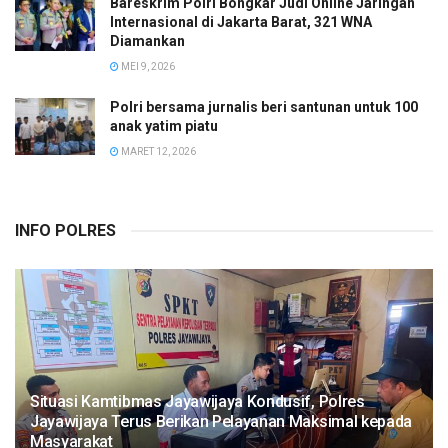
Bareskrim Polri Bongkar Judi Online Jaringan
Internasional di Jakarta Barat, 321 WNA
Diamankan
MEI 9, 2026
Polri bersama jurnalis beri santunan untuk 100
anak yatim piatu
MARET 12, 2026
INFO POLRES
Situasi Kamtibmas Jayawijaya Kondusif, Polres
Jayawijaya Terus Berikan Pelayanan Maksimal kepada
Masyarakat