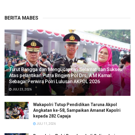
BERITA MABES
Turut Bangga dan Mengucapkan Selamat dan Sukses
Atas pelantikan Putra Brigjen Pol Drs, A.M Kamal.
Sebagai Perwira Polri Lulusan AKPOL 2026
JULI 23, 2026
Wakapolri Tutup Pendidikan Taruna Akpol
Angkatan ke-58, Sampaikan Amanat Kapolri
kepada 282 Capaja
JULI 11, 2026