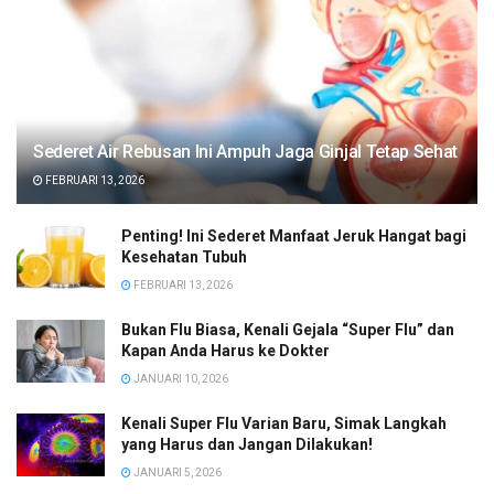
Sederet Air Rebusan Ini Ampuh Jaga Ginjal Tetap Sehat
FEBRUARI 13, 2026
Penting! Ini Sederet Manfaat Jeruk Hangat bagi
Kesehatan Tubuh
FEBRUARI 13, 2026
Bukan Flu Biasa, Kenali Gejala “Super Flu” dan
Kapan Anda Harus ke Dokter
JANUARI 10, 2026
Kenali Super Flu Varian Baru, Simak Langkah
yang Harus dan Jangan Dilakukan!
JANUARI 5, 2026