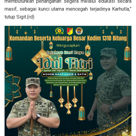
membutuhkan penanganan segera melalui edukasi secara
masif, sebagai kunci utama mencegah terjadinya Karhutla,”
tutup Sigit.(rd)