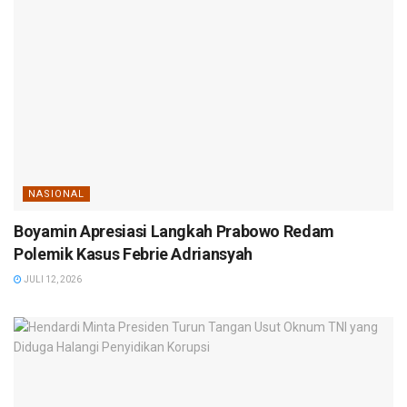
NASIONAL
Boyamin Apresiasi Langkah Prabowo Redam
Polemik Kasus Febrie Adriansyah
JULI 12, 2026