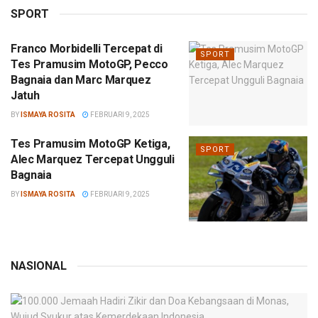
SPORT
Franco Morbidelli Tercepat di
SPORT
Tes Pramusim MotoGP, Pecco
Bagnaia dan Marc Marquez
Jatuh
BY
ISMAYA ROSITA
FEBRUARI 9, 2025
Tes Pramusim MotoGP Ketiga,
SPORT
Alec Marquez Tercepat Ungguli
Bagnaia
BY
ISMAYA ROSITA
FEBRUARI 9, 2025
NASIONAL