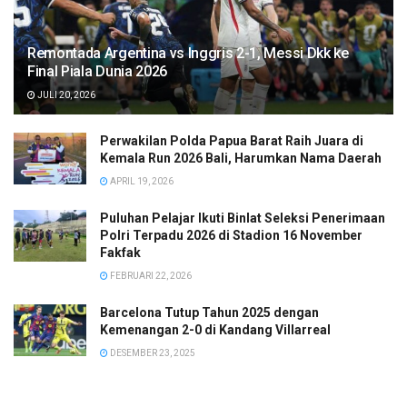
Remontada Argentina vs Inggris 2-1, Messi Dkk ke
Final Piala Dunia 2026
JULI 20, 2026
Perwakilan Polda Papua Barat Raih Juara di
Kemala Run 2026 Bali, Harumkan Nama Daerah
APRIL 19, 2026
Puluhan Pelajar Ikuti Binlat Seleksi Penerimaan
Polri Terpadu 2026 di Stadion 16 November
Fakfak
FEBRUARI 22, 2026
Barcelona Tutup Tahun 2025 dengan
Kemenangan 2-0 di Kandang Villarreal
DESEMBER 23, 2025