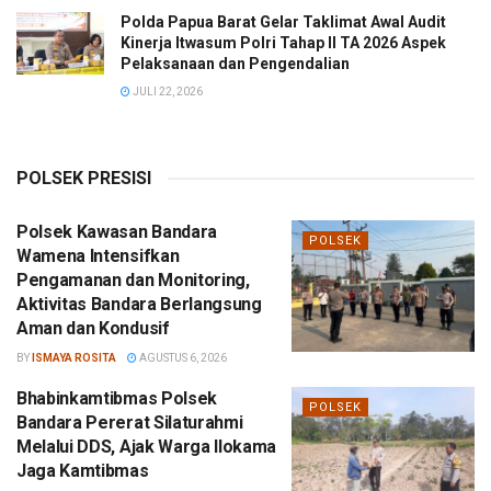
Polda Papua Barat Gelar Taklimat Awal Audit
Kinerja Itwasum Polri Tahap II TA 2026 Aspek
Pelaksanaan dan Pengendalian
JULI 22, 2026
POLSEK PRESISI
Polsek Kawasan Bandara
POLSEK
Wamena Intensifkan
Pengamanan dan Monitoring,
Aktivitas Bandara Berlangsung
Aman dan Kondusif
BY
ISMAYA ROSITA
AGUSTUS 6, 2026
Bhabinkamtibmas Polsek
POLSEK
Bandara Pererat Silaturahmi
Melalui DDS, Ajak Warga Ilokama
Jaga Kamtibmas