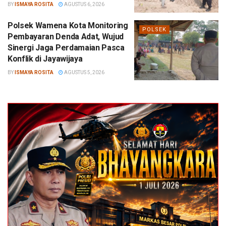
BY
ISMAYA ROSITA
AGUSTUS 6, 2026
Polsek Wamena Kota Monitoring
POLSEK
Pembayaran Denda Adat, Wujud
Sinergi Jaga Perdamaian Pasca
Konflik di Jayawijaya
BY
ISMAYA ROSITA
AGUSTUS 5, 2026