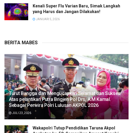
Kenali Super Flu Varian Baru, Simak Langkah
yang Harus dan Jangan Dilakukan!
JANUARI 5, 2026
BERITA MABES
Turut Bangga dan Mengucapkan Selamat dan Sukses
Atas pelantikan Putra Brigjen Pol Drs, A.M Kamal.
Sebagai Perwira Polri Lulusan AKPOL 2026
JULI 23, 2026
Wakapolri Tutup Pendidikan Taruna Akpol