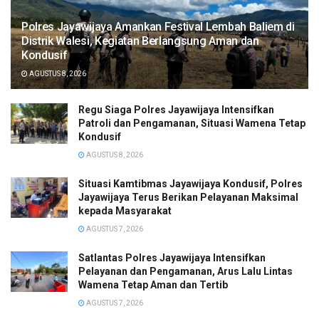
Polres Jayawijaya Amankan Festival Lembah Baliem di
Distrik Walesi, Kegiatan Berlangsung Aman dan
Kondusif
AGUSTUS 8, 2026
Regu Siaga Polres Jayawijaya Intensifkan
Patroli dan Pengamanan, Situasi Wamena Tetap
Kondusif
AGUSTUS 8, 2026
Situasi Kamtibmas Jayawijaya Kondusif, Polres
Jayawijaya Terus Berikan Pelayanan Maksimal
kepada Masyarakat
AGUSTUS 7, 2026
Satlantas Polres Jayawijaya Intensifkan
Pelayanan dan Pengamanan, Arus Lalu Lintas
Wamena Tetap Aman dan Tertib
AGUSTUS 7, 2026