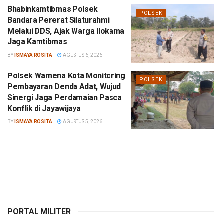
Bhabinkamtibmas Polsek
POLSEK
Bandara Pererat Silaturahmi
Melalui DDS, Ajak Warga Ilokama
Jaga Kamtibmas
BY
ISMAYA ROSITA
AGUSTUS 6, 2026
Polsek Wamena Kota Monitoring
POLSEK
Pembayaran Denda Adat, Wujud
Sinergi Jaga Perdamaian Pasca
Konflik di Jayawijaya
BY
ISMAYA ROSITA
AGUSTUS 5, 2026
PORTAL MILITER