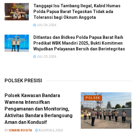
Tanggapi Isu Tambang Ilegal, Kabid Humas
Polda Papua Barat Tegaskan Tidak ada
Toleransi bagi Oknum Anggota
JULI 24, 2026
Ditlantas dan Bidkeu Polda Papua Barat Raih
Predikat WBK Mandiri 2025, Bukti Komitmen
Wujudkan Pelayanan Bersih dan Berintegritas
JULI 23, 2026
POLSEK PRESISI
Polsek Kawasan Bandara
POLSEK
Wamena Intensifkan
Pengamanan dan Monitoring,
Aktivitas Bandara Berlangsung
Aman dan Kondusif
BY
ISMAYA ROSITA
AGUSTUS 6, 2026