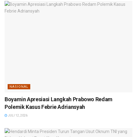
NASIONAL
Boyamin Apresiasi Langkah Prabowo Redam
Polemik Kasus Febrie Adriansyah
JULI 12, 2026