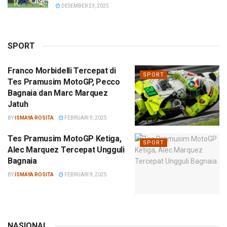
DESEMBER 23, 2025
SPORT
Franco Morbidelli Tercepat di
SPORT
Tes Pramusim MotoGP, Pecco
Bagnaia dan Marc Marquez
Jatuh
BY
ISMAYA ROSITA
FEBRUARI 9, 2025
Tes Pramusim MotoGP Ketiga,
SPORT
Alec Marquez Tercepat Ungguli
Bagnaia
BY
ISMAYA ROSITA
FEBRUARI 9, 2025
NASIONAL