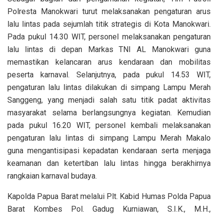
Polresta Manokwari turut melaksanakan pengaturan arus
lalu lintas pada sejumlah titik strategis di Kota Manokwari.
Pada pukul 14.30 WIT, personel melaksanakan pengaturan
lalu lintas di depan Markas TNI AL Manokwari guna
memastikan kelancaran arus kendaraan dan mobilitas
peserta karnaval. Selanjutnya, pada pukul 14.53 WIT,
pengaturan lalu lintas dilakukan di simpang Lampu Merah
Sanggeng, yang menjadi salah satu titik padat aktivitas
masyarakat selama berlangsungnya kegiatan. Kemudian
pada pukul 16.20 WIT, personel kembali melaksanakan
pengaturan lalu lintas di simpang Lampu Merah Makalo
guna mengantisipasi kepadatan kendaraan serta menjaga
keamanan dan ketertiban lalu lintas hingga berakhirnya
rangkaian karnaval budaya.
Kapolda Papua Barat melalui Plt. Kabid Humas Polda Papua
Barat Kombes Pol. Gadug Kurniawan, S.I.K., M.H.,