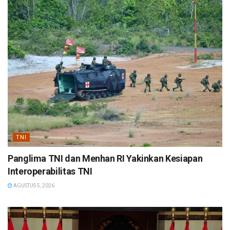
TNI
Panglima TNI dan Menhan RI Yakinkan Kesiapan
Interoperabilitas TNI
AGUSTUS 5, 2026