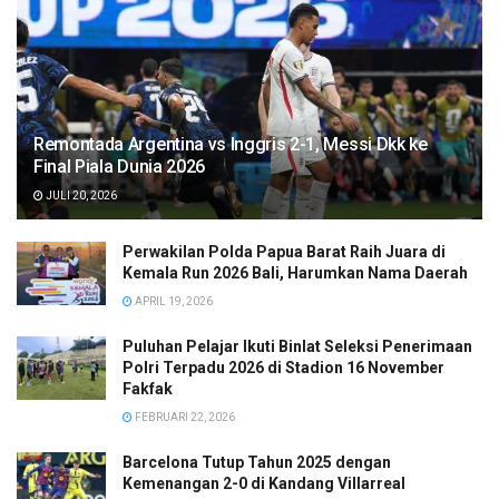
Remontada Argentina vs Inggris 2-1, Messi Dkk ke
Final Piala Dunia 2026
JULI 20, 2026
Perwakilan Polda Papua Barat Raih Juara di
Kemala Run 2026 Bali, Harumkan Nama Daerah
APRIL 19, 2026
Puluhan Pelajar Ikuti Binlat Seleksi Penerimaan
Polri Terpadu 2026 di Stadion 16 November
Fakfak
FEBRUARI 22, 2026
Barcelona Tutup Tahun 2025 dengan
Kemenangan 2-0 di Kandang Villarreal