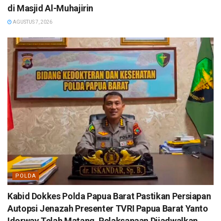
di Masjid Al-Muhajirin
AGUSTUS 7, 2026
POLDA
Kabid Dokkes Polda Papua Barat Pastikan Persiapan
Autopsi Jenazah Presenter TVRI Papua Barat Yanto
Idorway Telah Matang, Pelaksanaan Dijadwalkan