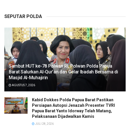
SEPUTAR POLDA
Sambut HUT ke-78 Polwan RI, Polwan Polda Papua
Barat Salurkan Al-Qur’an dan Gelar Ibadah Bersama di
Masjid Al-Muhajirin
AGUSTUS 7, 2026
Kabid Dokkes Polda Papua Barat Pastikan
Persiapan Autopsi Jenazah Presenter TVRI
Papua Barat Yanto Idorway Telah Matang,
Pelaksanaan Dijadwalkan Kamis
JULI 28, 2026