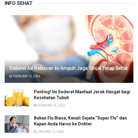
INFO SEHAT
Sederet Air Rebusan Ini Ampuh Jaga Ginjal Tetap Sehat
FEBRUARI 13, 2026
Penting! Ini Sederet Manfaat Jeruk Hangat bagi
Kesehatan Tubuh
FEBRUARI 13, 2026
Bukan Flu Biasa, Kenali Gejala “Super Flu” dan
Kapan Anda Harus ke Dokter
JANUARI 10, 2026