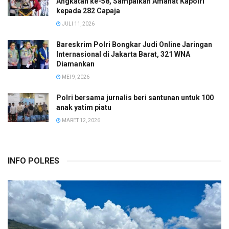
Angkatan ke-58, Sampaikan Amanat Kapolri
kepada 282 Capaja
JULI 11, 2026
Bareskrim Polri Bongkar Judi Online Jaringan
Internasional di Jakarta Barat, 321 WNA
Diamankan
MEI 9, 2026
Polri bersama jurnalis beri santunan untuk 100
anak yatim piatu
MARET 12, 2026
INFO POLRES