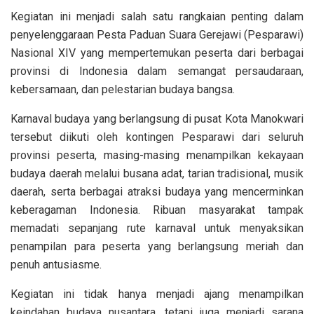
Kegiatan ini menjadi salah satu rangkaian penting dalam
penyelenggaraan Pesta Paduan Suara Gerejawi (Pesparawi)
Nasional XIV yang mempertemukan peserta dari berbagai
provinsi di Indonesia dalam semangat persaudaraan,
kebersamaan, dan pelestarian budaya bangsa.
Karnaval budaya yang berlangsung di pusat Kota Manokwari
tersebut diikuti oleh kontingen Pesparawi dari seluruh
provinsi peserta, masing-masing menampilkan kekayaan
budaya daerah melalui busana adat, tarian tradisional, musik
daerah, serta berbagai atraksi budaya yang mencerminkan
keberagaman Indonesia. Ribuan masyarakat tampak
memadati sepanjang rute karnaval untuk menyaksikan
penampilan para peserta yang berlangsung meriah dan
penuh antusiasme.
Kegiatan ini tidak hanya menjadi ajang menampilkan
keindahan budaya nusantara, tetapi juga menjadi sarana