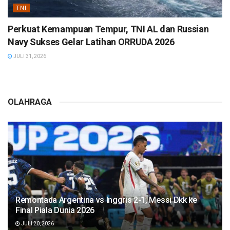
TNI
Perkuat Kemampuan Tempur, TNI AL dan Russian
Navy Sukses Gelar Latihan ORRUDA 2026
JULI 31, 2026
OLAHRAGA
Remontada Argentina vs Inggris 2-1, Messi Dkk ke
Final Piala Dunia 2026
JULI 20, 2026