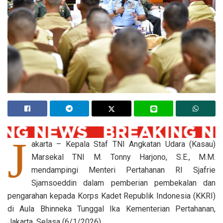
J
akarta – Kepala Staf TNI Angkatan Udara (Kasau)
Marsekal TNI M. Tonny Harjono, S.E., M.M.
mendampingi Menteri Pertahanan RI Sjafrie
Sjamsoeddin dalam pemberian pembekalan dan
pengarahan kepada Korps Kadet Republik Indonesia (KKRI)
di Aula Bhinneka Tunggal Ika Kementerian Pertahanan,
Jakarta, Selasa (6/1/2026).