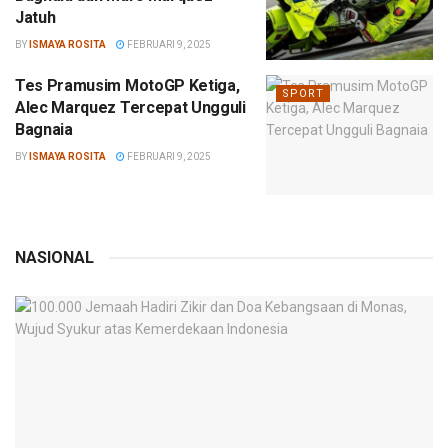
Jatuh
BY
ISMAYA ROSITA
FEBRUARI 9, 2025
Tes Pramusim MotoGP Ketiga,
SPORT
Alec Marquez Tercepat Ungguli
Bagnaia
BY
ISMAYA ROSITA
FEBRUARI 9, 2025
NASIONAL