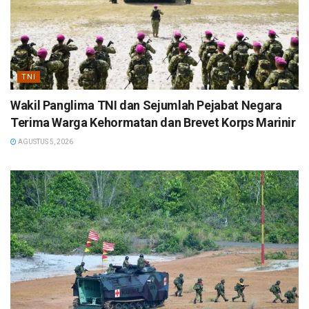
TNI
Wakil Panglima TNI dan Sejumlah Pejabat Negara
Terima Warga Kehormatan dan Brevet Korps Marinir
AGUSTUS 5, 2026