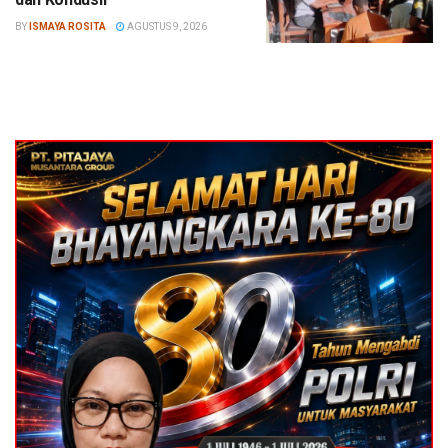
BY
ISMAYA ROSITA
AGUSTUS 9, 2026