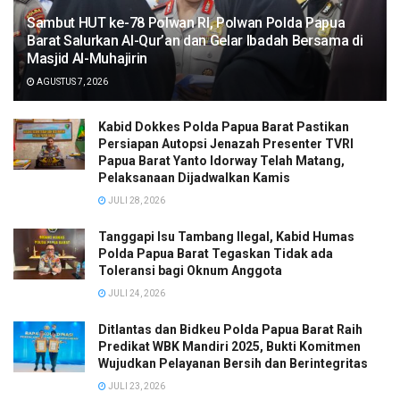
Sambut HUT ke-78 Polwan RI, Polwan Polda Papua
Barat Salurkan Al-Qur’an dan Gelar Ibadah Bersama di
Masjid Al-Muhajirin
AGUSTUS 7, 2026
Kabid Dokkes Polda Papua Barat Pastikan
Persiapan Autopsi Jenazah Presenter TVRI
Papua Barat Yanto Idorway Telah Matang,
Pelaksanaan Dijadwalkan Kamis
JULI 28, 2026
Tanggapi Isu Tambang Ilegal, Kabid Humas
Polda Papua Barat Tegaskan Tidak ada
Toleransi bagi Oknum Anggota
JULI 24, 2026
Ditlantas dan Bidkeu Polda Papua Barat Raih
Predikat WBK Mandiri 2025, Bukti Komitmen
Wujudkan Pelayanan Bersih dan Berintegritas
JULI 23, 2026