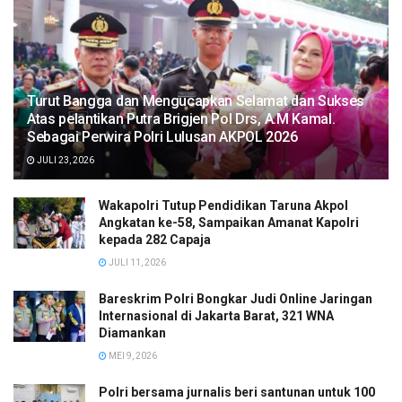
Turut Bangga dan Mengucapkan Selamat dan Sukses
Atas pelantikan Putra Brigjen Pol Drs, A.M Kamal.
Sebagai Perwira Polri Lulusan AKPOL 2026
JULI 23, 2026
Wakapolri Tutup Pendidikan Taruna Akpol
Angkatan ke-58, Sampaikan Amanat Kapolri
kepada 282 Capaja
JULI 11, 2026
Bareskrim Polri Bongkar Judi Online Jaringan
Internasional di Jakarta Barat, 321 WNA
Diamankan
MEI 9, 2026
Polri bersama jurnalis beri santunan untuk 100