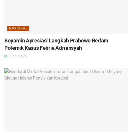
NASIONAL
Boyamin Apresiasi Langkah Prabowo Redam
Polemik Kasus Febrie Adriansyah
JULI 12, 2026