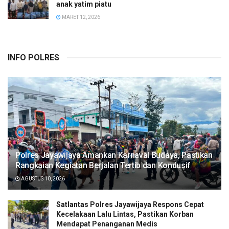
anak yatim piatu
MARET 12, 2026
INFO POLRES
Polres Jayawijaya Amankan Karnaval Budaya, Pastikan
Rangkaian Kegiatan Berjalan Tertib dan Kondusif
AGUSTUS 10, 2026
Satlantas Polres Jayawijaya Respons Cepat
Kecelakaan Lalu Lintas, Pastikan Korban
Mendapat Penanganan Medis