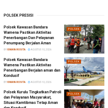
POLSEK PRESISI
Polsek Kawasan Bandara
POLSEK
Wamena Pastikan Aktivitas
Penerbangan Dan Pelayanan
Penumpang Berjalan Aman
BY
ISMAYA ROSITA
AGUSTUS 10, 2026
Polsek Kawasan Bandara
POLSEK
Wamena Pastikan Aktivitas
Penerbangan Berjalan aman dan
Kondusif
BY
ISMAYA ROSITA
AGUSTUS 10, 2026
Polsek Kurulu Tingkatkan Patroli
POLSEK
dan Pelayanan Masyarakat,
Situasi Kamtibmas Tetap Aman
dan Kondusif