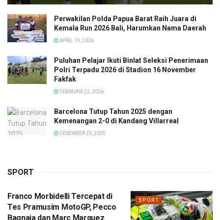
Perwakilan Polda Papua Barat Raih Juara di
Kemala Run 2026 Bali, Harumkan Nama Daerah
APRIL 19, 2026
Puluhan Pelajar Ikuti Binlat Seleksi Penerimaan
Polri Terpadu 2026 di Stadion 16 November
Fakfak
FEBRUARI 22, 2026
Barcelona Tutup Tahun 2025 dengan
Kemenangan 2-0 di Kandang Villarreal
DESEMBER 23, 2025
SPORT
Franco Morbidelli Tercepat di
SPORT
Tes Pramusim MotoGP, Pecco
Bagnaia dan Marc Marquez