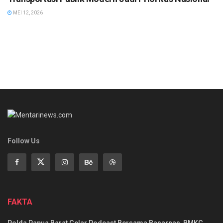
MEI 12, 2026
Follow Us
FAKTA