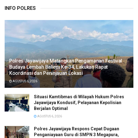
INFO POLRES
Polres Jayawijaya Matangkan Pengamanan Festival
Budaya Lembah Baliem Ke-34, Lakukan Rapat
Koordinasi dan Peninjauan Lokasi
AGUSTUS 6, 2026
Situasi Kamtibmas di Wilayah Hukum Polres
Jayawijaya Kondusif, Pelayanan Kepolisian
Berjalan Optimal
AGUSTUS 6, 2026
Polres Jayawijaya Respons Cepat Dugaan
Penganiayaan Guru di SMPN 3 Megapura,