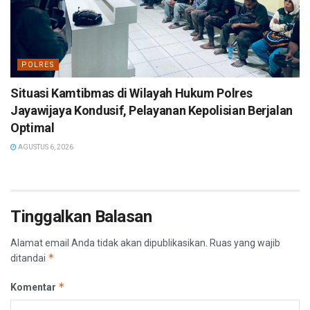
POLRES
Situasi Kamtibmas di Wilayah Hukum Polres
Jayawijaya Kondusif, Pelayanan Kepolisian Berjalan
Optimal
AGUSTUS 6, 2026
Tinggalkan Balasan
Alamat email Anda tidak akan dipublikasikan.
Ruas yang wajib
*
ditandai
*
Komentar