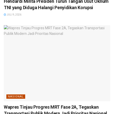
Hendardi Minta Presiden Turun Tangan Usut Oknum
TNI yang Diduga Halangi Penyidikan Korupsi
JULI 9, 2026
NASIONAL
Wapres Tinjau Progres MRT Fase 2A, Tegaskan
Transportasi Publik Modern Jadi Prioritas Nasional