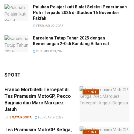
Puluhan Pelajar Ikuti Binlat Seleksi Penerimaan
Polri Terpadu 2026 di Stadion 16 November
Fakfak
FEBRUARI 22, 2026
Barcelona Tutup Tahun 2025 dengan
Kemenangan 2-0 di Kandang Villarreal
DESEMBER 23, 2025
SPORT
Franco Morbidelli Tercepat di
SPORT
Tes Pramusim MotoGP, Pecco
Bagnaia dan Marc Marquez
Jatuh
BY
ISMAYA ROSITA
FEBRUARI 9, 2025
Tes Pramusim MotoGP Ketiga,
SPORT