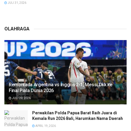
JULI 31, 2026
OLAHRAGA
Remontada Argentina vs Inggris 2-1, Messi Dkk ke
Final Piala Dunia 2026
JULI 20, 2026
Perwakilan Polda Papua Barat Raih Juara di
Kemala Run 2026 Bali, Harumkan Nama Daerah
APRIL 19, 2026