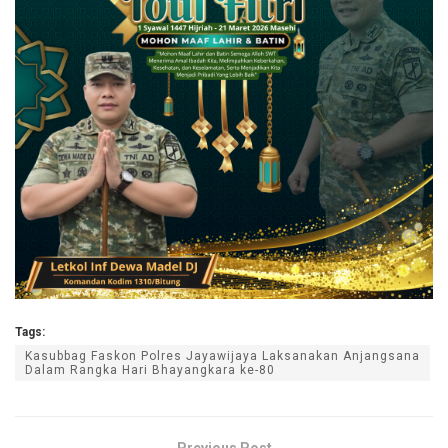
Tags:
Kasubbag Faskon Polres Jayawijaya Laksanakan Anjangsana
Dalam Rangka Hari Bhayangkara ke-80