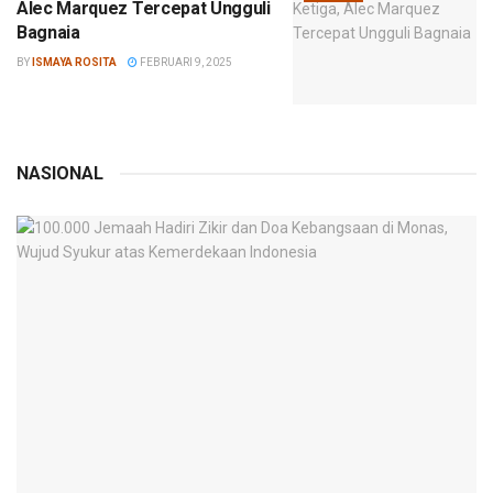
Alec Marquez Tercepat Ungguli
Bagnaia
BY
ISMAYA ROSITA
FEBRUARI 9, 2025
NASIONAL