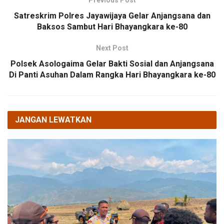
Previous Post
Satreskrim Polres Jayawijaya Gelar Anjangsana dan
Baksos Sambut Hari Bhayangkara ke-80
Next Post
Polsek Asologaima Gelar Bakti Sosial dan Anjangsana
Di Panti Asuhan Dalam Rangka Hari Bhayangkara ke-80
JANGAN LEWATKAN