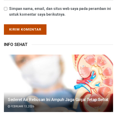
Simpan nama, email, dan situs web saya pada peramban ini
untuk komentar saya berikutnya.
INFO SEHAT
Sederet Air Rebusan Ini Ampuh Jaga Ginjal Tetap Sehat
FEBRUARI 13, 2026