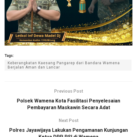
Tags:
Keberangkatan Kaesang Pangarep dari Bandara Wamena
Berjalan Aman dan Lancar
Previous Post
Polsek Wamena Kota Fasilitasi Penyelesaian
Pembayaran Maskawin Secara Adat
Next Post
Polres Jayawijaya Lakukan Pengamanan Kunjungan
Ketua DPP PSI di Wamena