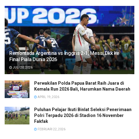
Remontada Argentina vs Inggris 2-1, Messi Dkk ke
Final Piala Dunia 2026
JULI 20, 2026
Perwakilan Polda Papua Barat Raih Juara di
Kemala Run 2026 Bali, Harumkan Nama Daerah
APRIL 19, 2026
Puluhan Pelajar Ikuti Binlat Seleksi Penerimaan
Polri Terpadu 2026 di Stadion 16 November
Fakfak
FEBRUARI 22, 2026