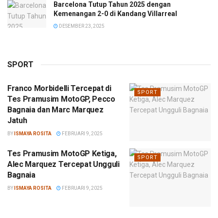
Barcelona Tutup Tahun 2025 dengan
Kemenangan 2-0 di Kandang Villarreal
DESEMBER 23, 2025
SPORT
Franco Morbidelli Tercepat di
SPORT
Tes Pramusim MotoGP, Pecco
Bagnaia dan Marc Marquez
Jatuh
BY
ISMAYA ROSITA
FEBRUARI 9, 2025
Tes Pramusim MotoGP Ketiga,
SPORT
Alec Marquez Tercepat Ungguli
Bagnaia
BY
ISMAYA ROSITA
FEBRUARI 9, 2025