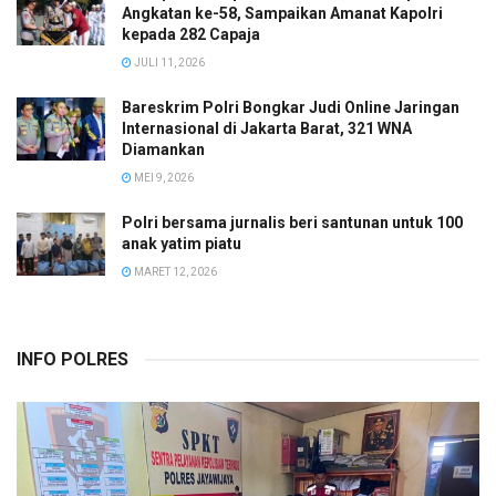
Angkatan ke-58, Sampaikan Amanat Kapolri
kepada 282 Capaja
JULI 11, 2026
Bareskrim Polri Bongkar Judi Online Jaringan
Internasional di Jakarta Barat, 321 WNA
Diamankan
MEI 9, 2026
Polri bersama jurnalis beri santunan untuk 100
anak yatim piatu
MARET 12, 2026
INFO POLRES