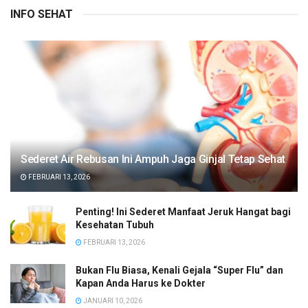
INFO SEHAT
Sederet Air Rebusan Ini Ampuh Jaga Ginjal Tetap Sehat
FEBRUARI 13, 2026
Penting! Ini Sederet Manfaat Jeruk Hangat bagi
Kesehatan Tubuh
FEBRUARI 13, 2026
Bukan Flu Biasa, Kenali Gejala “Super Flu” dan
Kapan Anda Harus ke Dokter
JANUARI 10, 2026