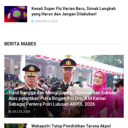
Kenali Super Flu Varian Baru, Simak Langkah
yang Harus dan Jangan Dilakukan!
JANUARI 5, 2026
BERITA MABES
Turut Bangga dan Mengucapkan Selamat dan Sukses
Atas pelantikan Putra Brigjen Pol Drs, A.M Kamal.
Sebagai Perwira Polri Lulusan AKPOL 2026
JULI 23, 2026
Wakapolri Tutup Pendidikan Taruna Akpol