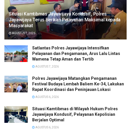
Situasi Kamtibmas Jayawijaya Kondusif, Polres
Jayawijaya Terus Berikan Pelayanan Maksimal kepada
Masyarakat
AGUSTUS 7, 2026
Satlantas Polres Jayawijaya Intensifkan
Pelayanan dan Pengamanan, Arus Lalu Lintas
Wamena Tetap Aman dan Tertib
AGUSTUS 7, 2026
Polres Jayawijaya Matangkan Pengamanan
Festival Budaya Lembah Baliem Ke-34, Lakukan
Rapat Koordinasi dan Peninjauan Lokasi
AGUSTUS 6, 2026
Situasi Kamtibmas di Wilayah Hukum Polres
Jayawijaya Kondusif, Pelayanan Kepolisian
Berjalan Optimal
AGUSTUS 6, 2026