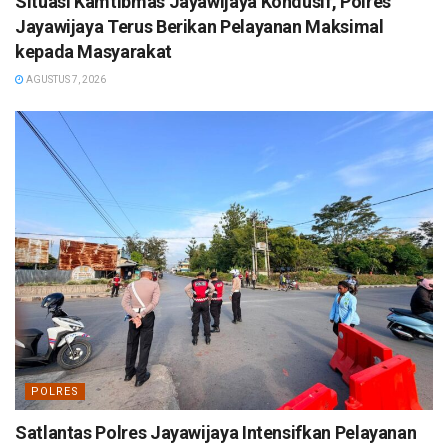
Situasi Kamtibmas Jayawijaya Kondusif, Polres
Jayawijaya Terus Berikan Pelayanan Maksimal
kepada Masyarakat
AGUSTUS 7, 2026
POLRES
Satlantas Polres Jayawijaya Intensifkan Pelayanan