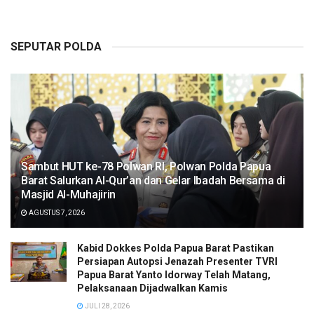
SEPUTAR POLDA
Sambut HUT ke-78 Polwan RI, Polwan Polda Papua
Barat Salurkan Al-Qur’an dan Gelar Ibadah Bersama di
Masjid Al-Muhajirin
AGUSTUS 7, 2026
Kabid Dokkes Polda Papua Barat Pastikan
Persiapan Autopsi Jenazah Presenter TVRI
Papua Barat Yanto Idorway Telah Matang,
Pelaksanaan Dijadwalkan Kamis
JULI 28, 2026