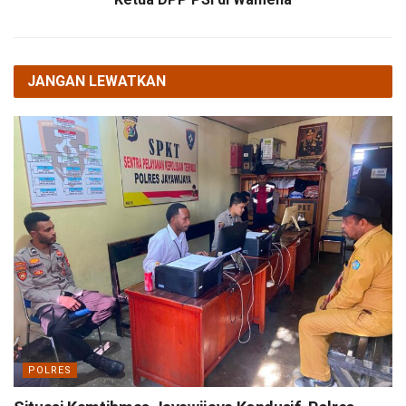
JANGAN LEWATKAN
POLRES