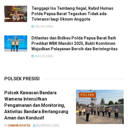
Tanggapi Isu Tambang Ilegal, Kabid Humas
Polda Papua Barat Tegaskan Tidak ada
Toleransi bagi Oknum Anggota
JULI 24, 2026
Ditlantas dan Bidkeu Polda Papua Barat Raih
Predikat WBK Mandiri 2025, Bukti Komitmen
Wujudkan Pelayanan Bersih dan Berintegritas
JULI 23, 2026
POLSEK PRESISI
Polsek Kawasan Bandara
POLSEK
Wamena Intensifkan
Pengamanan dan Monitoring,
Aktivitas Bandara Berlangsung
Aman dan Kondusif
BY
ISMAYA ROSITA
AGUSTUS 6, 2026