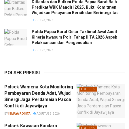
Ditlantas dan Bidkeu Polda Papua Barat Raih
Predikat WBK Mandiri 2025, Bukti Komitmen
Wujudkan Pelayanan Bersih dan Berintegritas
JULI 23, 2026
Polda Papua Barat Gelar Taklimat Awal Audit
Kinerja Itwasum Polri Tahap II TA 2026 Aspek
Pelaksanaan dan Pengendalian
JULI 22, 2026
POLSEK PRESISI
Polsek Wamena Kota Monitoring
POLSEK
Pembayaran Denda Adat, Wujud
Sinergi Jaga Perdamaian Pasca
Konflik di Jayawijaya
BY
ISMAYA ROSITA
AGUSTUS 5, 2026
Polsek Kawasan Bandara
POLSEK