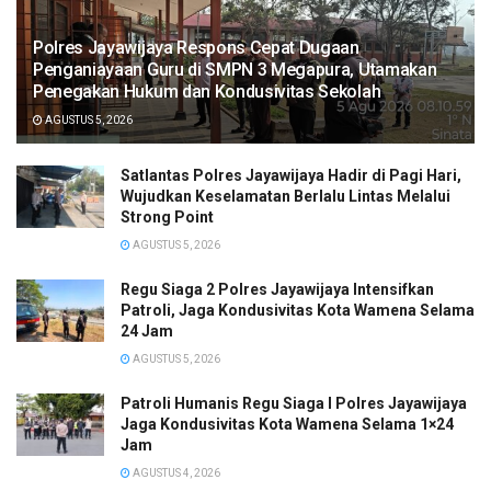
Polres Jayawijaya Respons Cepat Dugaan
Penganiayaan Guru di SMPN 3 Megapura, Utamakan
Penegakan Hukum dan Kondusivitas Sekolah
AGUSTUS 5, 2026
Satlantas Polres Jayawijaya Hadir di Pagi Hari,
Wujudkan Keselamatan Berlalu Lintas Melalui
Strong Point
AGUSTUS 5, 2026
Regu Siaga 2 Polres Jayawijaya Intensifkan
Patroli, Jaga Kondusivitas Kota Wamena Selama
24 Jam
AGUSTUS 5, 2026
Patroli Humanis Regu Siaga I Polres Jayawijaya
Jaga Kondusivitas Kota Wamena Selama 1×24
Jam
AGUSTUS 4, 2026