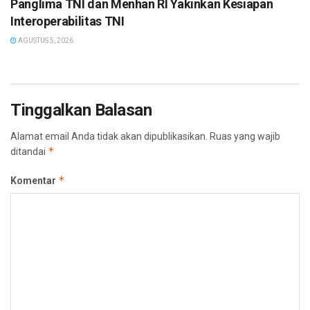
Panglima TNI dan Menhan RI Yakinkan Kesiapan
Interoperabilitas TNI
AGUSTUS 5, 2026
Tinggalkan Balasan
Alamat email Anda tidak akan dipublikasikan.
Ruas yang wajib
*
ditandai
*
Komentar