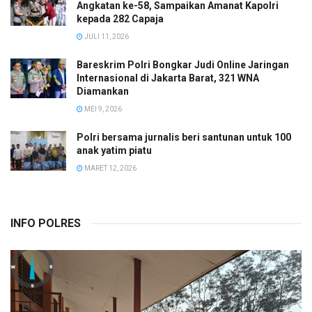
Angkatan ke-58, Sampaikan Amanat Kapolri
kepada 282 Capaja
JULI 11, 2026
Bareskrim Polri Bongkar Judi Online Jaringan
Internasional di Jakarta Barat, 321 WNA
Diamankan
MEI 9, 2026
Polri bersama jurnalis beri santunan untuk 100
anak yatim piatu
MARET 12, 2026
INFO POLRES