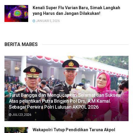
Kenali Super Flu Varian Baru, Simak Langkah
yang Harus dan Jangan Dilakukan!
JANUARI 5, 2026
BERITA MABES
Turut Bangga dan Mengucapkan Selamat dan Sukses
Atas pelantikan Putra Brigjen Pol Drs, A.M Kamal.
Sebagai Perwira Polri Lulusan AKPOL 2026
JULI 23, 2026
Wakapolri Tutup Pendidikan Taruna Akpol