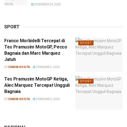
DESEMBER 23, 2025
SPORT
Franco Morbidelli Tercepat di
SPORT
Tes Pramusim MotoGP, Pecco
Bagnaia dan Marc Marquez
Jatuh
BY
ISMAYA ROSITA
FEBRUARI 9, 2025
Tes Pramusim MotoGP Ketiga,
SPORT
Alec Marquez Tercepat Ungguli
Bagnaia
BY
ISMAYA ROSITA
FEBRUARI 9, 2025