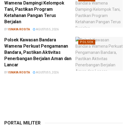
Wamena Dampingi Kelompok
Tani, Pastikan Program
Ketahanan Pangan Terus
Berjalan
BY
ISMAYA ROSITA
AGUSTUS 5, 2026
Polsek Kawasan Bandara
POLSEK
Wamena Perkuat Pengamanan
Bandara, Pastikan Aktivitas
Penerbangan Berjalan Aman dan
Lancar
BY
ISMAYA ROSITA
AGUSTUS 5, 2026
PORTAL MILITER