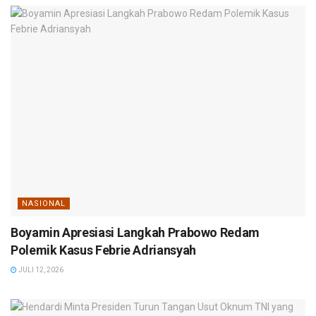
NASIONAL
Boyamin Apresiasi Langkah Prabowo Redam
Polemik Kasus Febrie Adriansyah
JULI 12, 2026