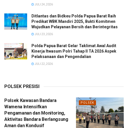
JULI 24, 2026
Ditlantas dan Bidkeu Polda Papua Barat Raih
Predikat WBK Mandiri 2025, Bukti Komitmen
Wujudkan Pelayanan Bersih dan Berintegritas
JULI 23, 2026
Polda Papua Barat Gelar Taklimat Awal Audit
Kinerja Itwasum Polri Tahap II TA 2026 Aspek
Pelaksanaan dan Pengendalian
JULI 22, 2026
POLSEK PRESISI
Polsek Kawasan Bandara
POLSEK
Wamena Intensifkan
Pengamanan dan Monitoring,
Aktivitas Bandara Berlangsung
Aman dan Kondusif