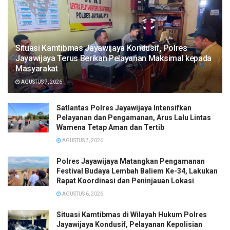
Situasi Kamtibmas Jayawijaya Kondusif, Polres
Jayawijaya Terus Berikan Pelayanan Maksimal kepada
Masyarakat
AGUSTUS 7, 2026
Satlantas Polres Jayawijaya Intensifkan
Pelayanan dan Pengamanan, Arus Lalu Lintas
Wamena Tetap Aman dan Tertib
AGUSTUS 7, 2026
Polres Jayawijaya Matangkan Pengamanan
Festival Budaya Lembah Baliem Ke-34, Lakukan
Rapat Koordinasi dan Peninjauan Lokasi
AGUSTUS 6, 2026
Situasi Kamtibmas di Wilayah Hukum Polres
Jayawijaya Kondusif, Pelayanan Kepolisian