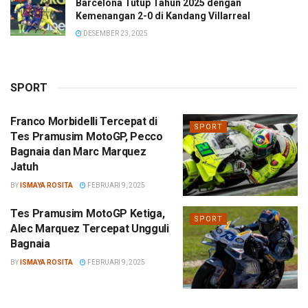
Barcelona Tutup Tahun 2025 dengan
Kemenangan 2-0 di Kandang Villarreal
DESEMBER 23, 2025
SPORT
Franco Morbidelli Tercepat di
SPORT
Tes Pramusim MotoGP, Pecco
Bagnaia dan Marc Marquez
Jatuh
BY
ISMAYA ROSITA
FEBRUARI 9, 2025
Tes Pramusim MotoGP Ketiga,
SPORT
Alec Marquez Tercepat Ungguli
Bagnaia
BY
ISMAYA ROSITA
FEBRUARI 9, 2025