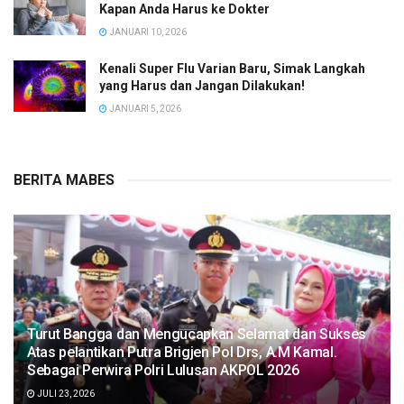
Kapan Anda Harus ke Dokter
JANUARI 10, 2026
Kenali Super Flu Varian Baru, Simak Langkah
yang Harus dan Jangan Dilakukan!
JANUARI 5, 2026
BERITA MABES
Turut Bangga dan Mengucapkan Selamat dan Sukses
Atas pelantikan Putra Brigjen Pol Drs, A.M Kamal.
Sebagai Perwira Polri Lulusan AKPOL 2026
JULI 23, 2026