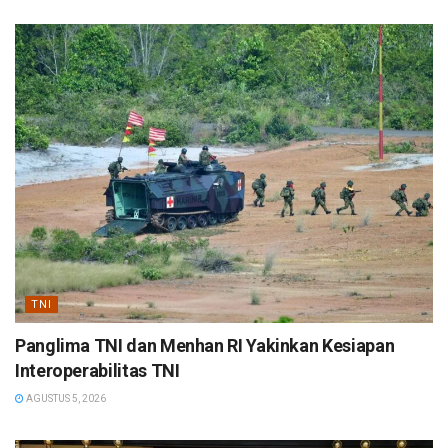
TNI
Panglima TNI dan Menhan RI Yakinkan Kesiapan
Interoperabilitas TNI
AGUSTUS 5, 2026