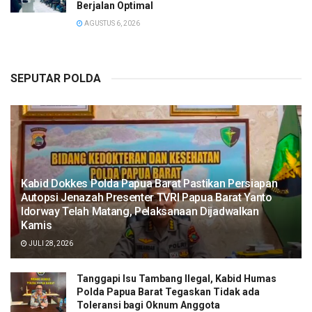
Berjalan Optimal
AGUSTUS 6, 2026
SEPUTAR POLDA
Kabid Dokkes Polda Papua Barat Pastikan Persiapan
Autopsi Jenazah Presenter TVRI Papua Barat Yanto
Idorway Telah Matang, Pelaksanaan Dijadwalkan
Kamis
JULI 28, 2026
Tanggapi Isu Tambang Ilegal, Kabid Humas
Polda Papua Barat Tegaskan Tidak ada
Toleransi bagi Oknum Anggota