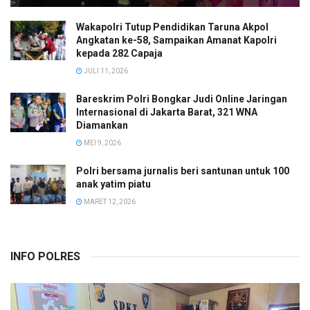
Wakapolri Tutup Pendidikan Taruna Akpol
Angkatan ke-58, Sampaikan Amanat Kapolri
kepada 282 Capaja
JULI 11, 2026
Bareskrim Polri Bongkar Judi Online Jaringan
Internasional di Jakarta Barat, 321 WNA
Diamankan
MEI 9, 2026
Polri bersama jurnalis beri santunan untuk 100
anak yatim piatu
MARET 12, 2026
INFO POLRES