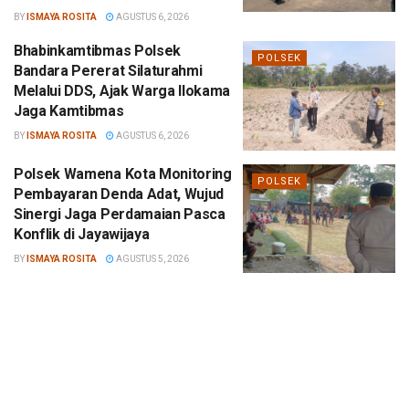
BY
ISMAYA ROSITA
AGUSTUS 6, 2026
Bhabinkamtibmas Polsek
POLSEK
Bandara Pererat Silaturahmi
Melalui DDS, Ajak Warga Ilokama
Jaga Kamtibmas
BY
ISMAYA ROSITA
AGUSTUS 6, 2026
Polsek Wamena Kota Monitoring
POLSEK
Pembayaran Denda Adat, Wujud
Sinergi Jaga Perdamaian Pasca
Konflik di Jayawijaya
BY
ISMAYA ROSITA
AGUSTUS 5, 2026