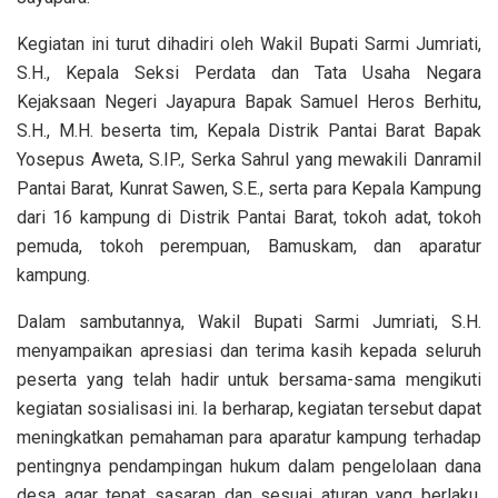
Kegiatan ini turut dihadiri oleh Wakil Bupati Sarmi Jumriati,
S.H., Kepala Seksi Perdata dan Tata Usaha Negara
Kejaksaan Negeri Jayapura Bapak Samuel Heros Berhitu,
S.H., M.H. beserta tim, Kepala Distrik Pantai Barat Bapak
Yosepus Aweta, S.IP., Serka Sahrul yang mewakili Danramil
Pantai Barat, Kunrat Sawen, S.E., serta para Kepala Kampung
dari 16 kampung di Distrik Pantai Barat, tokoh adat, tokoh
pemuda, tokoh perempuan, Bamuskam, dan aparatur
kampung.
Dalam sambutannya, Wakil Bupati Sarmi Jumriati, S.H.
menyampaikan apresiasi dan terima kasih kepada seluruh
peserta yang telah hadir untuk bersama-sama mengikuti
kegiatan sosialisasi ini. Ia berharap, kegiatan tersebut dapat
meningkatkan pemahaman para aparatur kampung terhadap
pentingnya pendampingan hukum dalam pengelolaan dana
desa agar tepat sasaran dan sesuai aturan yang berlaku.