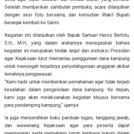
Setelah memberikan sambutan pembuka, acara dilanjutkan
dengan sesi foto bersama, dan kemudian Wakil Bupati
beranjak kembali ke Sarmi.
Kegiatan inti dilanjutkan oleh Bapak Samuel Heros Berhitu,
S.H., M.H., yang dalam arahannya menegaskan bahwa
kegiatan ini merupakan tindak lanjut dari instruksi Presiden
agar Kejaksaan turut memantau penggunaan dana kampung
untuk mencegah terjadinya penyalahgunaan anggaran akibat
lemahnya pengawasan.
“Kami hadir untuk memberikan pemahaman agar tidak terjadi
kesalahan dalam pengelolaan dana kampung. Ke depan,
kami juga akan melaksanakan kegiatan khusus bersama
para pendamping kampung,” ujarnya.
Ia juga menyerahkan buku panduan tugas, tanggung jawab,
dan wewenang Kejaksaan agar para peserta dapat
mempelajari serta memahami peran lembaga hukum dalam