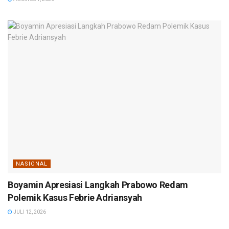
NASIONAL
Boyamin Apresiasi Langkah Prabowo Redam
Polemik Kasus Febrie Adriansyah
JULI 12, 2026