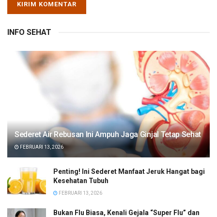
INFO SEHAT
Sederet Air Rebusan Ini Ampuh Jaga Ginjal Tetap Sehat
FEBRUARI 13, 2026
Penting! Ini Sederet Manfaat Jeruk Hangat bagi
Kesehatan Tubuh
FEBRUARI 13, 2026
Bukan Flu Biasa, Kenali Gejala “Super Flu” dan