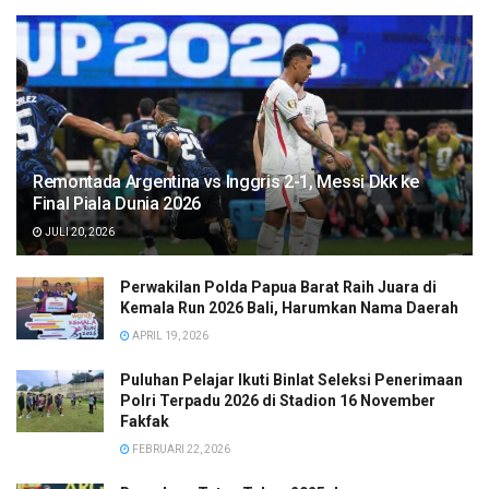
Remontada Argentina vs Inggris 2-1, Messi Dkk ke
Final Piala Dunia 2026
JULI 20, 2026
Perwakilan Polda Papua Barat Raih Juara di
Kemala Run 2026 Bali, Harumkan Nama Daerah
APRIL 19, 2026
Puluhan Pelajar Ikuti Binlat Seleksi Penerimaan
Polri Terpadu 2026 di Stadion 16 November
Fakfak
FEBRUARI 22, 2026