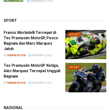
DESEMBER 23, 2025
SPORT
Franco Morbidelli Tercepat di
SPORT
Tes Pramusim MotoGP, Pecco
Bagnaia dan Marc Marquez
Jatuh
BY
ISMAYA ROSITA
FEBRUARI 9, 2025
Tes Pramusim MotoGP Ketiga,
SPORT
Alec Marquez Tercepat Ungguli
Bagnaia
BY
ISMAYA ROSITA
FEBRUARI 9, 2025
NASIONAL