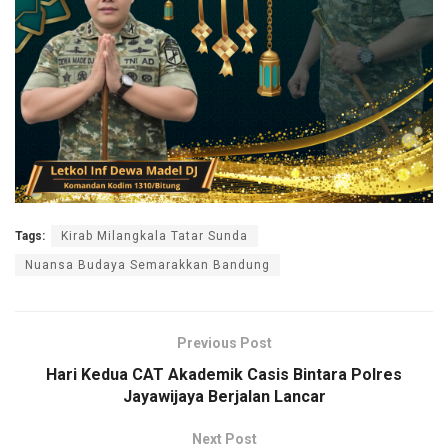
Tags:
Kirab Milangkala Tatar Sunda
Nuansa Budaya Semarakkan Bandung
Previous Post
Hari Kedua CAT Akademik Casis Bintara Polres
Jayawijaya Berjalan Lancar
Next Post