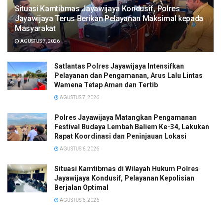
Situasi Kamtibmas Jayawijaya Kondusif, Polres
Jayawijaya Terus Berikan Pelayanan Maksimal kepada
Masyarakat
AGUSTUS 7, 2026
Satlantas Polres Jayawijaya Intensifkan
Pelayanan dan Pengamanan, Arus Lalu Lintas
Wamena Tetap Aman dan Tertib
AGUSTUS 7, 2026
Polres Jayawijaya Matangkan Pengamanan
Festival Budaya Lembah Baliem Ke-34, Lakukan
Rapat Koordinasi dan Peninjauan Lokasi
AGUSTUS 6, 2026
Situasi Kamtibmas di Wilayah Hukum Polres
Jayawijaya Kondusif, Pelayanan Kepolisian
Berjalan Optimal
AGUSTUS 6, 2026