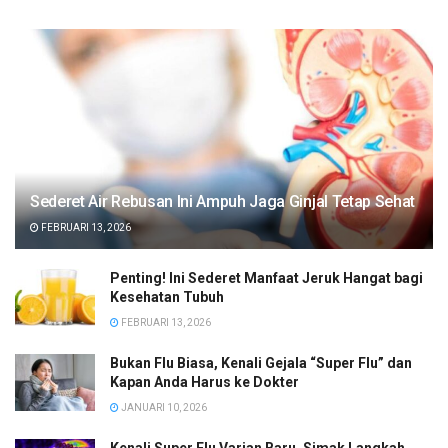
Sederet Air Rebusan Ini Ampuh Jaga Ginjal Tetap Sehat
FEBRUARI 13, 2026
Penting! Ini Sederet Manfaat Jeruk Hangat bagi
Kesehatan Tubuh
FEBRUARI 13, 2026
Bukan Flu Biasa, Kenali Gejala “Super Flu” dan
Kapan Anda Harus ke Dokter
JANUARI 10, 2026