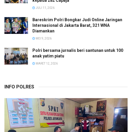
kepada 282 Capaja
JULI 11, 2026
Bareskrim Polri Bongkar Judi Online Jaringan
Internasional di Jakarta Barat, 321 WNA
Diamankan
MEI 9, 2026
Polri bersama jurnalis beri santunan untuk 100
anak yatim piatu
MARET 12, 2026
INFO POLRES