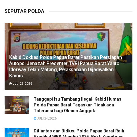
SEPUTAR POLDA
Kabid Dokkes Polda Papua Barat Pastikan Persiapan
Autopsi Jenazah Presenter TVRI Papua Barat Yanto
Idorway Telah Matang, Pelaksanaan Dijadwalkan
Kamis
JULI 28, 2026
Tanggapi Isu Tambang Ilegal, Kabid Humas
Polda Papua Barat Tegaskan Tidak ada
Toleransi bagi Oknum Anggota
JULI 24, 2026
Ditlantas dan Bidkeu Polda Papua Barat Raih
Predikat WBK Mandiri 2025, Bukti Komitmen