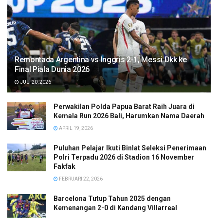
Remontada Argentina vs Inggris 2-1, Messi Dkk ke
Final Piala Dunia 2026
JULI 20, 2026
Perwakilan Polda Papua Barat Raih Juara di
Kemala Run 2026 Bali, Harumkan Nama Daerah
APRIL 19, 2026
Puluhan Pelajar Ikuti Binlat Seleksi Penerimaan
Polri Terpadu 2026 di Stadion 16 November
Fakfak
FEBRUARI 22, 2026
Barcelona Tutup Tahun 2025 dengan
Kemenangan 2-0 di Kandang Villarreal