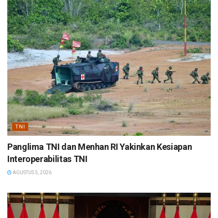
TNI
Panglima TNI dan Menhan RI Yakinkan Kesiapan
Interoperabilitas TNI
AGUSTUS 5, 2026