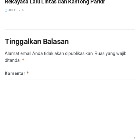
Rekayasa Lalu Lintas dan Kantong Parkir
JULI 9, 2026
Tinggalkan Balasan
Alamat email Anda tidak akan dipublikasikan.
Ruas yang wajib
*
ditandai
*
Komentar