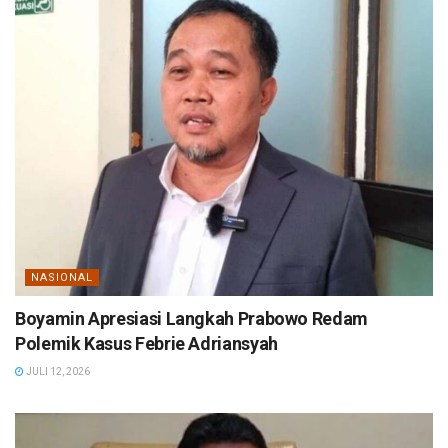
NASIONAL
Boyamin Apresiasi Langkah Prabowo Redam
Polemik Kasus Febrie Adriansyah
JULI 12, 2026