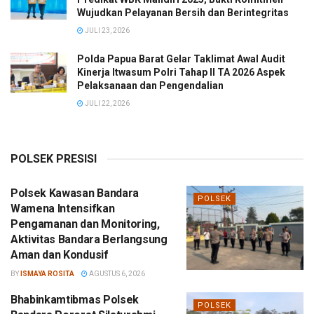
Wujudkan Pelayanan Bersih dan Berintegritas
JULI 23, 2026
Polda Papua Barat Gelar Taklimat Awal Audit
Kinerja Itwasum Polri Tahap II TA 2026 Aspek
Pelaksanaan dan Pengendalian
JULI 22, 2026
POLSEK PRESISI
Polsek Kawasan Bandara
POLSEK
Wamena Intensifkan
Pengamanan dan Monitoring,
Aktivitas Bandara Berlangsung
Aman dan Kondusif
BY
ISMAYA ROSITA
AGUSTUS 6, 2026
Bhabinkamtibmas Polsek
POLSEK