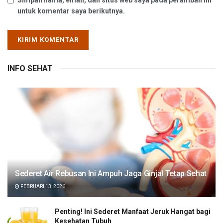
untuk komentar saya berikutnya.
INFO SEHAT
Sederet Air Rebusan Ini Ampuh Jaga Ginjal Tetap Sehat
FEBRUARI 13, 2026
Penting! Ini Sederet Manfaat Jeruk Hangat bagi
Kesehatan Tubuh