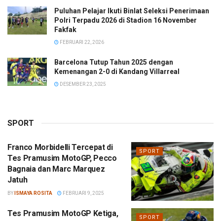
Puluhan Pelajar Ikuti Binlat Seleksi Penerimaan
Polri Terpadu 2026 di Stadion 16 November
Fakfak
FEBRUARI 22, 2026
Barcelona Tutup Tahun 2025 dengan
Kemenangan 2-0 di Kandang Villarreal
DESEMBER 23, 2025
SPORT
Franco Morbidelli Tercepat di
SPORT
Tes Pramusim MotoGP, Pecco
Bagnaia dan Marc Marquez
Jatuh
BY
ISMAYA ROSITA
FEBRUARI 9, 2025
Tes Pramusim MotoGP Ketiga,
SPORT