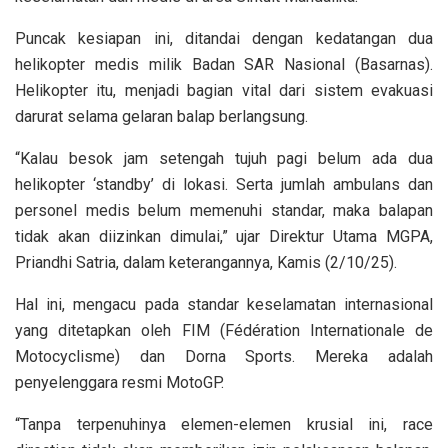
Puncak kesiapan ini, ditandai dengan kedatangan dua
helikopter medis milik Badan SAR Nasional (Basarnas).
Helikopter itu, menjadi bagian vital dari sistem evakuasi
darurat selama gelaran balap berlangsung.
“Kalau besok jam setengah tujuh pagi belum ada dua
helikopter ‘standby’ di lokasi. Serta jumlah ambulans dan
personel medis belum memenuhi standar, maka balapan
tidak akan diizinkan dimulai,” ujar Direktur Utama MGPA,
Priandhi Satria, dalam keterangannya, Kamis (2/10/25).
Hal ini, mengacu pada standar keselamatan internasional
yang ditetapkan oleh FIM (Fédération Internationale de
Motocyclisme) dan Dorna Sports. Mereka adalah
penyelenggara resmi MotoGP.
“Tanpa terpenuhinya elemen-elemen krusial ini, race