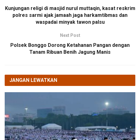
Kunjungan religi di masjid nurul muttaqin, kasat reskrim
polres sarmi ajak jamaah jaga harkamtibmas dan
waspadai minyak tawon palsu
Next Post
Polsek Bonggo Dorong Ketahanan Pangan dengan
Tanam Ribuan Benih Jagung Manis
JANGAN LEWATKAN