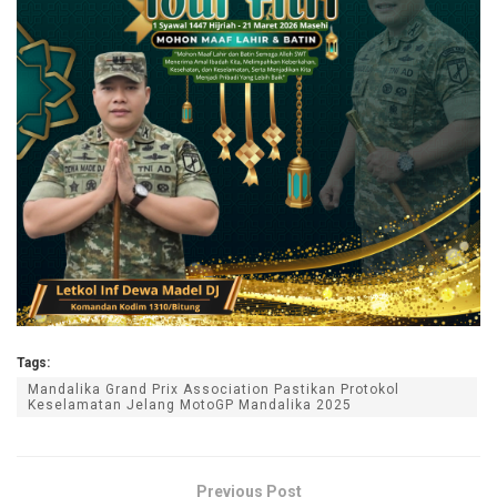
Tags:
Mandalika Grand Prix Association Pastikan Protokol
Keselamatan Jelang MotoGP Mandalika 2025
Previous Post