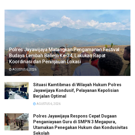
Polres Jayawijaya Matangkan Pengamanan Festival
Budaya Lembah Baliem Ke-34, Lakukan Rapat
Koordinasi dan Peninjauan Lokasi
AGUSTUS 6, 2026
Situasi Kamtibmas di Wilayah Hukum Polres
Jayawijaya Kondusif, Pelayanan Kepolisian
Berjalan Optimal
AGUSTUS 6, 2026
Polres Jayawijaya Respons Cepat Dugaan
Penganiayaan Guru di SMPN 3 Megapura,
Utamakan Penegakan Hukum dan Kondusivitas
Sekolah