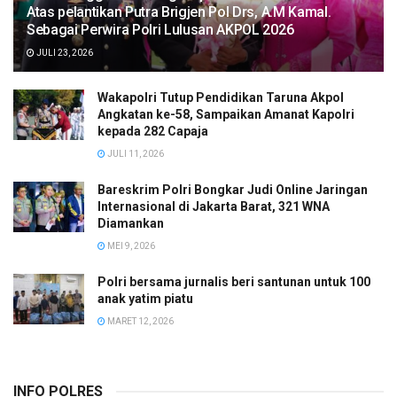
Atas pelantikan Putra Brigjen Pol Drs, A.M Kamal.
Sebagai Perwira Polri Lulusan AKPOL 2026
JULI 23, 2026
Wakapolri Tutup Pendidikan Taruna Akpol
Angkatan ke-58, Sampaikan Amanat Kapolri
kepada 282 Capaja
JULI 11, 2026
Bareskrim Polri Bongkar Judi Online Jaringan
Internasional di Jakarta Barat, 321 WNA
Diamankan
MEI 9, 2026
Polri bersama jurnalis beri santunan untuk 100
anak yatim piatu
MARET 12, 2026
INFO POLRES