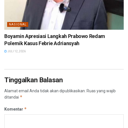
NASIONAL
Boyamin Apresiasi Langkah Prabowo Redam
Polemik Kasus Febrie Adriansyah
JULI 12, 2026
Tinggalkan Balasan
Alamat email Anda tidak akan dipublikasikan.
Ruas yang wajib
*
ditandai
*
Komentar