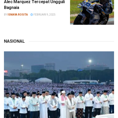
Alec Marquez Tercepat Ungguli
Bagnaia
BY
ISMAYA ROSITA
FEBRUARI 9, 2025
NASIONAL