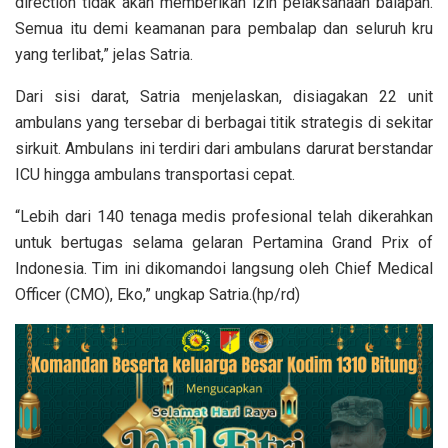
direction tidak akan memberikan izin pelaksanaan balapan.
Semua itu demi keamanan para pembalap dan seluruh kru
yang terlibat,” jelas Satria.
Dari sisi darat, Satria menjelaskan, disiagakan 22 unit
ambulans yang tersebar di berbagai titik strategis di sekitar
sirkuit. Ambulans ini terdiri dari ambulans darurat berstandar
ICU hingga ambulans transportasi cepat.
“Lebih dari 140 tenaga medis profesional telah dikerahkan
untuk bertugas selama gelaran Pertamina Grand Prix of
Indonesia. Tim ini dikomandoi langsung oleh Chief Medical
Officer (CMO), Eko,” ungkap Satria.(hp/rd)