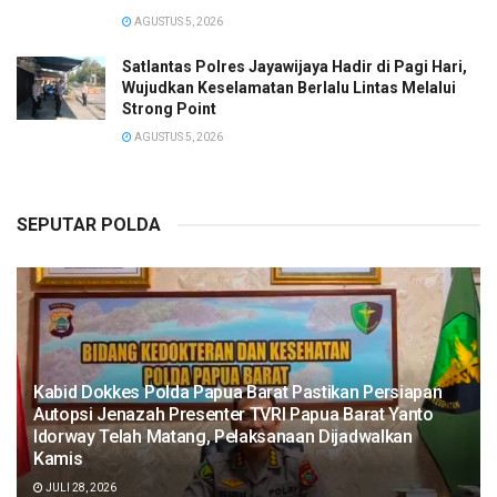
AGUSTUS 5, 2026
Satlantas Polres Jayawijaya Hadir di Pagi Hari,
Wujudkan Keselamatan Berlalu Lintas Melalui
Strong Point
AGUSTUS 5, 2026
SEPUTAR POLDA
Kabid Dokkes Polda Papua Barat Pastikan Persiapan
Autopsi Jenazah Presenter TVRI Papua Barat Yanto
Idorway Telah Matang, Pelaksanaan Dijadwalkan
Kamis
JULI 28, 2026