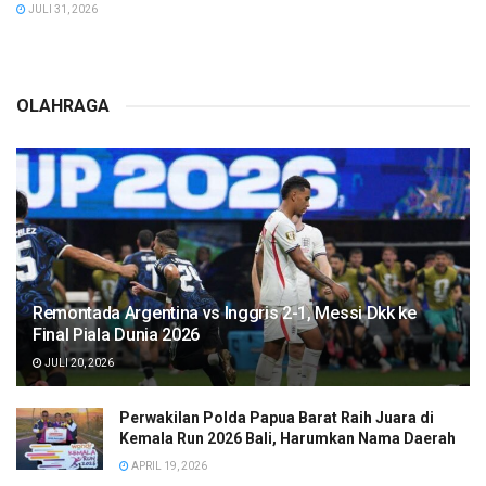
JULI 31, 2026
OLAHRAGA
Remontada Argentina vs Inggris 2-1, Messi Dkk ke
Final Piala Dunia 2026
JULI 20, 2026
Perwakilan Polda Papua Barat Raih Juara di
Kemala Run 2026 Bali, Harumkan Nama Daerah
APRIL 19, 2026